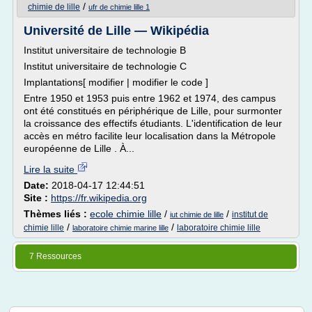
/
chimie de lille
ufr de chimie lille 1
Université de Lille — Wikipédia
Institut universitaire de technologie B
Institut universitaire de technologie C
Implantations[ modifier | modifier le code ]
Entre 1950 et 1953 puis entre 1962 et 1974, des campus
ont été constitués en périphérique de Lille, pour surmonter
la croissance des effectifs étudiants. L'identification de leur
accès en métro facilite leur localisation dans la Métropole
européenne de Lille . À...
Lire la suite
Date:
2018-04-17 12:44:51
Site :
https://fr.wikipedia.org
Thèmes liés :
ecole chimie lille
/
/
institut de
iut chimie de lille
/
/
chimie lille
laboratoire chimie lille
laboratoire chimie marine lille
7 Ressources