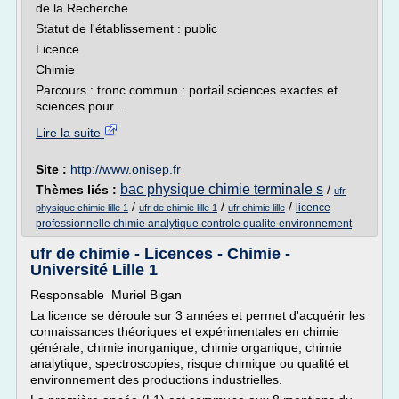
de la Recherche
Statut de l'établissement : public
Licence
Chimie
Parcours : tronc commun : portail sciences exactes et
sciences pour...
Lire la suite
Site :
http://www.onisep.fr
bac physique chimie terminale s
Thèmes liés :
/
ufr
/
/
/
licence
physique chimie lille 1
ufr de chimie lille 1
ufr chimie lille
professionnelle chimie analytique controle qualite environnement
ufr de chimie - Licences - Chimie -
Université Lille 1
Responsable Muriel Bigan
La licence se déroule sur 3 années et permet d'acquérir les
connaissances théoriques et expérimentales en chimie
générale, chimie inorganique, chimie organique, chimie
analytique, spectroscopies, risque chimique ou qualité et
environnement des productions industrielles.