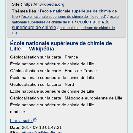
Site :
https://fr.wikipedia.org
Thèmes liés :
l'ecole nationale superieure de chimie de
lille
/
/
l'ecole nationale superieure de chimie de lille (enscl)
ecole
ecole nationale
/
nationale superieure de chimie de lille
superieure de chimie
/
nationale superieure de chimie de
lille
École nationale supérieure de chimie de
Lille — Wikipédia
Géolocalisation sur la carte : France
École nationale supérieure de chimie de Lille
Géolocalisation sur la carte : Hauts-de-France
École nationale supérieure de chimie de Lille
Géolocalisation sur la carte : Nord
École nationale supérieure de chimie de Lille
Géolocalisation sur la carte : Métropole européenne de Lille
École nationale supérieure de chimie de Lille
modifier...
Lire la suite
Date:
2017-09-18 01:47:21
Site :
https://fr.wikipedia.org