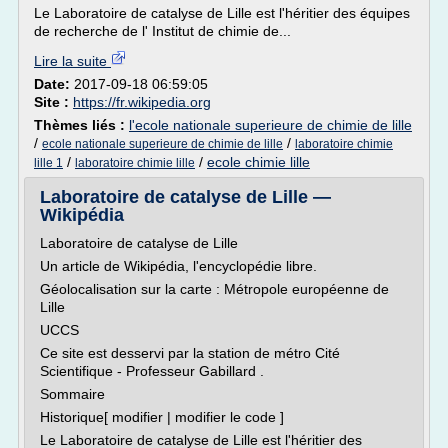
Le Laboratoire de catalyse de Lille est l'héritier des équipes
de recherche de l' Institut de chimie de...
Lire la suite
Date:
2017-09-18 06:59:05
Site :
https://fr.wikipedia.org
Thèmes liés :
l'ecole nationale superieure de chimie de lille
/
/
ecole nationale superieure de chimie de lille
laboratoire chimie
/
/
ecole chimie lille
lille 1
laboratoire chimie lille
Laboratoire de catalyse de Lille —
Wikipédia
Laboratoire de catalyse de Lille
Un article de Wikipédia, l'encyclopédie libre.
Géolocalisation sur la carte : Métropole européenne de
Lille
UCCS
Ce site est desservi par la station de métro Cité
Scientifique - Professeur Gabillard .
Sommaire
Historique[ modifier | modifier le code ]
Le Laboratoire de catalyse de Lille est l'héritier des