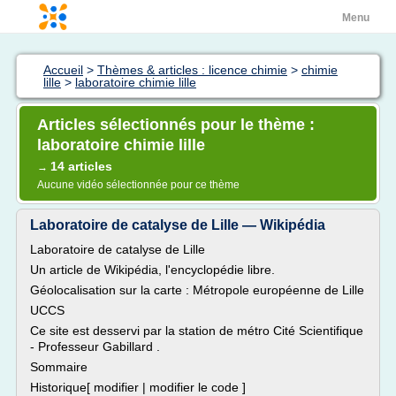
Menu
Accueil
>
Thèmes & articles : licence chimie
>
chimie
lille
>
laboratoire chimie lille
Articles sélectionnés pour le thème :
laboratoire chimie lille
14 articles
→
Aucune vidéo sélectionnée pour ce thème
Laboratoire de catalyse de Lille — Wikipédia
Laboratoire de catalyse de Lille
Un article de Wikipédia, l'encyclopédie libre.
Géolocalisation sur la carte : Métropole européenne de Lille
UCCS
Ce site est desservi par la station de métro Cité Scientifique
- Professeur Gabillard .
Sommaire
Historique[ modifier | modifier le code ]