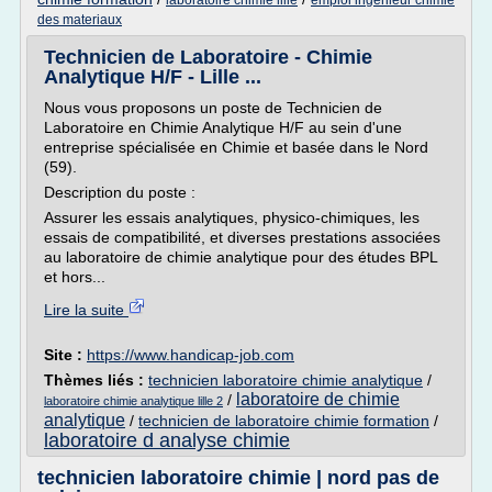
laboratoire chimie lille
emploi ingenieur chimie
des materiaux
Technicien de Laboratoire - Chimie
Analytique H/F - Lille ...
Nous vous proposons un poste de Technicien de
Laboratoire en Chimie Analytique H/F au sein d'une
entreprise spécialisée en Chimie et basée dans le Nord
(59).
Description du poste :
Assurer les essais analytiques, physico-chimiques, les
essais de compatibilité, et diverses prestations associées
au laboratoire de chimie analytique pour des études BPL
et hors...
Lire la suite
Site :
https://www.handicap-job.com
Thèmes liés :
technicien laboratoire chimie analytique
/
laboratoire de chimie
/
laboratoire chimie analytique lille 2
analytique
/
technicien de laboratoire chimie formation
/
laboratoire d analyse chimie
technicien laboratoire chimie | nord pas de