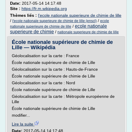
Date:
2017-05-14 14:17:48
Site :
https://fr.m.wikipedia.org
Thèmes liés :
l'ecole nationale superieure de chimie de lille
/
/
l'ecole nationale superieure de chimie de lille (enscl)
ecole
ecole nationale
/
nationale superieure de chimie de lille
superieure de chimie
/
nationale superieure de chimie de lille
École nationale supérieure de chimie de
Lille — Wikipédia
Géolocalisation sur la carte : France
École nationale supérieure de chimie de Lille
Géolocalisation sur la carte : Hauts-de-France
École nationale supérieure de chimie de Lille
Géolocalisation sur la carte : Nord
École nationale supérieure de chimie de Lille
Géolocalisation sur la carte : Métropole européenne de
Lille
École nationale supérieure de chimie de Lille
modifier...
Lire la suite
Date:
2017-05-14 14:17:48