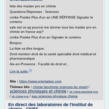
liste des master pro en chimie
Questions-Réponses : Sciences
cmike Postée Plus d'un an UNE RÉPONSE Signaler le
contenu
salu est ce qq pourrai me donner tous les master pro en
chimie en france svp?
cmike Postée Plus d'un an Signaler le contenu
Bonjour,
La liste va être longue:
Droit mention droit de la santé spécialité droit médical et
pharmaceutique
Aix-en-Provence : Faculté de droit et...
Lire la suite
Site :
https://www.orientation.com
Thèmes liés :
chimie biochimie sciences du vivant
/
sciences physiques et chimie
/
ufr chimie biochimie lyon
/
/
eau sciences physique chimie
ufr chimie lyon
En direct des laboratoires de l'Institut de