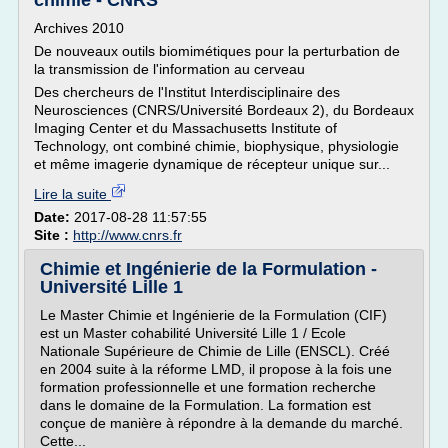
chimie - CNRS
Archives 2010
De nouveaux outils biomimétiques pour la perturbation de
la transmission de l'information au cerveau
Des chercheurs de l'Institut Interdisciplinaire des
Neurosciences (CNRS/Université Bordeaux 2), du Bordeaux
Imaging Center et du Massachusetts Institute of
Technology, ont combiné chimie, biophysique, physiologie
et même imagerie dynamique de récepteur unique sur...
Lire la suite
Date:
2017-08-28 11:57:55
Site :
http://www.cnrs.fr
Chimie et Ingénierie de la Formulation -
Université Lille 1
Le Master Chimie et Ingénierie de la Formulation (CIF)
est un Master cohabilité Université Lille 1 / Ecole
Nationale Supérieure de Chimie de Lille (ENSCL). Créé
en 2004 suite à la réforme LMD, il propose à la fois une
formation professionnelle et une formation recherche
dans le domaine de la Formulation. La formation est
conçue de manière à répondre à la demande du marché.
Cette...