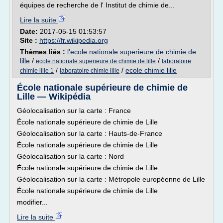
équipes de recherche de l' Institut de chimie de...
Lire la suite
Date:
2017-05-15 01:53:57
Site :
https://fr.wikipedia.org
Thèmes liés :
l'ecole nationale superieure de chimie de
lille
/
/
ecole nationale superieure de chimie de lille
laboratoire
/
/
ecole chimie lille
chimie lille 1
laboratoire chimie lille
École nationale supérieure de chimie de
Lille — Wikipédia
Géolocalisation sur la carte : France
École nationale supérieure de chimie de Lille
Géolocalisation sur la carte : Hauts-de-France
École nationale supérieure de chimie de Lille
Géolocalisation sur la carte : Nord
École nationale supérieure de chimie de Lille
Géolocalisation sur la carte : Métropole européenne de Lille
École nationale supérieure de chimie de Lille
modifier...
Lire la suite