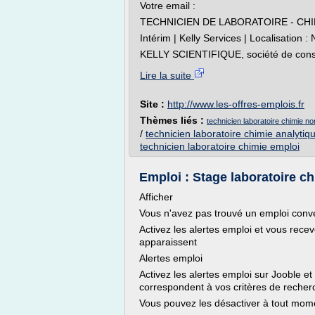
Votre email :
TECHNICIEN DE LABORATOIRE - CHI
Intérim | Kelly Services | Localisation
KELLY SCIENTIFIQUE, société de conse
Lire la suite
Site :
http://www.les-offres-emplois.fr
Thèmes liés :
technicien laboratoire chimie no
/
technicien laboratoire chimie analytiq
technicien laboratoire chimie emploi
Emploi : Stage laboratoire ch
Afficher
Vous n'avez pas trouvé un emploi con
Activez les alertes emploi et vous rec
apparaissent
Alertes emploi
Activez les alertes emploi sur Jooble et
correspondent à vos critères de recher
Vous pouvez les désactiver à tout mom