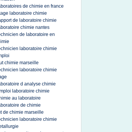
aboratoires de chimie en france
tage laboratoire chimie
apport de laboratoire chimie
aboratoire chimie nantes
echnicien de laboratoire en
imie
echnicien laboratoire chimie
ploi
ut chimie marseille
echnicien laboratoire chimie
age
aboratoire d analyse chimie
mploi laboratoire chimie
himie au laboratoire
aboratoire de chimie
ut de chimie marseille
echnicien laboratoire chimie
tallurgie