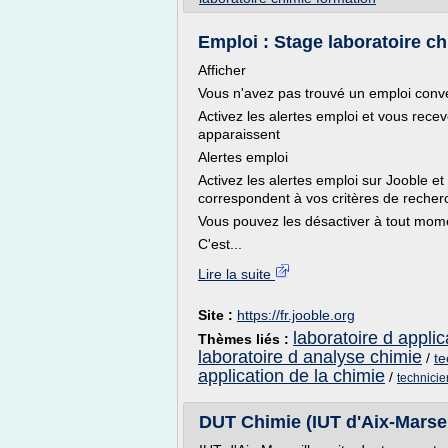
Emploi : Stage laboratoire chi
Afficher
Vous n'avez pas trouvé un emploi con
Activez les alertes emploi et vous rec
apparaissent
Alertes emploi
Activez les alertes emploi sur Jooble et
correspondent à vos critères de recher
Vous pouvez les désactiver à tout mom
C'est...
Lire la suite
Site :
https://fr.jooble.org
laboratoire d appli
Thèmes liés :
laboratoire d analyse chimie
/
te
application de la chimie
/
technicie
DUT Chimie (IUT d'Aix-Marseill