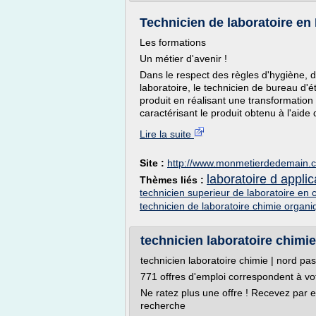
Technicien de laboratoire en 
Les formations
Un métier d'avenir !
Dans le respect des règles d'hygiène, 
laboratoire, le technicien de bureau d'
produit en réalisant une transformatio
caractérisant le produit obtenu à l'aide
Lire la suite
Site :
http://www.monmetierdedemain.
laboratoire d appli
Thèmes liés :
technicien superieur de laboratoire en 
technicien de laboratoire chimie organi
technicien laboratoire chimie
technicien laboratoire chimie | nord pas
771 offres d'emploi correspondent à vo
Ne ratez plus une offre ! Recevez par 
recherche