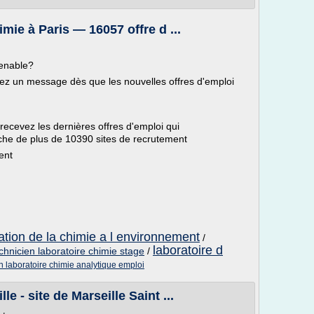
mie à Paris — 16057 offre d ...
venable?
evez un message dès que les nouvelles offres d'emploi
 recevez les dernières offres d'emploi qui
che de plus de 10390 sites de recrutement
ent
cation de la chimie a l environnement
/
laboratoire d
chnicien laboratoire chimie stage
/
n laboratoire chimie analytique emploi
e - site de Marseille Saint ...