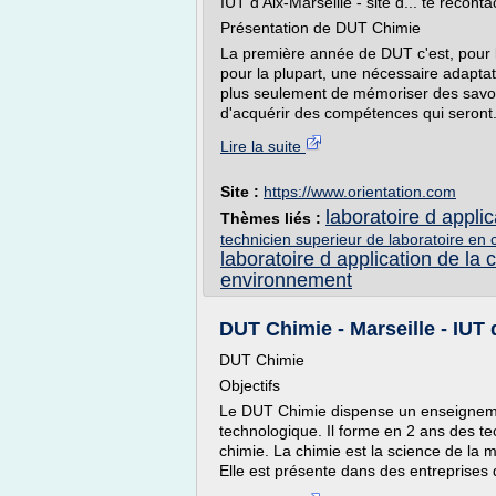
IUT d'Aix-Marseille - site d... te reconta
Présentation de DUT Chimie
La première année de DUT c'est, pour b
pour la plupart, une nécessaire adaptati
plus seulement de mémoriser des savoir
d'acquérir des compétences qui seront.
Lire la suite
Site :
https://www.orientation.com
laboratoire d appli
Thèmes liés :
technicien superieur de laboratoire en 
laboratoire d application de la 
environnement
DUT Chimie - Marseille - IUT 
DUT Chimie
Objectifs
Le DUT Chimie dispense un enseignement
technologique. Il forme en 2 ans des te
chimie. La chimie est la science de la m
Elle est présente dans des entreprises de