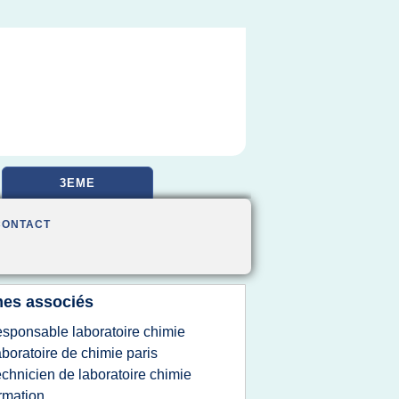
3EME
CONTACT
es associés
esponsable laboratoire chimie
aboratoire de chimie paris
echnicien de laboratoire chimie
rmation