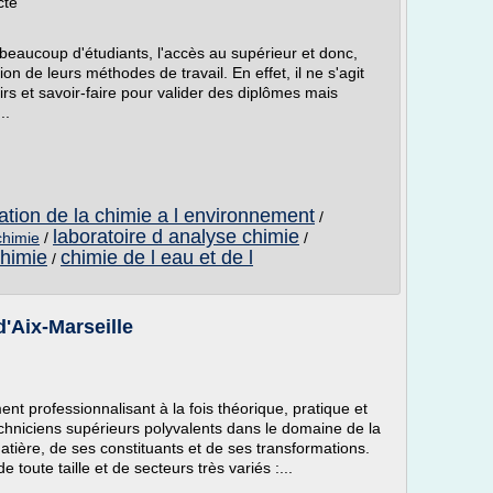
cte
eaucoup d'étudiants, l'accès au supérieur et donc,
on de leurs méthodes de travail. En effet, il ne s'agit
s et savoir-faire pour valider des diplômes mais
..
cation de la chimie a l environnement
/
laboratoire d analyse chimie
chimie
/
/
chimie
chimie de l eau et de l
/
d'Aix-Marseille
 professionnalisant à la fois théorique, pratique et
chniciens supérieurs polyvalents dans le domaine de la
atière, de ses constituants et de ses transformations.
 toute taille et de secteurs très variés :...