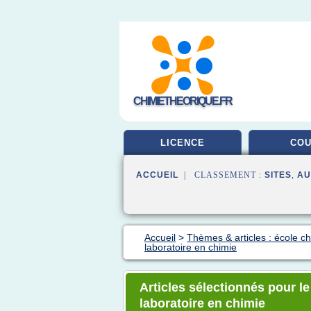
CHIMIETHEORIQUE.FR
LICENCE
CO
ACCUEIL
| CLASSEMENT :
SITES
,
AU
Accueil
>
Thèmes & articles : école c
laboratoire en chimie
Articles sélectionnés pour l
laboratoire en chimie