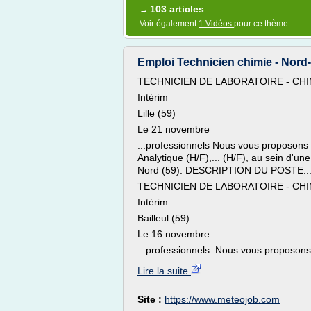
103 articles
→
Voir également
1 Vidéos
pour ce thème
Emploi Technicien chimie - Nord-
TECHNICIEN DE LABORATOIRE - CHI
Intérim
Lille (59)
Le 21 novembre
...professionnels Nous vous proposons 
Analytique (H/F),... (H/F), au sein d'un
Nord (59). DESCRIPTION DU POSTE..
TECHNICIEN DE LABORATOIRE - CHI
Intérim
Bailleul (59)
Le 16 novembre
...professionnels. Nous vous proposons
Lire la suite
Site :
https://www.meteojob.com