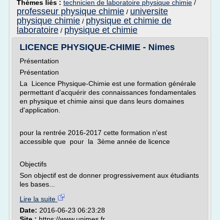
Thèmes liés :
technicien de laboratoire physique chimie
/
professeur physique chimie
universite
/
physique chimie
physique et chimie de
/
laboratoire
physique et chimie
/
LICENCE PHYSIQUE-CHIMIE - Nimes
Présentation
Présentation
La Licence Physique-Chimie est une formation générale
permettant d'acquérir des connaissances fondamentales
en physique et chimie ainsi que dans leurs domaines
d'application.
pour la rentrée 2016-2017 cette formation n'est
accessible que pour la 3ème année de licence
Objectifs
Son objectif est de donner progressivement aux étudiants
les bases...
Lire la suite
Date:
2016-06-23 06:23:28
Site :
https://www.unimes.fr