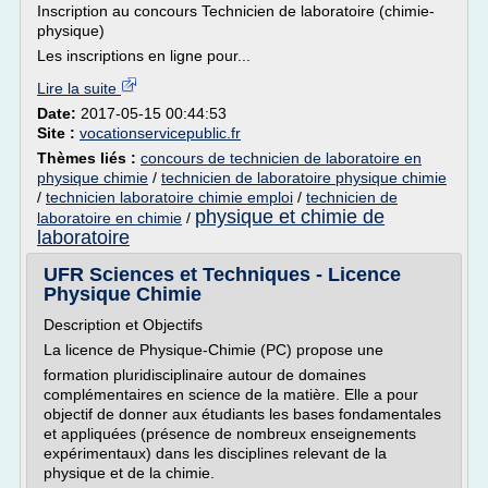
Inscription au concours Technicien de laboratoire (chimie-
physique)
Les inscriptions en ligne pour...
Lire la suite
Date:
2017-05-15 00:44:53
Site :
vocationservicepublic.fr
Thèmes liés :
concours de technicien de laboratoire en
physique chimie
/
technicien de laboratoire physique chimie
/
technicien laboratoire chimie emploi
/
technicien de
physique et chimie de
laboratoire en chimie
/
laboratoire
UFR Sciences et Techniques - Licence
Physique Chimie
Description et Objectifs
La licence de Physique-Chimie (PC) propose une
formation pluridisciplinaire autour de domaines
complémentaires en science de la matière. Elle a pour
objectif de donner aux étudiants les bases fondamentales
et appliquées (présence de nombreux enseignements
expérimentaux) dans les disciplines relevant de la
physique et de la chimie.