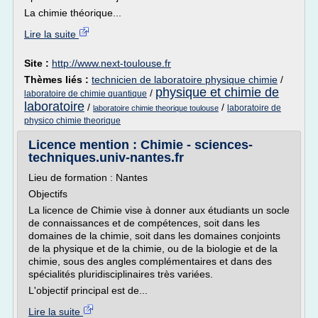
La chimie théorique...
Lire la suite
Site :
http://www.next-toulouse.fr
Thèmes liés :
technicien de laboratoire physique chimie
/
physique et chimie de
/
laboratoire de chimie quantique
laboratoire
/
/
laboratoire de
laboratoire chimie theorique toulouse
physico chimie theorique
Licence mention : Chimie - sciences-
techniques.univ-nantes.fr
Lieu de formation : Nantes
Objectifs
La licence de Chimie vise à donner aux étudiants un socle
de connaissances et de compétences, soit dans les
domaines de la chimie, soit dans les domaines conjoints
de la physique et de la chimie, ou de la biologie et de la
chimie, sous des angles complémentaires et dans des
spécialités pluridisciplinaires très variées.
L'objectif principal est de...
Lire la suite