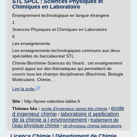
STL SPCL : Sciences Physiques et
Chimiques en Laboratoire
Enseignement technologique en langue étrangère
1
Sciences Physiques et Chimiques en Laboratoire
6
Les enseignements
Les enseignements technologiques communs aux deux
spécialités du baccalauréat STL
Chimie-Biochimie-Sciences du Vivant : cet enseignement
prend appui sur des thématiques qui permettent de
couvrir tous les champs disciplinaires (Biochimie, Biologie
Moléculaire, Chimie,...
Lire la suite
Site :
http://lycee-valentine-labbe.fr
ecole
Thèmes liés :
ecole d'ingenieur apres bts chimie
/
d ingenieur chimie
laboratoire d application
/
de la chimie a l environnement
traitement de
/
l'eau physique chimie
/
stl physique chimie laboratoire
Licence Chimie | Département de Chimie