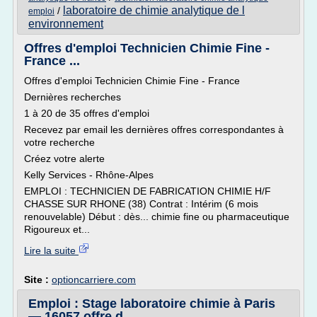
laboratoire de chimie analytique de l
/
emploi
environnement
Offres d'emploi Technicien Chimie Fine -
France ...
Offres d'emploi Technicien Chimie Fine - France
Dernières recherches
1 à 20 de 35 offres d'emploi
Recevez par email les dernières offres correspondantes à
votre recherche
Créez votre alerte
Kelly Services - Rhône-Alpes
EMPLOI : TECHNICIEN DE FABRICATION CHIMIE H/F
CHASSE SUR RHONE (38) Contrat : Intérim (6 mois
renouvelable) Début : dès... chimie fine ou pharmaceutique
Rigoureux et...
Lire la suite
Site :
optioncarriere.com
Emploi : Stage laboratoire chimie à Paris
— 16057 offre d ...