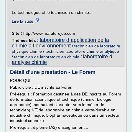
Le technologue et le technicien en chimie...
Lire la suite
Site :
http://www.mafuturejob.com
laboratoire d application de la
Thèmes liés :
chimie a l environnement
/
technicien de laboratoire
physique chimie
/
technicien laboratoire chimie analytique
laboratoire d
/
technicien de laboratoire en chimie
/
analyse chimie
Détail d'une prestation - Le Forem
POUR QUI
Public cible : DE inscrits au Forem
Pré-requis : Formation destinée à des DE inscrits au Forem
de formation scientifique et technique (chimie, biologie,
agronomie), souhaitant s'orienter vers le métier de
technicien(H/F)de laboratoire en chimie verte/durable en
industrie chimique, biopharmaceutique ou dans un secteur
industriel connexe.
Pré-requis : diplôme (A2) enseignement...