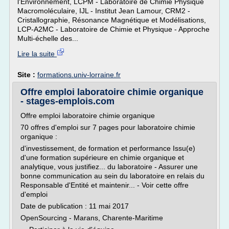
l'Environnement, LCPM - Laboratoire de Chimie Physique
Macromoléculaire, IJL - Institut Jean Lamour, CRM2 -
Cristallographie, Résonance Magnétique et Modélisations,
LCP-A2MC - Laboratoire de Chimie et Physique - Approche
Multi-échelle des...
Lire la suite
Site :
formations.univ-lorraine.fr
Offre emploi laboratoire chimie organique
- stages-emplois.com
Offre emploi laboratoire chimie organique
70 offres d'emploi sur 7 pages pour laboratoire chimie
organique :
d'investissement, de formation et performance Issu(e)
d'une formation supérieure en chimie organique et
analytique, vous justifiez... du laboratoire - Assurer une
bonne communication au sein du laboratoire en relais du
Responsable d'Entité et maintenir... - Voir cette offre
d'emploi
Date de publication : 11 mai 2017
OpenSourcing - Marans, Charente-Maritime