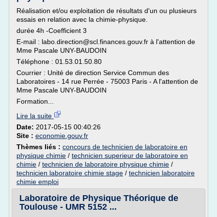
Réalisation et/ou exploitation de résultats d'un ou plusieurs
essais en relation avec la chimie-physique.
durée 4h -Coefficient 3
E-mail : labo.direction@scl.finances.gouv.fr à l'attention de
Mme Pascale UNY-BAUDOIN
Téléphone : 01.53.01.50.80
Courrier : Unité de direction Service Commun des
Laboratoires - 14 rue Perrée - 75003 Paris - A l'attention de
Mme Pascale UNY-BAUDOIN
Formation...
Lire la suite
Date:
2017-05-15 00:40:26
Site :
economie.gouv.fr
Thèmes liés :
concours de technicien de laboratoire en
physique chimie
/
technicien superieur de laboratoire en
chimie
/
technicien de laboratoire physique chimie
/
technicien laboratoire chimie stage
/
technicien laboratoire
chimie emploi
Laboratoire de Physique Théorique de
Toulouse - UMR 5152 ...