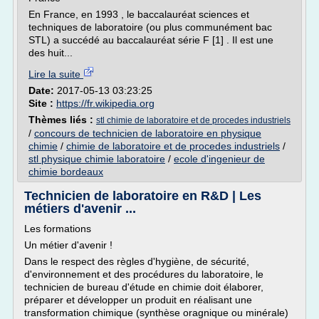
En France, en 1993 , le baccalauréat sciences et
techniques de laboratoire (ou plus communément bac
STL) a succédé au baccalauréat série F [1] . Il est une
des huit...
Lire la suite
Date:
2017-05-13 03:23:25
Site :
https://fr.wikipedia.org
Thèmes liés :
stl chimie de laboratoire et de procedes industriels
/
concours de technicien de laboratoire en physique
chimie
/
chimie de laboratoire et de procedes industriels
/
stl physique chimie laboratoire
/
ecole d'ingenieur de
chimie bordeaux
Technicien de laboratoire en R&D | Les
métiers d'avenir ...
Les formations
Un métier d'avenir !
Dans le respect des règles d'hygiène, de sécurité,
d'environnement et des procédures du laboratoire, le
technicien de bureau d'étude en chimie doit élaborer,
préparer et développer un produit en réalisant une
transformation chimique (synthèse oragnique ou minérale)