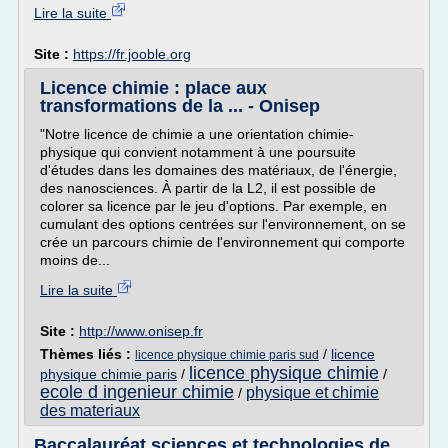
Lire la suite
Site :
https://fr.jooble.org
Licence chimie : place aux
transformations de la ... - Onisep
"Notre licence de chimie a une orientation chimie-
physique qui convient notamment à une poursuite
d'études dans les domaines des matériaux, de l'énergie,
des nanosciences. À partir de la L2, il est possible de
colorer sa licence par le jeu d'options. Par exemple, en
cumulant des options centrées sur l'environnement, on se
crée un parcours chimie de l'environnement qui comporte
moins de...
Lire la suite
Site :
http://www.onisep.fr
Thèmes liés :
/
licence
licence physique chimie paris sud
licence physique chimie
physique chimie paris
/
/
ecole d ingenieur chimie
physique et chimie
/
des materiaux
Baccalauréat sciences et technologies de