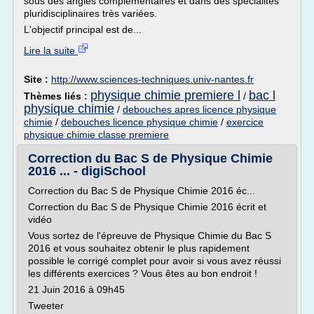
sous des angles complémentaires et dans des spécialités
pluridisciplinaires très variées.
L'objectif principal est de...
Lire la suite
Site :
http://www.sciences-techniques.univ-nantes.fr
physique chimie premiere l
bac l
Thèmes liés :
/
physique chimie
/
debouches apres licence physique
chimie
/
debouches licence physique chimie
/
exercice
physique chimie classe premiere
Correction du Bac S de Physique Chimie
2016 ... - digiSchool
Correction du Bac S de Physique Chimie 2016 éc...
Correction du Bac S de Physique Chimie 2016 écrit et
vidéo
Vous sortez de l'épreuve de Physique Chimie du Bac S
2016 et vous souhaitez obtenir le plus rapidement
possible le corrigé complet pour avoir si vous avez réussi
les différents exercices ? Vous êtes au bon endroit !
21 Juin 2016 à 09h45
Tweeter