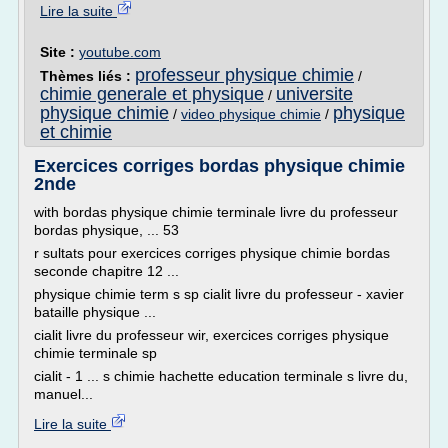
Lire la suite
Site :
youtube.com
professeur physique chimie
Thèmes liés :
/
chimie generale et physique
universite
/
physique chimie
physique
/
video physique chimie
/
et chimie
Exercices corriges bordas physique chimie
2nde
with bordas physique chimie terminale livre du professeur
bordas physique, ... 53
r sultats pour exercices corriges physique chimie bordas
seconde chapitre 12 ...
physique chimie term s sp cialit livre du professeur - xavier
bataille physique ...
cialit livre du professeur wir, exercices corriges physique
chimie terminale sp
cialit - 1 ... s chimie hachette education terminale s livre du,
manuel...
Lire la suite