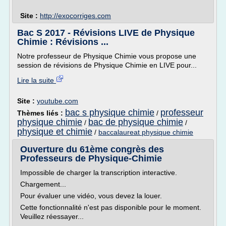
Site :
http://exocorriges.com
Bac S 2017 - Révisions LIVE de Physique
Chimie : Révisions ...
Notre professeur de Physique Chimie vous propose une
session de révisions de Physique Chimie en LIVE pour...
Lire la suite
Site :
youtube.com
bac s physique chimie
professeur
Thèmes liés :
/
physique chimie
bac de physique chimie
/
/
physique et chimie
/
baccalaureat physique chimie
Ouverture du 61ème congrès des
Professeurs de Physique-Chimie
Impossible de charger la transcription interactive.
Chargement...
Pour évaluer une vidéo, vous devez la louer.
Cette fonctionnalité n'est pas disponible pour le moment.
Veuillez réessayer...