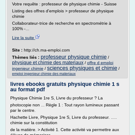
Votre requête : professeur de physique chimie - Suisse
Listing des offres d'emplois > professeur de physique
chimie
Collaborateur-trice de recherche en spectrométrie à
100% -...
Lire la suite
Site :
http://ch.ma-emploi.com
professeur physique chimie
Thèmes liés :
/
physique et chimie des materiaux
/
offre d emploi
sciences physiques et chimie
ingenieur chimie
/
/
emploi ingenieur chimie des materiaux
livres ebooks gratuits physique chimie 1 s
au format pdf
Physique Chimie 1re S, Livre du professeur ? La
photocopie non ... Règle 1 : Tout rayon lumineux passant
par le centre.
Hachette Livre, Physique 1re S, Livre du professeur. .....
chimie sur la constitution
de la matière. > Activité 1. Cette activité va permettre aux