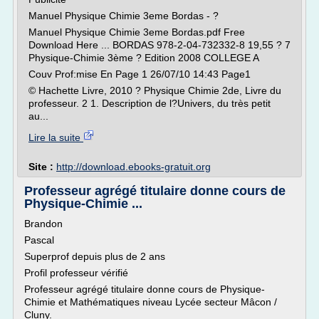
Manuel Physique Chimie 3eme Bordas - ?
Manuel Physique Chimie 3eme Bordas.pdf Free
Download Here ... BORDAS 978-2-04-732332-8 19,55 ? 7
Physique-Chimie 3ème ? Edition 2008 COLLEGE A
Couv Prof:mise En Page 1 26/07/10 14:43 Page1
© Hachette Livre, 2010 ? Physique Chimie 2de, Livre du
professeur. 2 1. Description de l?Univers, du très petit
au...
Lire la suite
Site :
http://download.ebooks-gratuit.org
Professeur agrégé titulaire donne cours de
Physique-Chimie ...
Brandon
Pascal
Superprof depuis plus de 2 ans
Profil professeur vérifié
Professeur agrégé titulaire donne cours de Physique-
Chimie et Mathématiques niveau Lycée secteur Mâcon /
Cluny.