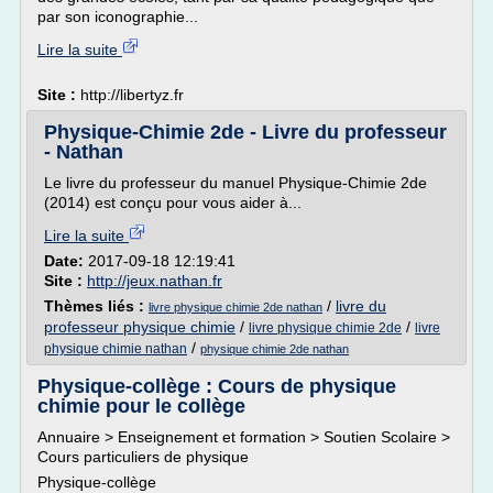
par son iconographie...
Lire la suite
Site :
http://libertyz.fr
Physique-Chimie 2de - Livre du professeur
- Nathan
Le livre du professeur du manuel Physique-Chimie 2de
(2014) est conçu pour vous aider à...
Lire la suite
Date:
2017-09-18 12:19:41
Site :
http://jeux.nathan.fr
Thèmes liés :
/
livre du
livre physique chimie 2de nathan
professeur physique chimie
/
/
livre physique chimie 2de
livre
/
physique chimie nathan
physique chimie 2de nathan
Physique-collège : Cours de physique
chimie pour le collège
Annuaire > Enseignement et formation > Soutien Scolaire >
Cours particuliers de physique
Physique-collège