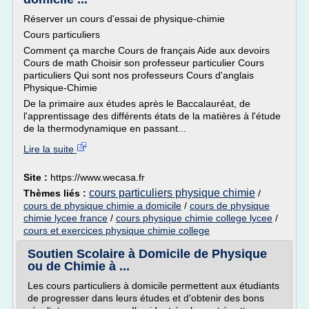
Réserver un cours d'essai de physique-chimie
Cours particuliers
Comment ça marche Cours de français Aide aux devoirs
Cours de math Choisir son professeur particulier Cours
particuliers Qui sont nos professeurs Cours d'anglais
Physique-Chimie
De la primaire aux études après le Baccalauréat, de
l'apprentissage des différents états de la matières à l'étude
de la thermodynamique en passant...
Lire la suite
Site :
https://www.wecasa.fr
cours particuliers physique chimie
Thèmes liés :
/
cours de physique chimie a domicile
/
cours de physique
chimie lycee france
/
cours physique chimie college lycee
/
cours et exercices physique chimie college
Soutien Scolaire à Domicile de Physique
ou de Chimie à ...
Les cours particuliers à domicile permettent aux étudiants
de progresser dans leurs études et d'obtenir des bons