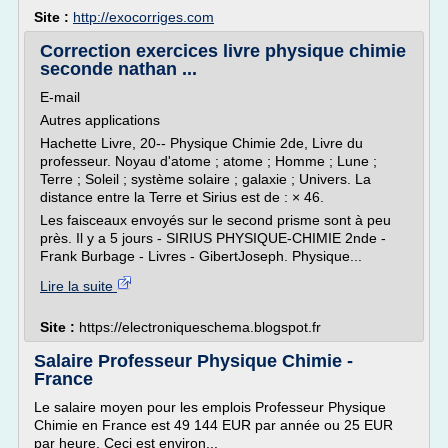
Site :
http://exocorriges.com
Correction exercices livre physique chimie
seconde nathan ...
E-mail
Autres applications
Hachette Livre, 20-- Physique Chimie 2de, Livre du
professeur. Noyau d'atome ; atome ; Homme ; Lune ;
Terre ; Soleil ; système solaire ; galaxie ; Univers. La
distance entre la Terre et Sirius est de : × 46.
Les faisceaux envoyés sur le second prisme sont à peu
près. Il y a 5 jours - SIRIUS PHYSIQUE-CHIMIE 2nde -
Frank Burbage - Livres - GibertJoseph. Physique...
Lire la suite
Site :
https://electroniqueschema.blogspot.fr
Salaire Professeur Physique Chimie -
France
Le salaire moyen pour les emplois Professeur Physique
Chimie en France est 49 144 EUR par année ou 25 EUR
par heure. Ceci est environ...