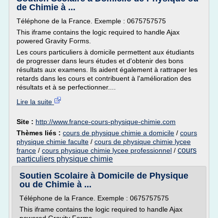
de Chimie à ...
Téléphone de la France. Exemple : 0675757575
This iframe contains the logic required to handle Ajax
powered Gravity Forms.
Les cours particuliers à domicile permettent aux étudiants
de progresser dans leurs études et d'obtenir des bons
résultats aux examens. Ils aident également à rattraper les
retards dans les cours et contribuent à l'amélioration des
résultats et à se perfectionner....
Lire la suite
Site :
http://www.france-cours-physique-chimie.com
Thèmes liés :
cours de physique chimie a domicile
/
cours
physique chimie faculte
/
cours de physique chimie lycee
cours
france
/
cours physique chimie lycee professionnel
/
particuliers physique chimie
Soutien Scolaire à Domicile de Physique
ou de Chimie à ...
Téléphone de la France. Exemple : 0675757575
This iframe contains the logic required to handle Ajax