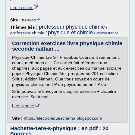
Lire la suite
Site :
neuvoo.fr
professeur physique chimie
Thèmes liés :
/
physique et chimie
professeur chimie
/
/
chimie france
Correction exercices livre physique chimie
seconde nathan ...
Physique-Chimie 1re S - Prépabac Cours ent raînement:
cours, méthodes e.... Ce carnet fait référence aux
chapitres, aux pages et aux exercices du manuel scolaire
papier Physique Chimie 2de, programme 201 collection
Sirius, édition Nathan. Que vous soyez en cours de
physique-chimie, en TP de physique ou en TP de.
Si tu pouvais m'envoyer le chapitre exercice + chapitre
exercice. Salut moi...
Lire la suite
Site :
https://electroniqueschema.blogspot.com
Hachette-1ere-s-physique : en pdf : 20
Sources