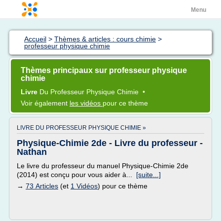
Menu
Accueil
>
Thèmes & articles : cours chimie
>
professeur physique chimie
Thèmes principaux sur professeur physique
chimie
Livre
Du
Professeur Physique Chimie
•
Voir également
les vidéos
pour ce thème
LIVRE DU PROFESSEUR PHYSIQUE CHIMIE »
Physique-Chimie 2de - Livre du professeur -
Nathan
Le livre du professeur du manuel Physique-Chimie 2de
(2014) est conçu pour vous aider à...
[suite...]
→
73 Articles
(et
1 Vidéos
) pour ce thème