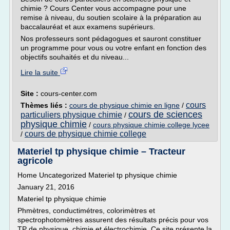
chimie ? Cours Center vous accompagne pour une
remise à niveau, du soutien scolaire à la préparation au
baccalauréat et aux examens supérieurs.
Nos professeurs sont pédagogues et sauront constituer
un programme pour vous ou votre enfant en fonction des
objectifs souhaités et du niveau...
Lire la suite
Site :
cours-center.com
cours
Thèmes liés :
cours de physique chimie en ligne
/
cours de sciences
particuliers physique chimie
/
physique chimie
/
cours physique chimie college lycee
cours de physique chimie college
/
Materiel tp physique chimie – Tracteur
agricole
Home Uncategorized Materiel tp physique chimie
January 21, 2016
Materiel tp physique chimie
Phmètres, conductimétres, colorimètres et
spectrophotomètres assurent des résultats précis pour vos
TP de physique, chimie et électrochimie. Ce site présente la