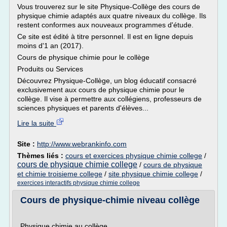
Vous trouverez sur le site Physique-Collège des cours de
physique chimie adaptés aux quatre niveaux du collège. Ils
restent conformes aux nouveaux programmes d'étude.
Ce site est édité à titre personnel. Il est en ligne depuis
moins d'1 an (2017).
Cours de physique chimie pour le collège
Produits ou Services
Découvrez Physique-Collège, un blog éducatif consacré
exclusivement aux cours de physique chimie pour le
collège. Il vise à permettre aux collégiens, professeurs de
sciences physiques et parents d'élèves...
Lire la suite
Site :
http://www.webrankinfo.com
Thèmes liés :
cours et exercices physique chimie college
/
cours de physique chimie college
/
cours de physique
et chimie troisieme college
/
site physique chimie college
/
exercices interactifs physique chimie college
Cours de physique-chimie niveau collège
Physique chimie au collège