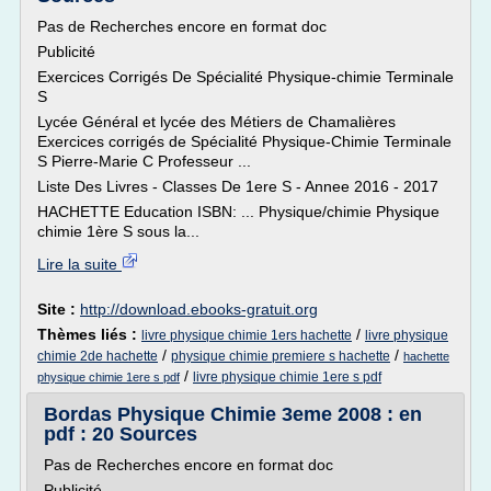
Pas de Recherches encore en format doc
Publicité
Exercices Corrigés De Spécialité Physique-chimie Terminale
S
Lycée Général et lycée des Métiers de Chamalières
Exercices corrigés de Spécialité Physique-Chimie Terminale
S Pierre-Marie C Professeur ...
Liste Des Livres - Classes De 1ere S - Annee 2016 - 2017
HACHETTE Education ISBN: ... Physique/chimie Physique
chimie 1ère S sous la...
Lire la suite
Site :
http://download.ebooks-gratuit.org
Thèmes liés :
/
livre physique chimie 1ers hachette
livre physique
/
/
chimie 2de hachette
physique chimie premiere s hachette
hachette
/
livre physique chimie 1ere s pdf
physique chimie 1ere s pdf
Bordas Physique Chimie 3eme 2008 : en
pdf : 20 Sources
Pas de Recherches encore en format doc
Publicité