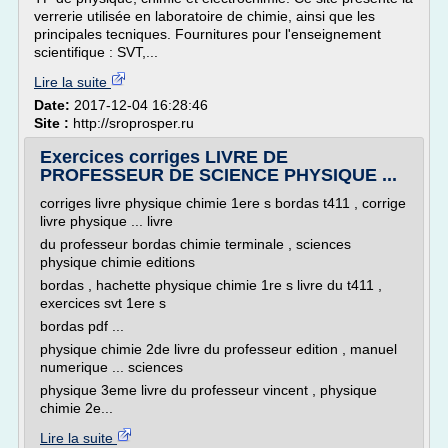
verrerie utilisée en laboratoire de chimie, ainsi que les
principales tecniques. Fournitures pour l'enseignement
scientifique : SVT,...
Lire la suite
Date:
2017-12-04 16:28:46
Site :
http://sroprosper.ru
Exercices corriges LIVRE DE
PROFESSEUR DE SCIENCE PHYSIQUE ...
corriges livre physique chimie 1ere s bordas t411 , corrige
livre physique ... livre
du professeur bordas chimie terminale , sciences
physique chimie editions
bordas , hachette physique chimie 1re s livre du t411 ,
exercices svt 1ere s
bordas pdf ...
physique chimie 2de livre du professeur edition , manuel
numerique ... sciences
physique 3eme livre du professeur vincent , physique
chimie 2e...
Lire la suite