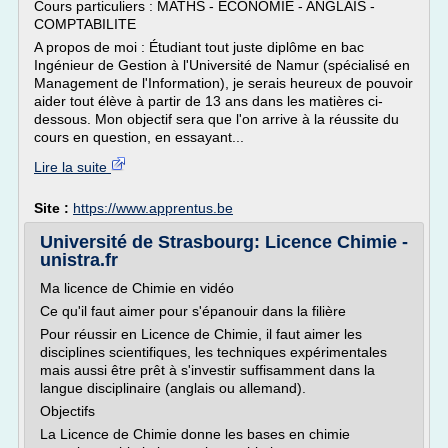
Cours particuliers : MATHS - ECONOMIE - ANGLAIS -
COMPTABILITE
A propos de moi : Étudiant tout juste diplôme en bac
Ingénieur de Gestion à l'Université de Namur (spécialisé en
Management de l'Information), je serais heureux de pouvoir
aider tout élève à partir de 13 ans dans les matières ci-
dessous. Mon objectif sera que l'on arrive à la réussite du
cours en question, en essayant...
Lire la suite
Site :
https://www.apprentus.be
Université de Strasbourg: Licence Chimie -
unistra.fr
Ma licence de Chimie en vidéo
Ce qu'il faut aimer pour s'épanouir dans la filière
Pour réussir en Licence de Chimie, il faut aimer les
disciplines scientifiques, les techniques expérimentales
mais aussi être prêt à s'investir suffisamment dans la
langue disciplinaire (anglais ou allemand).
Objectifs
La Licence de Chimie donne les bases en chimie