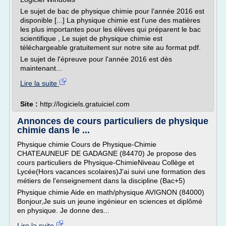
Le sujet de bac de physique chimie pour l'année 2016 est
disponible [...] La physique chimie est l'une des matières
les plus importantes pour les élèves qui préparent le bac
scientifique , Le sujet de physique chimie est
téléchargeable gratuitement sur notre site au format pdf.
Le sujet de l'épreuve pour l'année 2016 est dès
maintenant...
Lire la suite
Site :
http://logiciels.gratuiciel.com
Annonces de cours particuliers de physique
chimie dans le ...
Physique chimie Cours de Physique-Chimie
CHATEAUNEUF DE GADAGNE (84470) Je propose des
cours particuliers de Physique-ChimieNiveau Collège et
Lycée(Hors vacances scolaires)J'ai suivi une formation des
métiers de l'enseignement dans la discipline (Bac+5)
Physique chimie Aide en math/physique AVIGNON (84000)
Bonjour,Je suis un jeune ingénieur en sciences et diplômé
en physique. Je donne des...
Lire la suite