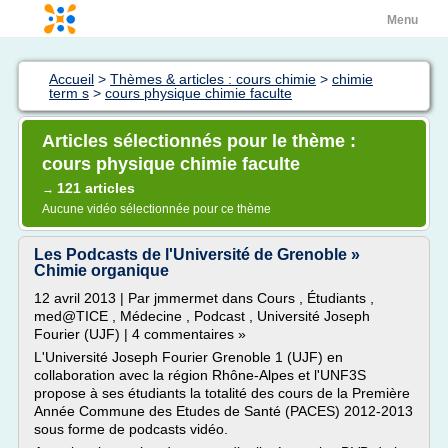
Menu
Accueil
>
Thèmes & articles : cours chimie
>
chimie
term s
>
cours physique chimie faculte
Articles sélectionnés pour le thème :
cours physique chimie faculte
121 articles
→
Aucune vidéo sélectionnée pour ce thème
Les Podcasts de l'Université de Grenoble »
Chimie organique
12 avril 2013 | Par jmmermet dans Cours , Étudiants ,
med@TICE , Médecine , Podcast , Université Joseph
Fourier (UJF) | 4 commentaires »
L'Université Joseph Fourier Grenoble 1 (UJF) en
collaboration avec la région Rhône-Alpes et l'UNF3S
propose à ses étudiants la totalité des cours de la Première
Année Commune des Etudes de Santé (PACES) 2012-2013
sous forme de podcasts vidéo.