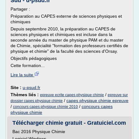
Sud - u-psud.fr
Partager :
Préparation au CAPES externe de sciences physiques et
chimiques
Depuis septembre 2010, la préparation au CAPES de
sciences physiques et chimiques est incluse dans la
seconde année du master de physique PAM et du master
de Chimie, spécialité "formation des professeurs certifiés de
physique et chimie" de la faculté des sciences d'Orsay.
Objectifs pédagogiques
Cette formation...
Lire la suite
Site :
u-psud.fr
Thèmes liés :
/
epreuve ecrite capes physique chimie
epreuve sur
/
capes physique chimie epreuve
dossier capes physique chimie
/
/
concours capes
concours capes physique chimie 2010
physique chimie
Télécharger chimie gratuit - Gratuiciel.com
Bac 2016 Physique Chimie
Logiciel Windows