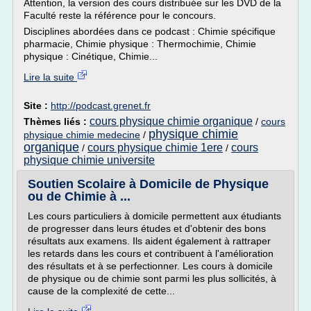
Attention, la version des cours distribuée sur les DVD de la
Faculté reste la référence pour le concours.
Disciplines abordées dans ce podcast : Chimie spécifique
pharmacie, Chimie physique : Thermochimie, Chimie
physique : Cinétique, Chimie...
Lire la suite
Site :
http://podcast.grenet.fr
cours physique chimie organique
Thèmes liés :
/
cours
physique chimie
physique chimie medecine
/
organique
cours physique chimie 1ere
cours
/
/
physique chimie universite
Soutien Scolaire à Domicile de Physique
ou de Chimie à ...
Les cours particuliers à domicile permettent aux étudiants
de progresser dans leurs études et d'obtenir des bons
résultats aux examens. Ils aident également à rattraper
les retards dans les cours et contribuent à l'amélioration
des résultats et à se perfectionner. Les cours à domicile
de physique ou de chimie sont parmi les plus sollicités, à
cause de la complexité de cette...