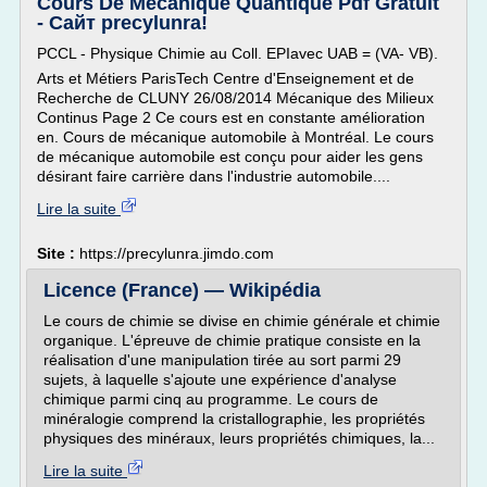
Cours De Mecanique Quantique Pdf Gratuit
- Сайт precylunra!
PCCL - Physique Chimie au Coll. EPIavec UAB = (VA- VB).
Arts et Métiers ParisTech Centre d'Enseignement et de
Recherche de CLUNY 26/08/2014 Mécanique des Milieux
Continus Page 2 Ce cours est en constante amélioration
en. Cours de mécanique automobile à Montréal. Le cours
de mécanique automobile est conçu pour aider les gens
désirant faire carrière dans l'industrie automobile....
Lire la suite
Site :
https://precylunra.jimdo.com
Licence (France) — Wikipédia
Le cours de chimie se divise en chimie générale et chimie
organique. L'épreuve de chimie pratique consiste en la
réalisation d'une manipulation tirée au sort parmi 29
sujets, à laquelle s'ajoute une expérience d'analyse
chimique parmi cinq au programme. Le cours de
minéralogie comprend la cristallographie, les propriétés
physiques des minéraux, leurs propriétés chimiques, la...
Lire la suite