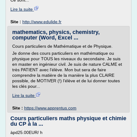
Ce sont...
Lire la suite
Site :
http://www.edulide.fr
mathematics, physics, chemistry,
computer (Word, Excel ...
Cours particuliers de Mathématique et de Physique.
Je donne des cours particuliers en mathématique ou
physique pour TOUS les niveaux du secondaire. Je suis
en master en ingénieur civil. Je suis de nature CALME et
très PATIENT avec l'élève. Mon but sera de faire
comprendre la matière de la manière la plus CLAIRE
possible, de MOTIVER (!) l'élève et de lui donner toutes
les clés pour...
Lire la suite
Site :
https://www.apprentus.com
Cours particuliers maths physique et chimie
du CP à la ...
àpd25.00EUR/ h