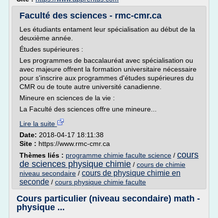
Faculté des sciences - rmc-cmr.ca
Les étudiants entament leur spécialisation au début de la
deuxième année.
Études supérieures :
Les programmes de baccalauréat avec spécialisation ou
avec majeure offrent la formation universitaire nécessaire
pour s'inscrire aux programmes d'études supérieures du
CMR ou de toute autre université canadienne.
Mineure en sciences de la vie :
La Faculté des sciences offre une mineure...
Lire la suite
Date:
2018-04-17 18:11:38
Site :
https://www.rmc-cmr.ca
cours
Thèmes liés :
programme chimie faculte science
/
de sciences physique chimie
/
cours de chimie
cours de physique chimie en
niveau secondaire
/
seconde
/
cours physique chimie faculte
Cours particulier (niveau secondaire) math -
physique ...