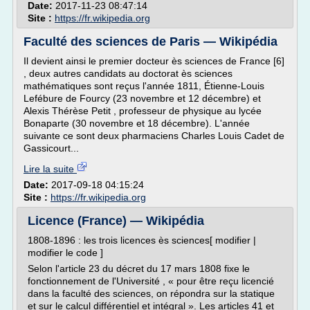
Date:
2017-11-23 08:47:14
Site :
https://fr.wikipedia.org
Faculté des sciences de Paris — Wikipédia
Il devient ainsi le premier docteur ès sciences de France [6]
, deux autres candidats au doctorat ès sciences
mathématiques sont reçus l'année 1811, Étienne-Louis
Lefébure de Fourcy (23 novembre et 12 décembre) et
Alexis Thérèse Petit , professeur de physique au lycée
Bonaparte (30 novembre et 18 décembre). L'année
suivante ce sont deux pharmaciens Charles Louis Cadet de
Gassicourt...
Lire la suite
Date:
2017-09-18 04:15:24
Site :
https://fr.wikipedia.org
Licence (France) — Wikipédia
1808-1896 : les trois licences ès sciences[ modifier |
modifier le code ]
Selon l'article 23 du décret du 17 mars 1808 fixe le
fonctionnement de l'Université , « pour être reçu licencié
dans la faculté des sciences, on répondra sur la statique
et sur le calcul différentiel et intégral ». Les articles 41 et