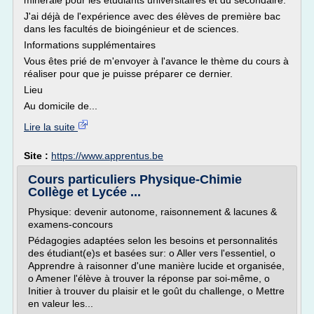
minérale pour les étudiants universitaires et du secondaire.
J'ai déjà de l'expérience avec des élèves de première bac
dans les facultés de bioingénieur et de sciences.
Informations supplémentaires
Vous êtes prié de m'envoyer à l'avance le thème du cours à
réaliser pour que je puisse préparer ce dernier.
Lieu
Au domicile de...
Lire la suite
Site :
https://www.apprentus.be
Cours particuliers Physique-Chimie
Collège et Lycée ...
Physique: devenir autonome, raisonnement & lacunes &
examens-concours
Pédagogies adaptées selon les besoins et personnalités
des étudiant(e)s et basées sur: o Aller vers l'essentiel, o
Apprendre à raisonner d'une manière lucide et organisée,
o Amener l'élève à trouver la réponse par soi-même, o
Initier à trouver du plaisir et le goût du challenge, o Mettre
en valeur les...