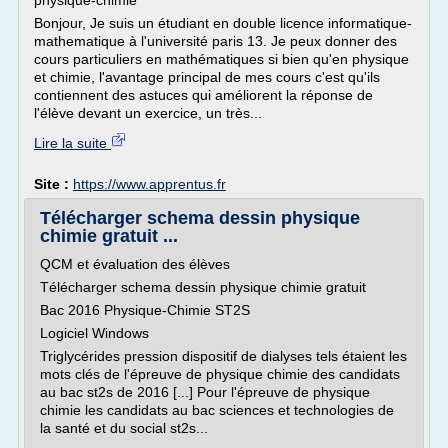
physique-chimie
Bonjour, Je suis un étudiant en double licence informatique-
mathematique à l'université paris 13. Je peux donner des
cours particuliers en mathématiques si bien qu'en physique
et chimie, l'avantage principal de mes cours c'est qu'ils
contiennent des astuces qui améliorent la réponse de
l'élève devant un exercice, un très...
Lire la suite
Site :
https://www.apprentus.fr
Télécharger schema dessin physique
chimie gratuit ...
QCM et évaluation des élèves
Télécharger schema dessin physique chimie gratuit
Bac 2016 Physique-Chimie ST2S
Logiciel Windows
Triglycérides pression dispositif de dialyses tels étaient les
mots clés de l'épreuve de physique chimie des candidats
au bac st2s de 2016 [...] Pour l'épreuve de physique
chimie les candidats au bac sciences et technologies de
la santé et du social st2s...