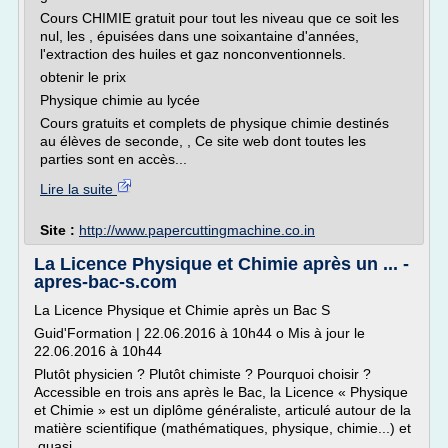
Cours CHIMIE gratuit pour tout les niveau que ce soit les
nul, les , épuisées dans une soixantaine d'années,
l'extraction des huiles et gaz nonconventionnels.
obtenir le prix
Physique chimie au lycée
Cours gratuits et complets de physique chimie destinés
au élèves de seconde, , Ce site web dont toutes les
parties sont en accès...
Lire la suite
Site :
http://www.papercuttingmachine.co.in
La Licence Physique et Chimie après un ... -
apres-bac-s.com
La Licence Physique et Chimie après un Bac S
Guid'Formation | 22.06.2016 à 10h44 o Mis à jour le
22.06.2016 à 10h44
Plutôt physicien ? Plutôt chimiste ? Pourquoi choisir ?
Accessible en trois ans après le Bac, la Licence « Physique
et Chimie » est un diplôme généraliste, articulé autour de la
matière scientifique (mathématiques, physique, chimie...) et
quasi...