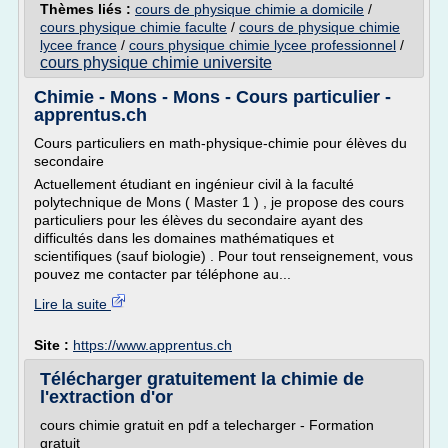
Thèmes liés :
cours de physique chimie a domicile
/
cours physique chimie faculte
/
cours de physique chimie
lycee france
/
cours physique chimie lycee professionnel
/
cours physique chimie universite
Chimie - Mons - Mons - Cours particulier -
apprentus.ch
Cours particuliers en math-physique-chimie pour élèves du
secondaire
Actuellement étudiant en ingénieur civil à la faculté
polytechnique de Mons ( Master 1 ) , je propose des cours
particuliers pour les élèves du secondaire ayant des
difficultés dans les domaines mathématiques et
scientifiques (sauf biologie) . Pour tout renseignement, vous
pouvez me contacter par téléphone au...
Lire la suite
Site :
https://www.apprentus.ch
Télécharger gratuitement la chimie de
l'extraction d'or
cours chimie gratuit en pdf a telecharger - Formation
gratuit