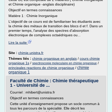
et Chimie organique -anglais disciplinaire)
Objectif en termes connaissances
Matière 1 : Chimie Inorganique
L'objectif de ce cours est de familiariser les étudiants avec
la chimie des métaux de transition des blocs d et f. Dans un
premier temps, l'analyse des spectres d'absorption
électronique de complexes octaédriques ou...
Lire la suite
Site :
chimie.unistra.fr
Thèmes liés :
chimie organique en anglais
/
cours chimie
organique 1s
/
/
spectroscopie moleculaire en chimie organique
chimie
principales reactions de chimie organique
/
organique 1
Faculté de Chimie : Chimie thérapeutique
1 - Université de ...
Courriel : mhibert@unistra.fr
Objectif en termes connaissances
Cette unité d'enseignement propose un socle commun à
tous les parcours de la spécialité. Elle décrit les