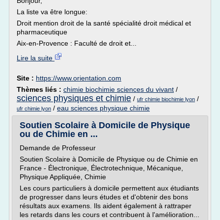
Bonjour,
La liste va être longue:
Droit mention droit de la santé spécialité droit médical et
pharmaceutique
Aix-en-Provence : Faculté de droit et...
Lire la suite
Site :
https://www.orientation.com
Thèmes liés :
chimie biochimie sciences du vivant
/
sciences physiques et chimie
/
/
ufr chimie biochimie lyon
/
eau sciences physique chimie
ufr chimie lyon
Soutien Scolaire à Domicile de Physique
ou de Chimie en ...
Demande de Professeur
Soutien Scolaire à Domicile de Physique ou de Chimie en
France - Électronique, Électrotechnique, Mécanique,
Physique Appliquée, Chimie
Les cours particuliers à domicile permettent aux étudiants
de progresser dans leurs études et d'obtenir des bons
résultats aux examens. Ils aident également à rattraper
les retards dans les cours et contribuent à l'amélioration...