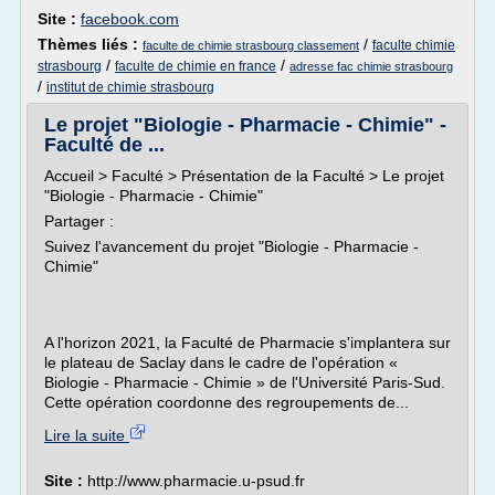
Site :
facebook.com
Thèmes liés :
/
faculte chimie
faculte de chimie strasbourg classement
/
/
strasbourg
faculte de chimie en france
adresse fac chimie strasbourg
/
institut de chimie strasbourg
Le projet "Biologie - Pharmacie - Chimie" -
Faculté de ...
Accueil > Faculté > Présentation de la Faculté > Le projet
"Biologie - Pharmacie - Chimie"
Partager :
Suivez l'avancement du projet "Biologie - Pharmacie -
Chimie"
A l'horizon 2021, la Faculté de Pharmacie s'implantera sur
le plateau de Saclay dans le cadre de l'opération «
Biologie - Pharmacie - Chimie » de l'Université Paris-Sud.
Cette opération coordonne des regroupements de...
Lire la suite
Site :
http://www.pharmacie.u-psud.fr