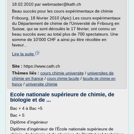
18.02.2010 par webmaster@kath.ch
Beau succès pour les cours expérimentaux de chimie
Fribourg, 18 février 2010 (Apic) Les cours expérimentaux
du Département de chimie de l'Université de Fribourg en
Suisse, qui se sont déroulés le 17 février, ont connu un
beau succès avec au total plus de 700 spectateurs. Une
somme de 10'000 CHF a ainsi pu être récoltée en
faveur...
Lire la suite
Site :
https://www.cath.ch
Thèmes liés :
cours chimie universite
/
universites de
chimie en france
/
/
cours chimie faculte
faculte de chimie en
/
universite chimie
france
Ecole nationale supérieure de chimie, de
biologie et de ...
Bac + 4 à Bac +5
Bac + 5
Diplôme d'ingénieur
Diplôme d'ingénieur de l'École nationale supérieure de