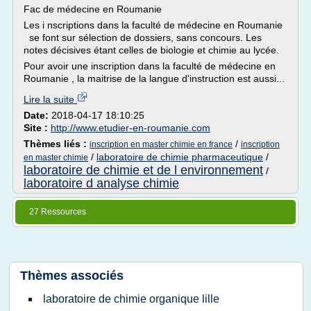
Fac de médecine en Roumanie
Les i nscriptions dans la faculté de médecine en Roumanie
se font sur sélection de dossiers, sans concours. Les
notes décisives étant celles de biologie et chimie au lycée.
Pour avoir une inscription dans la faculté de médecine en
Roumanie , la maitrise de la langue d'instruction est aussi...
Lire la suite
Date:
2018-04-17 18:10:25
Site :
http://www.etudier-en-roumanie.com
Thèmes liés :
/
inscription en master chimie en france
inscription
/
laboratoire de chimie pharmaceutique
/
en master chimie
laboratoire de chimie et de l environnement
/
laboratoire d analyse chimie
27 Ressources
Thèmes associés
laboratoire de chimie organique lille