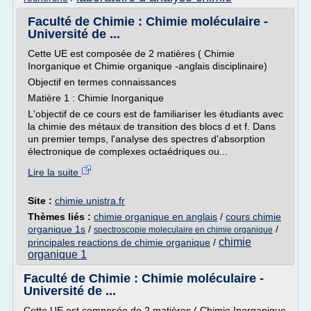
Faculté de Chimie : Chimie moléculaire -
Université de ...
Cette UE est composée de 2 matières ( Chimie
Inorganique et Chimie organique -anglais disciplinaire)
Objectif en termes connaissances
Matière 1 : Chimie Inorganique
L'objectif de ce cours est de familiariser les étudiants avec
la chimie des métaux de transition des blocs d et f. Dans
un premier temps, l'analyse des spectres d'absorption
électronique de complexes octaédriques ou...
Lire la suite
Site :
chimie.unistra.fr
Thèmes liés :
chimie organique en anglais
/
cours chimie
organique 1s
/
/
spectroscopie moleculaire en chimie organique
chimie
principales reactions de chimie organique
/
organique 1
Faculté de Chimie : Chimie moléculaire -
Université de ...
Cette UE est composée de 2 matières ( Chimie Inorganique