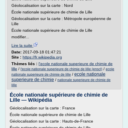
Géolocalisation sur la carte : Nord
École nationale supérieure de chimie de Lille
Géolocalisation sur la carte : Métropole européenne de
Lille
École nationale supérieure de chimie de Lille
modifier...
Lire la suite
Date:
2017-09-18 01:47:21
Site :
https://fr.wikipedia.org
Thèmes liés :
l'ecole nationale superieure de chimie de
lille
/
/
l'ecole nationale superieure de chimie de lille (enscl)
ecole
ecole nationale
/
nationale superieure de chimie de lille
superieure de chimie
/
nationale superieure de chimie de
lille
École nationale supérieure de chimie de
Lille — Wikipédia
Géolocalisation sur la carte : France
École nationale supérieure de chimie de Lille
Géolocalisation sur la carte : Hauts-de-France
École nationale supérieure de chimie de Lille