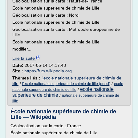
Géolocalisation sur la carte : Hauts-de-France
École nationale supérieure de chimie de Lille
Géolocalisation sur la carte : Nord
École nationale supérieure de chimie de Lille
Géolocalisation sur la carte : Métropole européenne de
Lille
École nationale supérieure de chimie de Lille
modifier...
Lire la suite
Date:
2017-05-14 14:17:48
Site :
https://fr.m.wikipedia.org
Thèmes liés :
l'ecole nationale superieure de chimie de
lille
/
/
l'ecole nationale superieure de chimie de lille (enscl)
ecole
ecole nationale
/
nationale superieure de chimie de lille
superieure de chimie
/
nationale superieure de chimie de
lille
École nationale supérieure de chimie de
Lille — Wikipédia
Géolocalisation sur la carte : France
École nationale supérieure de chimie de Lille