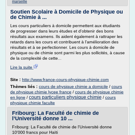
marseille
Soutien Scolaire à Domicile de Physique ou
de Chimie à ...
Les cours particuliers à domicile permettent aux étudiants
de progresser dans leurs études et d'obtenir des bons
résultats aux examens. Ils aident également à rattraper les
retards dans les cours et contribuent à l'amélioration des
résultats et à se perfectionner. Les cours à domicile de
physique ou de chimie sont parmi les plus sollicités, à cause
de la complexité de cette...
Lire la suite
Site :
http://www.france-cours-physique-chimie.com
Thèmes liés :
cours de physique chimie a domicile
/
cours
de physique chimie lycee france
/
cours de physique chimie
cours particuliers physique chimie
en ligne
/
/
cours
physique chimie faculte
Fribourg: La Faculté de chimie de
l’Université donne 10 ...
Fribourg: La Faculté de chimie de l'Université donne
10'000 francs pour Haïti