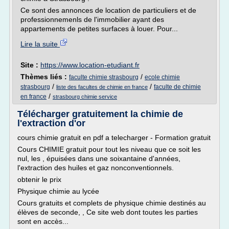
Ce sont des annonces de location de particuliers et de
professionnemenls de l'immobilier ayant des
appartements de petites surfaces à louer. Pour...
Lire la suite
Site :
https://www.location-etudiant.fr
Thèmes liés :
/
faculte chimie strasbourg
ecole chimie
/
/
strasbourg
faculte de chimie
liste des facultes de chimie en france
/
en france
strasbourg chimie service
Télécharger gratuitement la chimie de
l'extraction d'or
cours chimie gratuit en pdf a telecharger - Formation gratuit
Cours CHIMIE gratuit pour tout les niveau que ce soit les
nul, les , épuisées dans une soixantaine d'années,
l'extraction des huiles et gaz nonconventionnels.
obtenir le prix
Physique chimie au lycée
Cours gratuits et complets de physique chimie destinés au
élèves de seconde, , Ce site web dont toutes les parties
sont en accès...