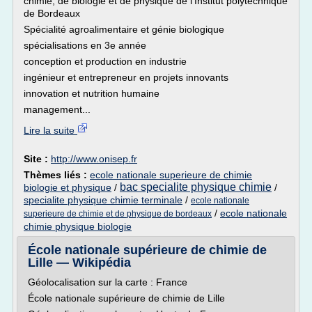
chimie, de biologie et de physique de l'Institut polytechnique
de Bordeaux
Spécialité agroalimentaire et génie biologique
spécialisations en 3e année
conception et production en industrie
ingénieur et entrepreneur en projets innovants
innovation et nutrition humaine
management...
Lire la suite
Site :
http://www.onisep.fr
Thèmes liés :
ecole nationale superieure de chimie
bac specialite physique chimie
biologie et physique
/
/
specialite physique chimie terminale
/
ecole nationale
/
ecole nationale
superieure de chimie et de physique de bordeaux
chimie physique biologie
École nationale supérieure de chimie de
Lille — Wikipédia
Géolocalisation sur la carte : France
École nationale supérieure de chimie de Lille