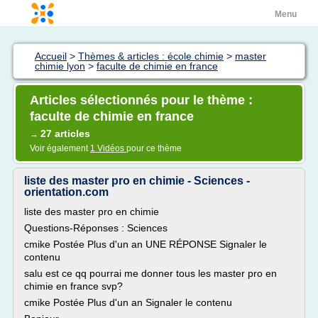
Menu
Accueil
>
Thèmes & articles : école chimie
>
master
chimie lyon
>
faculte de chimie en france
Articles sélectionnés pour le thème :
faculte de chimie en france
27 articles
→
Voir également
1 Vidéos
pour ce thème
liste des master pro en chimie - Sciences -
orientation.com
liste des master pro en chimie
Questions-Réponses : Sciences
cmike Postée Plus d'un an UNE RÉPONSE Signaler le
contenu
salu est ce qq pourrai me donner tous les master pro en
chimie en france svp?
cmike Postée Plus d'un an Signaler le contenu