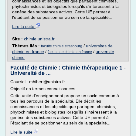
connaissances et les objectifs que partagent chimistes,
phytochimistes et biologistes lorsqu'ils s'intéressent à la
genèse des substances actives. Cette UE permet à
l'étudiant de se positionner au sein de la spécialité...
Lire la suite
Site :
chimie.unistra.fr
Thèmes liés :
/
universites de
faculte chimie strasbourg
chimie en france
/
/
universite
faculte de chimie en france
chimie
Faculté de Chimie : Chimie thérapeutique 1 -
Université de ...
Courriel : mhibert@unistra.fr
Objectif en termes connaissances
Cette unité d'enseignement propose un socle commun à
tous les parcours de la spécialité. Elle décrit les
connaissances et les objectifs que partagent chimistes,
phytochimistes et biologistes lorsqu'ils s'intéressent à la
genèse des substances actives. Cette UE permet à
l'étudiant de se positionner au sein de la spécialité...
Lire la suite