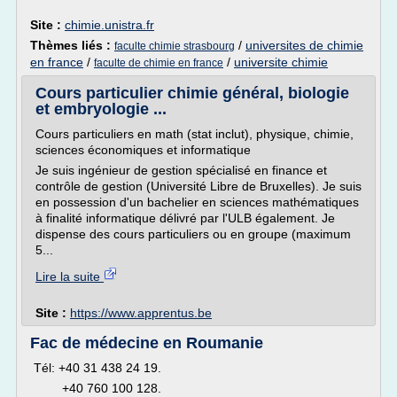
Site :
chimie.unistra.fr
Thèmes liés :
/
universites de chimie
faculte chimie strasbourg
en france
/
/
universite chimie
faculte de chimie en france
Cours particulier chimie général, biologie
et embryologie ...
Cours particuliers en math (stat inclut), physique, chimie,
sciences économiques et informatique
Je suis ingénieur de gestion spécialisé en finance et
contrôle de gestion (Université Libre de Bruxelles). Je suis
en possession d'un bachelier en sciences mathématiques
à finalité informatique délivré par l'ULB également. Je
dispense des cours particuliers ou en groupe (maximum
5...
Lire la suite
Site :
https://www.apprentus.be
Fac de médecine en Roumanie
Tél: +40 31 438 24 19.
+40 760 100 128.