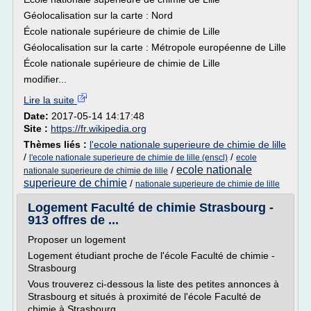
Géolocalisation sur la carte : Nord
École nationale supérieure de chimie de Lille
Géolocalisation sur la carte : Métropole européenne de Lille
École nationale supérieure de chimie de Lille
modifier...
Lire la suite
Date:
2017-05-14 14:17:48
Site :
https://fr.wikipedia.org
Thèmes liés :
l'ecole nationale superieure de chimie de lille
/
/
l'ecole nationale superieure de chimie de lille (enscl)
ecole
ecole nationale
/
nationale superieure de chimie de lille
superieure de chimie
/
nationale superieure de chimie de lille
Logement Faculté de chimie Strasbourg -
913 offres de ...
Proposer un logement
Logement étudiant proche de l'école Faculté de chimie -
Strasbourg
Vous trouverez ci-dessous la liste des petites annonces à
Strasbourg et situés à proximité de l'école Faculté de
chimie à Strasbourg .