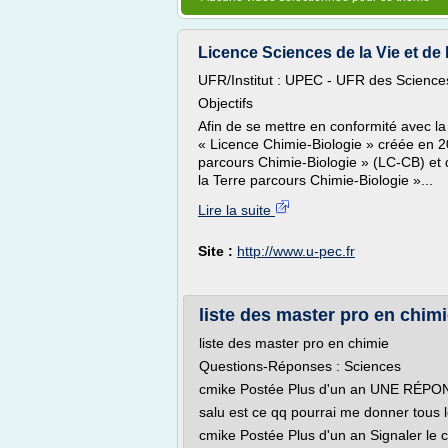
Licence Sciences de la Vie et de 
UFR/Institut : UPEC - UFR des Sciences
Objectifs
Afin de se mettre en conformité avec la
« Licence Chimie-Biologie » créée en 
parcours Chimie-Biologie » (LC-CB) et d
la Terre parcours Chimie-Biologie »...
Lire la suite
Site :
http://www.u-pec.fr
liste des master pro en chimi
liste des master pro en chimie
Questions-Réponses : Sciences
cmike Postée Plus d'un an UNE RÉPON
salu est ce qq pourrai me donner tous 
cmike Postée Plus d'un an Signaler le 