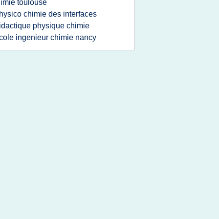
imie toulouse
hysico chimie des interfaces
idactique physique chimie
cole ingenieur chimie nancy