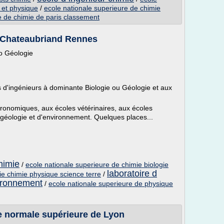
 et physique
/
ecole nationale superieure de chimie
e de chimie de paris classement
 Chateaubriand Rennes
o Géologie
 d'ingénieurs à dominante Biologie ou Géologie et aux
ronomiques, aux écoles vétérinaires, aux écoles
géologie et d'environnement. Quelques places...
himie
/
ecole nationale superieure de chimie biologie
laboratoire d
ie chimie physique science terre
/
vironnement
/
ecole nationale superieure de physique
e normale supérieure de Lyon