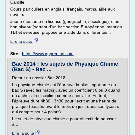
Camille
Cours particuliers en anglais, français, maths, aide aux
devoirs
Jeune étudiante en licence (géographie, sociologie), d'un
bon niveau (sortant d'un bac section Européenne, mention
TB) et sérieuse, propose une aide dans différentes...
Lire la suite
Site :
https://www.apprentus.com
Bac 2014 : les sujets de Physique Chimie
(Bac S) - Bac ...
Retour au dossier Bac 2018
La physique-chimie est l'épreuve la plus importante du
bac S (avec les maths), avec un coefficient 6 ou 8 quand
on a choisi la discipline comme spécialité. En tout,
l'épreuve dure 4h30 : 3h30 pour l'écrit et une heure de
pratique (passée avant le mois de juin, dans son lycée et
qui compte pour 4 points).
Le sujet de physique chimie a pour objectif de pousser
à...
Lire la suite