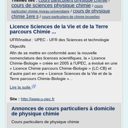
cours particuliers physique chimie
Thèmes liés :
/
cours de sciences physique chimie
/
cours
cours de physique
/
particulier chimie niveau universitaire
chimie 1ere s
/
cours particuliers de chimie bruxelles
Licence Sciences de la Vie et de la Terre
parcours Chimie ...
UFR/Institut : UPEC - UFR des Sciences et technologie
Objectifs
Afin de se mettre en conformité avec la nouvelle
nomenclature des licences scientifiques, la « Licence
Chimie-Biologie » créée en 2005 à l'UPEC, a évolué en une
« Licence Chimie parcours Chimie-Biologie » (LC-CB) et
d'autre part en une « Licence Sciences de la Vie et de la
Terre parcours Chimie-Biologie »...
Lire la suite
Site :
http://www.u-pec.fr
Annonces de cours particuliers à domicile
de physique chimie
Cours particuliers de physique chimie