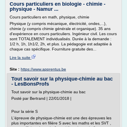
Cours particuliers en biologie - chimie -
physique - Namur ...
Cours particuliers en math, physique, chimie
Physique (y compris mécanique, électricité, ondes,...),
chimie (y compris chimie générale et organique). 35 ans
d'expérience en cours particuliers. Ingénieur civil. Les cours
sont TOTALEMENT individualisés. Durée à la demande :
1/2 h, 1h, 1h1/2, 2h, et plus. La pédagogie est adaptée à
chaque cas spécifique. Fourniture gratuite des...
Lire la suite
Site :
https://www.apprentus.be
Tout savoir sur la physique-chimie au bac
- LesBonsProfs
Tout savoir sur la physique-chimie au bac
Posté par Bertrand | 22/01/2018 |
Pour la série S
L'épreuve de physique-chimie est une des épreuves les
plus importantes en filière S avec les maths et les SVT ,