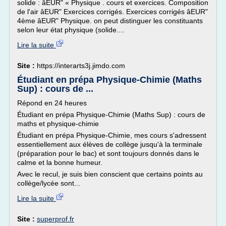
solide : âEUR" « Physique . cours et exercices. Composition
de l'air âEUR" Exercices corrigés. Exercices corrigés âEUR"
4ème âEUR" Physique. on peut distinguer les constituants
selon leur état physique (solide....
Lire la suite
Site :
https://interarts3j.jimdo.com
Étudiant en prépa Physique-Chimie (Maths
Sup) : cours de ...
Répond en 24 heures
Étudiant en prépa Physique-Chimie (Maths Sup) : cours de
maths et physique-chimie
Étudiant en prépa Physique-Chimie, mes cours s'adressent
essentiellement aux élèves de collège jusqu'à la terminale
(préparation pour le bac) et sont toujours donnés dans le
calme et la bonne humeur.
Avec le recul, je suis bien conscient que certains points au
collège/lycée sont...
Lire la suite
Site :
superprof.fr