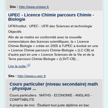
Site :
http://www.onisep.fr
UPEC - Licence Chimie parcours Chimie -
Biologie
UFR/Institut : UPEC - UFR des Sciences et technologie
Objectifs
Afin de se mettre en conformité avec la nouvelle
nomenclature des licences scientifiques, la « Licence
Chimie-Biologie » créée en 2005 à l'UPEC a évolué en une
« Licence Chimie parcours Chimie-Biologie » (LC-CB) et
d'autre part en une « Licence Sciences de la Vie et de la
Terre parcours Chimie-Biologie » (LSVT-CB)....
Lire la suite
Site :
http://www.u-pec.fr
Cours particulier (niveau secondaire) math
- physique ...
Cours particuliers : MATHS - ECONOMIE - ANGLAIS -
COMPTABILITE
A propos de moi : Étudiant tout juste diplôme en bac