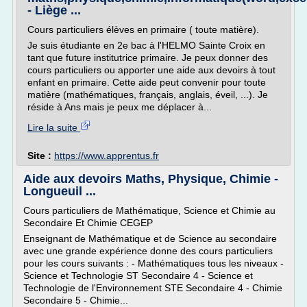
- Liège ...
Cours particuliers élèves en primaire ( toute matière).
Je suis étudiante en 2e bac à l'HELMO Sainte Croix en
tant que future institutrice primaire. Je peux donner des
cours particuliers ou apporter une aide aux devoirs à tout
enfant en primaire. Cette aide peut convenir pour toute
matière (mathématiques, français, anglais, éveil, ...). Je
réside à Ans mais je peux me déplacer à...
Lire la suite
Site :
https://www.apprentus.fr
Aide aux devoirs Maths, Physique, Chimie -
Longueuil ...
Cours particuliers de Mathématique, Science et Chimie au
Secondaire Et Chimie CEGEP
Enseignant de Mathématique et de Science au secondaire
avec une grande expérience donne des cours particuliers
pour les cours suivants : - Mathématiques tous les niveaux -
Science et Technologie ST Secondaire 4 - Science et
Technologie de l'Environnement STE Secondaire 4 - Chimie
Secondaire 5 - Chimie...