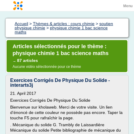
Menu
Accueil
>
Thèmes & articles : cours chimie
>
soutien
physique chimie
>
physique chimie 1 bac science
maths
Articles sélectionnés pour le thème :
physique chimie 1 bac science maths
87 articles
→
Aucune vidéo sélectionnée pour ce thème
Exercices Corrigés De Physique Du Solide -
interarts3j
21. April 2017
Exercices Corrigés De Physique Du Solide
Bienvenue sur kholaweb. Merci de votre visite. Un lien
d'énoncé de cette couleur ne possède pas encore. Taper la
touche F5 pour rafraîchir la page.
. Mécanique du solide G. Trambly de Laissardière
Mécanique du solide Petite bibliographie de mécanique du