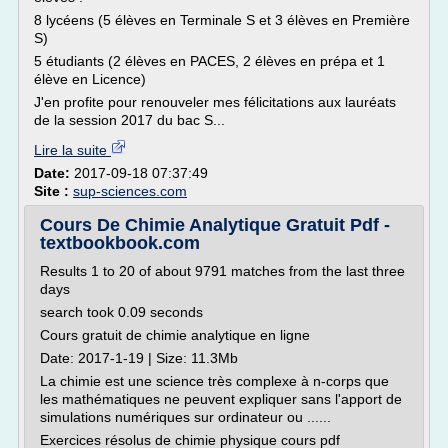
8 lycéens (5 élèves en Terminale S et 3 élèves en Première
S)
5 étudiants (2 élèves en PACES, 2 élèves en prépa et 1
élève en Licence)
J'en profite pour renouveler mes félicitations aux lauréats
de la session 2017 du bac S...
Lire la suite
Date:
2017-09-18 07:37:49
Site :
sup-sciences.com
Cours De Chimie Analytique Gratuit Pdf -
textbookbook.com
Results 1 to 20 of about 9791 matches from the last three
days
search took 0.09 seconds
Cours gratuit de chimie analytique en ligne
Date: 2017-1-19 | Size: 11.3Mb
La chimie est une science très complexe à n-corps que
les mathématiques ne peuvent expliquer sans l'apport de
simulations numériques sur ordinateur ou ......
Exercices résolus de chimie physique cours pdf