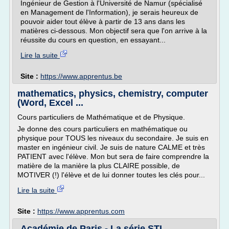
Ingénieur de Gestion à l'Université de Namur (spécialisé
en Management de l'Information), je serais heureux de
pouvoir aider tout élève à partir de 13 ans dans les
matières ci-dessous. Mon objectif sera que l'on arrive à la
réussite du cours en question, en essayant...
Lire la suite
Site :
https://www.apprentus.be
mathematics, physics, chemistry, computer
(Word, Excel ...
Cours particuliers de Mathématique et de Physique.
Je donne des cours particuliers en mathématique ou
physique pour TOUS les niveaux du secondaire. Je suis en
master en ingénieur civil. Je suis de nature CALME et très
PATIENT avec l'élève. Mon but sera de faire comprendre la
matière de la manière la plus CLAIRE possible, de
MOTIVER (!) l'élève et de lui donner toutes les clés pour...
Lire la suite
Site :
https://www.apprentus.com
Académie de Paris - La série STL