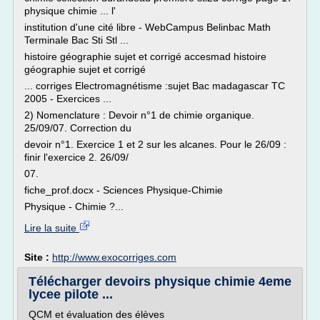
physique chimie ... l'
institution d'une cité libre - WebCampus Belinbac Math
Terminale Bac Sti Stl ...
histoire géographie sujet et corrigé accesmad histoire
géographie sujet et corrigé
... corriges Electromagnétisme :sujet Bac madagascar TC
2005 - Exercices ...
2) Nomenclature : Devoir n°1 de chimie organique.
25/09/07. Correction du
devoir n°1. Exercice 1 et 2 sur les alcanes. Pour le 26/09 :
finir l'exercice 2. 26/09/
07.
fiche_prof.docx - Sciences Physique-Chimie
Physique - Chimie ?...
Lire la suite
Site :
http://www.exocorriges.com
Télécharger devoirs physique chimie 4eme
lycee pilote ...
QCM et évaluation des élèves