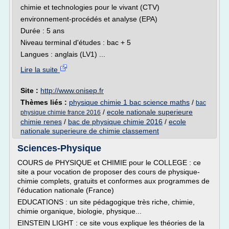
chimie et technologies pour le vivant (CTV)
environnement-procédés et analyse (EPA)
Durée : 5 ans
Niveau terminal d'études : bac + 5
Langues : anglais (LV1) ...
Lire la suite
Site :
http://www.onisep.fr
Thèmes liés :
physique chimie 1 bac science maths
/
bac
/
ecole nationale superieure
physique chimie france 2016
chimie renes
/
bac de physique chimie 2016
/
ecole
nationale superieure de chimie classement
Sciences-Physique
COURS de PHYSIQUE et CHIMIE pour le COLLEGE : ce
site a pour vocation de proposer des cours de physique-
chimie complets, gratuits et conformes aux programmes de
l'éducation nationale (France)
EDUCATIONS : un site pédagogique très riche, chimie,
chimie organique, biologie, physique...
EINSTEIN LIGHT : ce site vous explique les théories de la