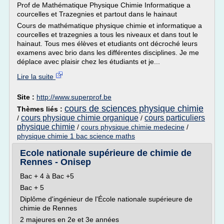
Prof de Mathématique Physique Chimie Informatique a
courcelles et Trazegnies et partout dans le hainaut
Cours de mathématique physique chimie et informatique a
courcelles et trazegnies a tous les niveaux et dans tout le
hainaut. Tous mes élèves et etudiants ont décroché leurs
examens avec brio dans les différentes disciplines. Je me
déplace avec plaisir chez les étudiants et je...
Lire la suite
Site :
http://www.superprof.be
cours de sciences physique chimie
Thèmes liés :
cours physique chimie organique
cours particuliers
/
/
physique chimie
/
cours physique chimie medecine
/
physique chimie 1 bac science maths
Ecole nationale supérieure de chimie de
Rennes - Onisep
Bac + 4 à Bac +5
Bac + 5
Diplôme d'ingénieur de l'École nationale supérieure de
chimie de Rennes
2 majeures en 2e et 3e années