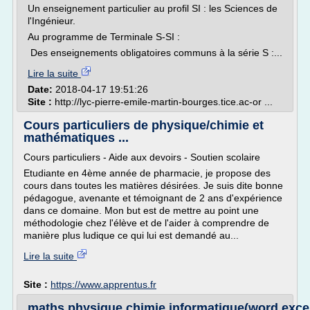
Un enseignement particulier au profil SI : les Sciences de
l'Ingénieur.
Au programme de Terminale S-SI :
Des enseignements obligatoires communs à la série S :...
Lire la suite
Date:
2018-04-17 19:51:26
Site :
http://lyc-pierre-emile-martin-bourges.tice.ac-or ...
Cours particuliers de physique/chimie et
mathématiques ...
Cours particuliers - Aide aux devoirs - Soutien scolaire
Etudiante en 4ème année de pharmacie, je propose des
cours dans toutes les matières désirées. Je suis dite bonne
pédagogue, avenante et témoignant de 2 ans d'expérience
dans ce domaine. Mon but est de mettre au point une
méthodologie chez l'élève et de l'aider à comprendre de
manière plus ludique ce qui lui est demandé au...
Lire la suite
Site :
https://www.apprentus.fr
maths,physique,chimie,informatique(word,excel.