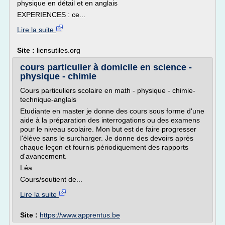
physique en détail et en anglais
EXPERIENCES : ce...
Lire la suite
Site :
liensutiles.org
cours particulier à domicile en science -
physique - chimie
Cours particuliers scolaire en math - physique - chimie-
technique-anglais
Etudiante en master je donne des cours sous forme d'une
aide à la préparation des interrogations ou des examens
pour le niveau scolaire. Mon but est de faire progresser
l'élève sans le surcharger. Je donne des devoirs après
chaque leçon et fournis périodiquement des rapports
d'avancement.
Léa
Cours/soutient de...
Lire la suite
Site :
https://www.apprentus.be