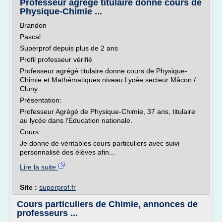
Professeur agrégé titulaire donne cours de
Physique-Chimie ...
Brandon
Pascal
Superprof depuis plus de 2 ans
Profil professeur vérifié
Professeur agrégé titulaire donne cours de Physique-
Chimie et Mathématiques niveau Lycée secteur Mâcon /
Cluny.
Présentation:
Professeur Agrégé de Physique-Chimie, 37 ans, titulaire
au lycée dans l'Éducation nationale.
Cours:
Je donne de véritables cours particuliers avec suivi
personnalisé des élèves afin...
Lire la suite
Site :
superprof.fr
Cours particuliers de Chimie, annonces de
professeurs ...