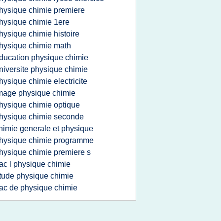
hysique chimie premiere
hysique chimie 1ere
hysique chimie histoire
hysique chimie math
ducation physique chimie
niversite physique chimie
hysique chimie electricite
mage physique chimie
hysique chimie optique
hysique chimie seconde
himie generale et physique
hysique chimie programme
hysique chimie premiere s
ac l physique chimie
tude physique chimie
ac de physique chimie