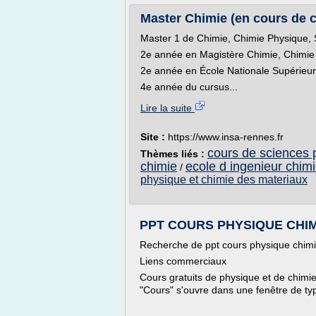
Master Chimie (en cours de c
Master 1 de Chimie, Chimie Physique,
2e année en Magistère Chimie, Chimie
2e année en École Nationale Supérieur
4e année du cursus...
Lire la suite
Site :
https://www.insa-rennes.fr
cours de sciences 
Thèmes liés :
chimie
ecole d ingenieur chim
/
physique et chimie des materiaux
PPT COURS PHYSIQUE CHIMIE
Recherche de ppt cours physique chim
Liens commerciaux
Cours gratuits de physique et de chimie
"Cours" s'ouvre dans une fenêtre de ty