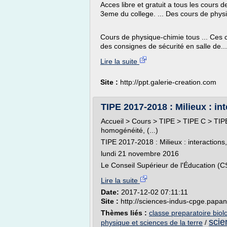
Acces libre et gratuit a tous les cour
3eme du college. ... Des cours de physi
Cours de physique-chimie tous ... Ces 
des consignes de sécurité en salle de...
Lire la suite
Site :
http://ppt.galerie-creation.com
TIPE 2017-2018 : Milieux : int
Accueil > Cours > TIPE > TIPE C > TIPE 
homogénéité, (...)
TIPE 2017-2018 : Milieux : interactions
lundi 21 novembre 2016
Le Conseil Supérieur de l'Éducation (C
Lire la suite
Date:
2017-12-02 07:11:11
Site :
http://sciences-indus-cpge.papani
Thèmes liés :
classe preparatoire biol
scie
physique et sciences de la terre
/