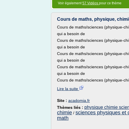
Voir également
57 Vidéos
pour ce thème
Cours de maths, physique, chimi
Cours de maths/sciences (physique-ch
qui a besoin de
Cours de maths/sciences (physique-ch
qui a besoin de
Cours de maths/sciences (physique-ch
qui a besoin de
Cours de maths/sciences (physique-ch
qui a besoin de
Cours de maths/sciences (physique-chim
Lire la suite
Site :
acadomia.fr
physique chimie scie
Thèmes liés :
chimie
sciences physiques et 
/
math