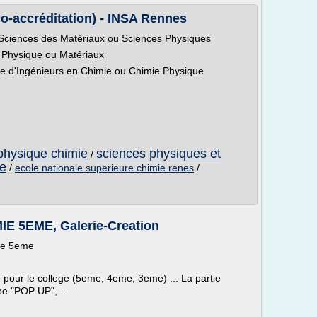
o-accréditation) - INSA Rennes
 Sciences des Matériaux ou Sciences Physiques
 Physique ou Matériaux
e d'Ingénieurs en Chimie ou Chimie Physique
physique chimie
sciences physiques et
/
ie
/
ecole nationale superieure chimie renes
/
 5EME, Galerie-Creation
ie 5eme
 pour le college (5eme, 4eme, 3eme) ... La partie
pe "POP UP", ...