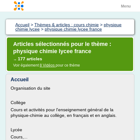
Menu
Accueil
>
Thèmes & articles : cours chimie
>
physique
chimie lycee
>
physique chimie lycee france
Articles sélectionnés pour le thème :
physique chimie lycee france
177 articles
→
Voir également
8 Vidéos
pour ce thème
Accueil
Organisation du site
Collège
Cours et activités pour l'enseignement général de la
physique-chimie au collège, en français et en anglais.
Lycée
Cours,...