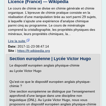
Licence (France) — Wikipédia
Le cours de chimie se divise en chimie générale et chimie
organique. L'épreuve de chimie pratique consiste en la
réalisation d'une manipulation tirée au sort parmi 29 sujets,
à laquelle s'ajoute une expérience d'analyse chimique
parmi cinq au programme. Le cours de minéralogie
comprend la cristallographie, les propriétés physiques des
minéraux, leurs propriétés chimiques, la...
Lire la suite
Date:
2017-11-23 08:47:14
Site :
https://fr.wikipedia.org
Section européenne | Lycée Victor Hugo
Le dispositif européen anglais physique-chimie
au Lycée Victor Hugo
Qu'est-ce que le dispositif européen anglais physique-
chimie ?
Une section européenne se distingue par l'enseignement
approfondi d'une langue dans une discipline non
linguistique (DNL). Au Lycée Victor Hugo, nous vous
proposons un dispositif européen anglais physique-chimie