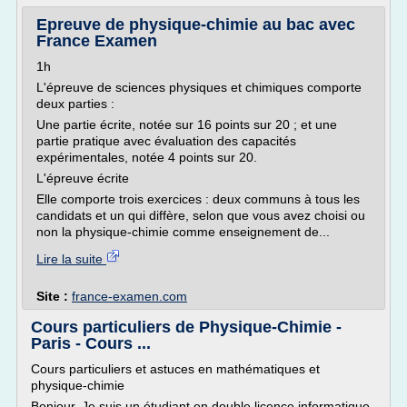
Epreuve de physique-chimie au bac avec
France Examen
1h
L'épreuve de sciences physiques et chimiques comporte
deux parties :
Une partie écrite, notée sur 16 points sur 20 ; et une
partie pratique avec évaluation des capacités
expérimentales, notée 4 points sur 20.
L'épreuve écrite
Elle comporte trois exercices : deux communs à tous les
candidats et un qui diffère, selon que vous avez choisi ou
non la physique-chimie comme enseignement de...
Lire la suite
Site :
france-examen.com
Cours particuliers de Physique-Chimie -
Paris - Cours ...
Cours particuliers et astuces en mathématiques et
physique-chimie
Bonjour, Je suis un étudiant en double licence informatique-