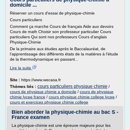
domicile ...
Réserver un cours d'essai de physique-chimie
Cours particuliers
Comment ça marche Cours de français Aide aux devoirs
Cours de math Choisir son professeur particulier Cours
particuliers Qui sont nos professeurs Cours d'anglais
Physique-Chimie
De la primaire aux études après le Baccalauréat, de
l'apprentissage des différents états de la matières à l'étude
de la thermodynamique en passant...
Lire la suite
Site :
https://www.wecasa.fr
cours particuliers physique chimie
Thèmes liés :
/
cours de physique chimie a domicile
/
cours de physique
chimie lycee france
/
cours physique chimie college lycee
/
cours et exercices physique chimie college
Bien aborder la physique-chimie au bac S -
France examen
La physique-chimie est une épreuve majeure pour les