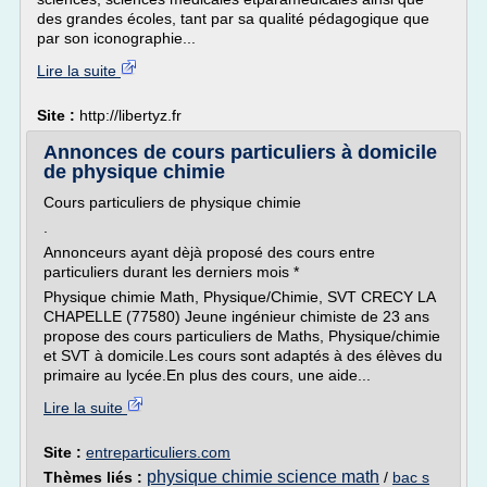
des grandes écoles, tant par sa qualité pédagogique que
par son iconographie...
Lire la suite
Site :
http://libertyz.fr
Annonces de cours particuliers à domicile
de physique chimie
Cours particuliers de physique chimie
.
Annonceurs ayant dèjà proposé des cours entre
particuliers durant les derniers mois *
Physique chimie Math, Physique/Chimie, SVT CRECY LA
CHAPELLE (77580) Jeune ingénieur chimiste de 23 ans
propose des cours particuliers de Maths, Physique/chimie
et SVT à domicile.Les cours sont adaptés à des élèves du
primaire au lycée.En plus des cours, une aide...
Lire la suite
Site :
entreparticuliers.com
physique chimie science math
Thèmes liés :
/
bac s