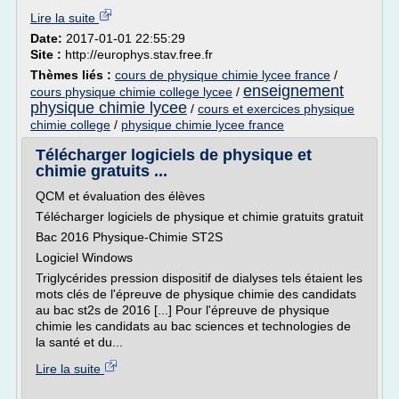
Lire la suite
Date:
2017-01-01 22:55:29
Site :
http://europhys.stav.free.fr
Thèmes liés :
cours de physique chimie lycee france
/
enseignement
cours physique chimie college lycee
/
physique chimie lycee
/
cours et exercices physique
chimie college
/
physique chimie lycee france
Télécharger logiciels de physique et
chimie gratuits ...
QCM et évaluation des élèves
Télécharger logiciels de physique et chimie gratuits gratuit
Bac 2016 Physique-Chimie ST2S
Logiciel Windows
Triglycérides pression dispositif de dialyses tels étaient les
mots clés de l'épreuve de physique chimie des candidats
au bac st2s de 2016 [...] Pour l'épreuve de physique
chimie les candidats au bac sciences et technologies de
la santé et du...
Lire la suite