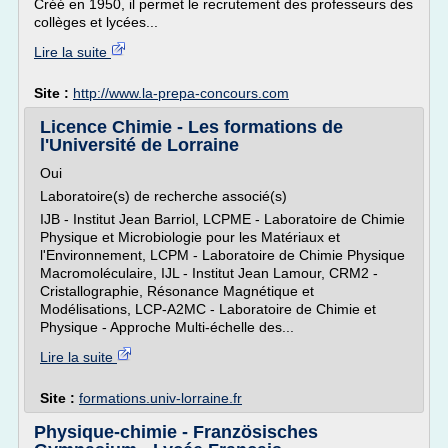
Créé en 1950, il permet le recrutement des professeurs des
collèges et lycées...
Lire la suite
Site :
http://www.la-prepa-concours.com
Licence Chimie - Les formations de
l'Université de Lorraine
Oui
Laboratoire(s) de recherche associé(s)
IJB - Institut Jean Barriol, LCPME - Laboratoire de Chimie
Physique et Microbiologie pour les Matériaux et
l'Environnement, LCPM - Laboratoire de Chimie Physique
Macromoléculaire, IJL - Institut Jean Lamour, CRM2 -
Cristallographie, Résonance Magnétique et
Modélisations, LCP-A2MC - Laboratoire de Chimie et
Physique - Approche Multi-échelle des...
Lire la suite
Site :
formations.univ-lorraine.fr
Physique-chimie - Französisches