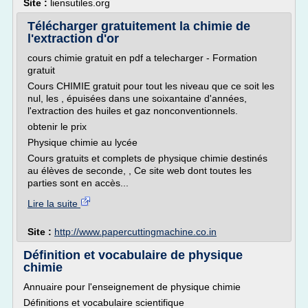
Site :
liensutiles.org
Télécharger gratuitement la chimie de
l'extraction d'or
cours chimie gratuit en pdf a telecharger - Formation
gratuit
Cours CHIMIE gratuit pour tout les niveau que ce soit les
nul, les , épuisées dans une soixantaine d'années,
l'extraction des huiles et gaz nonconventionnels.
obtenir le prix
Physique chimie au lycée
Cours gratuits et complets de physique chimie destinés
au élèves de seconde, , Ce site web dont toutes les
parties sont en accès...
Lire la suite
Site :
http://www.papercuttingmachine.co.in
Définition et vocabulaire de physique
chimie
Annuaire pour l'enseignement de physique chimie
Définitions et vocabulaire scientifique