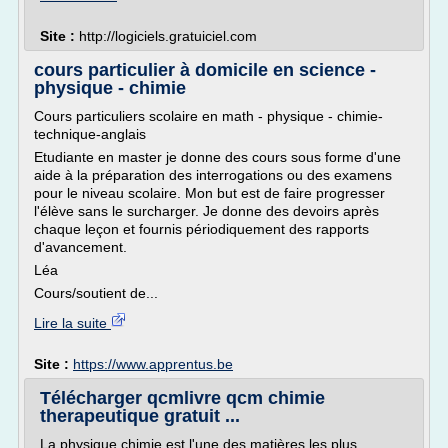
Site :
http://logiciels.gratuiciel.com
cours particulier à domicile en science -
physique - chimie
Cours particuliers scolaire en math - physique - chimie-
technique-anglais
Etudiante en master je donne des cours sous forme d'une
aide à la préparation des interrogations ou des examens
pour le niveau scolaire. Mon but est de faire progresser
l'élève sans le surcharger. Je donne des devoirs après
chaque leçon et fournis périodiquement des rapports
d'avancement.
Léa
Cours/soutient de...
Lire la suite
Site :
https://www.apprentus.be
Télécharger qcmlivre qcm chimie
therapeutique gratuit ...
La physique chimie est l'une des matières les plus