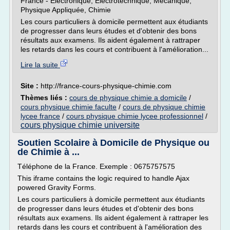
France - Électronique, Électrotechnique, Mécanique,
Physique Appliquée, Chimie
Les cours particuliers à domicile permettent aux étudiants
de progresser dans leurs études et d'obtenir des bons
résultats aux examens. Ils aident également à rattraper
les retards dans les cours et contribuent à l'amélioration...
Lire la suite
Site :
http://france-cours-physique-chimie.com
Thèmes liés :
cours de physique chimie a domicile
/
cours physique chimie faculte
/
cours de physique chimie
lycee france
/
cours physique chimie lycee professionnel
/
cours physique chimie universite
Soutien Scolaire à Domicile de Physique ou
de Chimie à ...
Téléphone de la France. Exemple : 0675757575
This iframe contains the logic required to handle Ajax
powered Gravity Forms.
Les cours particuliers à domicile permettent aux étudiants
de progresser dans leurs études et d'obtenir des bons
résultats aux examens. Ils aident également à rattraper les
retards dans les cours et contribuent à l'amélioration des