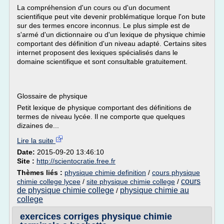
La compréhension d'un cours ou d'un document
scientifique peut vite devenir problématique lorque l'on bute
sur des termes encore inconnus. Le plus simple est de
s'armé d'un dictionnaire ou d'un lexique de physique chimie
comportant des définition d'un niveau adapté. Certains sites
internet proposent des lexiques spécialisés dans le
domaine scientifique et sont consultable gratuitement.
Glossaire de physique
Petit lexique de physique comportant des définitions de
termes de niveau lycée. Il ne comporte que quelques
dizaines de...
Lire la suite
Date:
2015-09-20 13:46:10
Site :
http://scientocratie.free.fr
Thèmes liés :
physique chimie definition
/
cours physique
cours
chimie college lycee
/
site physique chimie college
/
de physique chimie college
physique chimie au
/
college
exercices corriges physique chimie