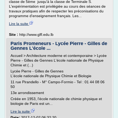
classe de 5ème jusqu'à la classe de Terminale S.
L'expérimentation est privilégiée au cours des séances de
travaux pratiques afin de respecter les préconisations du
programme d'enseignement français. Les...
Lire la suite
Site :
http://www.glfl.edu.lb
Paris Promeneurs - Lycée Pierre - Gilles de
Gennes L'école ...
Accueil > Architecture moderne et contemporaine > Lycée
Pierre - Gilles de Gennes L'école nationale de Physique
Chimie et (...)
Lycée Pierre - Gilles de Gennes
L'école nationale de Physique Chimie et Biologie
11 rue Pirandello - M° Campo-Formio - Tel : 01 44 08 06
50
13e arrondissement
Créée en 1953, l'école nationale de chimie physique et
biologie de Paris est un...
Lire la suite
Date:
2017-12-02 06:32:20