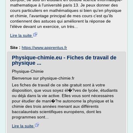
mathematique à l'université paris 13. Je peux donner des
cours particuliers en mathématiques si bien qu'en physique
et chimie, l'avantage principal de mes cours c'est qu'ils
contiennent des astuces qui améliorent la réponse de
l'élève devant un exercice, un très...
Lire la suite
Site :
https://www.apprentus.fr
Physique-chimie.eu - Fiches de travail de
physique ...
Physique-Chimie
Bienvenue sur physique-chimie.fr
Les fiches de travail de ce site gratuit sont à votre
disposition, que vous soyez él�?ves de lycée, étudiants
ou déjà dans la vie active. Elles vous sont nécessaires
pour étudier de mani�?re autonome la physique et la
chimie des trois années menant aux différents
baccalauréats scientifiques européens, dont les
programmes sont...
Lire la suite