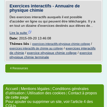
Exercices interactifs - Annuaire de
physique chimie
Des exercices interactifs auxquels il est possible
d'accéder en ligne ou qui peuvent être téléchargés. Il y a
en tout un dizaine d'exercices destinés aux élèves de...
Lire la suite
Date:
2015-09-20 13:46:08
Thèmes liés :
/
exercices interactifs physique chimie college
/
exercices interactifs
exercices interactifs de chimie au college
de chimie
/
exercice physique chimie college
/
exercice
physique chimie terminale
4 Ressources
Accueil
|
Mentions légales
|
Conditions générales
d'utilisation
|
Utilisation des cookies
|
Contact à propos
de cette page
Pour ajouter ou supprimer un site, voir l'article 4 des
CGUs