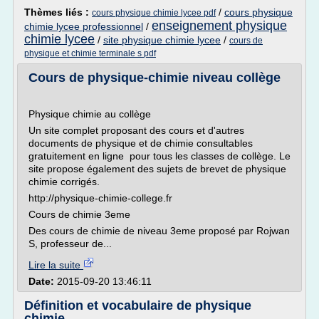
Thèmes liés :
/
cours physique
cours physique chimie lycee pdf
enseignement physique
chimie lycee professionnel
/
chimie lycee
/
site physique chimie lycee
/
cours de
physique et chimie terminale s pdf
Cours de physique-chimie niveau collège
Physique chimie au collège
Un site complet proposant des cours et d'autres
documents de physique et de chimie consultables
gratuitement en ligne pour tous les classes de collège. Le
site propose également des sujets de brevet de physique
chimie corrigés.
http://physique-chimie-college.fr
Cours de chimie 3eme
Des cours de chimie de niveau 3eme proposé par Rojwan
S, professeur de...
Lire la suite
Date:
2015-09-20 13:46:11
Définition et vocabulaire de physique
chimie