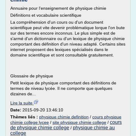
Annuaire pour l'enseignement de physique chimie
Définitions et vocabulaire scientifique
La compréhension d'un cours ou d'un document
scientifique peut vite devenir problématique lorque l'on bute
sur des termes encore inconnus. Le plus simple est de
s'armé d'un dictionnaire ou d'un lexique de physique chimie
comportant des définition d'un niveau adapté. Certains sites
internet proposent des lexiques spécialisés dans le
domaine scientifique et sont consultable gratuitement.
Glossaire de physique
Petit lexique de physique comportant des définitions de
termes de niveau lycée. Il ne comporte que quelques
dizaines de...
Lire la suite
Date:
2015-09-20 13:46:10
Thèmes liés :
physique chimie definition
/
cours physique
cours
chimie college lycee
/
site physique chimie college
/
de physique chimie college
physique chimie au
/
college