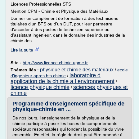
Licences Professionnelles STS
Mention CPM - Chimie et Physique des Matériaux
Donner un complément de formation à des techniciens
titulaires d'un BTS ou d'un DUT, pour leur permettre
d'accéder à des postes de technicien supérieur ou
d'assistant ingénieur, dans le domaine des industries de la
chimie des...
Lire la suite
Site :
http://www.licence.chimie.upmc.fr
physique et chimie des materiaux
Thèmes liés :
/
ecole
laboratoire d
d'ingenieur apres bts chimie
/
application de la chimie a l environnement
/
licence physique chimie
sciences physiques et
/
chimie
Programme d'enseignement spécifique de
physique-chimie en ...
De nos jours, l'enseignement de la physique et de la
chimie participe à poser les bases de comportements
sociétaux responsables qui fondent la possibilité du vivre
ensemble. En effet, la règle de droit peut être amenée à