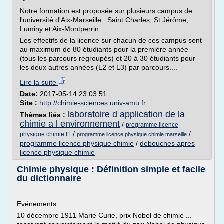
Notre formation est proposée sur plusieurs campus de
l'université d'Aix-Marseille : Saint Charles, St Jérôme,
Luminy et Aix-Montperrin.
Les effectifs de la licence sur chacun de ces campus sont
au maximum de 80 étudiants pour la première année
(tous les parcours regroupés) et 20 à 30 étudiants pour
les deux autres années (L2 et L3) par parcours....
Lire la suite
Date:
2017-05-14 23:03:51
Site :
http://chimie-sciences.univ-amu.fr
laboratoire d application de la
Thèmes liés :
chimie a l environnement
/
programme licence
/
/
physique chimie l1
programme licence physique chimie marseille
programme licence physique chimie
/
debouches apres
licence physique chimie
Chimie physique : Définition simple et facile
du dictionnaire
Evénements
10 décembre 1911 Marie Curie, prix Nobel de chimie ...