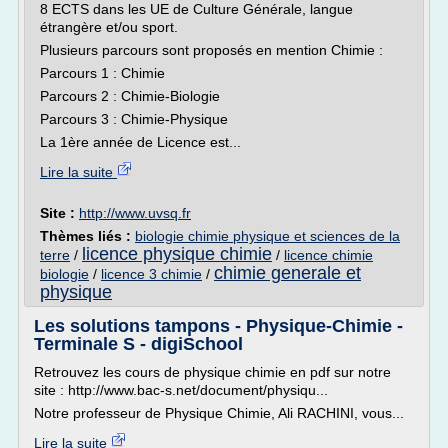
8 ECTS dans les UE de Culture Générale, langue
étrangère et/ou sport.
Plusieurs parcours sont proposés en mention Chimie :
Parcours 1 : Chimie
Parcours 2 : Chimie-Biologie
Parcours 3 : Chimie-Physique
La 1ère année de Licence est...
Lire la suite
Site :
http://www.uvsq.fr
Thèmes liés :
biologie chimie physique et sciences de la
licence physique chimie
terre
/
/
licence chimie
chimie generale et
biologie
/
licence 3 chimie
/
physique
Les solutions tampons - Physique-Chimie -
Terminale S - digiSchool
Retrouvez les cours de physique chimie en pdf sur notre
site : http://www.bac-s.net/document/physiqu...
Notre professeur de Physique Chimie, Ali RACHINI, vous...
Lire la suite