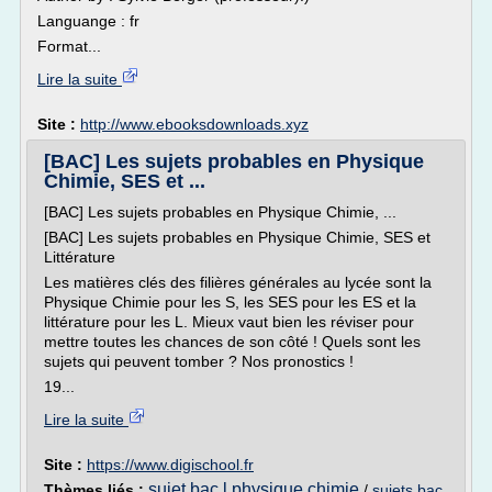
Languange : fr
Format...
Lire la suite
Site :
http://www.ebooksdownloads.xyz
[BAC] Les sujets probables en Physique
Chimie, SES et ...
[BAC] Les sujets probables en Physique Chimie, ...
[BAC] Les sujets probables en Physique Chimie, SES et
Littérature
Les matières clés des filières générales au lycée sont la
Physique Chimie pour les S, les SES pour les ES et la
littérature pour les L. Mieux vaut bien les réviser pour
mettre toutes les chances de son côté ! Quels sont les
sujets qui peuvent tomber ? Nos pronostics !
19...
Lire la suite
Site :
https://www.digischool.fr
sujet bac l physique chimie
Thèmes liés :
/
sujets bac