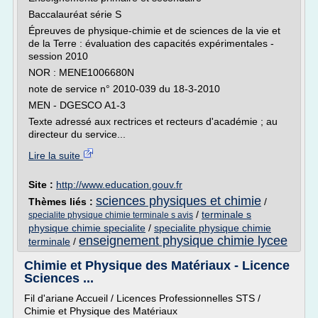
Baccalauréat série S
Épreuves de physique-chimie et de sciences de la vie et
de la Terre : évaluation des capacités expérimentales -
session 2010
NOR : MENE1006680N
note de service n° 2010-039 du 18-3-2010
MEN - DGESCO A1-3
Texte adressé aux rectrices et recteurs d'académie ; au
directeur du service...
Lire la suite
Site :
http://www.education.gouv.fr
sciences physiques et chimie
Thèmes liés :
/
/
terminale s
specialite physique chimie terminale s avis
physique chimie specialite
/
specialite physique chimie
enseignement physique chimie lycee
terminale
/
Chimie et Physique des Matériaux - Licence
Sciences ...
Fil d'ariane Accueil / Licences Professionnelles STS /
Chimie et Physique des Matériaux