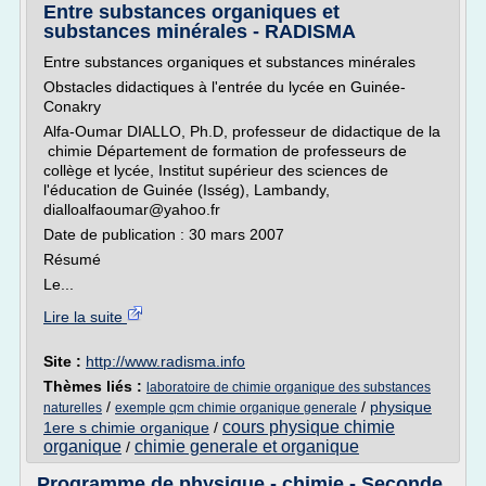
Entre substances organiques et
substances minérales - RADISMA
Entre substances organiques et substances minérales
Obstacles didactiques à l'entrée du lycée en Guinée-
Conakry
Alfa-Oumar DIALLO, Ph.D, professeur de didactique de la
chimie Département de formation de professeurs de
collège et lycée, Institut supérieur des sciences de
l'éducation de Guinée (Isség), Lambandy,
dialloalfaoumar@yahoo.fr
Date de publication : 30 mars 2007
Résumé
Le...
Lire la suite
Site :
http://www.radisma.info
Thèmes liés :
laboratoire de chimie organique des substances
/
/
physique
naturelles
exemple qcm chimie organique generale
cours physique chimie
1ere s chimie organique
/
organique
chimie generale et organique
/
Programme de physique - chimie - Seconde