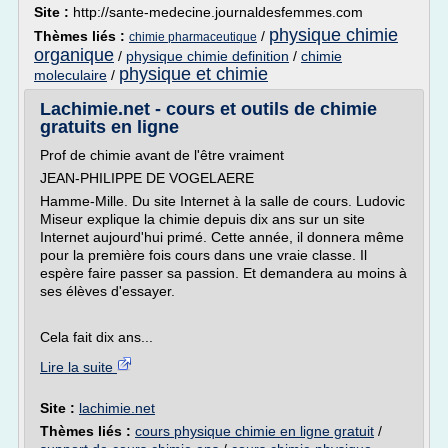
Site :
http://sante-medecine.journaldesfemmes.com
physique chimie
Thèmes liés :
/
chimie pharmaceutique
organique
/
physique chimie definition
/
chimie
physique et chimie
moleculaire
/
Lachimie.net - cours et outils de chimie
gratuits en ligne
Prof de chimie avant de l'être vraiment
JEAN-PHILIPPE DE VOGELAERE
Hamme-Mille. Du site Internet à la salle de cours. Ludovic
Miseur explique la chimie depuis dix ans sur un site
Internet aujourd'hui primé. Cette année, il donnera même
pour la première fois cours dans une vraie classe. Il
espère faire passer sa passion. Et demandera au moins à
ses élèves d'essayer.
Cela fait dix ans...
Lire la suite
Site :
lachimie.net
Thèmes liés :
cours physique chimie en ligne gratuit
/