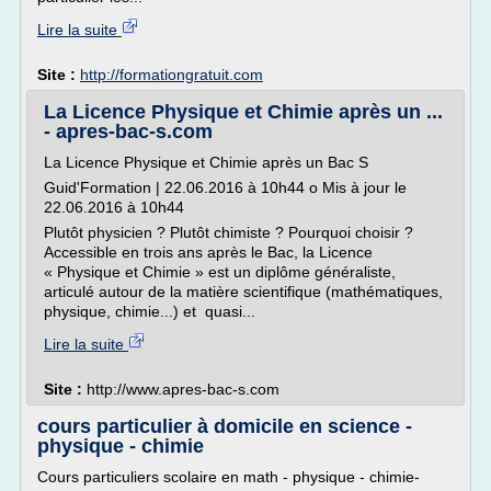
Lire la suite
Site :
http://formationgratuit.com
La Licence Physique et Chimie après un ...
- apres-bac-s.com
La Licence Physique et Chimie après un Bac S
Guid'Formation | 22.06.2016 à 10h44 o Mis à jour le
22.06.2016 à 10h44
Plutôt physicien ? Plutôt chimiste ? Pourquoi choisir ?
Accessible en trois ans après le Bac, la Licence
« Physique et Chimie » est un diplôme généraliste,
articulé autour de la matière scientifique (mathématiques,
physique, chimie...) et quasi...
Lire la suite
Site :
http://www.apres-bac-s.com
cours particulier à domicile en science -
physique - chimie
Cours particuliers scolaire en math - physique - chimie-