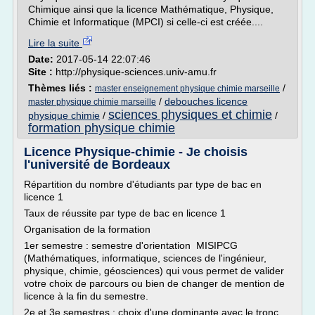
Chimique ainsi que la licence Mathématique, Physique,
Chimie et Informatique (MPCI) si celle-ci est créée....
Lire la suite
Date:
2017-05-14 22:07:46
Site :
http://physique-sciences.univ-amu.fr
Thèmes liés :
/
master enseignement physique chimie marseille
/
debouches licence
master physique chimie marseille
sciences physiques et chimie
physique chimie
/
/
formation physique chimie
Licence Physique-chimie - Je choisis
l'université de Bordeaux
Répartition du nombre d'étudiants par type de bac en
licence 1
Taux de réussite par type de bac en licence 1
Organisation de la formation
1er semestre : semestre d'orientation MISIPCG
(Mathématiques, informatique, sciences de l'ingénieur,
physique, chimie, géosciences) qui vous permet de valider
votre choix de parcours ou bien de changer de mention de
licence à la fin du semestre.
2e et 3e semestres : choix d'une dominante avec le tronc