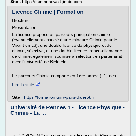
Site :
https://humannewsft.jimdo.com
Licence Chimie | Formation
Brochure
Présentation
La licence propose un parcours principal en chimie
(éventuellement associé à une mineure Chimie pour le
Vivant en L3), une double licence de physique et de
chimie, sélective, et une double licence franco-allemande
de chimie, également soumise à sélection, en partenariat
avec l'université de Bielefeld.
Le parcours Chimie comporte en 1ère année (L1) des...
Lire la suite
Site :
https://formation.univ-paris-diderot.fr
Université de Rennes 1 - Licence Physique -
Chimie - La ...
Le L1 " PCSTM " est commun aux licences de Physique, de