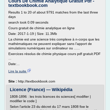
Cours De Chimie Analytique Gratuit Pdf -
textbookbook.com
Results 1 to 20 of about 9791 matches from the last three
days
search took 0.09 seconds
Cours gratuit de chimie analytique en ligne
Date: 2017-1-19 | Size: 11.3Mb
La chimie est une science très complexe à n-corps que les
mathématiques ne peuvent expliquer sans l'apport de
simulations numériques sur ordinateur ou ......
Exercices résolus de chimie physique cours pdf gratuit.PDF
...
Date:...
Lire la suite
Site :
http://textbookbook.com
Licence (France) — Wikipédia
1808-1896 : les trois licences ès sciences[ modifier |
modifier le code ]
Selon l'article 23 du décret du 17 mars 1808 fixe le