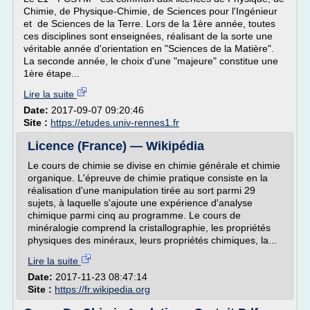
Chimie, de Physique-Chimie, de Sciences pour l'Ingénieur
et de Sciences de la Terre. Lors de la 1ère année, toutes
ces disciplines sont enseignées, réalisant de la sorte une
véritable année d'orientation en "Sciences de la Matière".
La seconde année, le choix d'une "majeure" constitue une
1ère étape...
Lire la suite
Date:
2017-09-07 09:20:46
Site :
https://etudes.univ-rennes1.fr
Licence (France) — Wikipédia
Le cours de chimie se divise en chimie générale et chimie
organique. L'épreuve de chimie pratique consiste en la
réalisation d'une manipulation tirée au sort parmi 29
sujets, à laquelle s'ajoute une expérience d'analyse
chimique parmi cinq au programme. Le cours de
minéralogie comprend la cristallographie, les propriétés
physiques des minéraux, leurs propriétés chimiques, la...
Lire la suite
Date:
2017-11-23 08:47:14
Site :
https://fr.wikipedia.org