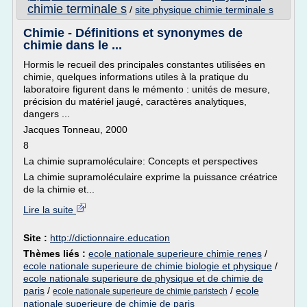
chimie terminale s
/
site physique chimie terminale s
Chimie - Définitions et synonymes de
chimie dans le ...
Hormis le recueil des principales constantes utilisées en
chimie, quelques informations utiles à la pratique du
laboratoire figurent dans le mémento : unités de mesure,
précision du matériel jaugé, caractères analytiques,
dangers ...
Jacques Tonneau, 2000
8
La chimie supramoléculaire: Concepts et perspectives
La chimie supramoléculaire exprime la puissance créatrice
de la chimie et...
Lire la suite
Site :
http://dictionnaire.education
Thèmes liés :
ecole nationale superieure chimie renes
/
ecole nationale superieure de chimie biologie et physique
/
ecole nationale superieure de physique et de chimie de
paris
/
/
ecole
ecole nationale superieure de chimie paristech
nationale superieure de chimie de paris