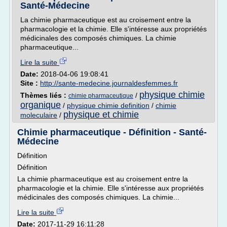
Santé-Médecine
La chimie pharmaceutique est au croisement entre la
pharmacologie et la chimie. Elle s'intéresse aux propriétés
médicinales des composés chimiques. La chimie
pharmaceutique...
Lire la suite
Date:
2018-04-06 19:08:41
Site :
http://sante-medecine.journaldesfemmes.fr
physique chimie
Thèmes liés :
/
chimie pharmaceutique
organique
/
physique chimie definition
/
chimie
physique et chimie
moleculaire
/
Chimie pharmaceutique - Définition - Santé-
Médecine
Définition
Définition
La chimie pharmaceutique est au croisement entre la
pharmacologie et la chimie. Elle s'intéresse aux propriétés
médicinales des composés chimiques. La chimie...
Lire la suite
Date:
2017-11-29 16:11:28