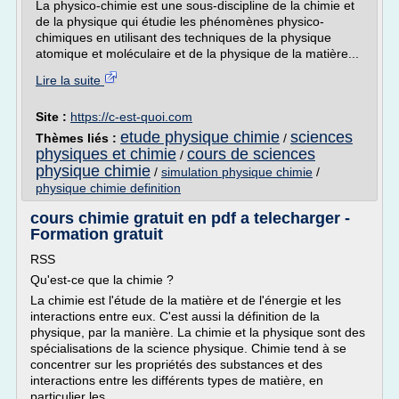
La physico-chimie est une sous-discipline de la chimie et
de la physique qui étudie les phénomènes physico-
chimiques en utilisant des techniques de la physique
atomique et moléculaire et de la physique de la matière...
Lire la suite
Site :
https://c-est-quoi.com
etude physique chimie
sciences
Thèmes liés :
/
physiques et chimie
cours de sciences
/
physique chimie
/
simulation physique chimie
/
physique chimie definition
cours chimie gratuit en pdf a telecharger -
Formation gratuit
RSS
Qu'est-ce que la chimie ?
La chimie est l'étude de la matière et de l'énergie et les
interactions entre eux. C'est aussi la définition de la
physique, par la manière. La chimie et la physique sont des
spécialisations de la science physique. Chimie tend à se
concentrer sur les propriétés des substances et des
interactions entre les différents types de matière, en
particulier les...