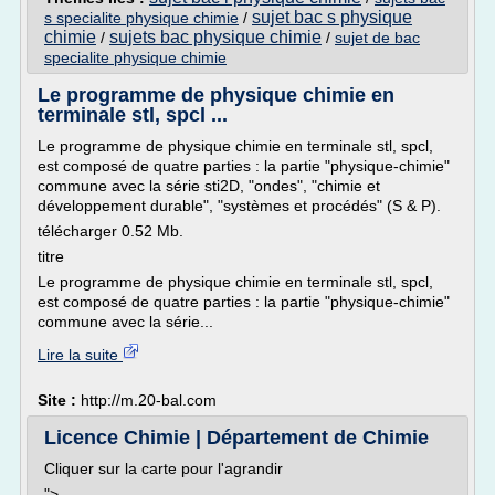
sujet bac s physique
s specialite physique chimie
/
chimie
sujets bac physique chimie
/
/
sujet de bac
specialite physique chimie
Le programme de physique chimie en
terminale stl, spcl ...
Le programme de physique chimie en terminale stl, spcl,
est composé de quatre parties : la partie "physique-chimie"
commune avec la série sti2D, "ondes", "chimie et
développement durable", "systèmes et procédés" (S & P).
télécharger 0.52 Mb.
titre
Le programme de physique chimie en terminale stl, spcl,
est composé de quatre parties : la partie "physique-chimie"
commune avec la série...
Lire la suite
Site :
http://m.20-bal.com
Licence Chimie | Département de Chimie
Cliquer sur la carte pour l'agrandir
">