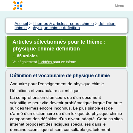
Menu
Accueil
>
Thèmes & articles : cours chimie
>
definition
chimie
>
physique chimie definition
Articles sélectionnés pour le thème :
physique chimie definition
85 articles
→
Voir également
1 Vidéos
pour ce thème
Définition et vocabulaire de physique chimie
Annuaire pour l'enseignement de physique chimie
Définitions et vocabulaire scientifique
La compréhension d'un cours ou d'un document
scientifique peut vite devenir problématique lorque l'on bute
sur des termes encore inconnus. Le plus simple est de
s'armé d'un dictionnaire ou d'un lexique de physique chimie
comportant des définition d'un niveau adapté. Certains sites
internet proposent des lexiques spécialisés dans le
domaine scientifique et sont consultable gratuitement.