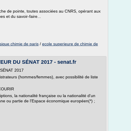
rche de pointe, toutes associées au CNRS, opérant aux
s et du savoir-faire...
sique chimie de paris
/
ecole superieure de chimie de
R DU SÉNAT 2017 - senat.fr
SÉNAT 2017
strateurs (hommes/femmes), avec possibilité de liste
COURIR
ptions, la nationalité française ou la nationalité d'un
ne ou partie de l'Espace économique européen(*) ;