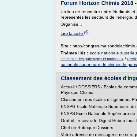
Forum Horizon Chimie 2018 - 
Un lieu de rencontre entre étudiants e
représentés les secteurs de l'énergie, d
Organisé...
Lire la suite
Site :
http://congres.maisondelachimie
Thèmes liés :
ecole nationale superieu
/
ecol
de chimie des polymeres et materiaux
nationale superieure de chimie de paris
Classement des écoles d'ing
Accueil / DOSSIERS / Ecoles de commer
Physique Chimie
Classement des écoles d'ingénieurs P
ENSPG Ecole Nationale Supérieure de
ENSPS Ecole Nationale Supérieure de 
Gratuit : recevez le Digest Hebdo tous
Chef de Rubrique Dossiers
Votre adresse de messagerie ne sera p