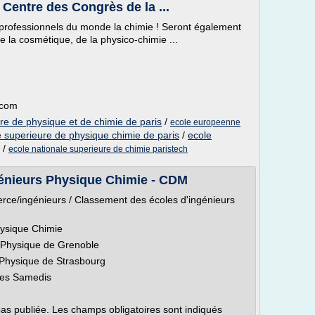
Centre des Congrès de la ...
t professionnels du monde la chimie ! Seront également
e la cosmétique, de la physico-chimie ...
.com
re de physique et de chimie de paris
/
ecole europeenne
e superieure de physique chimie de paris
/
ecole
/
ecole nationale superieure de chimie paristech
énieurs Physique Chimie - CDM
ce/ingénieurs / Classement des écoles d'ingénieurs
hysique Chimie
 Physique de Grenoble
Physique de Strasbourg
 les Samedis
as publiée. Les champs obligatoires sont indiqués