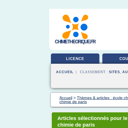
CHIMIETHEORIQUE.FR
LICENCE
CO
ACCUEIL
| CLASSEMENT :
SITES
,
AU
Accueil
>
Thèmes & articles : école c
chimie de paris
Articles sélectionnés pour l
chimie de paris