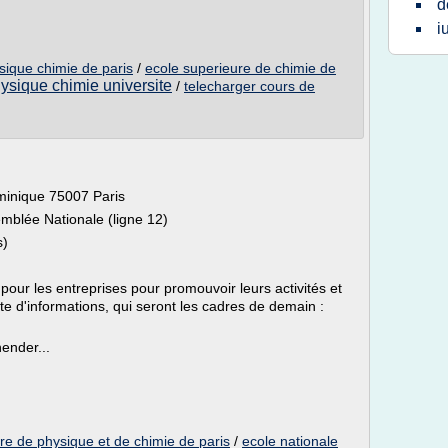
d
i
sique chimie de paris
/
ecole superieure de chimie de
ysique chimie universite
/
telecharger cours de
minique 75007 Paris
emblée Nationale (ligne 12)
s)
é pour les entreprises pour promouvoir leurs activités et
te d'informations, qui seront les cadres de demain :
ender...
re de physique et de chimie de paris
/
ecole nationale