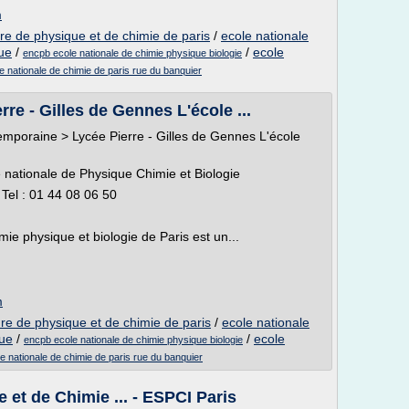
m
re de physique et de chimie de paris
/
ecole nationale
que
/
/
ecole
encpb ecole nationale de chimie physique biologie
e nationale de chimie de paris rue du banquier
re - Gilles de Gennes L'école ...
emporaine > Lycée Pierre - Gilles de Gennes L'école
e nationale de Physique Chimie et Biologie
Tel : 01 44 08 06 50
mie physique et biologie de Paris est un...
m
re de physique et de chimie de paris
/
ecole nationale
que
/
/
ecole
encpb ecole nationale de chimie physique biologie
e nationale de chimie de paris rue du banquier
 et de Chimie ... - ESPCI Paris