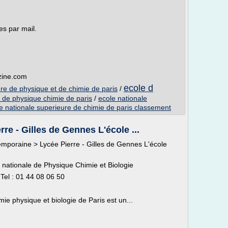
s par mail.
zine.com
ecole d
re de physique et de chimie de paris
/
 de physique chimie de paris
/
ecole nationale
e nationale superieure de chimie de paris classement
re - Gilles de Gennes L'école ...
emporaine > Lycée Pierre - Gilles de Gennes L'école
 nationale de Physique Chimie et Biologie
Tel : 01 44 08 06 50
ie physique et biologie de Paris est un...