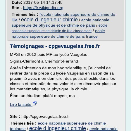
Date:
2017-05-14 14:17:48
Site :
https://fr.wikipedia.org
Thèmes liés :
l'ecole nationale superieure de chimie de
ecole d ingenieur chimie
lille
/
/
ecole nationale
superieure de physique et de chimie de paris
/
ecole
/
ecole
nationale superieure de chimie de lille classement
nationale superieure de chimie de paris france
Témoignages - cpgevaugelas.free.fr
MPSI en 2012 puis MP au lycée Vaugelas
Sigma-Clermont à Clermont-Ferrand
Après l'obtention de mon bac scientifique, j'ai choisi de
rentrer dans la prépa du lycée Vaugelas en raison de sa
proximité avec mon domicile, des petits effectifs dans les
classes et bien-sûr, de ma volonté d'en découvrir plus sur
les mathématiques, la physique, la chimie...
Étant un étudiant plutôt moyen, ma...
Lire la suite
Site :
http://cpgevaugelas.free.fr
Thèmes liés :
ecole nationale superieure de chimie
ecole d ingenieur chimie
toulouse
/
/
ecole nationale