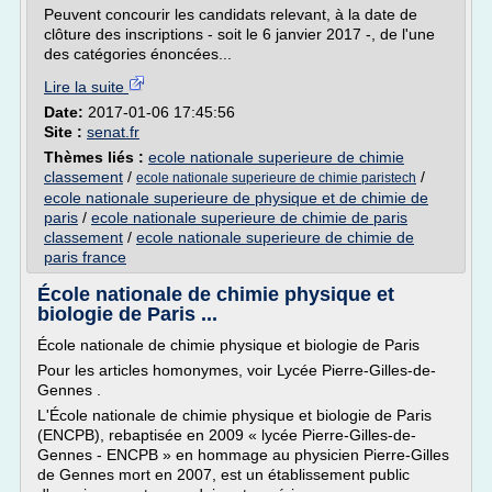
Peuvent concourir les candidats relevant, à la date de
clôture des inscriptions - soit le 6 janvier 2017 -, de l'une
des catégories énoncées...
Lire la suite
Date:
2017-01-06 17:45:56
Site :
senat.fr
Thèmes liés :
ecole nationale superieure de chimie
classement
/
/
ecole nationale superieure de chimie paristech
ecole nationale superieure de physique et de chimie de
paris
/
ecole nationale superieure de chimie de paris
classement
/
ecole nationale superieure de chimie de
paris france
École nationale de chimie physique et
biologie de Paris ...
École nationale de chimie physique et biologie de Paris
Pour les articles homonymes, voir Lycée Pierre-Gilles-de-
Gennes .
L'École nationale de chimie physique et biologie de Paris
(ENCPB), rebaptisée en 2009 « lycée Pierre-Gilles-de-
Gennes - ENCPB » en hommage au physicien Pierre-Gilles
de Gennes mort en 2007, est un établissement public