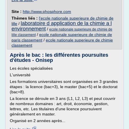
Site :
http://www.phosphore.com
Thèmes liés :
l'ecole nationale superieure de chimie de
laboratoire d application de la chimie a l
lille
/
environnement
/
ecole nationale superieure de chimie de
/
ecole nationale superieure de chimie de
lille classement
paris classement
/
ecole nationale superieure de chimie
classement
Après le bac : les différentes poursuites
d'études - Onisep
Les écoles spécialisées
L'université
Les formations universitaires sont organisées en 3 grandes
étapes : la licence (bac+3), le master (bac+5) et le doctorat
(bac+8).
La licence se déroule en 3 ans (L1, L2, L3) et peut couvrir
de nombreux domaines : art, droit, économie, gestion,
lettres, etc. Les titulaires d'une licence poursuivent
généralement en master.
Organisé en 2 années après...