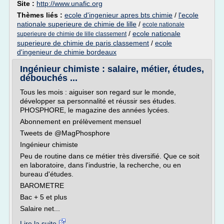
Site :
http://www.unafic.org
Thèmes liés :
ecole d'ingenieur apres bts chimie
/
l'ecole
nationale superieure de chimie de lille
/
ecole nationale
/
ecole nationale
superieure de chimie de lille classement
superieure de chimie de paris classement
/
ecole
d'ingenieur de chimie bordeaux
Ingénieur chimiste : salaire, métier, études,
débouchés ...
Tous les mois : aiguiser son regard sur le monde,
développer sa personnalité et réussir ses études.
PHOSPHORE, le magazine des années lycées.
Abonnement en prélèvement mensuel
Tweets de @MagPhosphore
Ingénieur chimiste
Peu de routine dans ce métier très diversifié. Que ce soit
en laboratoire, dans l'industrie, la recherche, ou en
bureau d'études.
BAROMETRE
Bac + 5 et plus
Salaire net...
Lire la suite