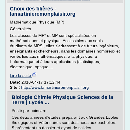
Choix des filières -
lamartinieremonplaisir.org
Mathématique Physique (MP)
Généralités
Les classes de MP* et MP sont spécialisées en
mathématiques et physique. Accessibles aux seuls
étudiants de MPSI, elles s'adressent à de futurs ingénieurs,
enseignants et chercheurs, dans les domaines nombreux et
variés liés aux mathématiques, à la physique, à
l'informatique et à leurs applications (statistiques,
électronique, optique,...
Lire la suite
Date:
2018-04-17 17:12:44
Site :
http://www.lamartinieremonplaisir.org
Biologie Chimie Physique Sciences de la
Terre | Lycée ...
Posté par poincare
Ces deux années d'études préparant aux Grandes Écoles
Biologiques et Vétérinaires sont destinées aux bacheliers
S présentant un dossier et ayant de solides