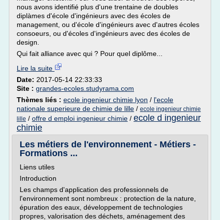
nous avons identifié plus d'une trentaine de doubles
diplàmes d'école d'ingénieurs avec des écoles de
management, ou d'école d'ingénieurs avec d'autres écoles
consoeurs, ou d'écoles d'ingénieurs avec des écoles de
design.
Qui fait alliance avec qui ? Pour quel diplôme...
Lire la suite
Date:
2017-05-14 22:33:33
Site :
grandes-ecoles.studyrama.com
Thèmes liés :
ecole ingenieur chimie lyon
/
l'ecole
nationale superieure de chimie de lille
/
ecole ingenieur chimie
ecole d ingenieur
/
offre d emploi ingenieur chimie
/
lille
chimie
Les métiers de l'environnement - Métiers -
Formations ...
Liens utiles
Introduction
Les champs d'application des professionnels de
l'environnement sont nombreux : protection de la nature,
épuration des eaux, développement de technologies
propres, valorisation des déchets, aménagement des