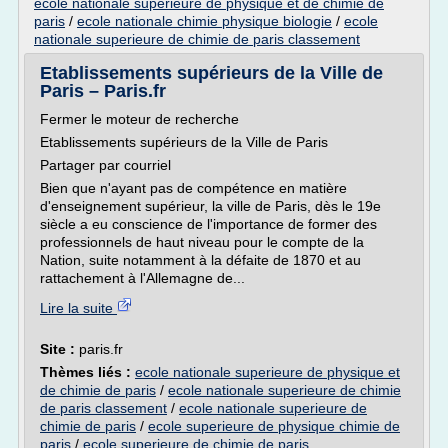
ecole nationale superieure de physique et de chimie de
paris
/
ecole nationale chimie physique biologie
/
ecole
nationale superieure de chimie de paris classement
Etablissements supérieurs de la Ville de
Paris – Paris.fr
Fermer le moteur de recherche
Etablissements supérieurs de la Ville de Paris
Partager par courriel
Bien que n'ayant pas de compétence en matière
d'enseignement supérieur, la ville de Paris, dès le 19e
siècle a eu conscience de l'importance de former des
professionnels de haut niveau pour le compte de la
Nation, suite notamment à la défaite de 1870 et au
rattachement à l'Allemagne de...
Lire la suite
Site :
paris.fr
Thèmes liés :
ecole nationale superieure de physique et
de chimie de paris
/
ecole nationale superieure de chimie
de paris classement
/
ecole nationale superieure de
chimie de paris
/
ecole superieure de physique chimie de
paris
/
ecole superieure de chimie de paris