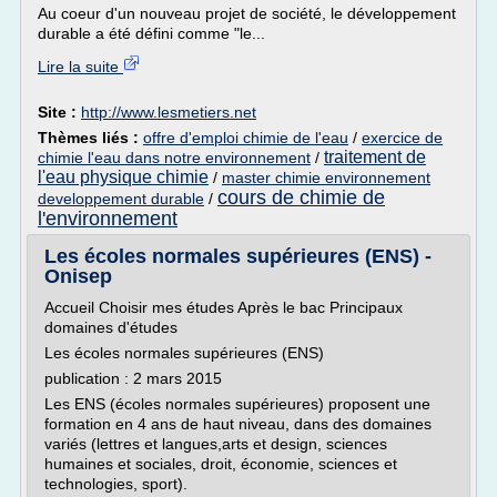
Au coeur d'un nouveau projet de société, le développement
durable a été défini comme "le...
Lire la suite
Site :
http://www.lesmetiers.net
Thèmes liés :
offre d'emploi chimie de l'eau
/
exercice de
traitement de
chimie l'eau dans notre environnement
/
l'eau physique chimie
/
master chimie environnement
cours de chimie de
developpement durable
/
l'environnement
Les écoles normales supérieures (ENS) -
Onisep
Accueil Choisir mes études Après le bac Principaux
domaines d'études
Les écoles normales supérieures (ENS)
publication : 2 mars 2015
Les ENS (écoles normales supérieures) proposent une
formation en 4 ans de haut niveau, dans des domaines
variés (lettres et langues,arts et design, sciences
humaines et sociales, droit, économie, sciences et
technologies, sport).