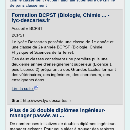
chimie classement
/
ecole nationale superieure de chimie
de paris classement
Formation BCPST (Biologie, Chimie ... -
lyc-descartes.fr
Accueil » BCPST
BCPST
Le lycée Descartes possède une classe de 1e année et
une classe de 2e année BCPST (Biologie, Chimie,
Physique et Sciences de la Terre).
Ces deux classes constituent une première puis une
deuxième année d'enseignement supérieur (Licence 1
puis Licence 2) préparant à des Grandes Ecoles formant
des vétérinaires, des ingénieurs, des chercheurs, des
enseignants dans...
Lire la suite
Site :
http://www.lyc-descartes.fr
Plus de 30 double diplômes ingénieur-
manager passés au ...
De nombreuses initiatives de doubles diplàmes ingénieur-
manager existent. Pour vous aider à trouver des repères,