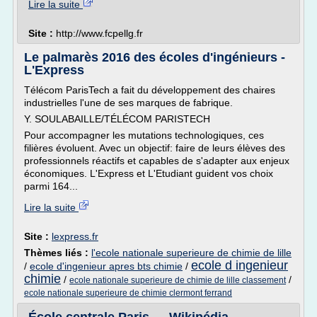
Lire la suite
Site :
http://www.fcpellg.fr
Le palmarès 2016 des écoles d'ingénieurs -
L'Express
Télécom ParisTech a fait du développement des chaires
industrielles l'une de ses marques de fabrique.
Y. SOULABAILLE/TÉLÉCOM PARISTECH
Pour accompagner les mutations technologiques, ces
filières évoluent. Avec un objectif: faire de leurs élèves des
professionnels réactifs et capables de s'adapter aux enjeux
économiques. L'Express et L'Etudiant guident vos choix
parmi 164...
Lire la suite
Site :
lexpress.fr
Thèmes liés :
l'ecole nationale superieure de chimie de lille
ecole d ingenieur
/
ecole d'ingenieur apres bts chimie
/
chimie
/
/
ecole nationale superieure de chimie de lille classement
ecole nationale superieure de chimie clermont ferrand