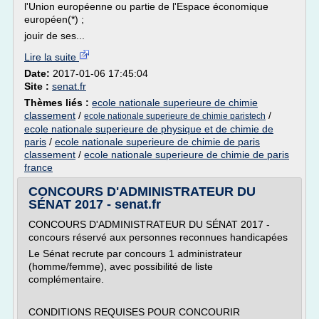
l'Union européenne ou partie de l'Espace économique
européen(*) ;
jouir de ses...
Lire la suite
Date:
2017-01-06 17:45:04
Site :
senat.fr
Thèmes liés :
ecole nationale superieure de chimie
classement
/
/
ecole nationale superieure de chimie paristech
ecole nationale superieure de physique et de chimie de
paris
/
ecole nationale superieure de chimie de paris
classement
/
ecole nationale superieure de chimie de paris
france
CONCOURS D'ADMINISTRATEUR DU
SÉNAT 2017 - senat.fr
CONCOURS D'ADMINISTRATEUR DU SÉNAT 2017 -
concours réservé aux personnes reconnues handicapées
Le Sénat recrute par concours 1 administrateur
(homme/femme), avec possibilité de liste
complémentaire.
CONDITIONS REQUISES POUR CONCOURIR