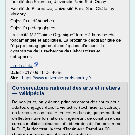
Faculté des Sciences, Université Paris-Sud, Orsay
Faculté de Pharmacie, Université Paris-Sud, Châtenay-
Malabry
Objectifs et débouchés
Objectifs pédagogiques
La finalité M2 "Chimie Organique" forme à la recherche
fondamentale et appliquée. La proximité géographique de
l'équipe pédagogique et des équipes d'accueil, le
dynamisme de la recherche des laboratoires et
entreprises...
Lire la suite
Date:
2017-09-18 06:40:56
Site :
https://www.universite-paris-saclay.fr
Conservatoire national des arts et métiers
— Wikipédia
De nos jours, on y donne principalement des cours pour
adultes engagés dans la vie active (techniciens, cadres),
en formation continue et en cours du soir, qui permettent
d'effectuer une formation d' ingénieur , de construire des
cursus multidisciplinaires , d'obtenir des diplômes comme
le DUT, le doctorat, le titre d'ingénieur. Parmi les 60
chaires représentées et leurs laboratoires,...