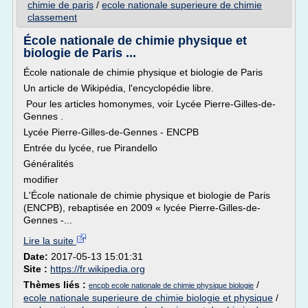
chimie de paris
/
ecole nationale superieure de chimie
classement
École nationale de chimie physique et
biologie de Paris ...
École nationale de chimie physique et biologie de Paris
Un article de Wikipédia, l'encyclopédie libre.
Pour les articles homonymes, voir Lycée Pierre-Gilles-de-
Gennes .
Lycée Pierre-Gilles-de-Gennes - ENCPB
Entrée du lycée, rue Pirandello
Généralités
modifier
L'École nationale de chimie physique et biologie de Paris
(ENCPB), rebaptisée en 2009 « lycée Pierre-Gilles-de-
Gennes -...
Lire la suite
Date:
2017-05-13 15:01:31
Site :
https://fr.wikipedia.org
Thèmes liés :
/
encpb ecole nationale de chimie physique biologie
ecole nationale superieure de chimie biologie et physique
/