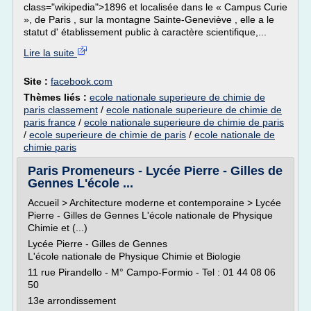
class="wikipedia">1896 et localisée dans le « Campus Curie
», de Paris , sur la montagne Sainte-Geneviève , elle a le
statut d' établissement public à caractère scientifique,...
Lire la suite
Site :
facebook.com
Thèmes liés :
ecole nationale superieure de chimie de
paris classement
/
ecole nationale superieure de chimie de
paris france
/
ecole nationale superieure de chimie de paris
/
ecole superieure de chimie de paris
/
ecole nationale de
chimie paris
Paris Promeneurs - Lycée Pierre - Gilles de
Gennes L'école ...
Accueil > Architecture moderne et contemporaine > Lycée
Pierre - Gilles de Gennes L'école nationale de Physique
Chimie et (...)
Lycée Pierre - Gilles de Gennes
L'école nationale de Physique Chimie et Biologie
11 rue Pirandello - M° Campo-Formio - Tel : 01 44 08 06
50
13e arrondissement