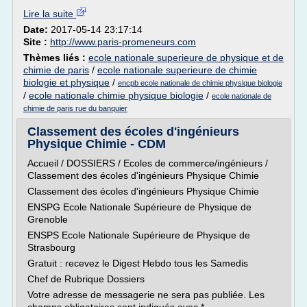
Lire la suite
Date:
2017-05-14 23:17:14
Site :
http://www.paris-promeneurs.com
Thèmes liés :
ecole nationale superieure de physique et de
chimie de paris
/
ecole nationale superieure de chimie
biologie et physique
/
encpb ecole nationale de chimie physique biologie
/
ecole nationale chimie physique biologie
/
ecole nationale de
chimie de paris rue du banquier
Classement des écoles d'ingénieurs
Physique Chimie - CDM
Accueil / DOSSIERS / Ecoles de commerce/ingénieurs /
Classement des écoles d'ingénieurs Physique Chimie
Classement des écoles d'ingénieurs Physique Chimie
ENSPG Ecole Nationale Supérieure de Physique de
Grenoble
ENSPS Ecole Nationale Supérieure de Physique de
Strasbourg
Gratuit : recevez le Digest Hebdo tous les Samedis
Chef de Rubrique Dossiers
Votre adresse de messagerie ne sera pas publiée. Les