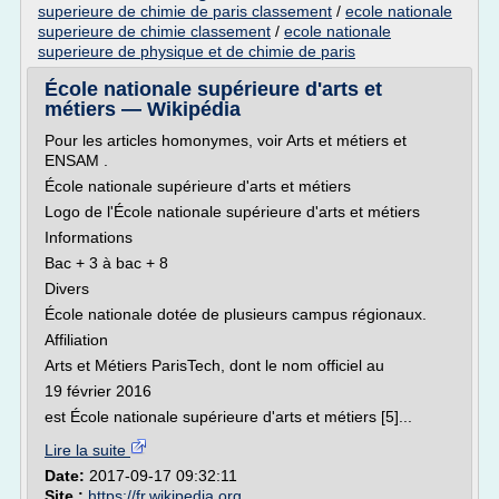
superieure de chimie de paris classement
/
ecole nationale
superieure de chimie classement
/
ecole nationale
superieure de physique et de chimie de paris
École nationale supérieure d'arts et
métiers — Wikipédia
Pour les articles homonymes, voir Arts et métiers et
ENSAM .
École nationale supérieure d'arts et métiers
Logo de l'École nationale supérieure d'arts et métiers
Informations
Bac + 3 à bac + 8
Divers
École nationale dotée de plusieurs campus régionaux.
Affiliation
Arts et Métiers ParisTech, dont le nom officiel au
19 février 2016
est École nationale supérieure d'arts et métiers [5]...
Lire la suite
Date:
2017-09-17 09:32:11
Site :
https://fr.wikipedia.org