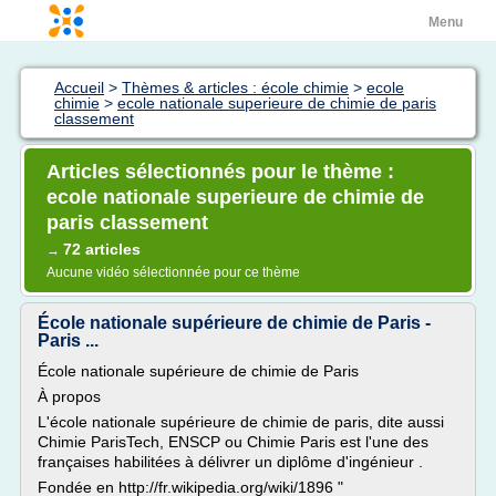
Menu
Accueil
>
Thèmes & articles : école chimie
>
ecole
chimie
>
ecole nationale superieure de chimie de paris
classement
Articles sélectionnés pour le thème :
ecole nationale superieure de chimie de
paris classement
72 articles
→
Aucune vidéo sélectionnée pour ce thème
École nationale supérieure de chimie de Paris -
Paris ...
École nationale supérieure de chimie de Paris
À propos
L'école nationale supérieure de chimie de paris, dite aussi
Chimie ParisTech, ENSCP ou Chimie Paris est l'une des
françaises habilitées à délivrer un diplôme d'ingénieur .
Fondée en http://fr.wikipedia.org/wiki/1896 "