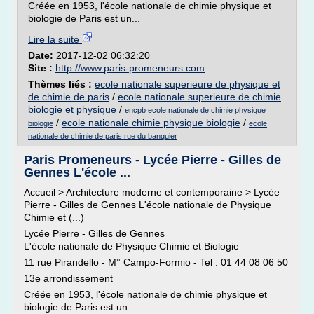
Créée en 1953, l'école nationale de chimie physique et
biologie de Paris est un...
Lire la suite
Date:
2017-12-02 06:32:20
Site :
http://www.paris-promeneurs.com
Thèmes liés :
ecole nationale superieure de physique et
de chimie de paris
/
ecole nationale superieure de chimie
biologie et physique
/
encpb ecole nationale de chimie physique
/
ecole nationale chimie physique biologie
/
biologie
ecole
nationale de chimie de paris rue du banquier
Paris Promeneurs - Lycée Pierre - Gilles de
Gennes L'école ...
Accueil > Architecture moderne et contemporaine > Lycée
Pierre - Gilles de Gennes L'école nationale de Physique
Chimie et (...)
Lycée Pierre - Gilles de Gennes
L'école nationale de Physique Chimie et Biologie
11 rue Pirandello - M° Campo-Formio - Tel : 01 44 08 06 50
13e arrondissement
Créée en 1953, l'école nationale de chimie physique et
biologie de Paris est un...