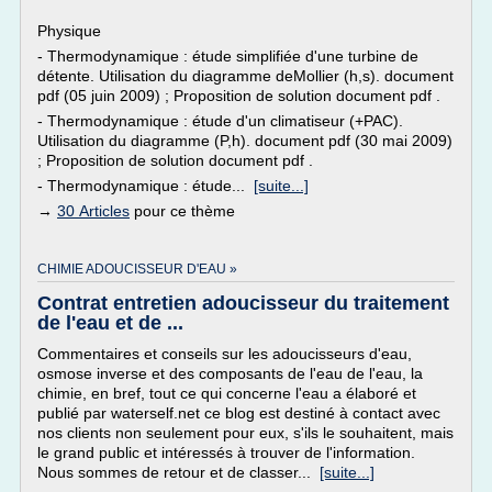
Physique
- Thermodynamique : étude simplifiée d'une turbine de
détente. Utilisation du diagramme deMollier (h,s). document
pdf (05 juin 2009) ; Proposition de solution document pdf .
- Thermodynamique : étude d'un climatiseur (+PAC).
Utilisation du diagramme (P,h). document pdf (30 mai 2009)
; Proposition de solution document pdf .
- Thermodynamique : étude...
[suite...]
→
30 Articles
pour ce thème
CHIMIE ADOUCISSEUR D'EAU »
Contrat entretien adoucisseur du traitement
de l'eau et de ...
Commentaires et conseils sur les adoucisseurs d'eau,
osmose inverse et des composants de l'eau de l'eau, la
chimie, en bref, tout ce qui concerne l'eau a élaboré et
publié par waterself.net ce blog est destiné à contact avec
nos clients non seulement pour eux, s'ils le souhaitent, mais
le grand public et intéressés à trouver de l'information.
Nous sommes de retour et de classer...
[suite...]