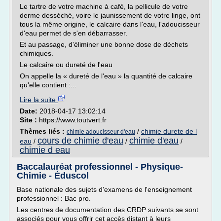
Le tartre de votre machine à café, la pellicule de votre
derme desséché, voire le jaunissement de votre linge, ont
tous la même origine, le calcaire dans l'eau, l'adoucisseur
d'eau permet de s'en débarrasser.
Et au passage, d'éliminer une bonne dose de déchets
chimiques.
Le calcaire ou dureté de l'eau
On appelle la « dureté de l'eau » la quantité de calcaire
qu'elle contient :...
Lire la suite
Date:
2018-04-17 13:02:14
Site :
https://www.toutvert.fr
Thèmes liés :
/
chimie durete de l
chimie adoucisseur d'eau
cours de chimie d'eau
chimie d'eau
eau
/
/
/
chimie d eau
Baccalauréat professionnel - Physique-
Chimie - Éduscol
Base nationale des sujets d'examens de l'enseignement
professionnel : Bac pro.
Les centres de documentation des CRDP suivants se sont
associés pour vous offrir cet accès distant à leurs