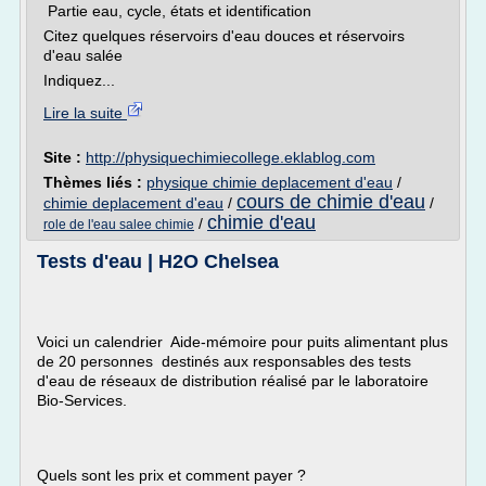
Partie eau, cycle, états et identification
Citez quelques réservoirs d'eau douces et réservoirs
d'eau salée
Indiquez...
Lire la suite
Site :
http://physiquechimiecollege.eklablog.com
Thèmes liés :
physique chimie deplacement d'eau
/
cours de chimie d'eau
chimie deplacement d'eau
/
/
chimie d'eau
/
role de l'eau salee chimie
Tests d'eau | H2O Chelsea
Voici un calendrier Aide-mémoire pour puits alimentant plus
de 20 personnes destinés aux responsables des tests
d'eau de réseaux de distribution réalisé par le laboratoire
Bio-Services.
Quels sont les prix et comment payer ?