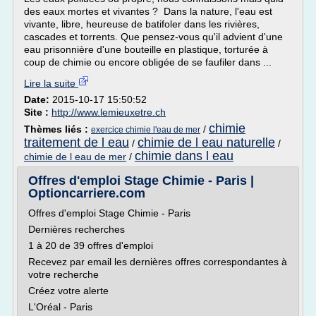
des eaux mortes et vivantes ? Dans la nature, l'eau est
vivante, libre, heureuse de batifoler dans les rivières,
cascades et torrents. Que pensez-vous qu'il advient d'une
eau prisonnière d'une bouteille en plastique, torturée à
coup de chimie ou encore obligée de se faufiler dans ...
Lire la suite
Date:
2015-10-17 15:50:52
Site :
http://www.lemieuxetre.ch
chimie
Thèmes liés :
/
exercice chimie l'eau de mer
traitement de l eau
chimie de l eau naturelle
/
/
chimie dans l eau
chimie de l eau de mer
/
Offres d'emploi Stage Chimie - Paris |
Optioncarriere.com
Offres d'emploi Stage Chimie - Paris
Dernières recherches
1 à 20 de 39 offres d'emploi
Recevez par email les dernières offres correspondantes à
votre recherche
Créez votre alerte
L'Oréal - Paris