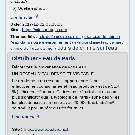
cristaux?
b) Quelle est la...
Lire la suite
Date:
2017-12-02 05:33:53
Site :
https://sites.google.com
Thèmes liés :
/
exercice de chimie
role de l'eau salee chimie
l'eau dans notre environnement
/
/
exercice chimie l'eau de mer
cours de chimie sur l'eau
chimie de l eau de mer
/
Distribuer - Eau de Paris
Découvrez la provenance de votre eau !
UN RÉSEAU D'EAU DENSE ET VISITABLE
Le rendement du réseau - rapport entre l'eau
effectivement consommée et l'eau produite - est de 91,4
% (indicateur Onema). Ce très bon résultat est d'autant
plus significatif que la typologie de Paris - l'une des villes
les plus denses au monde avec 20 000 habitants/km² -
se traduit par un réseau très fourni et...
Lire la suite
Site :
http://www.eaudeparis.fr