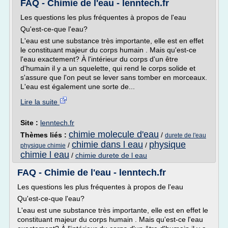
FAQ - Chimie de l'eau - lenntech.fr
Les questions les plus fréquentes à propos de l'eau
Qu'est-ce-que l'eau?
L'eau est une substance très importante, elle est en effet
le constituant majeur du corps humain . Mais qu'est-ce
l'eau exactement? À l'intérieur du corps d'un être
d'humain il y a un squelette, qui rend le corps solide et
s'assure que l'on peut se lever sans tomber en morceaux.
L'eau est également une sorte de...
Lire la suite
Site :
lenntech.fr
chimie molecule d'eau
Thèmes liés :
/
durete de l'eau
chimie dans l eau
physique
/
/
physique chimie
chimie l eau
/
chimie durete de l eau
FAQ - Chimie de l'eau - lenntech.fr
Les questions les plus fréquentes à propos de l'eau
Qu'est-ce-que l'eau?
L'eau est une substance très importante, elle est en effet le
constituant majeur du corps humain . Mais qu'est-ce l'eau