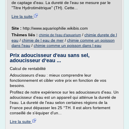
de captage d'eau. La dureté de l'eau se mesure par le
"Titre Hydrotimétrique" (TH). Cette...
Lire la suite
Site :
http://www.aquariophilie.wikibis.com
Thèmes liés :
/
chimie durete de l
chimie de l'eau d'aquarium
eau
/
chimie de l eau de mer
/
chimie comme un poisson
dans l'eau
/
chimie comme un poisson dans l eau
Prix adoucisseur d'eau sans sel,
adoucisseur d’eau ...
Calcul de rentabilité
Adoucisseurs d'eau : mieux comprendre leur
fonctionnement et cibler votre prix en fonction de vos
besoins.
Profitez de notre expérience sur les adoucisseurs d'eau. Un
adoucisseur d'eau est un appareil qui atténue la dureté de
l'eau. La dureté de l'eau selon certaines régions de la
France peut dépasser les 25 °TH. Il est alors fortement
conseillé de s'équiper d'un...
Lire la suite