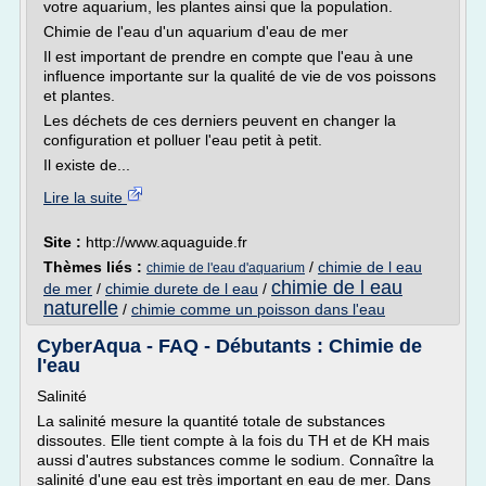
votre aquarium, les plantes ainsi que la population.
Chimie de l'eau d'un aquarium d'eau de mer
Il est important de prendre en compte que l'eau à une
influence importante sur la qualité de vie de vos poissons
et plantes.
Les déchets de ces derniers peuvent en changer la
configuration et polluer l'eau petit à petit.
Il existe de...
Lire la suite
Site :
http://www.aquaguide.fr
Thèmes liés :
/
chimie de l eau
chimie de l'eau d'aquarium
chimie de l eau
de mer
/
chimie durete de l eau
/
naturelle
/
chimie comme un poisson dans l'eau
CyberAqua - FAQ - Débutants : Chimie de
l'eau
Salinité
La salinité mesure la quantité totale de substances
dissoutes. Elle tient compte à la fois du TH et de KH mais
aussi d'autres substances comme le sodium. Connaître la
salinité d'une eau est très important en eau de mer. Dans