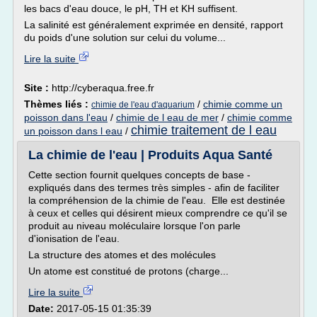
les bacs d'eau douce, le pH, TH et KH suffisent.
La salinité est généralement exprimée en densité, rapport
du poids d'une solution sur celui du volume...
Lire la suite
Site :
http://cyberaqua.free.fr
Thèmes liés :
/
chimie comme un
chimie de l'eau d'aquarium
poisson dans l'eau
/
chimie de l eau de mer
/
chimie comme
chimie traitement de l eau
un poisson dans l eau
/
La chimie de l'eau | Produits Aqua Santé
Cette section fournit quelques concepts de base -
expliqués dans des termes très simples - afin de faciliter
la compréhension de la chimie de l'eau. Elle est destinée
à ceux et celles qui désirent mieux comprendre ce qu'il se
produit au niveau moléculaire lorsque l'on parle
d'ionisation de l'eau.
La structure des atomes et des molécules
Un atome est constitué de protons (charge...
Lire la suite
Date:
2017-05-15 01:35:39