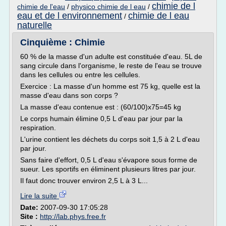
chimie de l
chimie de l'eau
/
physico chimie de l eau
/
eau et de l environnement
chimie de l eau
/
naturelle
Cinquième : Chimie
60 % de la masse d'un adulte est constituée d'eau. 5L de
sang circule dans l'organisme, le reste de l'eau se trouve
dans les cellules ou entre les cellules.
Exercice : La masse d'un homme est 75 kg, quelle est la
masse d'eau dans son corps ?
La masse d'eau contenue est : (60/100)x75=45 kg
Le corps humain élimine 0,5 L d'eau par jour par la
respiration.
L'urine contient les déchets du corps soit 1,5 à 2 L d'eau
par jour.
Sans faire d'effort, 0,5 L d'eau s'évapore sous forme de
sueur. Les sportifs en éliminent plusieurs litres par jour.
Il faut donc trouver environ 2,5 L à 3 L...
Lire la suite
Date:
2007-09-30 17:05:28
Site :
http://lab.phys.free.fr