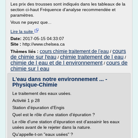
Les prix des trousses sont indiqués dans les tableaux de la
section ci-haut Fréquence d'analyse recommendée et
paramètres.
Vous ne payez que...
Lire la suite
Date:
2017-05-15 04:33:07
Site :
http://www.chelsea.ca
cours
cours chimie traitement de l'eau
Thèmes liés :
/
de chimie sur l'eau
chimie traitement de l eau
/
/
chimie de l eau et de l environnement
cours de
/
chimie sur l eau
L'eau dans notre environnement ... -
Physique-Chimie
Le traitement des eaux usées.
Activité 1 p 28
Station d'épuration d'Engis
Quel est le rôle d'une station d'épuration ?
Le rôle d'une station d'épuration est d'assainir les eaux
usées avant de le rejeter dans la nature.
Qu'appelle-t-on "eaux usées" ?