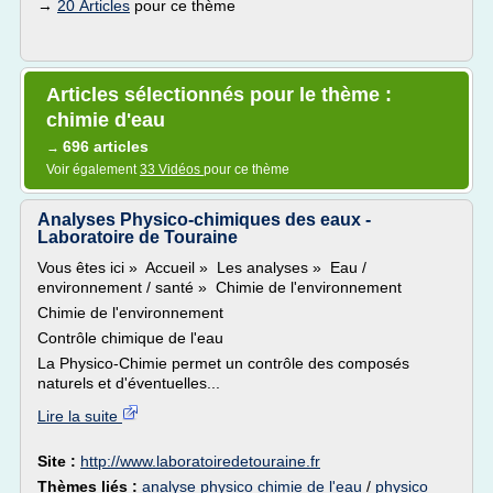
→
20 Articles
pour ce thème
Articles sélectionnés pour le thème :
chimie d'eau
696 articles
→
Voir également
33 Vidéos
pour ce thème
Analyses Physico-chimiques des eaux -
Laboratoire de Touraine
Vous êtes ici » Accueil » Les analyses » Eau /
environnement / santé » Chimie de l'environnement
Chimie de l'environnement
Contrôle chimique de l'eau
La Physico-Chimie permet un contrôle des composés
naturels et d'éventuelles...
Lire la suite
Site :
http://www.laboratoiredetouraine.fr
Thèmes liés :
analyse physico chimie de l'eau
/
physico