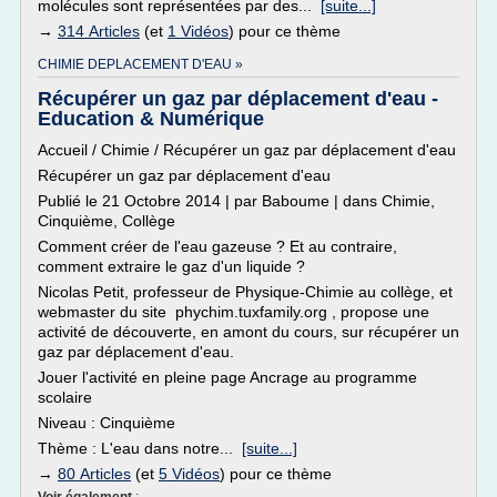
molécules sont représentées par des...
[suite...]
→
314 Articles
(et
1 Vidéos
) pour ce thème
CHIMIE DEPLACEMENT D'EAU »
Récupérer un gaz par déplacement d'eau -
Education & Numérique
Accueil / Chimie / Récupérer un gaz par déplacement d'eau
Récupérer un gaz par déplacement d'eau
Publié le 21 Octobre 2014 | par Baboume | dans Chimie,
Cinquième, Collège
Comment créer de l'eau gazeuse ? Et au contraire,
comment extraire le gaz d'un liquide ?
Nicolas Petit, professeur de Physique-Chimie au collège, et
webmaster du site phychim.tuxfamily.org , propose une
activité de découverte, en amont du cours, sur récupérer un
gaz par déplacement d'eau.
Jouer l'activité en pleine page Ancrage au programme
scolaire
Niveau : Cinquième
Thème : L'eau dans notre...
[suite...]
→
80 Articles
(et
5 Vidéos
) pour ce thème