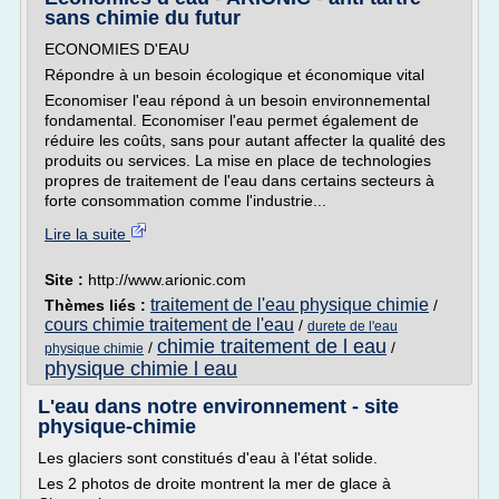
sans chimie du futur
ECONOMIES D'EAU
Répondre à un besoin écologique et économique vital
Economiser l'eau répond à un besoin environnemental
fondamental. Economiser l'eau permet également de
réduire les coûts, sans pour autant affecter la qualité des
produits ou services. La mise en place de technologies
propres de traitement de l'eau dans certains secteurs à
forte consommation comme l'industrie...
Lire la suite
Site :
http://www.arionic.com
traitement de l'eau physique chimie
Thèmes liés :
/
cours chimie traitement de l'eau
/
durete de l'eau
chimie traitement de l eau
/
/
physique chimie
physique chimie l eau
L'eau dans notre environnement - site
physique-chimie
Les glaciers sont constitués d'eau à l'état solide.
Les 2 photos de droite montrent la mer de glace à