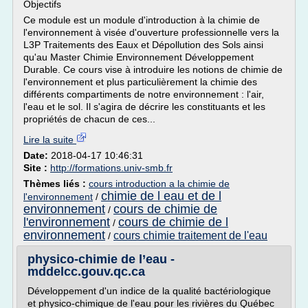
Objectifs
Ce module est un module d'introduction à la chimie de
l'environnement à visée d'ouverture professionnelle vers la
L3P Traitements des Eaux et Dépollution des Sols ainsi
qu'au Master Chimie Environnement Développement
Durable. Ce cours vise à introduire les notions de chimie de
l'environnement et plus particulièrement la chimie des
différents compartiments de notre environnement : l'air,
l'eau et le sol. Il s'agira de décrire les constituants et les
propriétés de chacun de ces...
Lire la suite
Date:
2018-04-17 10:46:31
Site :
http://formations.univ-smb.fr
Thèmes liés :
cours introduction a la chimie de
chimie de l eau et de l
l'environnement
/
environnement
cours de chimie de
/
l'environnement
cours de chimie de l
/
environnement
cours chimie traitement de l'eau
/
physico-chimie de l’eau -
mddelcc.gouv.qc.ca
Développement d'un indice de la qualité bactériologique
et physico-chimique de l'eau pour les rivières du Québec