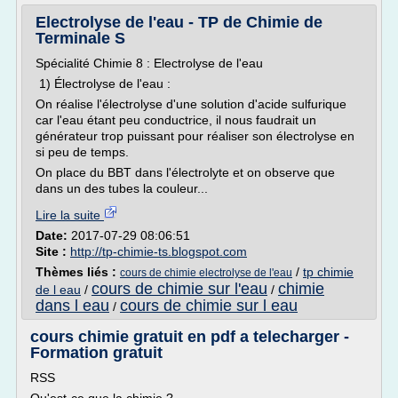
Electrolyse de l'eau - TP de Chimie de
Terminale S
Spécialité Chimie 8 : Electrolyse de l'eau
1) Électrolyse de l'eau :
On réalise l'électrolyse d'une solution d'acide sulfurique
car l'eau étant peu conductrice, il nous faudrait un
générateur trop puissant pour réaliser son électrolyse en
si peu de temps.
On place du BBT dans l'électrolyte et on observe que
dans un des tubes la couleur...
Lire la suite
Date:
2017-07-29 08:06:51
Site :
http://tp-chimie-ts.blogspot.com
Thèmes liés :
/
tp chimie
cours de chimie electrolyse de l'eau
cours de chimie sur l'eau
chimie
de l eau
/
/
dans l eau
cours de chimie sur l eau
/
cours chimie gratuit en pdf a telecharger -
Formation gratuit
RSS