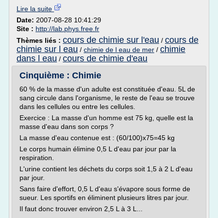
Lire la suite
Date:
2007-08-28 10:41:29
Site :
http://lab.phys.free.fr
cours de chimie sur l'eau
cours de
Thèmes liés :
/
chimie sur l eau
chimie
/
chimie de l eau de mer
/
dans l eau
cours de chimie d'eau
/
Cinquième : Chimie
60 % de la masse d'un adulte est constituée d'eau. 5L de
sang circule dans l'organisme, le reste de l'eau se trouve
dans les cellules ou entre les cellules.
Exercice : La masse d'un homme est 75 kg, quelle est la
masse d'eau dans son corps ?
La masse d'eau contenue est : (60/100)x75=45 kg
Le corps humain élimine 0,5 L d'eau par jour par la
respiration.
L'urine contient les déchets du corps soit 1,5 à 2 L d'eau
par jour.
Sans faire d'effort, 0,5 L d'eau s'évapore sous forme de
sueur. Les sportifs en éliminent plusieurs litres par jour.
Il faut donc trouver environ 2,5 L à 3 L...