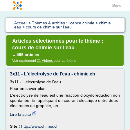
Menu
Accueil
>
Thèmes & articles : licence chimie
>
chimie
eau
>
cours de chimie sur l'eau
Articles sélectionnés pour le thème :
cours de chimie sur l'eau
586 articles
→
Voir également
21 Vidéos
pour ce thème
3x11 - L'électrolyse de l'eau - chimie.ch
3x11 - L'électrolyse de l'eau
Pour en savoir plus...
L'électrolyse de l'eau est une réaction d'oxydoréduction non
spontanée. En appliquant un courant électrique entre deux
électrodes de graphite, on...
Lire la suite
Site :
http://www.chimie.ch