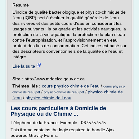
Résumé
L'indice de qualité bactériologique et physico-chimique de
l'eau (IQBP) sert à évaluer la qualité générale de l'eau
des rivières et des petits cours d'eau en considérant les
usages suivants : la baignade et les activités nautiques, la
protection de la vie aquatique, la protection du plan d'eau
contre l'eutrophisation, et l'approvisionnement en eau
brute à des fins de consommation. Cet indice est basé sur
des descripteurs conventionnels de la qualité de l'eau et
intègre...
Lire la suite
Site :
http://www.mddelcc.gouv.qc.ca
Thèmes liés :
cours physico chimie de l'eau
/
cours physico
/
/
physico chimie de
chimie de l'eau pdf
physico chimie de l'eau pdf
l'eau
/
physico chimie de l eau
Les cours particuliers à Domicile de
Physique ou de Chimie ...
Téléphone de la France. Exemple : 0675757575
This iframe contains the logic required to handle Ajax
powered Gravity Forms.