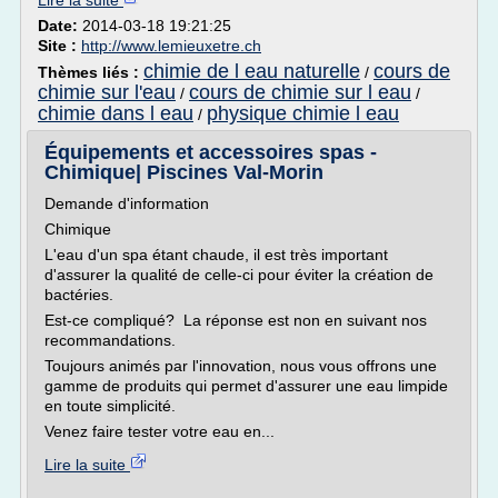
Lire la suite
Date:
2014-03-18 19:21:25
Site :
http://www.lemieuxetre.ch
chimie de l eau naturelle
cours de
Thèmes liés :
/
chimie sur l'eau
cours de chimie sur l eau
/
/
chimie dans l eau
physique chimie l eau
/
Équipements et accessoires spas -
Chimique| Piscines Val-Morin
Demande d'information
Chimique
L'eau d'un spa étant chaude, il est très important
d'assurer la qualité de celle-ci pour éviter la création de
bactéries.
Est-ce compliqué? La réponse est non en suivant nos
recommandations.
Toujours animés par l'innovation, nous vous offrons une
gamme de produits qui permet d'assurer une eau limpide
en toute simplicité.
Venez faire tester votre eau en...
Lire la suite