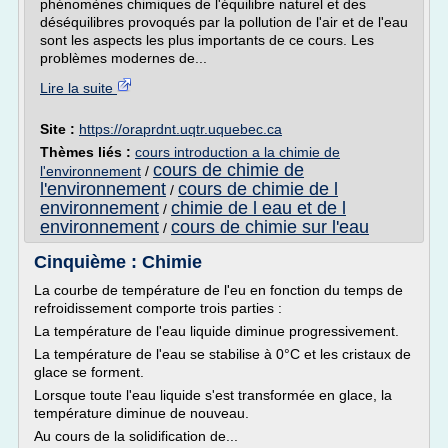
phénomènes chimiques de l'équilibre naturel et des
déséquilibres provoqués par la pollution de l'air et de l'eau
sont les aspects les plus importants de ce cours. Les
problèmes modernes de...
Lire la suite
Site :
https://oraprdnt.uqtr.uquebec.ca
Thèmes liés :
cours introduction a la chimie de
cours de chimie de
l'environnement
/
l'environnement
cours de chimie de l
/
environnement
chimie de l eau et de l
/
environnement
cours de chimie sur l'eau
/
Cinquième : Chimie
La courbe de température de l'eu en fonction du temps de
refroidissement comporte trois parties :
La température de l'eau liquide diminue progressivement.
La température de l'eau se stabilise à 0°C et les cristaux de
glace se forment.
Lorsque toute l'eau liquide s'est transformée en glace, la
température diminue de nouveau.
Au cours de la solidification de...