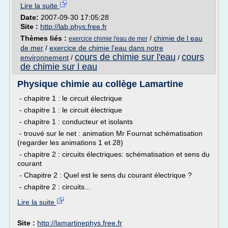
Lire la suite
Date:
2007-09-30 17:05:28
Site :
http://lab.phys.free.fr
Thèmes liés :
/
chimie de l eau
exercice chimie l'eau de mer
de mer
/
exercice de chimie l'eau dans notre
cours de chimie sur l'eau
cours
environnement
/
/
de chimie sur l eau
Physique chimie au collège Lamartine
- chapitre 1 : le circuit électrique
- chapitre 1 : le circuit électrique
- chapitre 1 : conducteur et isolants
- trouvé sur le net : animation Mr Fournat schématisation
(regarder les animations 1 et 28)
- chapitre 2 : circuits électriques: schématisation et sens du
courant
- Chapitre 2 : Quel est le sens du courant électrique ?
- chapitre 2 : circuits...
Lire la suite
Site :
http://lamartinephys.free.fr