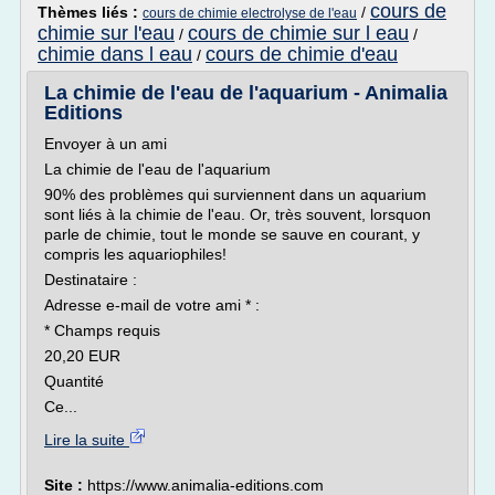
cours de
Thèmes liés :
/
cours de chimie electrolyse de l'eau
chimie sur l'eau
cours de chimie sur l eau
/
/
chimie dans l eau
cours de chimie d'eau
/
La chimie de l'eau de l'aquarium - Animalia
Editions
Envoyer à un ami
La chimie de l'eau de l'aquarium
90% des problèmes qui surviennent dans un aquarium
sont liés à la chimie de l'eau. Or, très souvent, lorsquon
parle de chimie, tout le monde se sauve en courant, y
compris les aquariophiles!
Destinataire :
Adresse e-mail de votre ami * :
* Champs requis
20,20 EUR
Quantité
Ce...
Lire la suite
Site :
https://www.animalia-editions.com