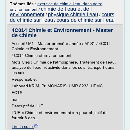
Thèmes liés :
exercice de chimie l'eau dans notre
chimie de l eau et de l
environnement
/
environnement
physique chimie l eau
cours
/
/
de chimie sur l'eau
cours de chimie sur l eau
/
4C014 Chimie et Environnement - Master
de Chimie
Accueil / M1 - Master première année / M1S1 / 4C014
Chimie et Environnement
4C014 Chimie et Environnement
Mots Clés : Chimie de l'atmosphère, Traitement de l'eau,
analyse de l'eau, réactivité dans les sols, transport dans
les sols.
Responsable,
Lahouari KRIM, Pr, MONARIS, UMR 8233, UPMC
ECTS
non
Descriptif de l'UE
L'UE « Chimie et environnement » a pour objectif de
fournir à des...
Lire la suite