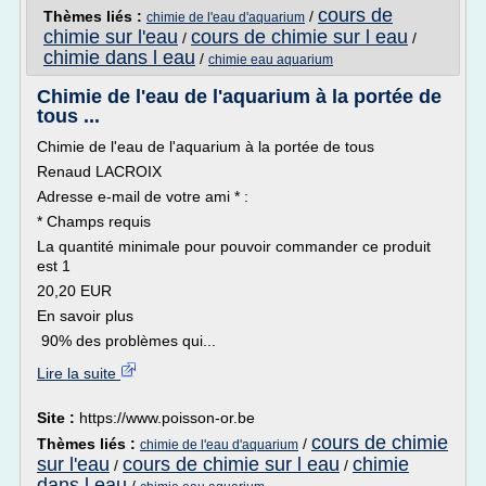
cours de
Thèmes liés :
/
chimie de l'eau d'aquarium
chimie sur l'eau
cours de chimie sur l eau
/
/
chimie dans l eau
/
chimie eau aquarium
Chimie de l'eau de l'aquarium à la portée de
tous ...
Chimie de l'eau de l'aquarium à la portée de tous
Renaud LACROIX
Adresse e-mail de votre ami * :
* Champs requis
La quantité minimale pour pouvoir commander ce produit
est 1
20,20 EUR
En savoir plus
90% des problèmes qui...
Lire la suite
Site :
https://www.poisson-or.be
cours de chimie
Thèmes liés :
/
chimie de l'eau d'aquarium
sur l'eau
cours de chimie sur l eau
chimie
/
/
dans l eau