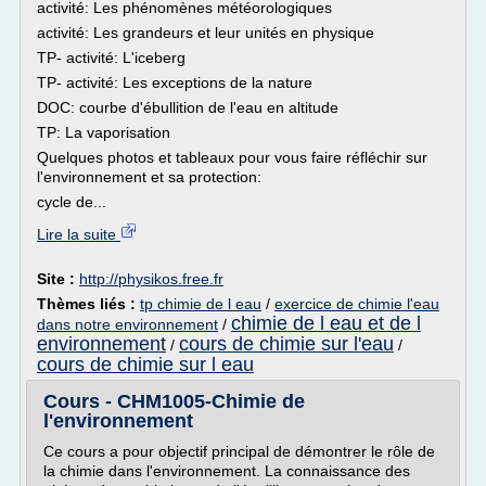
activité: Les phénomènes météorologiques
activité: Les grandeurs et leur unités en physique
TP- activité: L'iceberg
TP- activité: Les exceptions de la nature
DOC: courbe d'ébullition de l'eau en altitude
TP: La vaporisation
Quelques photos et tableaux pour vous faire réfléchir sur
l'environnement et sa protection:
cycle de...
Lire la suite
Site :
http://physikos.free.fr
Thèmes liés :
tp chimie de l eau
/
exercice de chimie l'eau
chimie de l eau et de l
dans notre environnement
/
environnement
cours de chimie sur l'eau
/
/
cours de chimie sur l eau
Cours - CHM1005-Chimie de
l'environnement
Ce cours a pour objectif principal de démontrer le rôle de
la chimie dans l'environnement. La connaissance des