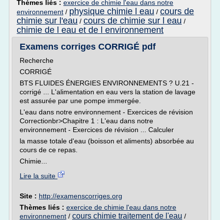
Thèmes liés :
exercice de chimie l'eau dans notre
physique chimie l eau
cours de
environnement
/
/
chimie sur l'eau
cours de chimie sur l eau
/
/
chimie de l eau et de l environnement
Examens corriges CORRIGÉ pdf
Recherche
CORRIGÉ
BTS FLUIDES ÉNERGIES ENVIRONNEMENTS ? U.21 -
corrigé ... L'alimentation en eau vers la station de lavage
est assurée par une pompe immergée.
L'eau dans notre environnement - Exercices de révision
Correctionbr>Chapitre 1 : L'eau dans notre
environnement - Exercices de révision ... Calculer
la masse totale d'eau (boisson et aliments) absorbée au
cours de ce repas.
Chimie...
Lire la suite
Site :
http://examenscorriges.org
Thèmes liés :
exercice de chimie l'eau dans notre
cours chimie traitement de l'eau
environnement
/
/