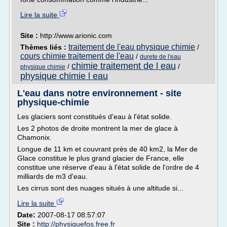
Lire la suite
Site :
http://www.arionic.com
traitement de l'eau physique chimie
Thèmes liés :
/
cours chimie traitement de l'eau
/
durete de l'eau
chimie traitement de l eau
/
/
physique chimie
physique chimie l eau
L'eau dans notre environnement - site
physique-chimie
Les glaciers sont constitués d'eau à l'état solide.
Les 2 photos de droite montrent la mer de glace à
Chamonix.
Longue de 11 km et couvrant près de 40 km2, la Mer de
Glace constitue le plus grand glacier de France, elle
constitue une réserve d'eau à l'état solide de l'ordre de 4
milliards de m3 d'eau.
Les cirrus sont des nuages situés à une altitude si...
Lire la suite
Date:
2007-08-17 08:57:07
Site :
http://physiquefos.free.fr