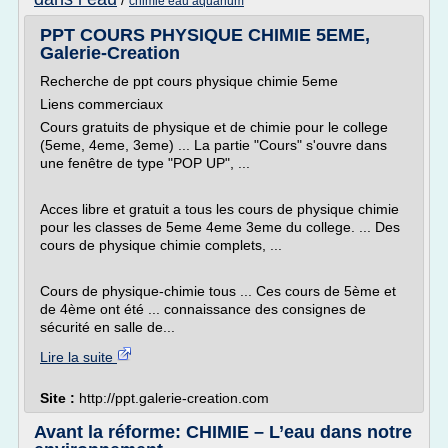
/
chimie eau aquarium
PPT COURS PHYSIQUE CHIMIE 5EME,
Galerie-Creation
Recherche de ppt cours physique chimie 5eme
Liens commerciaux
Cours gratuits de physique et de chimie pour le college
(5eme, 4eme, 3eme) ... La partie "Cours" s'ouvre dans
une fenêtre de type "POP UP", ...
Acces libre et gratuit a tous les cours de physique chimie
pour les classes de 5eme 4eme 3eme du college. ... Des
cours de physique chimie complets, ...
Cours de physique-chimie tous ... Ces cours de 5ème et
de 4ème ont été ... connaissance des consignes de
sécurité en salle de...
Lire la suite
Site :
http://ppt.galerie-creation.com
Avant la réforme: CHIMIE – L’eau dans notre