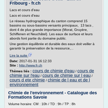
Fribourg - fr.ch
Lacs et cours d'eau
Lacs et cours d'eau
Le réseau hydrographique du canton comprend 15
bassins ou sous-bassins versants principaux, 13 lacs ,
dont 4 de plus grande importance (Morat, Gruyère,
Schiffenen et Neuchâtel). Les eaux de surface et leurs
abords font partie du domaine public.
Une gestion équilibrée et durable des eaux doit veiller à
garantir la préservation de la ressource,...
Lire la suite
Date:
2017-01-31 16:12:33
Site :
http://www.fr.ch
cours de chimie d'eau
cours de
Thèmes liés :
/
chimie sur l'eau
cours de chimie sur l eau
/
/
cours d ete chimie
chimie de l eau et de l
/
environnement
Chimie de l'environnement - Catalogue des
Formations Savoie
Volume horaire: CM : 10h / TD : 9h / TP : 8h