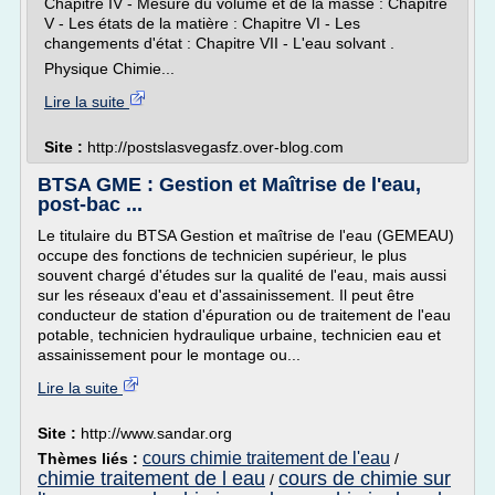
Chapitre IV - Mesure du volume et de la masse : Chapitre
V - Les états de la matière : Chapitre VI - Les
changements d'état : Chapitre VII - L'eau solvant .
Physique Chimie...
Lire la suite
Site :
http://postslasvegasfz.over-blog.com
BTSA GME : Gestion et Maîtrise de l'eau,
post-bac ...
Le titulaire du BTSA Gestion et maîtrise de l'eau (GEMEAU)
occupe des fonctions de technicien supérieur, le plus
souvent chargé d'études sur la qualité de l'eau, mais aussi
sur les réseaux d'eau et d'assainissement. Il peut être
conducteur de station d'épuration ou de traitement de l'eau
potable, technicien hydraulique urbaine, technicien eau et
assainissement pour le montage ou...
Lire la suite
Site :
http://www.sandar.org
cours chimie traitement de l'eau
Thèmes liés :
/
chimie traitement de l eau
cours de chimie sur
/