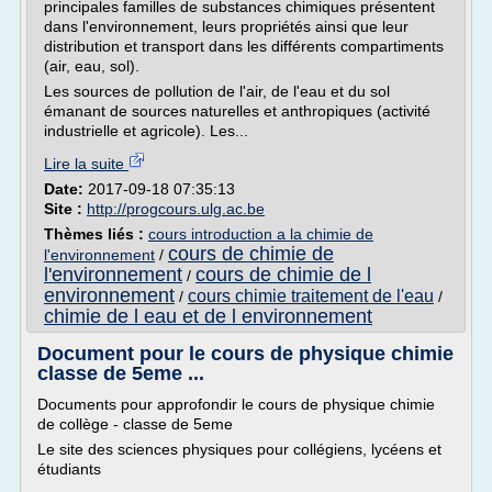
principales familles de substances chimiques présentent
dans l'environnement, leurs propriétés ainsi que leur
distribution et transport dans les différents compartiments
(air, eau, sol).
Les sources de pollution de l'air, de l'eau et du sol
émanant de sources naturelles et anthropiques (activité
industrielle et agricole). Les...
Lire la suite
Date:
2017-09-18 07:35:13
Site :
http://progcours.ulg.ac.be
Thèmes liés :
cours introduction a la chimie de
cours de chimie de
l'environnement
/
l'environnement
cours de chimie de l
/
environnement
cours chimie traitement de l'eau
/
/
chimie de l eau et de l environnement
Document pour le cours de physique chimie
classe de 5eme ...
Documents pour approfondir le cours de physique chimie
de collège - classe de 5eme
Le site des sciences physiques pour collégiens, lycéens et
étudiants