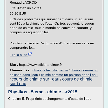
Renaud LACROIX
feuilletez un extrait
20.20 EUR
90% des problèmes qui surviennent dans un aquarium
sont liés à la chimie de l'eau. Or, très souvent, lorsquon
parle de chimie, tout le monde se sauve en courant, y
compris les aquariophiles!
Pourtant, envisager l'acquisition d'un aquarium sans en
comprendre le...
Lire la suite
Site :
https://www.editions-ulmer.fr
Thèmes liés :
/
chimie comme un
chimie de l'eau d'aquarium
poisson dans l'eau
/
chimie comme un poisson dans l eau
cours de chimie sur l'eau
cours de chimie
/
/
sur l eau
Physikos - 5 eme - chimie -->2015
Chapitre 5: Propriétés et changements d'états de l'eau