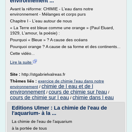
environnement ...
Avant la réforme: CHIMIE - L'eau dans notre
environnement - Mélanges et corps purs
Chapitre I - L'eau autour de nous
« La Terre est bleue comme une orange » (Paul Eluard,
1929, L'amour, la poésie) :
Pourquoi « Bleue » ? A cause des océans
Pourquoi orange ? A cause de sa forme et des continents...
Cette vidéo...
Lire la suite
Site :
http://stgabrielvalreas.fr
Thèmes liés :
exercice de chimie l'eau dans notre
chimie de l eau et de l
environnement
/
environnement
cours de chimie sur l'eau
/
/
cours de chimie sur l eau
chimie dans l eau
/
Editions Ulmer : La chimie de l'eau de
l'aquarium- à la ...
La chimie de l'eau de l'aquarium
à la portée de tous