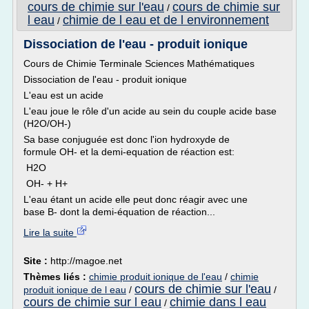
cours de chimie sur l'eau
cours de chimie sur
/
l eau
chimie de l eau et de l environnement
/
Dissociation de l'eau - produit ionique
Cours de Chimie Terminale Sciences Mathématiques
Dissociation de l'eau - produit ionique
L'eau est un acide
L'eau joue le rôle d'un acide au sein du couple acide base
(H2O/OH-)
Sa base conjuguée est donc l'ion hydroxyde de
formule OH- et la demi-equation de réaction est:
H2O
OH- + H+
L'eau étant un acide elle peut donc réagir avec une
base B- dont la demi-équation de réaction...
Lire la suite
Site :
http://magoe.net
Thèmes liés :
chimie produit ionique de l'eau
/
chimie
cours de chimie sur l'eau
produit ionique de l eau
/
/
cours de chimie sur l eau
chimie dans l eau
/