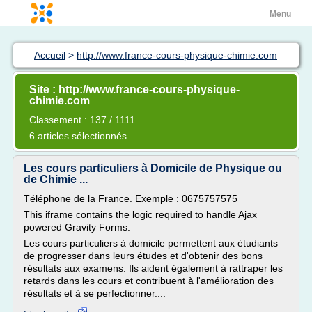
Menu
Accueil
>
http://www.france-cours-physique-chimie.com
Site : http://www.france-cours-physique-
chimie.com
Classement : 137 / 1111
6 articles sélectionnés
Les cours particuliers à Domicile de Physique ou
de Chimie ...
Téléphone de la France. Exemple : 0675757575
This iframe contains the logic required to handle Ajax
powered Gravity Forms.
Les cours particuliers à domicile permettent aux étudiants
de progresser dans leurs études et d'obtenir des bons
résultats aux examens. Ils aident également à rattraper les
retards dans les cours et contribuent à l'amélioration des
résultats et à se perfectionner....