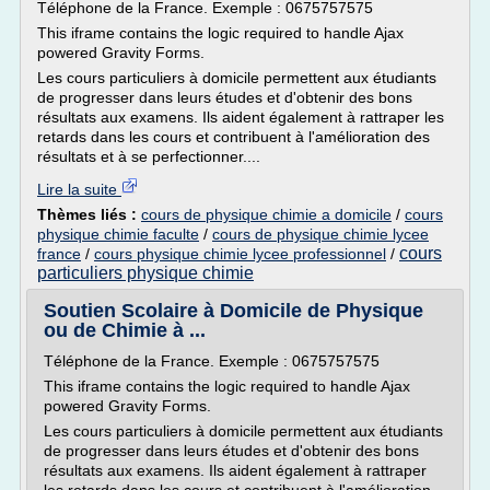
Téléphone de la France. Exemple : 0675757575
This iframe contains the logic required to handle Ajax
powered Gravity Forms.
Les cours particuliers à domicile permettent aux étudiants
de progresser dans leurs études et d'obtenir des bons
résultats aux examens. Ils aident également à rattraper les
retards dans les cours et contribuent à l'amélioration des
résultats et à se perfectionner....
Lire la suite
Thèmes liés :
cours de physique chimie a domicile
/
cours
physique chimie faculte
/
cours de physique chimie lycee
cours
france
/
cours physique chimie lycee professionnel
/
particuliers physique chimie
Soutien Scolaire à Domicile de Physique
ou de Chimie à ...
Téléphone de la France. Exemple : 0675757575
This iframe contains the logic required to handle Ajax
powered Gravity Forms.
Les cours particuliers à domicile permettent aux étudiants
de progresser dans leurs études et d'obtenir des bons
résultats aux examens. Ils aident également à rattraper