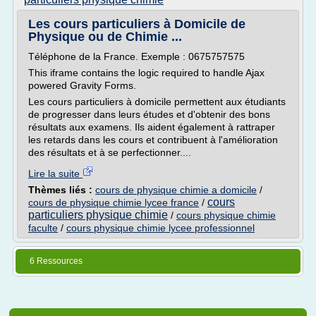
Les cours particuliers à Domicile de
Physique ou de Chimie ...
Téléphone de la France. Exemple : 0675757575
This iframe contains the logic required to handle Ajax
powered Gravity Forms.
Les cours particuliers à domicile permettent aux étudiants
de progresser dans leurs études et d'obtenir des bons
résultats aux examens. Ils aident également à rattraper
les retards dans les cours et contribuent à l'amélioration
des résultats et à se perfectionner....
Lire la suite
Thèmes liés :
cours de physique chimie a domicile
/
cours
cours de physique chimie lycee france
/
particuliers physique chimie
/
cours physique chimie
faculte
/
cours physique chimie lycee professionnel
6 Ressources