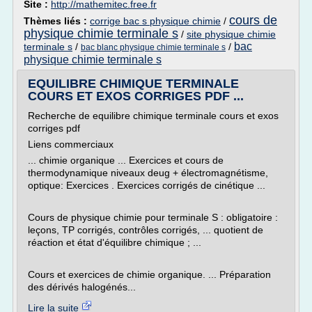
Site :
http://mathemitec.free.fr
cours de
Thèmes liés :
corrige bac s physique chimie
/
physique chimie terminale s
/
site physique chimie
bac
terminale s
/
/
bac blanc physique chimie terminale s
physique chimie terminale s
EQUILIBRE CHIMIQUE TERMINALE
COURS ET EXOS CORRIGES PDF ...
Recherche de equilibre chimique terminale cours et exos
corriges pdf
Liens commerciaux
... chimie organique ... Exercices et cours de
thermodynamique niveaux deug + électromagnétisme,
optique: Exercices . Exercices corrigés de cinétique ...
Cours de physique chimie pour terminale S : obligatoire :
leçons, TP corrigés, contrôles corrigés, ... quotient de
réaction et état d'équilibre chimique ; ...
Cours et exercices de chimie organique. ... Préparation
des dérivés halogénés...
Lire la suite