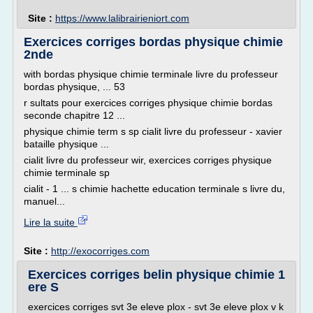
Site :
https://www.lalibrairieniort.com
Exercices corriges bordas physique chimie
2nde
with bordas physique chimie terminale livre du professeur
bordas physique, ... 53
r sultats pour exercices corriges physique chimie bordas
seconde chapitre 12 ...
physique chimie term s sp cialit livre du professeur - xavier
bataille physique ...
cialit livre du professeur wir, exercices corriges physique
chimie terminale sp
cialit - 1 ... s chimie hachette education terminale s livre du,
manuel...
Lire la suite
Site :
http://exocorriges.com
Exercices corriges belin physique chimie 1
ere S
exercices corriges svt 3e eleve plox - svt 3e eleve plox v k