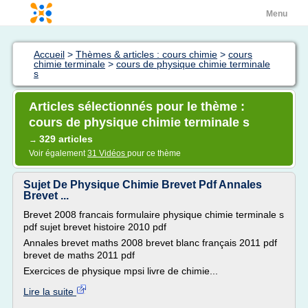
Menu
Accueil
>
Thèmes & articles : cours chimie
>
cours
chimie terminale
>
cours de physique chimie terminale
s
Articles sélectionnés pour le thème :
cours de physique chimie terminale s
329 articles
→
Voir également
31 Vidéos
pour ce thème
Sujet De Physique Chimie Brevet Pdf Annales
Brevet ...
Brevet 2008 francais formulaire physique chimie terminale s
pdf sujet brevet histoire 2010 pdf
Annales brevet maths 2008 brevet blanc français 2011 pdf
brevet de maths 2011 pdf
Exercices de physique mpsi livre de chimie...
Lire la suite