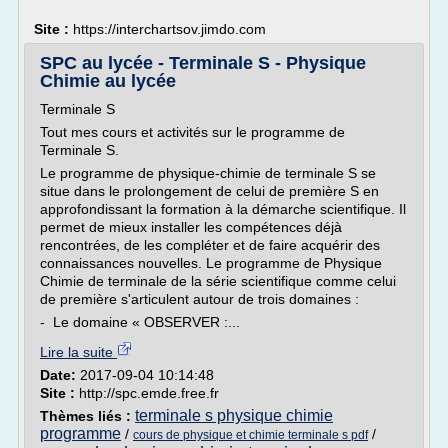
Site :
https://interchartsov.jimdo.com
SPC au lycée - Terminale S - Physique
Chimie au lycée
Terminale S
Tout mes cours et activités sur le programme de
Terminale S.
Le programme de physique-chimie de terminale S se
situe dans le prolongement de celui de première S en
approfondissant la formation à la démarche scientifique. Il
permet de mieux installer les compétences déjà
rencontrées, de les compléter et de faire acquérir des
connaissances nouvelles. Le programme de Physique
Chimie de terminale de la série scientifique comme celui
de première s'articulent autour de trois domaines :
- Le domaine « OBSERVER :...
Lire la suite
Date:
2017-09-04 10:14:48
Site :
http://spc.emde.free.fr
terminale s physique chimie
Thèmes liés :
programme
/
/
cours de physique et chimie terminale s pdf