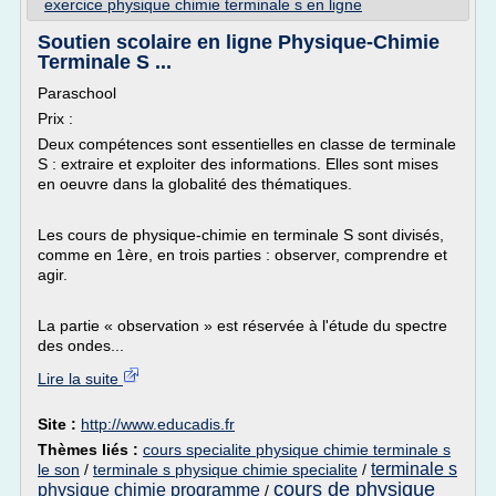
exercice physique chimie terminale s en ligne
Soutien scolaire en ligne Physique-Chimie
Terminale S ...
Paraschool
Prix :
Deux compétences sont essentielles en classe de terminale
S : extraire et exploiter des informations. Elles sont mises
en oeuvre dans la globalité des thématiques.
Les cours de physique-chimie en terminale S sont divisés,
comme en 1ère, en trois parties : observer, comprendre et
agir.
La partie « observation » est réservée à l'étude du spectre
des ondes...
Lire la suite
Site :
http://www.educadis.fr
Thèmes liés :
cours specialite physique chimie terminale s
terminale s
le son
/
terminale s physique chimie specialite
/
cours de physique
physique chimie programme
/