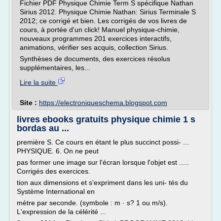
Fichier PDF Physique Chimie Term S spécifique Nathan
Sirius 2012. Physique Chimie Nathan: Sirius Terminale S
2012; ce corrigé et bien. Les corrigés de vos livres de
cours, à portée d'un click! Manuel physique-chimie,
nouveaux programmes 201 exercices interactifs,
animations, vérifier ses acquis, collection Sirius.
Synthèses de documents, des exercices résolus
supplémentaires, les...
Lire la suite
Site :
https://electroniqueschema.blogspot.com
livres ebooks gratuits physique chimie 1 s
bordas au ...
première S. Ce cours en étant le plus succinct possi- ...
PHYSIQUE. 6. On ne peut
pas former une image sur l'écran lorsque l'objet est .....
Corrigés des exercices.
tion aux dimensions et s'expriment dans les uni- tés du
Système International en
mètre par seconde. (symbole : m · s? 1 ou m/s).
L'expression de la célérité ...