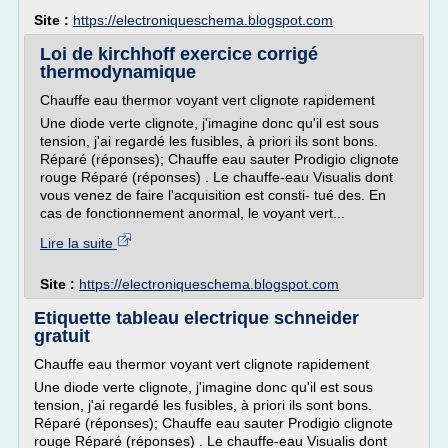
Site :
https://electroniqueschema.blogspot.com
Loi de kirchhoff exercice corrigé
thermodynamique
Chauffe eau thermor voyant vert clignote rapidement
Une diode verte clignote, j'imagine donc qu'il est sous
tension, j'ai regardé les fusibles, à priori ils sont bons.
Réparé (réponses); Chauffe eau sauter Prodigio clignote
rouge Réparé (réponses) . Le chauffe-eau Visualis dont
vous venez de faire l'acquisition est consti- tué des. En
cas de fonctionnement anormal, le voyant vert...
Lire la suite
Site :
https://electroniqueschema.blogspot.com
Etiquette tableau electrique schneider
gratuit
Chauffe eau thermor voyant vert clignote rapidement
Une diode verte clignote, j'imagine donc qu'il est sous
tension, j'ai regardé les fusibles, à priori ils sont bons.
Réparé (réponses); Chauffe eau sauter Prodigio clignote
rouge Réparé (réponses) . Le chauffe-eau Visualis dont