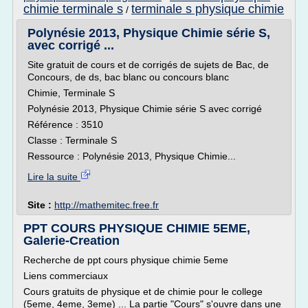
chimie terminale s
terminale s physique chimie
/
Polynésie 2013, Physique Chimie série S,
avec corrigé ...
Site gratuit de cours et de corrigés de sujets de Bac, de
Concours, de ds, bac blanc ou concours blanc
Chimie, Terminale S
Polynésie 2013, Physique Chimie série S avec corrigé
Référence : 3510
Classe : Terminale S
Ressource : Polynésie 2013, Physique Chimie...
Lire la suite
Site :
http://mathemitec.free.fr
PPT COURS PHYSIQUE CHIMIE 5EME,
Galerie-Creation
Recherche de ppt cours physique chimie 5eme
Liens commerciaux
Cours gratuits de physique et de chimie pour le college
(5eme, 4eme, 3eme) ... La partie "Cours" s'ouvre dans une