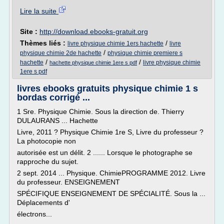
Lire la suite
Site :
http://download.ebooks-gratuit.org
Thèmes liés :
/
livre physique chimie 1ers hachette
livre
/
physique chimie 2de hachette
physique chimie premiere s
/
/
hachette
livre physique chimie
hachette physique chimie 1ere s pdf
1ere s pdf
livres ebooks gratuits physique chimie 1 s
bordas corrigé ...
1 Sre. Physique Chimie. Sous la direction de. Thierry
DULAURANS ... Hachette
Livre, 2011 ? Physique Chimie 1re S, Livre du professeur ?
La photocopie non
autorisée est un délit. 2 ...... Lorsque le photographe se
rapproche du sujet.
2 sept. 2014 ... Physique. ChimiePROGRAMME 2012. Livre
du professeur. ENSEIGNEMENT
SPÉCIFIQUE ENSEIGNEMENT DE SPÉCIALITÉ. Sous la ...
Déplacements d'
électrons...