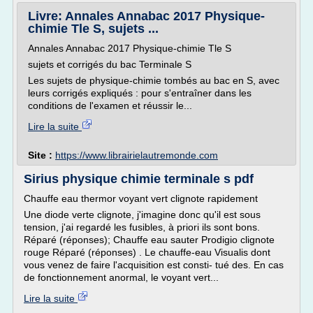
Livre: Annales Annabac 2017 Physique-
chimie Tle S, sujets ...
Annales Annabac 2017 Physique-chimie Tle S
sujets et corrigés du bac Terminale S
Les sujets de physique-chimie tombés au bac en S, avec
leurs corrigés expliqués : pour s'entraîner dans les
conditions de l'examen et réussir le...
Lire la suite
Site :
https://www.librairielautremonde.com
Sirius physique chimie terminale s pdf
Chauffe eau thermor voyant vert clignote rapidement
Une diode verte clignote, j'imagine donc qu'il est sous
tension, j'ai regardé les fusibles, à priori ils sont bons.
Réparé (réponses); Chauffe eau sauter Prodigio clignote
rouge Réparé (réponses) . Le chauffe-eau Visualis dont
vous venez de faire l'acquisition est consti- tué des. En cas
de fonctionnement anormal, le voyant vert...
Lire la suite