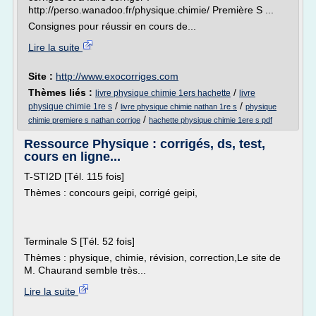
http://perso.wanadoo.fr/physique.chimie/ Première S ...
Consignes pour réussir en cours de...
Lire la suite
Site :
http://www.exocorriges.com
Thèmes liés :
/
livre physique chimie 1ers hachette
livre
/
/
physique chimie 1re s
livre physique chimie nathan 1re s
physique
/
chimie premiere s nathan corrige
hachette physique chimie 1ere s pdf
Ressource Physique : corrigés, ds, test,
cours en ligne...
T-STI2D [Tél. 115 fois]
Thèmes : concours geipi, corrigé geipi,
Terminale S [Tél. 52 fois]
Thèmes : physique, chimie, révision, correction,Le site de
M. Chaurand semble très...
Lire la suite