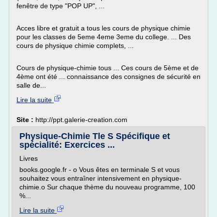
fenêtre de type "POP UP", ...
Acces libre et gratuit a tous les cours de physique chimie
pour les classes de 5eme 4eme 3eme du college. ... Des
cours de physique chimie complets, ...
Cours de physique-chimie tous ... Ces cours de 5ème et de
4ème ont été ... connaissance des consignes de sécurité en
salle de...
Lire la suite
Site :
http://ppt.galerie-creation.com
Physique-Chimie Tle S Spécifique et
spécialité: Exercices ...
Livres
books.google.fr - o Vous êtes en terminale S et vous
souhaitez vous entraîner intensivement en physique-
chimie.o Sur chaque thème du nouveau programme, 100
%...
Lire la suite