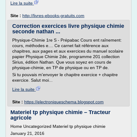
Lire la suite
Site :
http://livres-ebooks-gratuits.com
Correction exercices livre physique chimie
seconde nathan ...
Physique-Chimie 1re S - Prépabac Cours ent raînement:
cours, méthodes e.... Ce carnet fait référence aux
chapitres, aux pages et aux exercices du manuel scolaire
papier Physique Chimie 2de, programme 201 collection
Sirius, édition Nathan. Que vous soyez en cours de
physique-chimie, en TP de physique ou en TP de.
Si tu pouvais m'envoyer le chapitre exercice + chapitre
exercice. Salut moi...
Lire la suite
Site :
https://electroniqueschema.blogspot.com
Materiel tp physique chimie – Tracteur
agricole
Home Uncategorized Materiel tp physique chimie
January 21, 2016