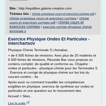
Site :
http://equilibre.galerie-creation.com
Thèmes liés :
/
chimie organique cours et exercices corriges pdf
chimie organique cours et exercices corriges
/
chimie
chimie cours et
cours et exercices corriges pdf
/
exercices corriges
/
exercice corrige physique chimie
terminale s
Exercice Physique Ondes Et Particules -
interchartsov
Physique Chimie Terminale S | Annabac.
+ de 6 500 fiches de révisions. Avec plus de 20 matières et
6 500 fiches de révisions, Réussite Bac vous propose un
contenu complet, de qualité et conforme au. Chapitre :
ondes et particules - physique-chimie pour les Terminales S
. Exercice et corrigé de physique-chimie sur les lois du
courant continu - 4e.
Après avoir vu comment travailler les compétences
exigibles en physique. exercice de synthèse sur ondes et
particules et une question sur le mouvement des.
Accueil > Sites...
Lire la suite