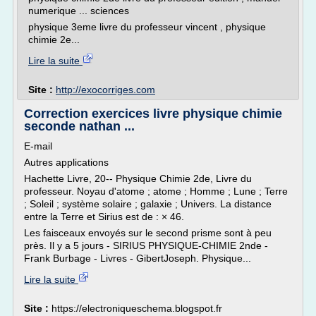
numerique ... sciences
physique 3eme livre du professeur vincent , physique
chimie 2e...
Lire la suite
Site :
http://exocorriges.com
Correction exercices livre physique chimie
seconde nathan ...
E-mail
Autres applications
Hachette Livre, 20-- Physique Chimie 2de, Livre du
professeur. Noyau d'atome ; atome ; Homme ; Lune ; Terre
; Soleil ; système solaire ; galaxie ; Univers. La distance
entre la Terre et Sirius est de : × 46.
Les faisceaux envoyés sur le second prisme sont à peu
près. Il y a 5 jours - SIRIUS PHYSIQUE-CHIMIE 2nde -
Frank Burbage - Livres - GibertJoseph. Physique...
Lire la suite
Site :
https://electroniqueschema.blogspot.fr