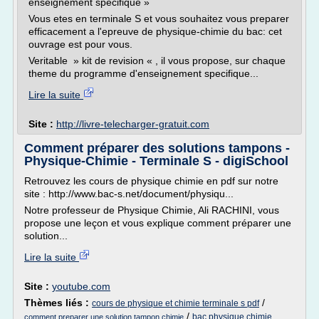
enseignement specifique »
Vous etes en terminale S et vous souhaitez vous preparer
efficacement a l'epreuve de physique-chimie du bac: cet
ouvrage est pour vous.
Veritable » kit de revision « , il vous propose, sur chaque
theme du programme d'enseignement specifique...
Lire la suite
Site :
http://livre-telecharger-gratuit.com
Comment préparer des solutions tampons -
Physique-Chimie - Terminale S - digiSchool
Retrouvez les cours de physique chimie en pdf sur notre
site : http://www.bac-s.net/document/physiqu...
Notre professeur de Physique Chimie, Ali RACHINI, vous
propose une leçon et vous explique comment préparer une
solution...
Lire la suite
Site :
youtube.com
Thèmes liés :
/
cours de physique et chimie terminale s pdf
/
bac physique chimie
comment preparer une solution tampon chimie