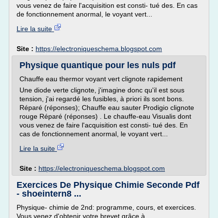
vous venez de faire l'acquisition est consti- tué des. En cas
de fonctionnement anormal, le voyant vert...
Lire la suite
Site :
https://electroniqueschema.blogspot.com
Physique quantique pour les nuls pdf
Chauffe eau thermor voyant vert clignote rapidement
Une diode verte clignote, j'imagine donc qu'il est sous
tension, j'ai regardé les fusibles, à priori ils sont bons.
Réparé (réponses); Chauffe eau sauter Prodigio clignote
rouge Réparé (réponses) . Le chauffe-eau Visualis dont
vous venez de faire l'acquisition est consti- tué des. En
cas de fonctionnement anormal, le voyant vert...
Lire la suite
Site :
https://electroniqueschema.blogspot.com
Exercices De Physique Chimie Seconde Pdf
- shoeintern8 ...
Physique- chimie de 2nd: programme, cours, et exercices.
Vous venez d'obtenir votre brevet grâce à