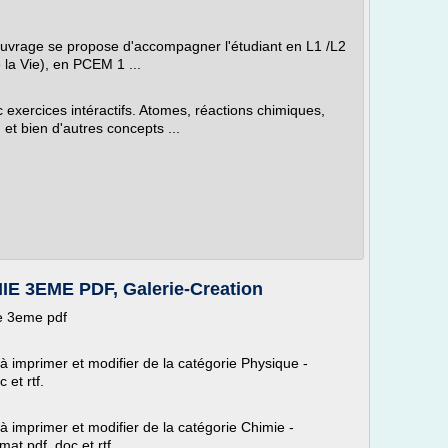
t ouvrage se propose d'accompagner l'étudiant en L1 /L2
 la Vie), en PCEM 1 ...
c exercices intéractifs. Atomes, réactions chimiques,
et bien d'autres concepts ...
 3EME PDF, Galerie-Creation
e 3eme pdf
 à imprimer et modifier de la catégorie Physique -
 et rtf.
 à imprimer et modifier de la catégorie Chimie -
at pdf, doc et rtf.