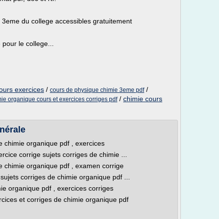
u 3eme du college accessibles gratuitement
pour le college...
ours exercices
/
/
cours de physique chimie 3eme pdf
/
chimie cours
ie organique cours et exercices corriges pdf
nérale
e chimie organique pdf , exercices
rcice corrige sujets corriges de chimie ...
e chimie organique pdf , examen corrige
sujets corriges de chimie organique pdf ...
mie organique pdf , exercices corriges
cices et corriges de chimie organique pdf