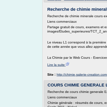
Recherche de chimie minerale
Recherche de chimie minerale cours exe
Liens commerciaux
Partage gratuit de cours, examens et ex
images/Etudes_superieures/TCT_2_ann
Le niveau L1 correspond à la première
de cette année que vous allez apprendre 
La Chimie par le Web Cours - Exercices 
Lire la suite
Site :
http://chimie.galerie-creation.com
COURS CHIMIE GENERALE L1 
Recherche de cours chimie generale l1
Liens commerciaux
Chimie générale : résumés de cours, exe