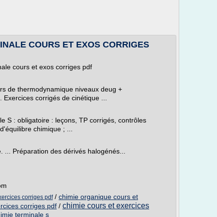
MINALE COURS ET EXOS CORRIGES
ale cours et exos corriges pdf
cours de thermodynamique niveaux deug +
 Exercices corrigés de cinétique ...
 S : obligatoire : leçons, TP corrigés, contrôles
d'équilibre chimique ; ...
 ... Préparation des dérivés halogénés...
com
/
chimie organique cours et
ercices corriges pdf
chimie cours et exercices
rcices corriges pdf
/
imie terminale s