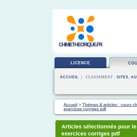
CHIMIETHEORIQUE.FR
LICENCE
CO
ACCUEIL
| CLASSEMENT :
SITES
,
AU
Accueil
>
Thèmes & articles : cours c
exercices corriges pdf
Articles sélectionnés pour l
exercices corriges pdf