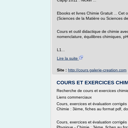
Caplp 2011 : Nickel ...
Ebooks et livres Chimie Gratuit ... Ce
(Sciences de la Matière ou Sciences de
Cours et outil didactique de chimie ave
nomenclature, équilibres chimiques, pH 
L1...
Lire la suite
Site :
http://cours.galerie-creation.com
COURS ET EXERCICES CHIMIE
Recherche de cours et exercices chimi
Liens commerciaux
Cours, exercices et évaluation corrigés
Chimie : 3ème, fiches au format pdf, doc
Cours, exercices et évaluation corrigés
Physique - Chimie : 3ème, fiches au form