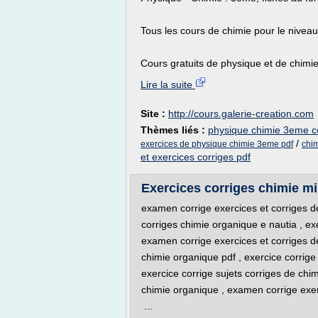
Tous les cours de chimie pour le nivea
Cours gratuits de physique et de chimie 
Lire la suite
Site :
http://cours.galerie-creation.com
Thèmes liés :
physique chimie 3eme c
/
exercices de physique chimie 3eme pdf
chim
et exercices corriges pdf
Exercices corriges chimie mi
examen corrige exercices et corriges d
corriges chimie organique e nautia , exe
examen corrige exercices et corriges d
chimie organique pdf , exercice corrige 
exercice corrige sujets corriges de chi
chimie organique , examen corrige exer
...