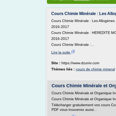
Cours Chimie Minérale : Les All
Cours Chimie Minérale : Les Allogénes
2016-2017
Cours Chimie Minérale : HEREDITE 
2016-2017
Cours Chimie Minérale :...
Lire la suite
Site :
https://www.dzuniv.com
Thèmes liés :
cours de chimie mineral
Cours Chimie Minérale et Org
Cours Chimie Minérale et Organique Ind
Cours Chimie Minérale et Organique Ind
Télécharger gratuitement vos cours Cou
PDF vous trouverez aussi...