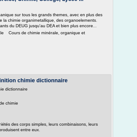
nique sur tous les grands themes, avec en plus des
e la chimie organimetallique, des organoelements.
diants du DEUG jusqu'au DEA et bien plus encore...
rale Cours de chimie minérale, organique et
nition chimie dictionnaire
ie dictionnaire
de chimie
priétés des corps simples, leurs combinaisons, leurs
 produisent entre eux.