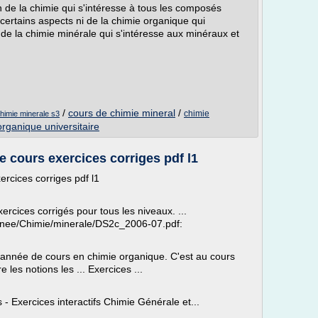
n de la chimie qui s'intéresse à tous les composés
 certains aspects ni de la chimie organique qui
e la chimie minérale qui s'intéresse aux minéraux et
/
cours de chimie mineral
/
chimie
himie minerale s3
rganique universitaire
 cours exercices corriges pdf l1
rcices corriges pdf l1
ercices corrigés pour tous les niveaux. ...
ee/Chimie/minerale/DS2c_2006-07.pdf:
 année de cours en chimie organique. C'est au cours
les notions les ... Exercices ...
- Exercices interactifs Chimie Générale et...