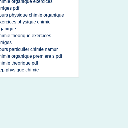
himie organique exercices
rriges pdf
ours physique chimie organique
xercices physique chimie
ganique
himie theorique exercices
rriges
ours particulier chimie namur
himie organique premiere s pdf
himie theorique pdf
ep physique chimie