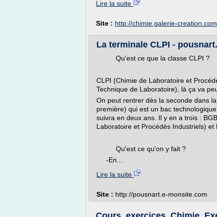
Lire la suite
Site :
http://chimie.galerie-creation.com
La terminale CLPI - pousnar
Qu'est ce que la classe CLPI ?
CLPI (Chimie de Laboratoire et Procédé
Technique de Laboratoire), là ça va peu
On peut rentrer dès la seconde dans la 
première) qui est un bac technologique p
suivra en deux ans. Il y en a trois : B
Laboratoire et Procédés Industriels) et 
Qu'est ce qu'on y fait ?
-En...
Lire la suite
Site :
http://pousnart.e-monsite.com
Cours, exercices, Chimie, Exe