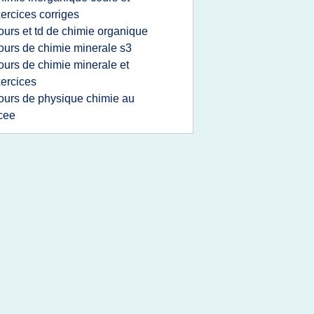
ercices corriges
ours et td de chimie organique
ours de chimie minerale s3
ours de chimie minerale et
ercices
ours de physique chimie au
cee