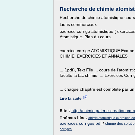
Recherche de chimie atomist
Recherche de chimie atomistique cours 
Liens commerciaux
exercice corrige atomistique ( exercices
Atomistique. Plan du cours.
exercice corrige ATOMISTIQUE Examen c
CHIMIE. EXERCICES ET ANNALES.
... (.pdf), Text File ... cours de l'atomi
faculté la fac chimie. ... Exercices Corr
... chaque chapitre est complété par un.
Lire la suite
Site :
http://chimie.galerie-creation.com
Thèmes liés :
chimie atomistique exercices co
exercices corriges pdf
/
chimie des solutio
corriges