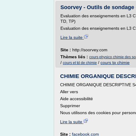
Soorvey - Outils de sondage e
Evaluation des enseignements en L3 Ch
TD, TP)
Evaluation des enseignements en L3 Ch
Lire la suite
Site :
http://soorvey.com
Thèmes liés :
cours physico chimie des so
/
/
cours tp chimie
cours et td de chimie
CHIMIE ORGANIQUE DESCRIPT
CHIMIE ORGANIQUE DESCRIPTIVE S4 (
Aller vers
Aide accessibilité
Supprimer
Nous utilisons des cookies pour personn
Lire la suite
Site :
facebook.com