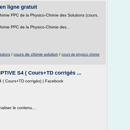
n ligne gratuit
imie PPC de la Physico-Chimie des Solutions (cours,
imie PPC de la Physico-Chimie des...
/
cours de chimie solution
/
lutions
cours de physico chimie
IVE S4 ( Cours+TD corrigés ...
 Cours+TD corrigés) | Facebook
aliser le contenu,...