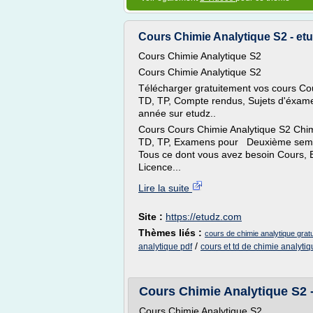
Cours Chimie Analytique S2 - et
Cours Chimie Analytique S2
Cours Chimie Analytique S2
Télécharger gratuitement vos cours Co
TD, TP, Compte rendus, Sujets d'éxa
année sur etudz..
Cours Cours Chimie Analytique S2 Chi
TD, TP, Examens pour Deuxième seme
Tous ce dont vous avez besoin Cour
Licence...
Lire la suite
Site :
https://etudz.com
Thèmes liés :
cours de chimie analytique gratu
/
analytique pdf
cours et td de chimie analyti
Cours Chimie Analytique S2 - 
Cours Chimie Analytique S2