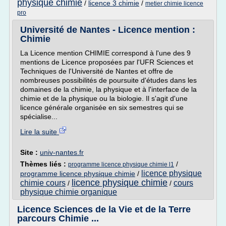
physique chimie
/
licence 3 chimie
/
metier chimie licence
pro
Université de Nantes - Licence mention :
Chimie
La Licence mention CHIMIE correspond à l'une des 9
mentions de Licence proposées par l'UFR Sciences et
Techniques de l'Université de Nantes et offre de
nombreuses possibilités de poursuite d'études dans les
domaines de la chimie, la physique et à l'interface de la
chimie et de la physique ou la biologie. Il s'agit d'une
licence générale organisée en six semestres qui se
spécialise...
Lire la suite
Site :
univ-nantes.fr
Thèmes liés :
/
programme licence physique chimie l1
licence physique
programme licence physique chimie
/
licence physique chimie
chimie cours
cours
/
/
physique chimie organique
Licence Sciences de la Vie et de la Terre
parcours Chimie ...