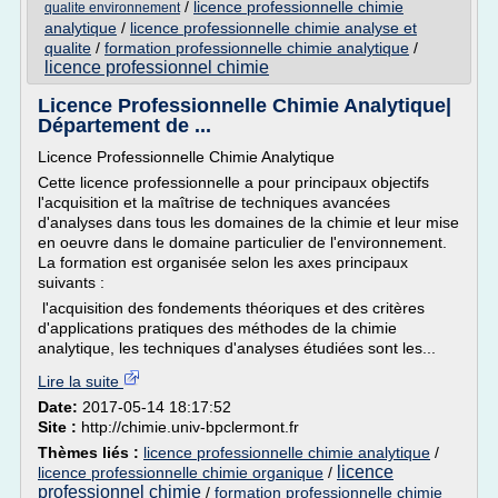
/
licence professionnelle chimie
qualite environnement
analytique
/
licence professionnelle chimie analyse et
qualite
/
formation professionnelle chimie analytique
/
licence professionnel chimie
Licence Professionnelle Chimie Analytique|
Département de ...
Licence Professionnelle Chimie Analytique
Cette licence professionnelle a pour principaux objectifs
l'acquisition et la maîtrise de techniques avancées
d'analyses dans tous les domaines de la chimie et leur mise
en oeuvre dans le domaine particulier de l'environnement.
La formation est organisée selon les axes principaux
suivants :
l'acquisition des fondements théoriques et des critères
d'applications pratiques des méthodes de la chimie
analytique, les techniques d'analyses étudiées sont les...
Lire la suite
Date:
2017-05-14 18:17:52
Site :
http://chimie.univ-bpclermont.fr
Thèmes liés :
licence professionnelle chimie analytique
/
licence
licence professionnelle chimie organique
/
professionnel chimie
/
formation professionnelle chimie