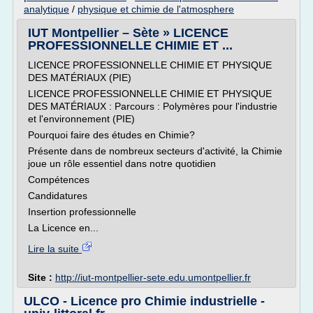
analytique
/
physique et chimie de l'atmosphere
IUT Montpellier – Sète » LICENCE
PROFESSIONNELLE CHIMIE ET ...
LICENCE PROFESSIONNELLE CHIMIE ET PHYSIQUE
DES MATÉRIAUX (PIE)
LICENCE PROFESSIONNELLE CHIMIE ET PHYSIQUE
DES MATÉRIAUX : Parcours : Polymères pour l'industrie
et l'environnement (PIE)
Pourquoi faire des études en Chimie?
Présente dans de nombreux secteurs d'activité, la Chimie
joue un rôle essentiel dans notre quotidien
Compétences
Candidatures
Insertion professionnelle
La Licence en...
Lire la suite
Site :
http://iut-montpellier-sete.edu.umontpellier.fr
ULCO - Licence pro Chimie industrielle -