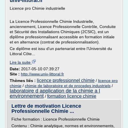
univ-littoral.fr
Licence pro Chimie industrielle
La Licence Professionnelle Chimie Industrielle,
anciennement, Licence Professionnelle Contrôle, Conduite
et Sécurité des Installations Chimiques (2CSIC), est un
diplôme professionnalisant accessible en formation initiale
et en alternance (contrat de professionnalisation).
Ce diplôme est issu d'un partenariat entre l'Université du
Littoral Côte...
Lire la suite
Date:
2017-05-10 07:39:27
Site :
http://www.univ-littoral.fr
licence professionnel chimie
Thèmes liés :
/
licence pro
chimie
/
chimie de laboratoire et de procedes industriels
/
laboratoire d application de la chimie a l
environnement
formation licence chimie
/
Lettre de motivation Licence
Professionnelle Chimie ...
Fiche formation : Licence Professionnelle Chimie
Contenu : Chimie analytique, normes et environnements,