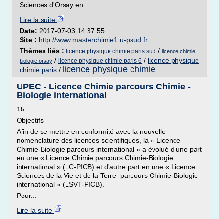
Sciences d'Orsay en...
Lire la suite
Date:
2017-07-03 14:37:55
Site :
http://www.masterchimie1.u-psud.fr
Thèmes liés :
/
licence physique chimie paris sud
licence chimie
/
/
licence physique
licence physique chimie paris 6
biologie orsay
licence physique chimie
chimie paris
/
UPEC - Licence Chimie parcours Chimie -
Biologie international
15
Objectifs
Afin de se mettre en conformité avec la nouvelle
nomenclature des licences scientifiques, la « Licence
Chimie-Biologie parcours international » a évolué d'une part
en une « Licence Chimie parcours Chimie-Biologie
international » (LC-PICB) et d'autre part en une « Licence
Sciences de la Vie et de la Terre parcours Chimie-Biologie
international » (LSVT-PICB).
Pour...
Lire la suite