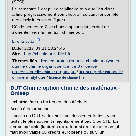
(SESI).
Le semestre 1 est pluridisciplinaire afin que l'étudiant
affine progressivement son choix en suivant l'ensemble
des disciplines scientifiques.
Dès le semestre 2, le choix d'options lui permet de
s'orienter vers la mention chimie où...
Lire la suite
Date:
2017-03-21 13:24:46
Site :
http://chimie.univ-lille1.fr
Thèmes liés :
licence professionnelle chimie analyse et
qualite
/
chimie organique licence 3
/
licence
professionnelle chimie organique
/
licence professionnelle
chimie analytique
/
licence de chimie lille
DUT Chimie option chimie des matériaux -
Onisep
technicien/ne en traitement des déchets
Accès à la formation
L'accès au DUT se fait sur bac, dossier, entretien, voire
tests ; le plus souvent majoritairement bac S ou STL. En
année spéciale (la durée de la formation est de un an), il
faut avoir validé 60 crédits européens ou suivi un