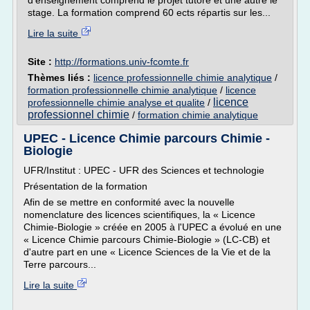
d'enseignement comprend le projet tutoré et une autre le
stage. La formation comprend 60 ects répartis sur les...
Lire la suite
Site :
http://formations.univ-fcomte.fr
Thèmes liés :
licence professionnelle chimie analytique
/
formation professionnelle chimie analytique
/
licence
licence
professionnelle chimie analyse et qualite
/
professionnel chimie
/
formation chimie analytique
UPEC - Licence Chimie parcours Chimie -
Biologie
UFR/Institut : UPEC - UFR des Sciences et technologie
Présentation de la formation
Afin de se mettre en conformité avec la nouvelle
nomenclature des licences scientifiques, la « Licence
Chimie-Biologie » créée en 2005 à l'UPEC a évolué en une
« Licence Chimie parcours Chimie-Biologie » (LC-CB) et
d'autre part en une « Licence Sciences de la Vie et de la
Terre parcours...
Lire la suite