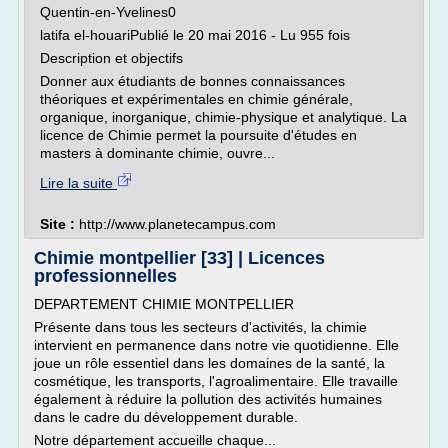
Quentin-en-Yvelines0
latifa el-houariPublié le 20 mai 2016 - Lu 955 fois
Description et objectifs
Donner aux étudiants de bonnes connaissances
théoriques et expérimentales en chimie générale,
organique, inorganique, chimie-physique et analytique. La
licence de Chimie permet la poursuite d'études en
masters à dominante chimie, ouvre...
Lire la suite
Site :
http://www.planetecampus.com
Chimie montpellier [33] | Licences
professionnelles
DEPARTEMENT CHIMIE MONTPELLIER
Présente dans tous les secteurs d'activités, la chimie
intervient en permanence dans notre vie quotidienne. Elle
joue un rôle essentiel dans les domaines de la santé, la
cosmétique, les transports, l'agroalimentaire. Elle travaille
également à réduire la pollution des activités humaines
dans le cadre du développement durable.
Notre département accueille chaque...