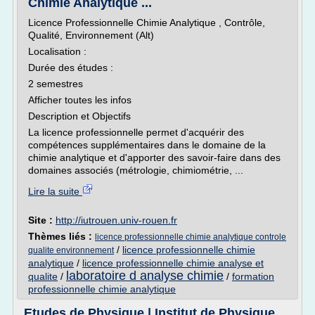
Chimie Analytique ...
Licence Professionnelle Chimie Analytique , Contrôle,
Qualité, Environnement (Alt)
Localisation :
Durée des études :
2 semestres
Afficher toutes les infos
Description et Objectifs
La licence professionnelle permet d'acquérir des
compétences supplémentaires dans le domaine de la
chimie analytique et d'apporter des savoir-faire dans des
domaines associés (métrologie, chimiométrie, ...
Lire la suite
Site :
http://iutrouen.univ-rouen.fr
Thèmes liés :
licence professionnelle chimie analytique controle
/
licence professionnelle chimie
qualite environnement
analytique
/
licence professionnelle chimie analyse et
laboratoire d analyse chimie
qualite
/
/
formation
professionnelle chimie analytique
Etudes de Physique | Institut de Physique