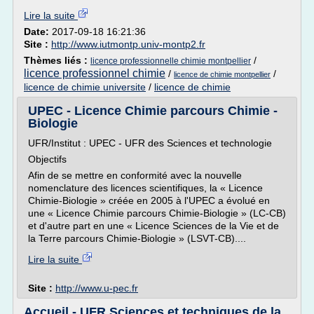
Lire la suite
Date:
2017-09-18 16:21:36
Site :
http://www.iutmontp.univ-montp2.fr
Thèmes liés :
/
licence professionnelle chimie montpellier
licence professionnel chimie
/
/
licence de chimie montpellier
licence de chimie universite
/
licence de chimie
UPEC - Licence Chimie parcours Chimie -
Biologie
UFR/Institut : UPEC - UFR des Sciences et technologie
Objectifs
Afin de se mettre en conformité avec la nouvelle
nomenclature des licences scientifiques, la « Licence
Chimie-Biologie » créée en 2005 à l'UPEC a évolué en
une « Licence Chimie parcours Chimie-Biologie » (LC-CB)
et d'autre part en une « Licence Sciences de la Vie et de
la Terre parcours Chimie-Biologie » (LSVT-CB)....
Lire la suite
Site :
http://www.u-pec.fr
Accueil - UFR Sciences et techniques de la