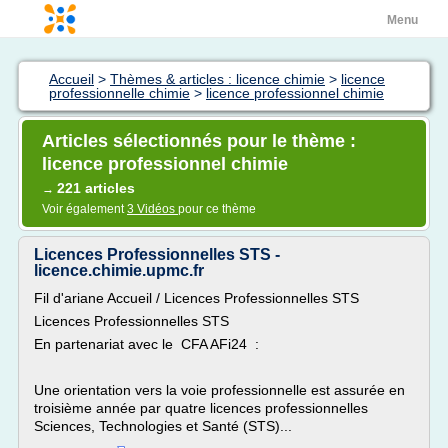
Menu
Accueil
>
Thèmes & articles : licence chimie
>
licence
professionnelle chimie
>
licence professionnel chimie
Articles sélectionnés pour le thème :
licence professionnel chimie
221 articles
→
Voir également
3 Vidéos
pour ce thème
Licences Professionnelles STS -
licence.chimie.upmc.fr
Fil d'ariane Accueil / Licences Professionnelles STS
Licences Professionnelles STS
En partenariat avec le CFA AFi24 :
Une orientation vers la voie professionnelle est assurée en
troisième année par quatre licences professionnelles
Sciences, Technologies et Santé (STS)...