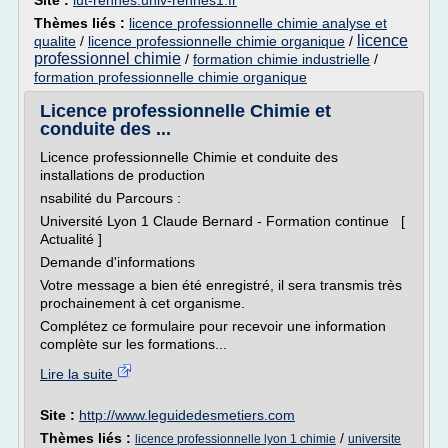
Site :
iut-rennes.univ-rennes1.fr
Thèmes liés :
licence professionnelle chimie analyse et
licence
qualite
/
licence professionnelle chimie organique
/
professionnel chimie
/
formation chimie industrielle
/
formation professionnelle chimie organique
Licence professionnelle Chimie et
conduite des ...
Licence professionnelle Chimie et conduite des
installations de production
nsabilité du Parcours :
Université Lyon 1 Claude Bernard - Formation continue [
Actualité ]
Demande d'informations
Votre message a bien été enregistré, il sera transmis très
prochainement à cet organisme.
Complétez ce formulaire pour recevoir une information
complète sur les formations...
Lire la suite
Site :
http://www.leguidedesmetiers.com
Thèmes liés :
/
licence professionnelle lyon 1 chimie
universite