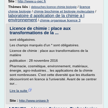
Site :
http://www.u-pec.fr
Thèmes liés :
/
licence
debouches licence chimie biologie
chimie biologie
/
chimie biochimie et biologie moleculaire
/
laboratoire d application de la chimie a l
environnement
/
chimie organique licence 3
Licence de chimie : place aux
transformations de la ...
sont obligatoires.
Les champs marqués d'un * sont obligatoires.
Licence de chimie : place aux transformations de la
matière
publication : 28 novembre 2016
Pharmacie, cosmétique, environnement, matériaux,
énergie, agro-industries... les applications de la chimie
sont nombreuses. C'est cette diversité que les étudiants
découvriront en licence à l'université. Avant de se centrer
sur...
Lire la suite
Site :
http://www.onisep.fr