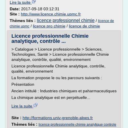
Lire la suite
Date:
2017-09-18 03:12:31
Site :
http://www.licence.chimie.upmc.fr
licence professionnel chimie
Thèmes liés :
/
licence de
/
licence pro chimie
/
licence de chimie
chimie upmc
Licence professionnelle Chimie
analytique, contrôle ...
> Catalogue > Licence professionnelle > Sciences,
Technologies, Santé > Licence professionnelle Chimie
analytique, contrôle, qualité, environnement
Licence professionnelle Chimie analytique, contrôle,
qualité, environnement
La formation propose le ou les parcours suivants :
Présentation
Ancien intitulé : Industries chimiques et paharmaceutiques
La chimique analytique est en perpétuelle...
Lire la suite
Site :
http://formations.univ-grenoble-alpes.fr
Thèmes liés :
licence professionnelle chimie analytique controle