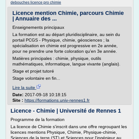
debouches licence pro chimie
Licence mention Chimie, parcours Chimie
| Annuaire des ...
Enseignements principaux
La formation est au départ pluridisciplinaire, au sein du
portail PCGS - Physique, chimie, géosciences ; la
spécialisation en chimie est progressive en 2e année,
pour ne prendre une forte coloration qu'en 3e année.
Matières principales : chimie, physique, outils
mathématiques, informatique, langue vivante (anglais).
Stage et projet tutoré
Stage volontaire en fin...
Lire la suite
Date:
2017-09-18 10:18:15
Site :
https://formations.univ-rennes1.fr
Licence - Chimie | Université de Rennes 1
Programme de la formation
La licence de Chimie s'inscrit dans une offre regroupant les
licences mentions Physique, Chimie, Physique-chimie,
Sciences de la terre (ST) et Sciences pour l'ingénieur au