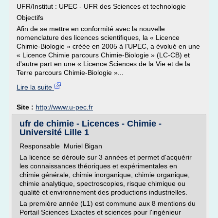
UFR/Institut : UPEC - UFR des Sciences et technologie
Objectifs
Afin de se mettre en conformité avec la nouvelle
nomenclature des licences scientifiques, la « Licence
Chimie-Biologie » créée en 2005 à l'UPEC, a évolué en une
« Licence Chimie parcours Chimie-Biologie » (LC-CB) et
d'autre part en une « Licence Sciences de la Vie et de la
Terre parcours Chimie-Biologie »...
Lire la suite
Site :
http://www.u-pec.fr
ufr de chimie - Licences - Chimie -
Université Lille 1
Responsable Muriel Bigan
La licence se déroule sur 3 années et permet d'acquérir
les connaissances théoriques et expérimentales en
chimie générale, chimie inorganique, chimie organique,
chimie analytique, spectroscopies, risque chimique ou
qualité et environnement des productions industrielles.
La première année (L1) est commune aux 8 mentions du
Portail Sciences Exactes et sciences pour l'ingénieur