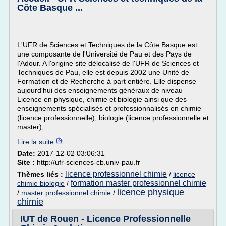
Côte Basque ...
L'UFR de Sciences et Techniques de la Côte Basque est
une composante de l'Université de Pau et des Pays de
l'Adour. A l'origine site délocalisé de l'UFR de Sciences et
Techniques de Pau, elle est depuis 2002 une Unité de
Formation et de Recherche à part entière. Elle dispense
aujourd'hui des enseignements généraux de niveau
Licence en physique, chimie et biologie ainsi que des
enseignements spécialisés et professionnalisés en chimie
(licence professionnelle), biologie (licence professionnelle et
master),...
Lire la suite
Date:
2017-12-02 03:06:31
Site :
http://ufr-sciences-cb.univ-pau.fr
licence professionnel chimie
Thèmes liés :
/
licence
formation master professionnel chimie
chimie biologie
/
licence physique
/
master professionnel chimie
/
chimie
IUT de Rouen - Licence Professionnelle