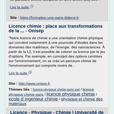
Lire la suite
Site :
https://formation.univ-paris-diderot.fr
Licence chimie : place aux transformations
de la ... - Onisep
"Notre licence de chimie a une orientation chimie-physique
qui convient notamment à une poursuite d'études dans les
domaines des matériaux, de l'énergie, des nanosciences. À
partir de la L2, il est possible de colorer sa licence par le jeu
d'options. Par exemple, en cumulant des options centrées
sur l'environnement, on se crée un parcours chimie de
l'environnement qui comporte moins de...
Lire la suite
Site :
http://www.onisep.fr
Thèmes liés :
/
licence
licence physique chimie paris sud
licence physique chimie
physique chimie paris
/
/
ecole d ingenieur chimie
physique et chimie des
/
materiaux
Licence - Physique - Chimie | Université de