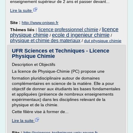
enseignement supérieur de 2 ans et passer devant...
Lire la suite
Site :
http://www.onisep.fr
licence
licence professionnel chimie
Thèmes liés :
/
physique chimie
ecole d ingenieur chimie
/
/
physique et chimie des materiaux
/
dut physique chimie
UFR Sciences et Techniques - Licence
Physique Chimie
Description et Objectifs
La licence de Physique-Chimie (PC) propose une
formation pluridisciplinaire autour de domaines
complémentaires en science de la matière. Elle a pour
objectif de donner aux étudiants les bases fondamentales
et appliquées (présence de nombreux enseignements
expérimentaux) dans les disciplines relevant de la
physique et de la chimie.
Cette filière vise à former de...
Lire la suite
Site :
http://sciences-techniques.univ-rouen.fr