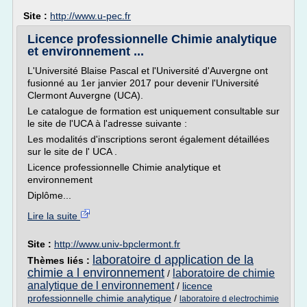
Site :
http://www.u-pec.fr
Licence professionnelle Chimie analytique
et environnement ...
L'Université Blaise Pascal et l'Université d'Auvergne ont
fusionné au 1er janvier 2017 pour devenir l'Université
Clermont Auvergne (UCA).
Le catalogue de formation est uniquement consultable sur
le site de l'UCA à l'adresse suivante :
Les modalités d'inscriptions seront également détaillées
sur le site de l' UCA .
Licence professionnelle Chimie analytique et
environnement
Diplôme...
Lire la suite
Site :
http://www.univ-bpclermont.fr
laboratoire d application de la
Thèmes liés :
chimie a l environnement
laboratoire de chimie
/
analytique de l environnement
/
licence
professionnelle chimie analytique
/
laboratoire d electrochimie