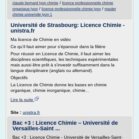
/
claude bernard lyon chimie
licence professionnelle chimie
/
/
organique lyon
licence professionnelle chimie lyon
master
chimie universite lyon 1
Université de Strasbourg: Licence Chimie -
unistra.fr
Ma licence de Chimie en vidéo
Ce qu'il faut aimer pour s'épanouir dans la filière
Pour réussir en Licence de Chimie, il faut aimer les
disciplines scientifiques, les techniques expérimentales
mais aussi être prêt à s'investir suffisamment dans la
langue disciplinaire (anglais ou allemand).
Objectifs
La Licence de Chimie donne les bases en chimie
organique, chimie inorganique, chimie...
Lire la suite
Site :
unistra.fr
Bac +3 : Licence Chimie – Université de
Versailles-Saint ...
Bac +3 : Licence Chimie - Université de Versailles-Saint-