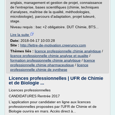
anglais, management et gestion de projet, connaissance
de l'entreprise, bases scientifiques (chimie, techniques
d'analyses, maîtrise de la qualité, méthodologies,
microbiologie), parcours d'adaptation, projet tuteuré,
stage.
Niveau requis : bac +2 obligatoire. DUT Chimie, BTS...
Lire la suite
Date:
2018-04-17 10:03:28
Site :
http://lettre-de-motivation.creeruncv.com
Thèmes liés :
licence professionnelle chimie analytique
/
licence professionnelle chimie analyse et qualite
/
formation professionnelle chimie analytique
/
licence
professionnelle chimie pharmaceutique
/
licence
professionnelle chimie de synthese
Licences professionnelles | UFR de Chimie
et de Biologie ...
Licences professionnelles
CANDIDATURES Rentrée 2017
L'application pour candidater en ligne aux licences
professionnelles proposées par l'UFR de Chimie et de
Biologie ouvrira en mars. Accès direct à...