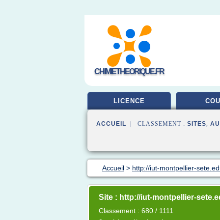
CHIMIETHEORIQUE.FR
LICENCE
CO
ACCUEIL
| CLASSEMENT :
SITES
,
AU
Accueil
>
http://iut-montpellier-sete.ed
Site : http://iut-montpellier-sete.
Classement : 680 / 1111