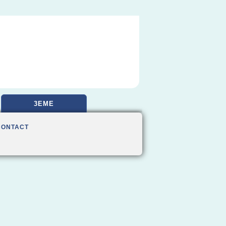
3EME
CONTACT