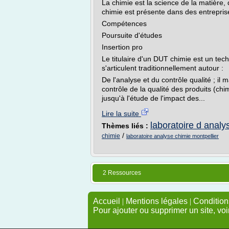
La chimie est la science de la matière,
chimie est présente dans des entreprises
Compétences
Poursuite d'études
Insertion pro
Le titulaire d'un DUT chimie est un tech
s'articulent traditionnellement autour :
De l'analyse et du contrôle qualité ; il 
contrôle de la qualité des produits (ch
jusqu'à l'étude de l'impact des...
Lire la suite
laboratoire d analy
Thèmes liés :
/
chimie
laboratoire analyse chimie montpellier
2 Ressources
Accueil
|
Mentions légales
|
Conditions
Pour ajouter ou supprimer un site, voi