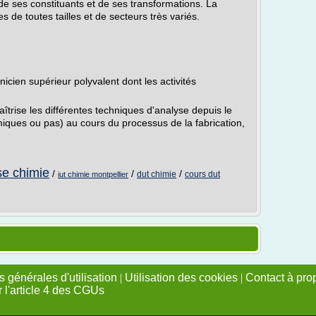
 de ses constituants et de ses transformations. La
 de toutes tailles et de secteurs très variés.
nicien supérieur polyvalent dont les activités
maîtrise les différentes techniques d'analyse depuis le
imiques ou pas) au cours du processus de la fabrication,
se chimie
/
/
/
dut chimie
cours dut
iut chimie montpellier
 générales d'utilisation
|
Utilisation des cookies
|
Contact à pro
r l'article 4 des CGUs