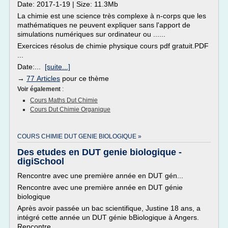
Date: 2017-1-19 | Size: 11.3Mb
La chimie est une science très complexe à n-corps que les
mathématiques ne peuvent expliquer sans l'apport de
simulations numériques sur ordinateur ou ......
Exercices résolus de chimie physique cours pdf gratuit.PDF
...
Date:...
[suite...]
→
77 Articles
pour ce thème
Voir également
:
Cours Maths Dut Chimie
Cours Dut Chimie Organique
COURS CHIMIE DUT GENIE BIOLOGIQUE »
Des etudes en DUT genie biologique -
digiSchool
Rencontre avec une première année en DUT gén...
Rencontre avec une première année en DUT génie
biologique
Après avoir passée un bac scientifique, Justine 18 ans, a
intégré cette année un DUT génie bBiologique à Angers.
Rencontre.