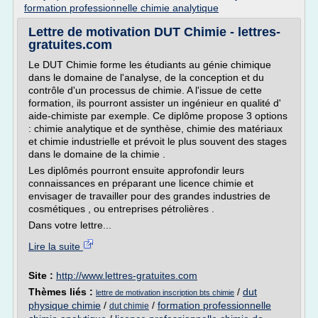
formation professionnelle chimie analytique
Lettre de motivation DUT Chimie - lettres-
gratuites.com
Le DUT Chimie forme les étudiants au génie chimique
dans le domaine de l'analyse, de la conception et du
contrôle d'un processus de chimie. A l'issue de cette
formation, ils pourront assister un ingénieur en qualité d'
aide-chimiste par exemple. Ce diplôme propose 3 options
: chimie analytique et de synthèse, chimie des matériaux
et chimie industrielle et prévoit le plus souvent des stages
dans le domaine de la chimie .
Les diplômés pourront ensuite approfondir leurs
connaissances en préparant une licence chimie et
envisager de travailler pour des grandes industries de
cosmétiques , ou entreprises pétrolières .
Dans votre lettre...
Lire la suite
Site :
http://www.lettres-gratuites.com
Thèmes liés :
/
dut
lettre de motivation inscription bts chimie
physique chimie
/
/
formation professionnelle
dut chimie