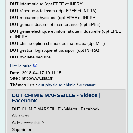
DUT informatique (dpt EPEE et INFRA)
DUT réseaux & telecom ( dpt EPEE et INFRA)
DUT mesures physiques (dpt EPEE et INFRA)
DUT génie industriel et maintenance (dpt EPEE)
DUT génie électrique et informatique industrielle (dpt EPEE
et INFRA)
DUT chimie option chimie des matériaux (dpt MIT)
DUT gestion logistique et transport (dpt INFRA)
DUT hygiène sécurité...
Lire la suite
Date:
2018-04-17 19:11:15
Site :
http://www.isat.fr
Thèmes liés :
dut physique chimie
/
dut chimie
DUT CHIMIE MARSEILLE - Videos |
Facebook
DUT CHIMIE MARSEILLE - Vidéos | Facebook
Aller vers
Aide accessibilité
Supprimer