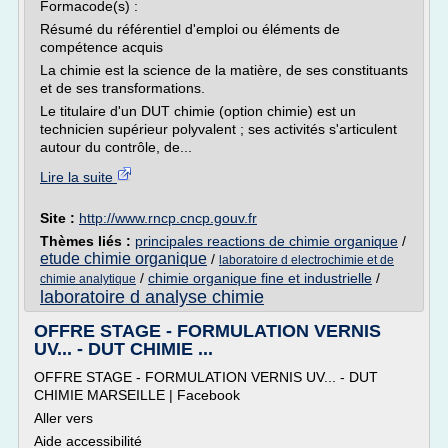
Formacode(s) :
Résumé du référentiel d'emploi ou éléments de
compétence acquis
La chimie est la science de la matière, de ses constituants
et de ses transformations.
Le titulaire d'un DUT chimie (option chimie) est un
technicien supérieur polyvalent ; ses activités s'articulent
autour du contrôle, de...
Lire la suite
Site :
http://www.rncp.cncp.gouv.fr
Thèmes liés :
principales reactions de chimie organique
/
etude chimie organique
/
laboratoire d electrochimie et de
/
chimie organique fine et industrielle
/
chimie analytique
laboratoire d analyse chimie
OFFRE STAGE - FORMULATION VERNIS
UV... - DUT CHIMIE ...
OFFRE STAGE - FORMULATION VERNIS UV... - DUT
CHIMIE MARSEILLE | Facebook
Aller vers
Aide accessibilité