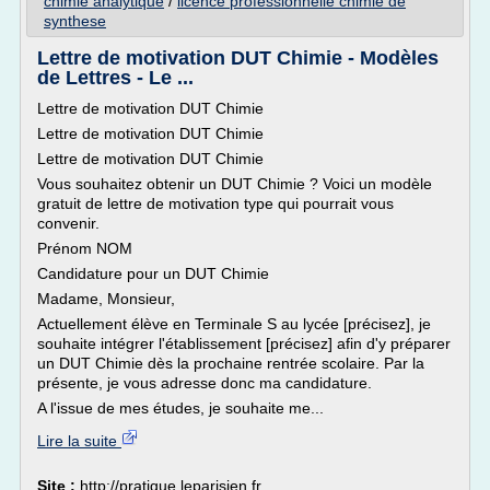
chimie analytique
/
licence professionnelle chimie de
synthese
Lettre de motivation DUT Chimie - Modèles
de Lettres - Le ...
Lettre de motivation DUT Chimie
Lettre de motivation DUT Chimie
Lettre de motivation DUT Chimie
Vous souhaitez obtenir un DUT Chimie ? Voici un modèle
gratuit de lettre de motivation type qui pourrait vous
convenir.
Prénom NOM
Candidature pour un DUT Chimie
Madame, Monsieur,
Actuellement élève en Terminale S au lycée [précisez], je
souhaite intégrer l'établissement [précisez] afin d'y préparer
un DUT Chimie dès la prochaine rentrée scolaire. Par la
présente, je vous adresse donc ma candidature.
A l'issue de mes études, je souhaite me...
Lire la suite
Site :
http://pratique.leparisien.fr