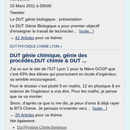
15 Mars 2011 à 00h00
Tweeter
Le DUT génie biologique : présentation
Le DUT Génie Biologique a pour premier objectif
d'enseigner le travail de technicien...
[suite...]
→
42 Articles
pour ce thème
DUT PHYSIQUE CHIMIE LYON »
DUT génie chimique, génie des
procédés,DUT chimie & DUT ...
J'ai vu sur le site de l'IUT Lyon 1 pour la filière GCGP que
c'est 43% des élèves qui poursuivent en école d'ingénieur,
sa semble encourageant..
Pour le dossier c'est plutôt 9 en maths, 12 en physique & en
science de l'ingénieur a vrai dire. Pour les maths, je pense
que sa va monter.
Sinon, d'après ce que tu me dis, je peux d'ores & déjà rayer
le BTS Chimie. Je pensais m'orienter vers...
[suite...]
→
20 Articles
pour ce thème
Voir également
:
Dut Physique Chimie Bordeaux