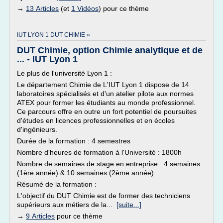
→
13 Articles
(et
1 Vidéos
) pour ce thème
IUT LYON 1 DUT CHIMIE »
DUT Chimie, option Chimie analytique et de
... - IUT Lyon 1
Le plus de l'université Lyon 1 :
Le département Chimie de L'IUT Lyon 1 dispose de 14
laboratoires spécialisés et d'un atelier pilote aux normes
ATEX pour former les étudiants au monde professionnel.
Ce parcours offre en outre un fort potentiel de poursuites
d'études en licences professionnelles et en écoles
d'ingénieurs.
Durée de la formation : 4 semestres
Nombre d'heures de formation à l'Université : 1800h
Nombre de semaines de stage en entreprise : 4 semaines
(1ère année) & 10 semaines (2ème année)
Résumé de la formation :
L'objectif du DUT Chimie est de former des techniciens
supérieurs aux métiers de la...
[suite...]
→
9 Articles
pour ce thème