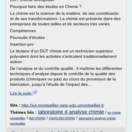
Pourquoi faire des études en Chimie ?
La chimie est la science de la matière, de ses constituants
et de ses transformations. La chimie est présente dans des
entreprises de toutes tailles et de secteurs très variés.
Compétences
Poursuite d'études
Insertion pro
Le titulaire d'un DUT chimie est un technicien supérieur
polyvalent dont les activités s'articulent traditionnellement
autour :
De l'analyse et du contrôle qualité ; il maîtrise les différentes
techniques d'analyse depuis le contrôle de la qualité des
produits (chimiques ou pas) au cours du processus de la
fabrication, jusqu'à l'étude de l'impact des...
Lire la suite
Site :
http://iut-montpellier-sete.edu.umontpellier.fr
laboratoire d analyse chimie
Thèmes liés :
/
iut chimie
/
/
/
dut chimie
cours dut chimie
montpellier
laboratoire analyse chimie
montpellier