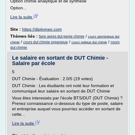
Option chimie analytique et de synthèse
Option...
Lire la suite
Site :
https://diplomeo.com
Thèmes liés :
/
faire apres dut genie chimie
cours atomistique dut
/
/
/
cours dut chimie organique
cours
chimie
cours optique dut chimie
dut chimie
Le salaire en sortant de DUT Chimie -
Salaire par école
5
DUT Chimie - Évaluation : 2.0/5 (19 votes)
DUT Chimie : Les étudiants ont noté leur formation et
communiqué leur salaire en sortant de DUT Chimie
Vous êtes interessés par l'école BTS/DUT (DUT Chimie) ?
Prenez connaissance ci-dessous du type de poste, salaire
et entreprise auquel vous pourriez accéder en sortant de
cette...
Lire la suite