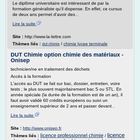
Le diplôme universitaire est intéressant de par la
formation généraliste qu'il dispense. En effet, ce cursus
de deux ans permet d'avoir des...
Lire la suite
Site :
http://www.la-lettre.com
Thèmes liés :
/
chimie lycee terminale
dut chimie
DUT Chimie option chimie des matériaux -
Onisep
technicien/ne en traitement des déchets
Accès à la formation
L'accès au DUT se fait sur bac, dossier, entretien, voire
tests ; le plus souvent majoritairement bac S ou STL. En
année spéciale (la durée de la formation est de un an), il
faut avoir validé 60 crédits européens ou suivi un
enseignement supérieur de 2 ans et passer devant...
Lire la suite
Site :
http://www.onisep.fr
licence
licence professionnel chimie
Thèmes liés :
/