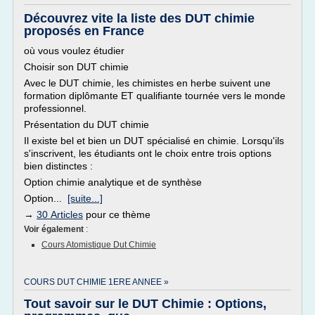
Découvrez vite la liste des DUT chimie
proposés en France
où vous voulez étudier
Choisir son DUT chimie
Avec le DUT chimie, les chimistes en herbe suivent une
formation diplômante ET qualifiante tournée vers le monde
professionnel.
Présentation du DUT chimie
Il existe bel et bien un DUT spécialisé en chimie. Lorsqu'ils
s'inscrivent, les étudiants ont le choix entre trois options
bien distinctes :
Option chimie analytique et de synthèse
Option...
[suite...]
→
30 Articles
pour ce thème
Voir également
:
Cours Atomistique Dut Chimie
COURS DUT CHIMIE 1ERE ANNEE »
Tout savoir sur le DUT Chimie : Options,