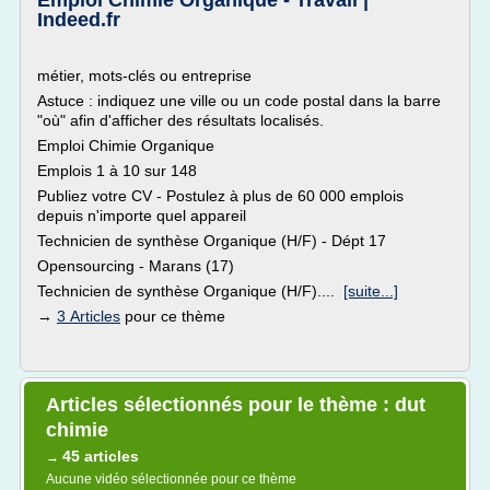
Emploi Chimie Organique - Travail |
Indeed.fr
métier, mots-clés ou entreprise
Astuce : indiquez une ville ou un code postal dans la barre
"où" afin d'afficher des résultats localisés.
Emploi Chimie Organique
Emplois 1 à 10 sur 148
Publiez votre CV - Postulez à plus de 60 000 emplois
depuis n'importe quel appareil
Technicien de synthèse Organique (H/F) - Dépt 17
Opensourcing - Marans (17)
Technicien de synthèse Organique (H/F)....
[suite...]
→
3 Articles
pour ce thème
Articles sélectionnés pour le thème : dut
chimie
45 articles
→
Aucune vidéo sélectionnée pour ce thème