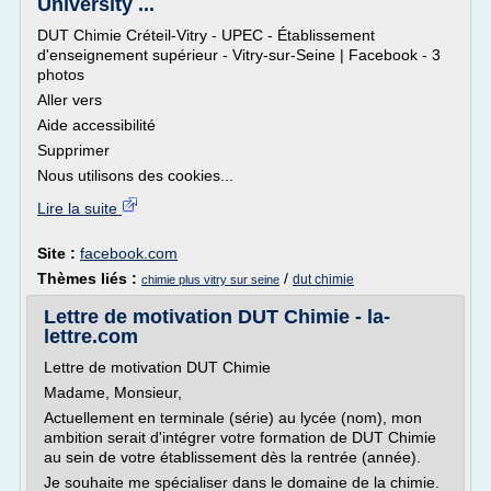
University ...
DUT Chimie Créteil-Vitry - UPEC - Établissement
d'enseignement supérieur - Vitry-sur-Seine | Facebook - 3
photos
Aller vers
Aide accessibilité
Supprimer
Nous utilisons des cookies...
Lire la suite
Site :
facebook.com
Thèmes liés :
/
dut chimie
chimie plus vitry sur seine
Lettre de motivation DUT Chimie - la-
lettre.com
Lettre de motivation DUT Chimie
Madame, Monsieur,
Actuellement en terminale (série) au lycée (nom), mon
ambition serait d'intégrer votre formation de DUT Chimie
au sein de votre établissement dès la rentrée (année).
Je souhaite me spécialiser dans le domaine de la chimie.