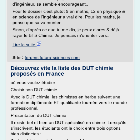
d'ingénieur, sa semble encourageant..
Pour le dossier c'est plutôt 9 en maths, 12 en physique &
en science de l'ingénieur a vrai dire. Pour les maths, je
pense que sa va monter.
Sinon, d'après ce que tu me dis, je peux d'ores & déjà
rayer le BTS Chimie. Je pensais m'orienter vers...
Lire la suite
Site :
forums.futura-sciences.com
Découvrez vite la liste des DUT chimie
proposés en France
où vous voulez étudier
Choisir son DUT chimie
Avec le DUT chimie, les chimistes en herbe suivent une
formation diplômante ET qualifiante tournée vers le monde
professionnel.
Présentation du DUT chimie
Il existe bel et bien un DUT spécialisé en chimie. Lorsqu'ils
s'inscrivent, les étudiants ont le choix entre trois options
bien distinctes :