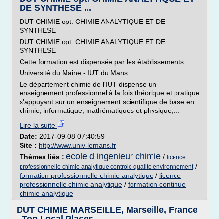
DE SYNTHESE ...
DUT CHIMIE opt. CHIMIE ANALYTIQUE ET DE
SYNTHESE
DUT CHIMIE opt. CHIMIE ANALYTIQUE ET DE
SYNTHESE
Cette formation est dispensée par les établissements :
Université du Maine - IUT du Mans
Le département chimie de l'IUT dispense un
enseignement professionnel à la fois théorique et pratique
s'appuyant sur un enseignement scientifique de base en
chimie, informatique, mathématiques et physique,...
Lire la suite
Date:
2017-09-08 07:40:59
Site :
http://www.univ-lemans.fr
ecole d ingenieur chimie
Thèmes liés :
/
licence
/
professionnelle chimie analytique controle qualite environnement
formation professionnelle chimie analytique
/
licence
professionnelle chimie analytique
/
formation continue
chimie analytique
DUT CHIMIE MARSEILLE, Marseille, France
- Top Local Places