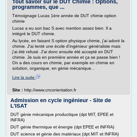
Tout savoir sur le DUT Chimie : Options,
programmes, que ...
Témoignage Lucas 1ère année de DUT chimie option
chimie
Lucas a eu son bac S avec mention assez bien. Il a
intégré le DUT chimie.
Au lycée, en faisant S option physique chimie, j'ai adoré la
chimie. J'ai tenté une école d'ingénieur généraliste mais
j'ai été refusé. J'ai donc ensuite été accepté en DUT
chimie. Je suis en première année et ça se passe bien !
On a des cours en chimie, par exemple en chimie en
solution, organique, en génie mécanique...
Lire la suite
Site :
http://www.cncorientation.fr
Admission en cycle ingénieur - Site de
L'ISAT
DUT génie mécanique productique (dpt MIT, EPEE et
INFRA)
DUT génie thermique et énergie (dpt EPEE et INFRA)
DUT science et génie des matériaux (dpt MIT et INFRA)