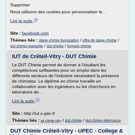
Supprimer
Nous utilisons des cookies pour personnaliser le...
Lire la suite
Site :
facebook.com
Thèmes liés :
/
/
stage chimie formulation
offre de stage chimie
/
/
dut chimie marseille
dut chimie
formule chimie
IUT de Créteil-Vitry - DUT Chimie
Le DUT Chimie permet de donner à l'étudiant les
compétences suffisantes pour un emploi dans les
différents secteurs de l'industrie nécessitant la présence
de chimistes. Le diplômé en chimie travaille en
collaboration avec les ingénieurs ou les chercheurs en
laboratoire de...
Lire la suite
Site :
http://iut.u-pec.fr
Thèmes liés :
/
/
dut chimie
dut chimie alternance
iut chimie vitry
DUT Chimie Créteil-Vitry - UPEC - College &