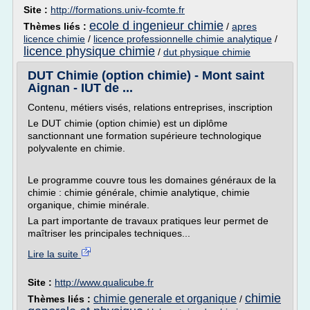
Site :
http://formations.univ-fcomte.fr
ecole d ingenieur chimie
Thèmes liés :
/
apres
licence chimie
/
licence professionnelle chimie analytique
/
licence physique chimie
/
dut physique chimie
DUT Chimie (option chimie) - Mont saint
Aignan - IUT de ...
Contenu, métiers visés, relations entreprises, inscription
Le DUT chimie (option chimie) est un diplôme
sanctionnant une formation supérieure technologique
polyvalente en chimie.
Le programme couvre tous les domaines généraux de la
chimie : chimie générale, chimie analytique, chimie
organique, chimie minérale.
La part importante de travaux pratiques leur permet de
maîtriser les principales techniques...
Lire la suite
Site :
http://www.qualicube.fr
chimie
chimie generale et organique
Thèmes liés :
/