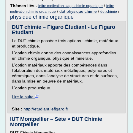
Thèmes liés :
/
lettre motivation stage chimie organique
lettre
/
dut physique chimie
/
/
motivation chimie organique
dut chimie
physique chimie organique
DUT chimie – Figaro Étudiant - Le Figaro
Etudiant
Le DUT chimie possède trois options : chimie, matériaux
et productique.
L'option chimie donne des connaissances approfondies
en chimie organique, physique et minérale.
L'option matériaux apporte des compétences dans
l'élaboration des matériaux métalliques, polymères et
céramiques, dans l'analyse de structures et de surfaces,
dans la mise en oeuvre de matériaux.
L'option productique...
Lire la suite
Site :
http://etudiant.lefigaro.fr
IUT Montpellier – Sète » DUT Chimie
Montpellier
DUT Chimie Montpellier