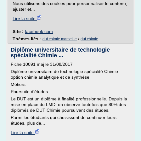
Nous utilisons des cookies pour personnaliser le contenu,
ajuster et...
Lire la suite
Site :
facebook.com
Thèmes liés :
/
dut chimie marseille
dut chimie
Diplôme universitaire de technologie
spécialité Chimie ...
Fiche 10091 maj le 31/08/2017
Diplôme universitaire de technologie spécialité Chimie
option chimie analytique et de synthèse
Métiers
Poursuite d'études
Le DUT est un diplôme à finalité professionnelle. Depuis la
mise en place du LMD, on observe toutefois que 80% des
diplômés de DUT Chimie poursuivent des études.
Parmi les étudiants qui choisissent de continuer leurs
études, plus de...
Lire la suite