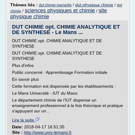
Thèmes liés :
/
dut physique chimie
/
dut chimie marseille
dut
sciences physiques et chimie
site
/
/
chimie
physique chimie
DUT CHIMIE opt. CHIMIE ANALYTIQUE ET
DE SYNTHESE - Le Mans ...
DUT CHIMIE opt. CHIMIE ANALYTIQUE ET DE
SYNTHESE
DUT CHIMIE opt. CHIMIE ANALYTIQUE ET DE
SYNTHESE
Plus d'infos
Public concerné : Apprentissage Formation initiale
En savoir plus
Cette formation est dispensée par les établissements :
Le Mans Université - IUT du Mans
Le département chimie de l'IUT dispense un
enseignement professionnel à la fois théorique et pratique
s'appuyant sur un...
Lire la suite
Date:
2018-04-17 16:51:35
Site :
http://www.univ-lemans.fr