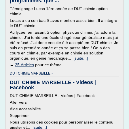
programmes, que ...
Témoignage Lucas 1ère année de DUT chimie option
chimie
Lucas a eu son bac S avec mention assez bien. Il a intégré
le DUT chimie.
Au lycée, en faisant S option physique chimie, j'ai adoré la
chimie. J'ai tenté une école d'ingénieur généraliste mais j'ai
été refusé. J'ai donc ensuite été accepté en DUT chimie. Je
suis en première année et ça se passe bien ! On a des
cours en chimie, par exemple en chimie en solution,
organique, en génie mécanique...
[suite...]
→
25 Articles
pour ce thème
DUT CHIMIE MARSEILLE »
DUT CHIMIE MARSEILLE - Videos |
Facebook
DUT CHIMIE MARSEILLE - Vidéos | Facebook
Aller vers
Aide accessibilité
Supprimer
Nous utilisons des cookies pour personnaliser le contenu,
ajuster et...
[suite...]