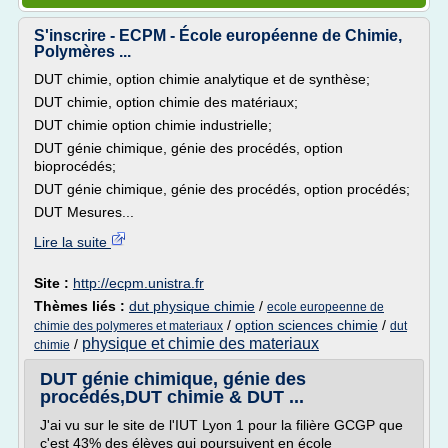
S'inscrire - ECPM - École européenne de Chimie,
Polymères ...
DUT chimie, option chimie analytique et de synthèse;
DUT chimie, option chimie des matériaux;
DUT chimie option chimie industrielle;
DUT génie chimique, génie des procédés, option
bioprocédés;
DUT génie chimique, génie des procédés, option procédés;
DUT Mesures...
Lire la suite
Site :
http://ecpm.unistra.fr
Thèmes liés :
dut physique chimie
/
ecole europeenne de
/
option sciences chimie
/
chimie des polymeres et materiaux
dut
physique et chimie des materiaux
/
chimie
DUT génie chimique, génie des
procédés,DUT chimie & DUT ...
J'ai vu sur le site de l'IUT Lyon 1 pour la filière GCGP que
c'est 43% des élèves qui poursuivent en école