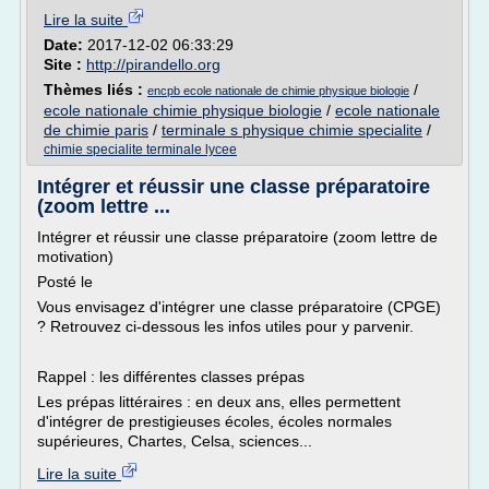
Lire la suite
Date:
2017-12-02 06:33:29
Site :
http://pirandello.org
Thèmes liés :
/
encpb ecole nationale de chimie physique biologie
ecole nationale chimie physique biologie
/
ecole nationale
de chimie paris
/
terminale s physique chimie specialite
/
chimie specialite terminale lycee
Intégrer et réussir une classe préparatoire
(zoom lettre ...
Intégrer et réussir une classe préparatoire (zoom lettre de
motivation)
Posté le
Vous envisagez d'intégrer une classe préparatoire (CPGE)
? Retrouvez ci-dessous les infos utiles pour y parvenir.
Rappel : les différentes classes prépas
Les prépas littéraires : en deux ans, elles permettent
d'intégrer de prestigieuses écoles, écoles normales
supérieures, Chartes, Celsa, sciences...
Lire la suite