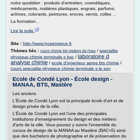
notre quotidien : produits d'entretien, cosmétiques,
médicaments, matières plastiques, engrais, parfums,
arômes, colorants, peintures, encres, vernis, colles ...
La formation...
Lire la suite
Site :
http://www.lyceeniepce.fr
Thèmes liés :
/
specialite
cours chimie bts metiers de l'eau
laboratoire d
physique chimie terminale s bac
/
analyse chimie
/
ecole d'ingenieur apres bts chimie
/
cours specialite physique chimie terminale s le son
Ecole de Condé Lyon - École design -
MANAA, BTS, Mastère
Les anciens
L'École de Condé Lyon est la principale école d'art et de
design privée de la ville.
L'École de Condé Lyon est l'une des principales
institutions d'enseignement du design et des métiers
d'arts de la ville. Vous pouvez y suivre l'ensemble du
cursus de design de la MANAA au Mastère (BAC+5) ainsi
que des bachelors de photographie et de préservation du