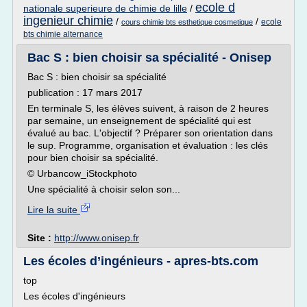
ecole d
nationale superieure de chimie de lille
/
ingenieur chimie
/
/
ecole
cours chimie bts esthetique cosmetique
bts chimie alternance
Bac S : bien choisir sa spécialité - Onisep
Bac S : bien choisir sa spécialité
publication : 17 mars 2017
En terminale S, les élèves suivent, à raison de 2 heures
par semaine, un enseignement de spécialité qui est
évalué au bac. L'objectif ? Préparer son orientation dans
le sup. Programme, organisation et évaluation : les clés
pour bien choisir sa spécialité.
© Urbancow_iStockphoto
Une spécialité à choisir selon son...
Lire la suite
Site :
http://www.onisep.fr
Les écoles d’ingénieurs - apres-bts.com
top
Les écoles d'ingénieurs