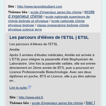
Site :
http://www.lavoixletudiant.com
ecole
Thèmes liés :
ecole d'ingenieur apres bts chimie
/
d ingenieur chimie
/
ecole nationale superieure de
chimie biologie et physique
/
ecole nationale chimie
physique biologie
/
classe preparatoire biologie chimie
physique science terre
Les parcours d'élèves de l'ETSL | ETSL
Les parcours d'élèves de l'ETSL
Amélie
Après 3 années d'études médicales, Amélie est arrivée à
L'ETSL pour intégrer la passerelle d'été Biophysicien de
Laboratoire. Une fois la passerelle validée, elle est entrée
directement en 2ème année de BTS, puis a poursuivi en
Licence Professionnelle Biotechnologie. Avec ses deux
diplômes en poche, BTS et Licence, elle a pu être admise
en...
Lire la suite
Site :
http://www.etsl.fr
bac l
Thèmes liés :
ecole d'ingenieur apres bts chimie
/