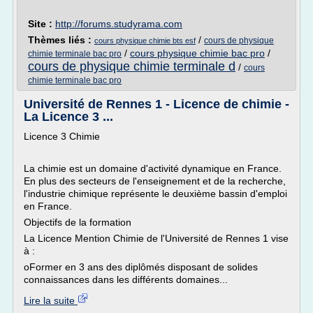
Site :
http://forums.studyrama.com
Thèmes liés :
/
cours de physique
cours physique chimie bts esf
/
cours physique chimie bac pro
/
chimie terminale bac pro
cours de physique chimie terminale d
/
cours
chimie terminale bac pro
Université de Rennes 1 - Licence de chimie -
La Licence 3 ...
Licence 3 Chimie
La chimie est un domaine d'activité dynamique en France.
En plus des secteurs de l'enseignement et de la recherche,
l'industrie chimique représente le deuxième bassin d'emploi
en France.
Objectifs de la formation
La Licence Mention Chimie de l'Université de Rennes 1 vise
à :
oFormer en 3 ans des diplômés disposant de solides
connaissances dans les différents domaines...
Lire la suite