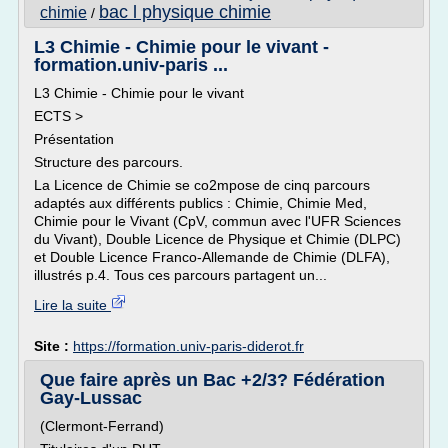
bac l physique chimie
chimie
/
L3 Chimie - Chimie pour le vivant -
formation.univ-paris ...
L3 Chimie - Chimie pour le vivant
ECTS >
Présentation
Structure des parcours.
La Licence de Chimie se co2mpose de cinq parcours
adaptés aux différents publics : Chimie, Chimie Med,
Chimie pour le Vivant (CpV, commun avec l'UFR Sciences
du Vivant), Double Licence de Physique et Chimie (DLPC)
et Double Licence Franco-Allemande de Chimie (DLFA),
illustrés p.4. Tous ces parcours partagent un...
Lire la suite
Site :
https://formation.univ-paris-diderot.fr
Que faire après un Bac +2/3? Fédération
Gay-Lussac
(Clermont-Ferrand)