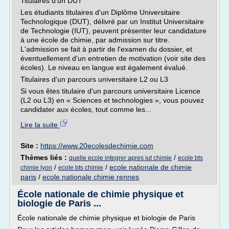
Titulaires d'un DUT
Les étudiants titulaires d'un Diplôme Universitaire
Technologique (DUT), délivré par un Institut Universitaire
de Technologie (IUT), peuvent présenter leur candidature
à une école de chimie, par admission sur titre.
L'admission se fait à partir de l'examen du dossier, et
éventuellement d'un entretien de motivation (voir site des
écoles). Le niveau en langue est également évalué.
Titulaires d'un parcours universitaire L2 ou L3
Si vous êtes titulaire d'un parcours universitaire Licence
(L2 ou L3) en « Sciences et technologies », vous pouvez
candidater aux écoles, tout comme les...
Lire la suite
Site :
https://www.20ecolesdechimie.com
Thèmes liés :
/
quelle ecole integrer apres iut chimie
ecole bts
/
/
ecole nationale de chimie
chimie lyon
ecole bts chimie
paris
/
ecole nationale chimie rennes
École nationale de chimie physique et
biologie de Paris ...
École nationale de chimie physique et biologie de Paris