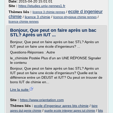
Date:
2015-04-20 15:01:01
Site :
https://etudes.univ-rennes1.fr
ecole d ingenieur
Thèmes liés :
/
licence 3 chimie rennes
chimie
/
licence 3 chimie
/
/
licence physique chimie rennes
licence chimie rennes
Bonjour, Que peut on faire après un bac
STL? Après un IUT ...
Bonjour, Que peut on faire après un bac STL? Après un
IUT peut on faire une école d'ingenieurs? ...
Questions-Réponses : Autre
le_chimiste Postée Plus d'un an UNE RÉPONSE Signaler
le contenu
Bonjour, Que peut on faire après un bac STL? Après un
IUT peut on faire une école d'ingenieurs? Quelle est la
différence entre un DEUST et IUT? Ou peut on trouver de
bons IUT de chimie en...
Lire la suite
Site :
https://www.orientation.com
Thèmes liés :
ecole d'ingenieur apres bts chimie
/
faire
/
/
bts
apres dut genie chimie
quelle ecole integrer apres iut chimie