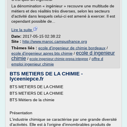
La dénomination « ingénieur » recouvre une multitude de
métiers et des réalités très diverses, selon les secteurs
d'activité dans lesquels celui-ci est amené à exercer. Il est
cependant possible de...
Lire la suite
Date:
2017-05-15 02:38:22
Site :
http://www.maroc.campusfrance.org
Thèmes liés :
ecole d'ingenieur de chimie bordeaux
/
ecole d ingenieur
ecole d'ingenieur apres bts chimie
/
chimie
/
/
offre d
ecole ingenieur chimie prepa integree
emploi ingenieur chimie
BTS METIERS DE LA CHIMIE -
lyceeniepce.fr
BTS METIERS DE LA CHIMIE
BTS METIERS DE LA CHIMIE
BTS Métiers de la chimie
Présentation
L'industrie chimique se caractérise par une grande diversité
d'activités. Elle est à l'origine d'innombrables produits de