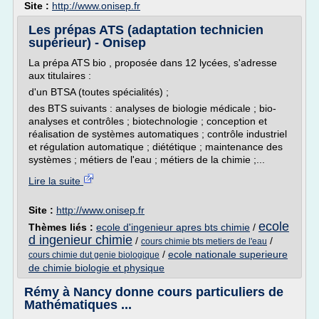
Site :
http://www.onisep.fr
Les prépas ATS (adaptation technicien
supérieur) - Onisep
La prépa ATS bio , proposée dans 12 lycées, s'adresse
aux titulaires :
d'un BTSA (toutes spécialités) ;
des BTS suivants : analyses de biologie médicale ; bio-
analyses et contrôles ; biotechnologie ; conception et
réalisation de systèmes automatiques ; contrôle industriel
et régulation automatique ; diététique ; maintenance des
systèmes ; métiers de l'eau ; métiers de la chimie ;...
Lire la suite
Site :
http://www.onisep.fr
ecole
Thèmes liés :
ecole d'ingenieur apres bts chimie
/
d ingenieur chimie
/
/
cours chimie bts metiers de l'eau
/
ecole nationale superieure
cours chimie dut genie biologique
de chimie biologie et physique
Rémy à Nancy donne cours particuliers de
Mathématiques ...