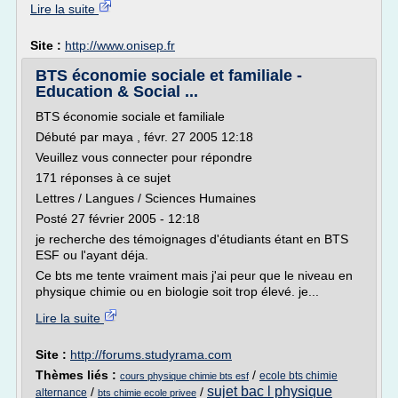
Lire la suite
Site :
http://www.onisep.fr
BTS économie sociale et familiale -
Education & Social ...
BTS économie sociale et familiale
Débuté par maya , févr. 27 2005 12:18
Veuillez vous connecter pour répondre
171 réponses à ce sujet
Lettres / Langues / Sciences Humaines
Posté 27 février 2005 - 12:18
je recherche des témoignages d'étudiants étant en BTS
ESF ou l'ayant déja.
Ce bts me tente vraiment mais j'ai peur que le niveau en
physique chimie ou en biologie soit trop élevé. je...
Lire la suite
Site :
http://forums.studyrama.com
Thèmes liés :
/
ecole bts chimie
cours physique chimie bts esf
sujet bac l physique
/
/
alternance
bts chimie ecole privee