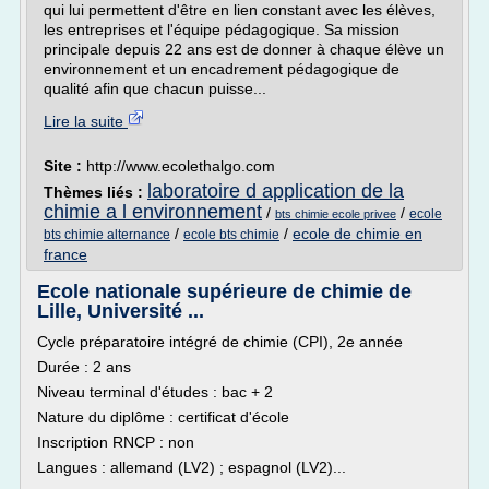
qui lui permettent d'être en lien constant avec les élèves,
les entreprises et l'équipe pédagogique. Sa mission
principale depuis 22 ans est de donner à chaque élève un
environnement et un encadrement pédagogique de
qualité afin que chacun puisse...
Lire la suite
Site :
http://www.ecolethalgo.com
laboratoire d application de la
Thèmes liés :
chimie a l environnement
/
/
ecole
bts chimie ecole privee
/
/
ecole de chimie en
bts chimie alternance
ecole bts chimie
france
Ecole nationale supérieure de chimie de
Lille, Université ...
Cycle préparatoire intégré de chimie (CPI), 2e année
Durée : 2 ans
Niveau terminal d'études : bac + 2
Nature du diplôme : certificat d'école
Inscription RNCP : non
Langues : allemand (LV2) ; espagnol (LV2)...