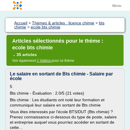
Menu
Accueil
>
Thèmes & articles : licence chimie
>
bts
chimie
>
ecole bts chimie
Articles sélectionnés pour le thème :
ecole bts chimie
35 articles
→
Voir également
1 Vidéos
pour ce thème
Le salaire en sortant de Bts chimie - Salaire par
école
5
Bts chimie - Évaluation : 2.0/5 (21 votes)
Bts chimie : Les étudiants ont noté leur formation et
communiqué leur salaire en sortant de Bts chimie
Vous êtes interessés par l'école BTS/DUT (Bts chimie) ?
Prenez connaissance ci-dessous du type de poste, salaire
et entreprise auquel vous pourriez accéder en sortant de
cette...