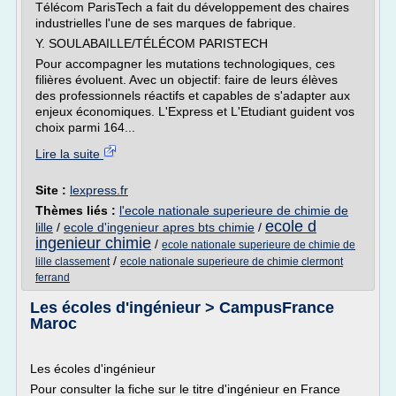
Télécom ParisTech a fait du développement des chaires
industrielles l'une de ses marques de fabrique.
Y. SOULABAILLE/TÉLÉCOM PARISTECH
Pour accompagner les mutations technologiques, ces
filières évoluent. Avec un objectif: faire de leurs élèves
des professionnels réactifs et capables de s'adapter aux
enjeux économiques. L'Express et L'Etudiant guident vos
choix parmi 164...
Lire la suite
Site :
lexpress.fr
Thèmes liés :
l'ecole nationale superieure de chimie de
ecole d
lille
/
ecole d'ingenieur apres bts chimie
/
ingenieur chimie
/
ecole nationale superieure de chimie de
/
lille classement
ecole nationale superieure de chimie clermont
ferrand
Les écoles d'ingénieur > CampusFrance
Maroc
Les écoles d'ingénieur
Pour consulter la fiche sur le titre d'ingénieur en France