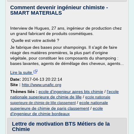
Comment devenir ingénieur chimiste -
SMART MATERIALS
Interview de Hugues, 27 ans, ingénieur de production chez
un grand fabricant de produits cosmétiques.
Quelle est votre activité ?
Je fabrique des bases pour shampoings. Il s'agit de faire
réagir des matières premières, la plus part d'origine
végétale, pour constituer les composants du shampoing :
bases lavantes, agents de démêlage des cheveux, agents...
Lire la suite
Date:
2017-04-13 20:22:14
Site :
http://www.unafic.org
Thèmes liés :
ecole d'ingenieur apres bts chimie
/
l'ecole
nationale superieure de chimie de lille
/
ecole nationale
/
ecole nationale
superieure de chimie de lille classement
superieure de chimie de paris classement
/
ecole
d'ingenieur de chimie bordeaux
Lettre de motivation BTS Métiers de la
Chimie