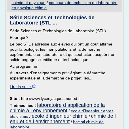
chimie et physique
/
concours de technicien de laboratoire
en physique chimie
Série Sciences et Technologies de
Laboratoire (STL ...
Série Sciences et Technologies de Laboratoire (STL)
Pour qui ?
Le bac STL s'adresse aux élèves qui ont un goût affirmé
pour la biologie, les manipulations et la démarche
expérimentale en laboratoire et qui souhaitent acquérir un
solide bagage scientifique et technologique.
Au programme
Au travers d'enseignements privilégiant la démarche
expérimentale et la démarche de projet, les...
Lire la suite
Site :
http://www.lyceejacquesmonod.fr
laboratoire d application de la
Thèmes liés :
chimie a l environnement
/
ecole d'ingenieur apres
ecole d ingenieur chimie
chimie de l
bts chimie
/
/
eau et de l environnement
/
bac stl chimie de
laboratoire