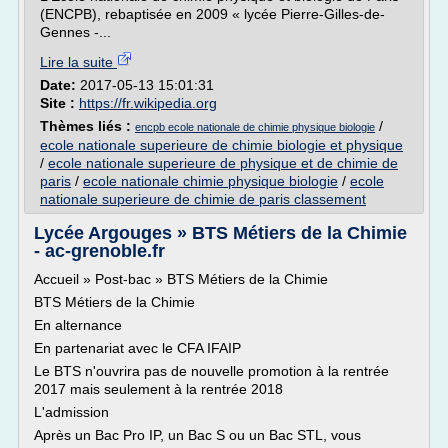
(ENCPB), rebaptisée en 2009 « lycée Pierre-Gilles-de-
Gennes -...
Lire la suite
Date:
2017-05-13 15:01:31
Site :
https://fr.wikipedia.org
Thèmes liés :
/
encpb ecole nationale de chimie physique biologie
ecole nationale superieure de chimie biologie et physique
/
ecole nationale superieure de physique et de chimie de
paris
/
ecole nationale chimie physique biologie
/
ecole
nationale superieure de chimie de paris classement
Lycée Argouges » BTS Métiers de la Chimie
- ac-grenoble.fr
Accueil » Post-bac » BTS Métiers de la Chimie
BTS Métiers de la Chimie
En alternance
En partenariat avec le CFA IFAIP
Le BTS n'ouvrira pas de nouvelle promotion à la rentrée
2017 mais seulement à la rentrée 2018
L'admission
Après un Bac Pro IP, un Bac S ou un Bac STL, vous