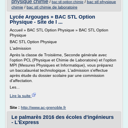
physique chimie
/
/
bac stl physique
bac stl option chimie
chimie
/
bac stl chimie de laboratoire
Lycée Argouges » BAC STL Option
Physique - Site de l ...
Accueil » BAC STL Option Physique » BAC STL Option
Physique
BAC STL Option Physique
L'admission
Après la classe de Troisième, Seconde générale avec
l'option PCL (Physique et Chimie de Laboratoire) et l'option
MPI (Mesures Physiques et Informatique), vous préparez
un baccalauréat technologique. L'admission s'effectue
après étude du dossier scolaire par une commission
d'affectation.
Les...
Lire la suite
Site :
http://www.ac-grenoble.fr
Le palmarès 2016 des écoles d'ingénieurs
- L'Express