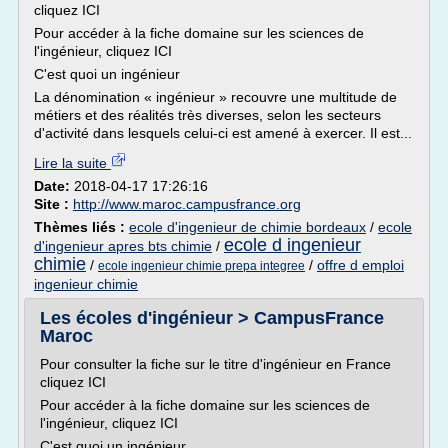
cliquez ICI
Pour accéder à la fiche domaine sur les sciences de
l'ingénieur, cliquez ICI
C'est quoi un ingénieur
La dénomination « ingénieur » recouvre une multitude de
métiers et des réalités très diverses, selon les secteurs
d'activité dans lesquels celui-ci est amené à exercer. Il est...
Lire la suite
Date:
2018-04-17 17:26:16
Site :
http://www.maroc.campusfrance.org
Thèmes liés :
ecole d'ingenieur de chimie bordeaux
/
ecole
ecole d ingenieur
d'ingenieur apres bts chimie
/
chimie
/
/
offre d emploi
ecole ingenieur chimie prepa integree
ingenieur chimie
Les écoles d'ingénieur > CampusFrance
Maroc
Pour consulter la fiche sur le titre d'ingénieur en France
cliquez ICI
Pour accéder à la fiche domaine sur les sciences de
l'ingénieur, cliquez ICI
C'est quoi un ingénieur