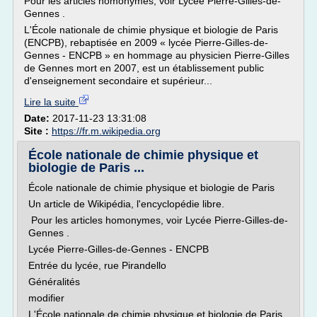
Pour les articles homonymes, voir Lycée Pierre-Gilles-de-
Gennes .
L'École nationale de chimie physique et biologie de Paris
(ENCPB), rebaptisée en 2009 « lycée Pierre-Gilles-de-
Gennes - ENCPB » en hommage au physicien Pierre-Gilles
de Gennes mort en 2007, est un établissement public
d'enseignement secondaire et supérieur...
Lire la suite
Date:
2017-11-23 13:31:08
Site :
https://fr.m.wikipedia.org
École nationale de chimie physique et
biologie de Paris ...
École nationale de chimie physique et biologie de Paris
Un article de Wikipédia, l'encyclopédie libre.
Pour les articles homonymes, voir Lycée Pierre-Gilles-de-
Gennes .
Lycée Pierre-Gilles-de-Gennes - ENCPB
Entrée du lycée, rue Pirandello
Généralités
modifier
L'École nationale de chimie physique et biologie de Paris