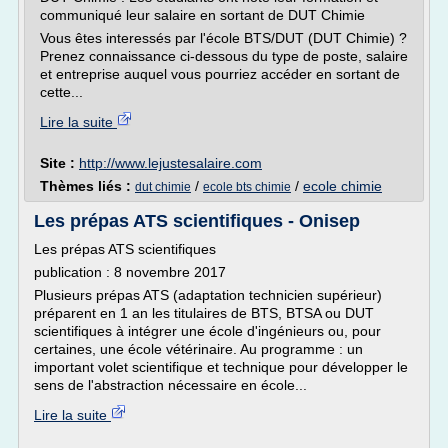
communiqué leur salaire en sortant de DUT Chimie
Vous êtes interessés par l'école BTS/DUT (DUT Chimie) ?
Prenez connaissance ci-dessous du type de poste, salaire
et entreprise auquel vous pourriez accéder en sortant de
cette...
Lire la suite
Site :
http://www.lejustesalaire.com
Thèmes liés :
/
/
ecole chimie
dut chimie
ecole bts chimie
Les prépas ATS scientifiques - Onisep
Les prépas ATS scientifiques
publication : 8 novembre 2017
Plusieurs prépas ATS (adaptation technicien supérieur)
préparent en 1 an les titulaires de BTS, BTSA ou DUT
scientifiques à intégrer une école d'ingénieurs ou, pour
certaines, une école vétérinaire. Au programme : un
important volet scientifique et technique pour développer le
sens de l'abstraction nécessaire en école...
Lire la suite