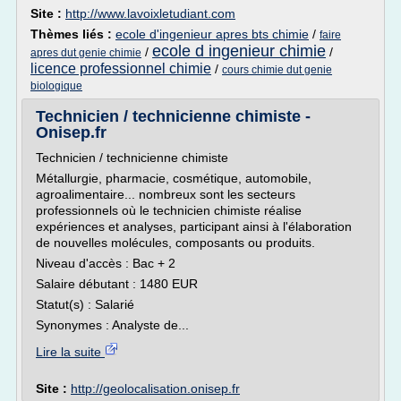
Site :
http://www.lavoixletudiant.com
Thèmes liés :
ecole d'ingenieur apres bts chimie
/
faire
ecole d ingenieur chimie
/
/
apres dut genie chimie
licence professionnel chimie
/
cours chimie dut genie
biologique
Technicien / technicienne chimiste -
Onisep.fr
Technicien / technicienne chimiste
Métallurgie, pharmacie, cosmétique, automobile,
agroalimentaire... nombreux sont les secteurs
professionnels où le technicien chimiste réalise
expériences et analyses, participant ainsi à l'élaboration
de nouvelles molécules, composants ou produits.
Niveau d'accès : Bac + 2
Salaire débutant : 1480 EUR
Statut(s) : Salarié
Synonymes : Analyste de...
Lire la suite
Site :
http://geolocalisation.onisep.fr