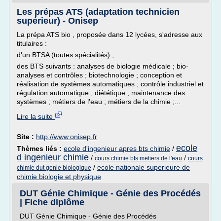
Les prépas ATS (adaptation technicien
supérieur) - Onisep
La prépa ATS bio , proposée dans 12 lycées, s'adresse aux
titulaires :
d'un BTSA (toutes spécialités) ;
des BTS suivants : analyses de biologie médicale ; bio-
analyses et contrôles ; biotechnologie ; conception et
réalisation de systèmes automatiques ; contrôle industriel et
régulation automatique ; diététique ; maintenance des
systèmes ; métiers de l'eau ; métiers de la chimie ;...
Lire la suite
Site :
http://www.onisep.fr
ecole
Thèmes liés :
ecole d'ingenieur apres bts chimie
/
d ingenieur chimie
/
/
cours chimie bts metiers de l'eau
cours
/
ecole nationale superieure de
chimie dut genie biologique
chimie biologie et physique
DUT Génie Chimique - Génie des Procédés
| Fiche diplôme
DUT Génie Chimique - Génie des Procédés