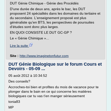
DUT Génie Chimique - Génie des Procédés
D'une durée de deux ans, après le bac, les DUT
proposent 24 spécialités dans les domaines du tertiaire et
du secondaire. L'enseignement proposé est plus
généraliste qu'en BTS, les perspectives de poursuites
d'études sont donc plus larges.
EN QUOI CONSISTE LE DUT GC-GP ?
Le « Génie Chimique »...
Lire la suite
Site :
http://www.imaginetonfutur.com
DUT Génie Biologique sur le forum Cours et
Devoirs - 05-09 ...
05 août 2012 à 10:34:52
Des conseils?
Accroches-toi bien et profites du mois de vacance pour te
plonger dans le bain en ce qui concerne les matières
biologiques car tu vas t'en manger sérieusement
tonia83
MP