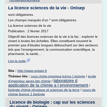
La licence sciences de la vie - Onisep
sont obligatoires.
Les champs marqués d'un * sont obligatoires.
La licence sciences de la vie
Publication : 2 février 2017
Objectif des licences sciences de la vie à la fac : explorer le
vivant à toutes les échelles. Elles constituent souvent le
premier pas d'études longues débouchant sur des secteurs
tels que l'enseignement, la communication scientifique, la
pharmacie, la santé,...
Lire la suite
Site :
http://www.onisep.fr
Thèmes liés :
/
ecole
cours chimie organique licence 1 biologie
laboratoire d
d'ingenieur apres bts chimie
/
application de la chimie a l environnement
/
biologie chimie physique et sciences de la terre
/
cours de
chimie licence 1 biologie
Licence de biologie : cap sur les sciences
du vivant - Onisep