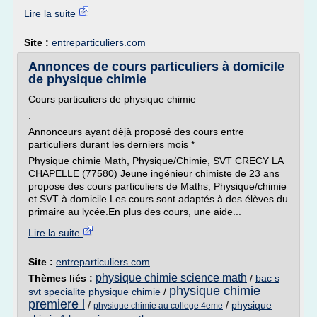
Lire la suite
Site :
entreparticuliers.com
Annonces de cours particuliers à domicile
de physique chimie
Cours particuliers de physique chimie
.
Annonceurs ayant dèjà proposé des cours entre
particuliers durant les derniers mois *
Physique chimie Math, Physique/Chimie, SVT CRECY LA
CHAPELLE (77580) Jeune ingénieur chimiste de 23 ans
propose des cours particuliers de Maths, Physique/chimie
et SVT à domicile.Les cours sont adaptés à des élèves du
primaire au lycée.En plus des cours, une aide...
Lire la suite
Site :
entreparticuliers.com
physique chimie science math
Thèmes liés :
/
bac s
physique chimie
svt specialite physique chimie
/
premiere l
/
/
physique
physique chimie au college 4eme