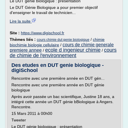
Le DUT génie biologique : présentation
Le DUT Génie Biologique a pour premier objectif
d'enseigner le travail de technicien...
Lire la suite
Site :
https://www.digischool.fr
Thèmes liés :
/
chimie
cours chimie dut genie biologique
cours de chimie generale
biochimie biologie cellulaire
/
ecole d ingenieur chimie
cours
premiere annee
/
/
de chimie de l'environnement
Des etudes en DUT genie biologique -
digiSchool
Rencontre avec une première année en DUT gén...
Rencontre avec une première année en DUT génie
biologique
Après avoir passée un bac scientifique, Justine 18 ans, a
intégré cette année un DUT génie bBiologique à Angers.
Rencontre.
15 Mars 2011 à 00h00
Tweeter
Le DUT génie biologique : présentation