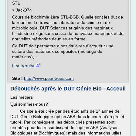
STL
> Jack974
Cours de biochimie 1ère STL-BGB. Quelle sont les dut de
la reunion. Le travail au laboratoire de chimie et de
microbiologie. DUT Sciences et génie des matériaux.
L'industrie exige sans cesse de nouveaux matériaux et de
nouvelles méthodes de mise en forme.
Ce DUT doit permettre à ses titulaires d'acquérir une
culture des matériaux composites (mélange de
matériaux),...
Lire la suite
Site :
http://www.pearltrees.com
Débouchés après le DUT Génie Bio - Acceuil
Les métiers
Qui sommes-nous?
Ce site a été créé par des étudiants de 2° année de
DUT Génie Biologique option ABB dans le cadre d'un projet
tutoré. Par conséquent, les débouchés présentés sont
orientés pour les ressortissant de l'option ABB (Analyses
Biologiques et Biochimiques); mais des informations utiles