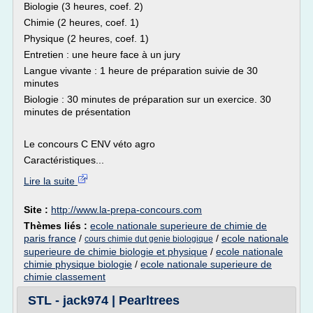
Biologie (3 heures, coef. 2)
Chimie (2 heures, coef. 1)
Physique (2 heures, coef. 1)
Entretien : une heure face à un jury
Langue vivante : 1 heure de préparation suivie de 30
minutes
Biologie : 30 minutes de préparation sur un exercice. 30
minutes de présentation
Le concours C ENV véto agro
Caractéristiques...
Lire la suite
Site :
http://www.la-prepa-concours.com
Thèmes liés :
ecole nationale superieure de chimie de
paris france
/
/
ecole nationale
cours chimie dut genie biologique
superieure de chimie biologie et physique
/
ecole nationale
chimie physique biologie
/
ecole nationale superieure de
chimie classement
STL - jack974 | Pearltrees