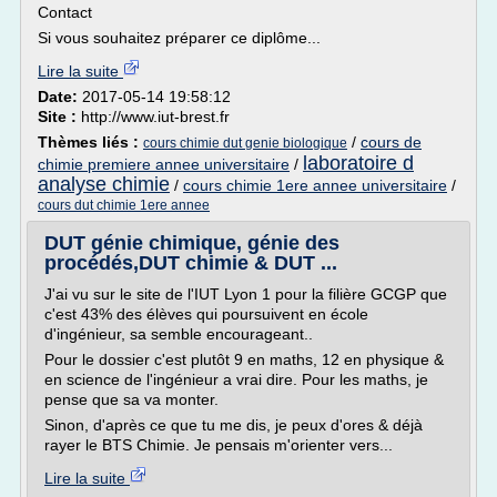
Contact
Si vous souhaitez préparer ce diplôme...
Lire la suite
Date:
2017-05-14 19:58:12
Site :
http://www.iut-brest.fr
Thèmes liés :
/
cours de
cours chimie dut genie biologique
laboratoire d
chimie premiere annee universitaire
/
analyse chimie
/
cours chimie 1ere annee universitaire
/
cours dut chimie 1ere annee
DUT génie chimique, génie des
procédés,DUT chimie & DUT ...
J'ai vu sur le site de l'IUT Lyon 1 pour la filière GCGP que
c'est 43% des élèves qui poursuivent en école
d'ingénieur, sa semble encourageant..
Pour le dossier c'est plutôt 9 en maths, 12 en physique &
en science de l'ingénieur a vrai dire. Pour les maths, je
pense que sa va monter.
Sinon, d'après ce que tu me dis, je peux d'ores & déjà
rayer le BTS Chimie. Je pensais m'orienter vers...
Lire la suite