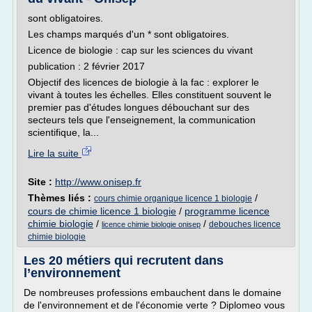
sont obligatoires.
Les champs marqués d'un * sont obligatoires.
Licence de biologie : cap sur les sciences du vivant
publication : 2 février 2017
Objectif des licences de biologie à la fac : explorer le
vivant à toutes les échelles. Elles constituent souvent le
premier pas d'études longues débouchant sur des
secteurs tels que l'enseignement, la communication
scientifique, la...
Lire la suite
Site :
http://www.onisep.fr
Thèmes liés :
/
cours chimie organique licence 1 biologie
cours de chimie licence 1 biologie
/
programme licence
chimie biologie
/
/
debouches licence
licence chimie biologie onisep
chimie biologie
Les 20 métiers qui recrutent dans
l’environnement
De nombreuses professions embauchent dans le domaine
de l'environnement et de l'économie verte ? Diplomeo vous