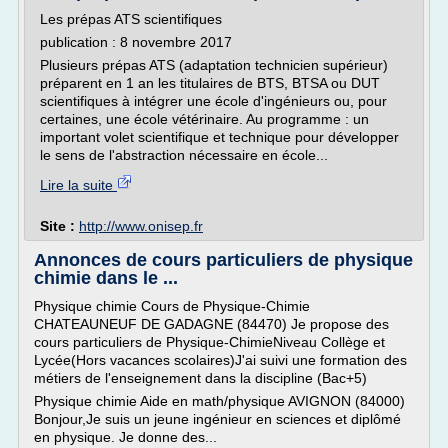
Les prépas ATS scientifiques
publication : 8 novembre 2017
Plusieurs prépas ATS (adaptation technicien supérieur)
préparent en 1 an les titulaires de BTS, BTSA ou DUT
scientifiques à intégrer une école d'ingénieurs ou, pour
certaines, une école vétérinaire. Au programme : un
important volet scientifique et technique pour développer
le sens de l'abstraction nécessaire en école...
Lire la suite
Site :
http://www.onisep.fr
Annonces de cours particuliers de physique
chimie dans le ...
Physique chimie Cours de Physique-Chimie
CHATEAUNEUF DE GADAGNE (84470) Je propose des
cours particuliers de Physique-ChimieNiveau Collège et
Lycée(Hors vacances scolaires)J'ai suivi une formation des
métiers de l'enseignement dans la discipline (Bac+5)
Physique chimie Aide en math/physique AVIGNON (84000)
Bonjour,Je suis un jeune ingénieur en sciences et diplômé
en physique. Je donne des...