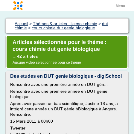
Menu
Accueil
>
Thèmes & articles : licence chimie
>
dut
chimie
>
cours chimie dut genie biologique
Articles sélectionnés pour le thème :
cours chimie dut genie biologique
42 articles
→
Aucune vidéo sélectionnée pour ce thème
Des etudes en DUT genie biologique - digiSchool
Rencontre avec une première année en DUT gén...
Rencontre avec une première année en DUT génie
biologique
Après avoir passée un bac scientifique, Justine 18 ans, a
intégré cette année un DUT génie bBiologique à Angers.
Rencontre.
15 Mars 2011 à 00h00
Tweeter