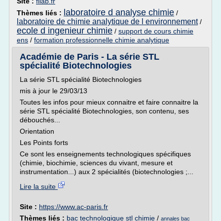
Site :
filab.fr
laboratoire d analyse chimie
Thèmes liés :
/
laboratoire de chimie analytique de l environnement
/
ecole d ingenieur chimie
/
support de cours chimie
ens
/
formation professionnelle chimie analytique
Académie de Paris - La série STL
spécialité Biotechnologies
La série STL spécialité Biotechnologies
mis à jour le 29/03/13
Toutes les infos pour mieux connaitre et faire connaitre la
série STL spécialité Biotechnologies, son contenu, ses
débouchés...
Orientation
Les Points forts
Ce sont les enseignements technologiques spécifiques
(chimie, biochimie, sciences du vivant, mesure et
instrumentation...) aux 2 spécialités (biotechnologies ;...
Lire la suite
Site :
https://www.ac-paris.fr
Thèmes liés :
bac technologique stl chimie
/
annales bac