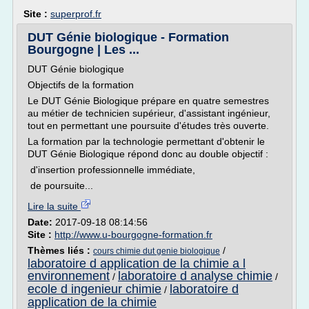
Site :
superprof.fr
DUT Génie biologique - Formation
Bourgogne | Les ...
DUT Génie biologique
Objectifs de la formation
Le DUT Génie Biologique prépare en quatre semestres
au métier de technicien supérieur, d'assistant ingénieur,
tout en permettant une poursuite d'études très ouverte.
La formation par la technologie permettant d'obtenir le
DUT Génie Biologique répond donc au double objectif :
d'insertion professionnelle immédiate,
de poursuite...
Lire la suite
Date:
2017-09-18 08:14:56
Site :
http://www.u-bourgogne-formation.fr
Thèmes liés :
/
cours chimie dut genie biologique
laboratoire d application de la chimie a l
environnement
laboratoire d analyse chimie
/
/
ecole d ingenieur chimie
laboratoire d
/
application de la chimie