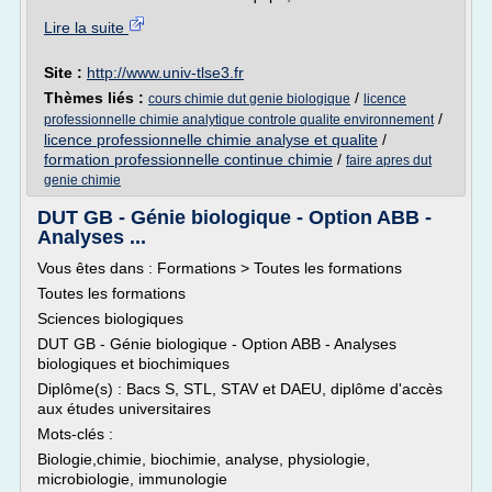
Lire la suite
Site :
http://www.univ-tlse3.fr
Thèmes liés :
/
cours chimie dut genie biologique
licence
/
professionnelle chimie analytique controle qualite environnement
licence professionnelle chimie analyse et qualite
/
formation professionnelle continue chimie
/
faire apres dut
genie chimie
DUT GB - Génie biologique - Option ABB -
Analyses ...
Vous êtes dans : Formations > Toutes les formations
Toutes les formations
Sciences biologiques
DUT GB - Génie biologique - Option ABB - Analyses
biologiques et biochimiques
Diplôme(s) : Bacs S, STL, STAV et DAEU, diplôme d'accès
aux études universitaires
Mots-clés :
Biologie,chimie, biochimie, analyse, physiologie,
microbiologie, immunologie