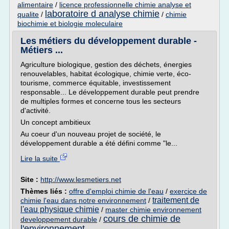
alimentaire
/
licence professionnelle chimie analyse et
laboratoire d analyse chimie
qualite
/
/
chimie
biochimie et biologie moleculaire
Les métiers du développement durable -
Métiers ...
Agriculture biologique, gestion des déchets, énergies
renouvelables, habitat écologique, chimie verte, éco-
tourisme, commerce équitable, investissement
responsable... Le développement durable peut prendre
de multiples formes et concerne tous les secteurs
d'activité.
Un concept ambitieux
Au coeur d'un nouveau projet de société, le
développement durable a été défini comme "le...
Lire la suite
Site :
http://www.lesmetiers.net
Thèmes liés :
offre d'emploi chimie de l'eau
/
exercice de
traitement de
chimie l'eau dans notre environnement
/
l'eau physique chimie
/
master chimie environnement
cours de chimie de
developpement durable
/
l'environnement