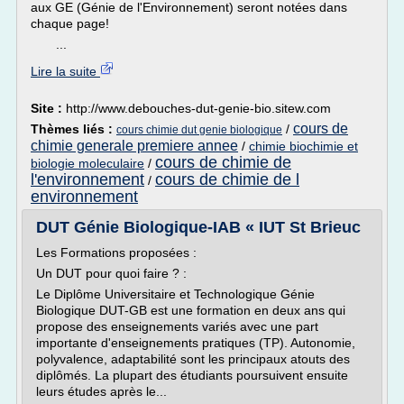
aux GE (Génie de l'Environnement) seront notées dans
chaque page!
...
Lire la suite
Site :
http://www.debouches-dut-genie-bio.sitew.com
cours de
Thèmes liés :
/
cours chimie dut genie biologique
chimie generale premiere annee
/
chimie biochimie et
cours de chimie de
biologie moleculaire
/
l'environnement
cours de chimie de l
/
environnement
DUT Génie Biologique-IAB « IUT St Brieuc
Les Formations proposées :
Un DUT pour quoi faire ? :
Le Diplôme Universitaire et Technologique Génie
Biologique DUT-GB est une formation en deux ans qui
propose des enseignements variés avec une part
importante d'enseignements pratiques (TP). Autonomie,
polyvalence, adaptabilité sont les principaux atouts des
diplômés. La plupart des étudiants poursuivent ensuite
leurs études après le...