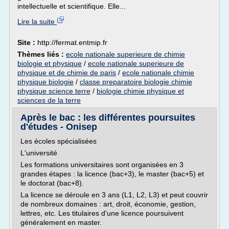
intellectuelle et scientifique. Elle...
Lire la suite
Site :
http://fermat.entmip.fr
Thèmes liés :
ecole nationale superieure de chimie
biologie et physique
/
ecole nationale superieure de
physique et de chimie de paris
/
ecole nationale chimie
physique biologie
/
classe preparatoire biologie chimie
physique science terre
/
biologie chimie physique et
sciences de la terre
Après le bac : les différentes poursuites
d'études - Onisep
Les écoles spécialisées
L'université
Les formations universitaires sont organisées en 3
grandes étapes : la licence (bac+3), le master (bac+5) et
le doctorat (bac+8).
La licence se déroule en 3 ans (L1, L2, L3) et peut couvrir
de nombreux domaines : art, droit, économie, gestion,
lettres, etc. Les titulaires d'une licence poursuivent
généralement en master.