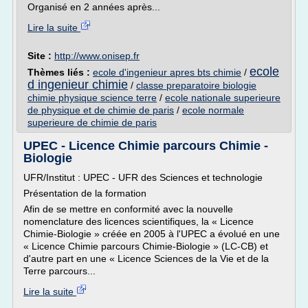
Organisé en 2 années après...
Lire la suite
Site :
http://www.onisep.fr
ecole
Thèmes liés :
ecole d'ingenieur apres bts chimie
/
d ingenieur chimie
/
classe preparatoire biologie
chimie physique science terre
/
ecole nationale superieure
de physique et de chimie de paris
/
ecole normale
superieure de chimie de paris
UPEC - Licence Chimie parcours Chimie -
Biologie
UFR/Institut : UPEC - UFR des Sciences et technologie
Présentation de la formation
Afin de se mettre en conformité avec la nouvelle
nomenclature des licences scientifiques, la « Licence
Chimie-Biologie » créée en 2005 à l'UPEC a évolué en une
« Licence Chimie parcours Chimie-Biologie » (LC-CB) et
d'autre part en une « Licence Sciences de la Vie et de la
Terre parcours...
Lire la suite