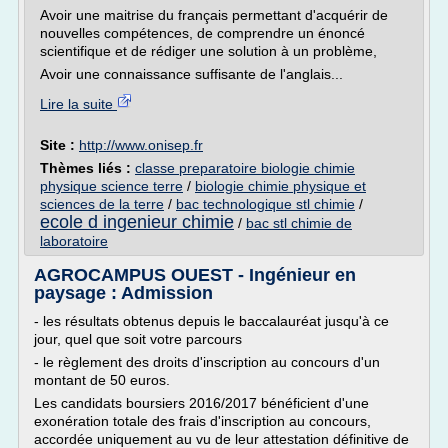
Avoir une maitrise du français permettant d'acquérir de
nouvelles compétences, de comprendre un énoncé
scientifique et de rédiger une solution à un problème,
Avoir une connaissance suffisante de l'anglais...
Lire la suite
Site :
http://www.onisep.fr
Thèmes liés :
classe preparatoire biologie chimie
physique science terre
/
biologie chimie physique et
sciences de la terre
/
bac technologique stl chimie
/
ecole d ingenieur chimie
/
bac stl chimie de
laboratoire
AGROCAMPUS OUEST - Ingénieur en
paysage : Admission
- les résultats obtenus depuis le baccalauréat jusqu'à ce
jour, quel que soit votre parcours
- le règlement des droits d'inscription au concours d'un
montant de 50 euros.
Les candidats boursiers 2016/2017 bénéficient d'une
exonération totale des frais d'inscription au concours,
accordée uniquement au vu de leur attestation définitive de