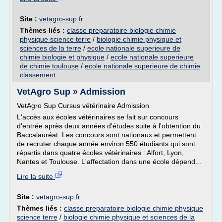
Site :
vetagro-sup.fr
Thèmes liés :
classe preparatoire biologie chimie
physique science terre
/
biologie chimie physique et
sciences de la terre
/
ecole nationale superieure de
chimie biologie et physique
/
ecole nationale superieure
de chimie toulouse
/
ecole nationale superieure de chimie
classement
VetAgro Sup » Admission
VetAgro Sup Cursus vétérinaire Admission
L'accès aux écoles vétérinaires se fait sur concours
d'entrée après deux années d'études suite à l'obtention du
Baccalauréat. Les concours sont nationaux et permettent
de recruter chaque année environ 550 étudiants qui sont
répartis dans quatre écoles vétérinaires : Alfort, Lyon,
Nantes et Toulouse. L'affectation dans une école dépend...
Lire la suite
Site :
vetagro-sup.fr
Thèmes liés :
classe preparatoire biologie chimie physique
science terre
/
biologie chimie physique et sciences de la