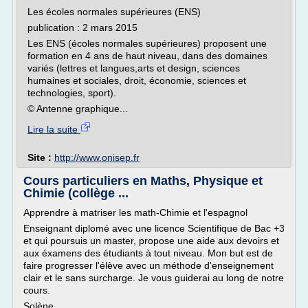
Les écoles normales supérieures (ENS)
publication : 2 mars 2015
Les ENS (écoles normales supérieures) proposent une
formation en 4 ans de haut niveau, dans des domaines
variés (lettres et langues,arts et design, sciences
humaines et sociales, droit, économie, sciences et
technologies, sport).
© Antenne graphique...
Lire la suite
Site :
http://www.onisep.fr
Cours particuliers en Maths, Physique et
Chimie (collège ...
Apprendre à matriser les math-Chimie et l'espagnol
Enseignant diplomé avec une licence Scientifique de Bac +3
et qui poursuis un master, propose une aide aux devoirs et
aux éxamens des étudiants à tout niveau. Mon but est de
faire progresser l'élève avec un méthode d'enseignement
clair et le sans surcharge. Je vous guiderai au long de notre
cours.
Solène