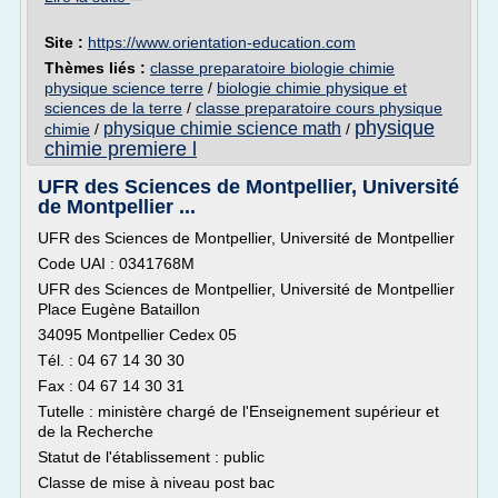
Site :
https://www.orientation-education.com
Thèmes liés :
classe preparatoire biologie chimie
physique science terre
/
biologie chimie physique et
sciences de la terre
/
classe preparatoire cours physique
physique
physique chimie science math
chimie
/
/
chimie premiere l
UFR des Sciences de Montpellier, Université
de Montpellier ...
UFR des Sciences de Montpellier, Université de Montpellier
Code UAI : 0341768M
UFR des Sciences de Montpellier, Université de Montpellier
Place Eugène Bataillon
34095 Montpellier Cedex 05
Tél. : 04 67 14 30 30
Fax : 04 67 14 30 31
Tutelle : ministère chargé de l'Enseignement supérieur et
de la Recherche
Statut de l'établissement : public
Classe de mise à niveau post bac