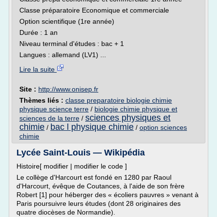
Classe préparatoire Economique et commerciale
Option scientifique (1re année)
Durée : 1 an
Niveau terminal d'études : bac + 1
Langues : allemand (LV1) ...
Lire la suite
Site :
http://www.onisep.fr
Thèmes liés :
classe preparatoire biologie chimie
physique science terre
/
biologie chimie physique et
sciences physiques et
sciences de la terre
/
chimie
bac l physique chimie
/
/
option sciences
chimie
Lycée Saint-Louis — Wikipédia
Histoire[ modifier | modifier le code ]
Le collège d'Harcourt est fondé en 1280 par Raoul
d'Harcourt, évêque de Coutances, à l'aide de son frère
Robert [1] pour héberger des « écoliers pauvres » venant à
Paris poursuivre leurs études (dont 28 originaires des
quatre diocèses de Normandie).