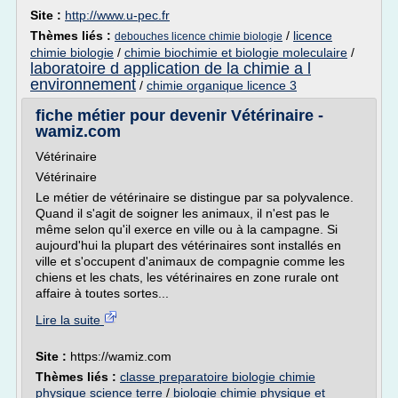
Site :
http://www.u-pec.fr
Thèmes liés :
/
licence
debouches licence chimie biologie
chimie biologie
/
chimie biochimie et biologie moleculaire
/
laboratoire d application de la chimie a l
environnement
/
chimie organique licence 3
fiche métier pour devenir Vétérinaire -
wamiz.com
Vétérinaire
Vétérinaire
Le métier de vétérinaire se distingue par sa polyvalence.
Quand il s'agit de soigner les animaux, il n'est pas le
même selon qu'il exerce en ville ou à la campagne. Si
aujourd'hui la plupart des vétérinaires sont installés en
ville et s'occupent d'animaux de compagnie comme les
chiens et les chats, les vétérinaires en zone rurale ont
affaire à toutes sortes...
Lire la suite
Site :
https://wamiz.com
Thèmes liés :
classe preparatoire biologie chimie
physique science terre
/
biologie chimie physique et