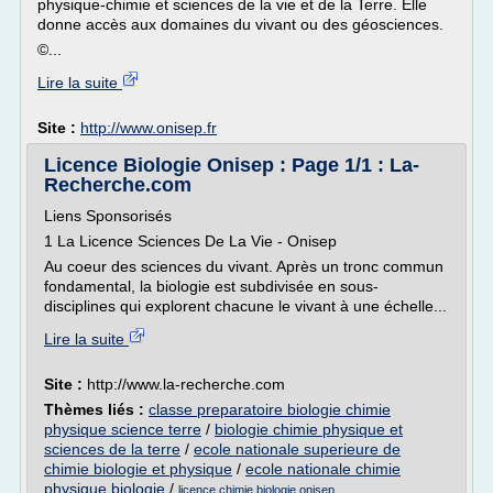
physique-chimie et sciences de la vie et de la Terre. Elle
donne accès aux domaines du vivant ou des géosciences.
©...
Lire la suite
Site :
http://www.onisep.fr
Licence Biologie Onisep : Page 1/1 : La-
Recherche.com
Liens Sponsorisés
1 La Licence Sciences De La Vie - Onisep
Au coeur des sciences du vivant. Après un tronc commun
fondamental, la biologie est subdivisée en sous-
disciplines qui explorent chacune le vivant à une échelle...
Lire la suite
Site :
http://www.la-recherche.com
Thèmes liés :
classe preparatoire biologie chimie
physique science terre
/
biologie chimie physique et
sciences de la terre
/
ecole nationale superieure de
chimie biologie et physique
/
ecole nationale chimie
physique biologie
/
licence chimie biologie onisep