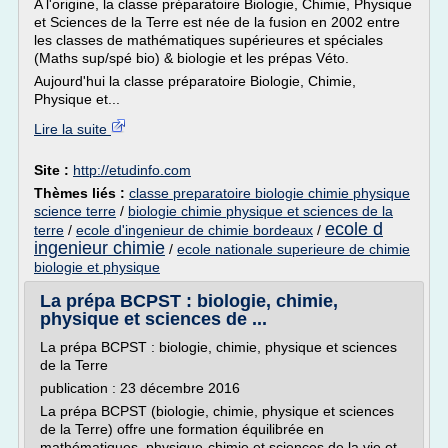
A l'origine, la classe préparatoire Biologie, Chimie, Physique
et Sciences de la Terre est née de la fusion en 2002 entre
les classes de mathématiques supérieures et spéciales
(Maths sup/spé bio) & biologie et les prépas Véto.
Aujourd'hui la classe préparatoire Biologie, Chimie,
Physique et...
Lire la suite
Site :
http://etudinfo.com
Thèmes liés :
classe preparatoire biologie chimie physique
science terre
/
biologie chimie physique et sciences de la
ecole d
terre
/
ecole d'ingenieur de chimie bordeaux
/
ingenieur chimie
/
ecole nationale superieure de chimie
biologie et physique
La prépa BCPST : biologie, chimie,
physique et sciences de ...
La prépa BCPST : biologie, chimie, physique et sciences
de la Terre
publication : 23 décembre 2016
La prépa BCPST (biologie, chimie, physique et sciences
de la Terre) offre une formation équilibrée en
mathématiques, physique-chimie et sciences de la vie et