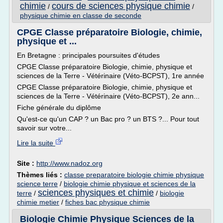
chimie
cours de sciences physique chimie
/
/
physique chimie en classe de seconde
CPGE Classe préparatoire Biologie, chimie,
physique et ...
En Bretagne : principales poursuites d'études
CPGE Classe préparatoire Biologie, chimie, physique et
sciences de la Terre - Vétérinaire (Véto-BCPST), 1re année
CPGE Classe préparatoire Biologie, chimie, physique et
sciences de la Terre - Vétérinaire (Véto-BCPST), 2e ann...
Fiche générale du diplôme
Qu'est-ce qu'un CAP ? un Bac pro ? un BTS ?... Pour tout
savoir sur votre...
Lire la suite
Site :
http://www.nadoz.org
Thèmes liés :
classe preparatoire biologie chimie physique
science terre
/
biologie chimie physique et sciences de la
sciences physiques et chimie
terre
/
/
biologie
chimie metier
/
fiches bac physique chimie
Biologie Chimie Physique Sciences de la