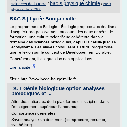
bac s physique chimie
sciences de la terre
/
/
bac s
physique chimie 2000
BAC S | Lycée Bougainville
Le programme de Biologie - Écologie propose aux étudiants
d'acquérir progressivement au cours des deux années de
formation, une culture scientifique cohérente dans le
domaine des sciences biologiques, depuis la cellule jusqu'à
l'écosystème. Les élèves conduisent au fil du programme
une réflexion sur le concept de Développement Durable.
Concrètement, il est question des applications...
Lire la suite
Site :
http://www.lycee-bougainville.fr
DUT Génie biologique option analyses
biologiques et ...
Attendus nationaux de la plateforme d'inscription dans
l'enseignement supérieur Parcoursup
Compétences générales
Savoir analyser un document (comprendre, résumer,
synthétiser).