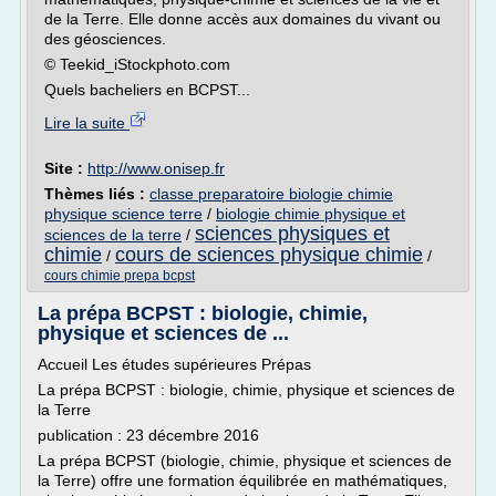
de la Terre. Elle donne accès aux domaines du vivant ou
des géosciences.
© Teekid_iStockphoto.com
Quels bacheliers en BCPST...
Lire la suite
Site :
http://www.onisep.fr
Thèmes liés :
classe preparatoire biologie chimie
physique science terre
/
biologie chimie physique et
sciences physiques et
sciences de la terre
/
chimie
cours de sciences physique chimie
/
/
cours chimie prepa bcpst
La prépa BCPST : biologie, chimie,
physique et sciences de ...
Accueil Les études supérieures Prépas
La prépa BCPST : biologie, chimie, physique et sciences de
la Terre
publication : 23 décembre 2016
La prépa BCPST (biologie, chimie, physique et sciences de
la Terre) offre une formation équilibrée en mathématiques,