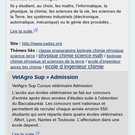
Ils y étudient, au choix, les maths, l'informatique, la
physique, la chimie, les sciences de la vie, les sciences de
la Terre, les systèmes industriels (électronique,
automatique, mécanique) ou le génie des procédés...
Lire la suite
Site :
http://www.nadoz.org
Thèmes liés :
classe preparatoire biologie chimie physique
physique chimie science math
science terre
/
/
biologie
chimie physique et sciences de la terre
/
ecole d'ingenieur
ecole d ingenieur chimie
apres bts chimie
/
VetAgro Sup » Admission
VetAgro Sup Cursus vétérinaire Admission
L'accès aux écoles vétérinaires se fait sur concours
d'entrée après deux années d'études suite à l'obtention
du Baccalauréat. Les concours sont nationaux et
permettent de recruter chaque année environ 550
étudiants qui sont répartis dans quatre écoles vétérinaires
: Alfort, Lyon, Nantes et Toulouse. L'affectation dans une
école dépend...
Lire la suite