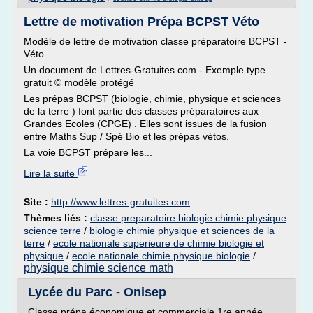
Lettre de motivation Prépa BCPST Véto
Modèle de lettre de motivation classe préparatoire BCPST -
Véto
Un document de Lettres-Gratuites.com - Exemple type
gratuit © modèle protégé
Les prépas BCPST (biologie, chimie, physique et sciences
de la terre ) font partie des classes préparatoires aux
Grandes Ecoles (CPGE) . Elles sont issues de la fusion
entre Maths Sup / Spé Bio et les prépas vétos.
La voie BCPST prépare les...
Lire la suite
Site :
http://www.lettres-gratuites.com
Thèmes liés :
classe preparatoire biologie chimie physique
science terre
/
biologie chimie physique et sciences de la
terre
/
ecole nationale superieure de chimie biologie et
physique
/
ecole nationale chimie physique biologie
/
physique chimie science math
Lycée du Parc - Onisep
Classe prépa économique et commerciale 1re année