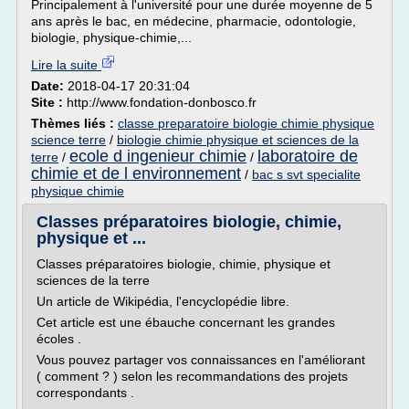
Principalement à l'université pour une durée moyenne de 5
ans après le bac, en médecine, pharmacie, odontologie,
biologie, physique-chimie,...
Lire la suite
Date:
2018-04-17 20:31:04
Site :
http://www.fondation-donbosco.fr
Thèmes liés :
classe preparatoire biologie chimie physique
science terre
/
biologie chimie physique et sciences de la
ecole d ingenieur chimie
laboratoire de
terre
/
/
chimie et de l environnement
/
bac s svt specialite
physique chimie
Classes préparatoires biologie, chimie,
physique et ...
Classes préparatoires biologie, chimie, physique et
sciences de la terre
Un article de Wikipédia, l'encyclopédie libre.
Cet article est une ébauche concernant les grandes
écoles .
Vous pouvez partager vos connaissances en l'améliorant
( comment ? ) selon les recommandations des projets
correspondants .