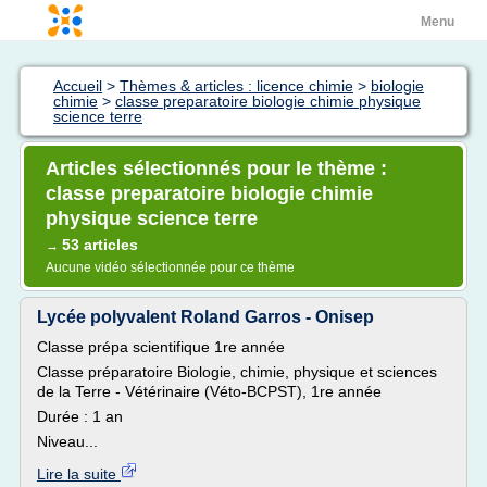
Menu
Accueil
>
Thèmes & articles : licence chimie
>
biologie
chimie
>
classe preparatoire biologie chimie physique
science terre
Articles sélectionnés pour le thème :
classe preparatoire biologie chimie
physique science terre
53 articles
→
Aucune vidéo sélectionnée pour ce thème
Lycée polyvalent Roland Garros - Onisep
Classe prépa scientifique 1re année
Classe préparatoire Biologie, chimie, physique et sciences
de la Terre - Vétérinaire (Véto-BCPST), 1re année
Durée : 1 an
Niveau...
Lire la suite