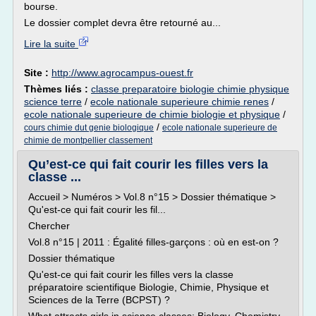
bourse.
Le dossier complet devra être retourné au...
Lire la suite
Site :
http://www.agrocampus-ouest.fr
Thèmes liés :
classe preparatoire biologie chimie physique
science terre
/
ecole nationale superieure chimie renes
/
ecole nationale superieure de chimie biologie et physique
/
/
cours chimie dut genie biologique
ecole nationale superieure de
chimie de montpellier classement
Qu’est-ce qui fait courir les filles vers la
classe ...
Accueil > Numéros > Vol.8 n°15 > Dossier thématique >
Qu'est-ce qui fait courir les fil...
Chercher
Vol.8 n°15 | 2011 : Égalité filles-garçons : où en est-on ?
Dossier thématique
Qu'est-ce qui fait courir les filles vers la classe
préparatoire scientifique Biologie, Chimie, Physique et
Sciences de la Terre (BCPST) ?