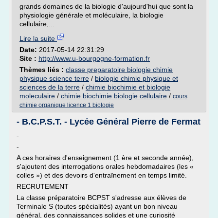
grands domaines de la biologie d'aujourd'hui que sont la
physiologie générale et moléculaire, la biologie
cellulaire,...
Lire la suite
Date:
2017-05-14 22:31:29
Site :
http://www.u-bourgogne-formation.fr
Thèmes liés :
classe preparatoire biologie chimie
physique science terre
/
biologie chimie physique et
sciences de la terre
/
chimie biochimie et biologie
moleculaire
/
chimie biochimie biologie cellulaire
/
cours
chimie organique licence 1 biologie
- B.C.P.S.T. - Lycée Général Pierre de Fermat
-
-
A ces horaires d'enseignement (1 ère et seconde année),
s'ajoutent des interrogations orales hebdomadaires (les «
colles ») et des devoirs d'entraînement en temps limité.
RECRUTEMENT
La classe préparatoire BCPST s'adresse aux élèves de
Terminale S (toutes spécialités) ayant un bon niveau
général, des connaissances solides et une curiosité