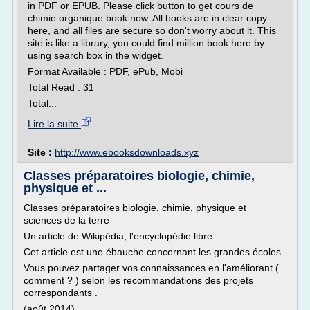
in PDF or EPUB. Please click button to get cours de
chimie organique book now. All books are in clear copy
here, and all files are secure so don't worry about it. This
site is like a library, you could find million book here by
using search box in the widget.
Format Available : PDF, ePub, Mobi
Total Read : 31
Total...
Lire la suite
Site :
http://www.ebooksdownloads.xyz
Classes préparatoires biologie, chimie,
physique et ...
Classes préparatoires biologie, chimie, physique et
sciences de la terre
Un article de Wikipédia, l'encyclopédie libre.
Cet article est une ébauche concernant les grandes écoles .
Vous pouvez partager vos connaissances en l'améliorant (
comment ? ) selon les recommandations des projets
correspondants .
(août 2014)