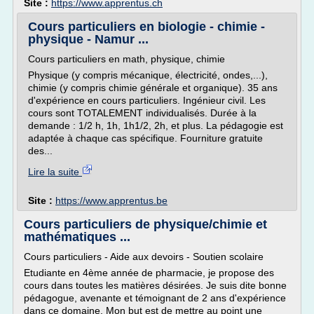
Site :
https://www.apprentus.ch
Cours particuliers en biologie - chimie -
physique - Namur ...
Cours particuliers en math, physique, chimie
Physique (y compris mécanique, électricité, ondes,...),
chimie (y compris chimie générale et organique). 35 ans
d'expérience en cours particuliers. Ingénieur civil. Les
cours sont TOTALEMENT individualisés. Durée à la
demande : 1/2 h, 1h, 1h1/2, 2h, et plus. La pédagogie est
adaptée à chaque cas spécifique. Fourniture gratuite
des...
Lire la suite
Site :
https://www.apprentus.be
Cours particuliers de physique/chimie et
mathématiques ...
Cours particuliers - Aide aux devoirs - Soutien scolaire
Etudiante en 4ème année de pharmacie, je propose des
cours dans toutes les matières désirées. Je suis dite bonne
pédagogue, avenante et témoignant de 2 ans d'expérience
dans ce domaine. Mon but est de mettre au point une