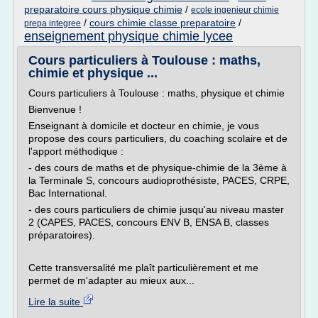
preparatoire cours physique chimie
/
ecole ingenieur chimie
/
cours chimie classe preparatoire
/
prepa integree
enseignement physique chimie lycee
Cours particuliers à Toulouse : maths,
chimie et physique ...
Cours particuliers à Toulouse : maths, physique et chimie
Bienvenue !
Enseignant à domicile et docteur en chimie, je vous
propose des cours particuliers, du coaching scolaire et de
l'apport méthodique :
- des cours de maths et de physique-chimie de la 3ème à
la Terminale S, concours audioprothésiste, PACES, CRPE,
Bac International.
- des cours particuliers de chimie jusqu'au niveau master
2 (CAPES, PACES, concours ENV B, ENSA B, classes
préparatoires).
Cette transversalité me plaît particulièrement et me
permet de m'adapter au mieux aux...
Lire la suite