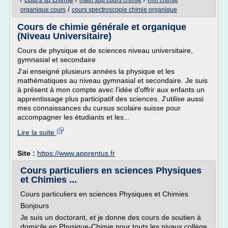
math sup cours chimie
rmn chimie
/
organique cours
cours spectroscopie chimie organique
Cours de chimie générale et organique
(Niveau Universitaire)
Cours de physique et de sciences niveau universitaire,
gymnasial et secondaire
J'ai enseigné plusieurs années la physique et les
mathématiques au niveau gymnasial et secondaire. Je suis
à présent à mon compte avec l'idée d'offrir aux enfants un
apprentissage plus participatif des sciences. J'utilise aussi
mes connaissances du cursus scolaire suisse pour
accompagner les étudiants et les...
Lire la suite
Site :
https://www.apprentus.fr
Cours particuliers en sciences Physiques
et Chimies ...
Cours particuliers en sciences Physiques et Chimies
Bonjours
Je suis un doctorant, et je donne des cours de soutien à
domicile en Physique-Chimie pour touts les nivaux collège