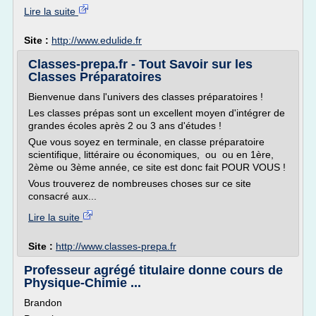
Lire la suite
Site :
http://www.edulide.fr
Classes-prepa.fr - Tout Savoir sur les
Classes Préparatoires
Bienvenue dans l'univers des classes préparatoires !
Les classes prépas sont un excellent moyen d'intégrer de
grandes écoles après 2 ou 3 ans d'études !
Que vous soyez en terminale, en classe préparatoire
scientifique, littéraire ou économiques, ou ou en 1ère,
2ème ou 3ème année, ce site est donc fait POUR VOUS !
Vous trouverez de nombreuses choses sur ce site
consacré aux...
Lire la suite
Site :
http://www.classes-prepa.fr
Professeur agrégé titulaire donne cours de
Physique-Chimie ...
Brandon