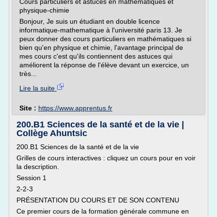
Cours particuliers et astuces en mathématiques et
physique-chimie
Bonjour, Je suis un étudiant en double licence
informatique-mathematique à l'université paris 13. Je
peux donner des cours particuliers en mathématiques si
bien qu'en physique et chimie, l'avantage principal de
mes cours c'est qu'ils contiennent des astuces qui
améliorent la réponse de l'élève devant un exercice, un
très...
Lire la suite
Site :
https://www.apprentus.fr
200.B1 Sciences de la santé et de la vie |
Collège Ahuntsic
200.B1 Sciences de la santé et de la vie
Grilles de cours interactives : cliquez un cours pour en voir
la description.
Session 1
2-2-3
PRÉSENTATION DU COURS ET DE SON CONTENU
Ce premier cours de la formation générale commune en