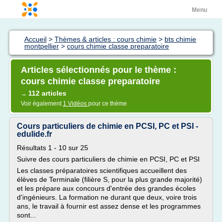
Menu
Accueil
>
Thèmes & articles : cours chimie
>
bts chimie
montpellier
>
cours chimie classe preparatoire
Articles sélectionnés pour le thème :
cours chimie classe preparatoire
112 articles
→
Voir également
1 Vidéos
pour ce thème
Cours particuliers de chimie en PCSI, PC et PSI -
edulide.fr
Résultats 1 - 10 sur 25
Suivre des cours particuliers de chimie en PCSI, PC et PSI
Les classes préparatoires scientifiques accueillent des
élèves de Terminale (filière S, pour la plus grande majorité)
et les prépare aux concours d'entrée des grandes écoles
d'ingénieurs. La formation ne durant que deux, voire trois
ans, le travail à fournir est assez dense et les programmes
sont...