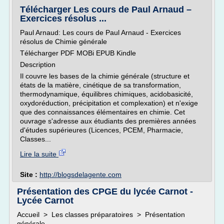
Télécharger Les cours de Paul Arnaud –
Exercices résolus ...
Paul Arnaud: Les cours de Paul Arnaud - Exercices
résolus de Chimie générale
Télécharger PDF MOBi EPUB Kindle
Description
Il couvre les bases de la chimie générale (structure et
états de la matière, cinétique de sa transformation,
thermodynamique, équilibres chimiques, acidobasicité,
oxydoréduction, précipitation et complexation) et n'exige
que des connaissances élémentaires en chimie. Cet
ouvrage s'adresse aux étudiants des premières années
d'études supérieures (Licences, PCEM, Pharmacie,
Classes...
Lire la suite
Site :
http://blogsdelagente.com
Présentation des CPGE du lycée Carnot -
Lycée Carnot
Accueil > Les classes préparatoires > Présentation
générale