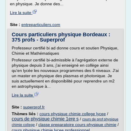
en physique. Je donne des...
Lire la suite
Site :
entreparticuliers.com
Cours particuliers physique Bordeaux :
375 profs - Superprof
Professeur certifié bi ad donne cours et soutien Physique,
Chimie et Mathématiques
Professeur certifié bi-admissible à l'agrégation externe de
physique depuis 3 ans, j'ai enseigné en collège ainsi
qu'en lycée les nouveaux programmes des 6 niveaux. J'ai
un master en physique des plasmas et photonique. Je
suis actuellement en disponibilité pour reprendre un m2
en astrophysique à...
Lire la suite
Site :
superprof.fr
Thèmes liés :
cours physique chimie college lycee
/
cours de physique chimie 1ere s
/
cours de prof physique
/
classe preparatoire cours physique chimie
/
chimie college
cours physique chimie lycee professionnel