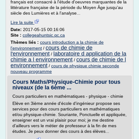
français est consacré à l'étude d'oeuvres marquantes de la
littérature française de la période du Moyen Âge jusqu'au
siècle des Lumières et à l'analyse...
Lire la suite
Date:
2017-05-15 00:16:06
Site :
collegeahuntsic.qc.ca
Thèmes liés :
cours introduction a la chimie de
cours de chimie de
l'environnement
/
l'environnement
laboratoire d application de la
/
chimie a l environnement
cours de chimie de l
/
environnement
/
cours de physique chimie seconde
nouveau programme
Cours Maths/Physique-Chimie pour tous
niveaux (de la 6ème ...
Cours particuliers en mathématiques - physique - chimie
Elève en 3ième année d'école d'ingénieur propose ses
services pour des cours particuliers en mathématiques
et/ou physique-chimie. Souriante, Ponctuelle et appliquée,
enseigner est un vrai plaisir pour moi; je me destine
d'ailleurs vers le métier de professeur à la fin de mes
études. Je peux donner des cours à des élèves...