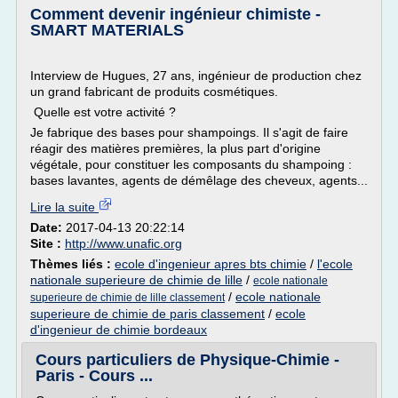
Comment devenir ingénieur chimiste -
SMART MATERIALS
Interview de Hugues, 27 ans, ingénieur de production chez
un grand fabricant de produits cosmétiques.
Quelle est votre activité ?
Je fabrique des bases pour shampoings. Il s'agit de faire
réagir des matières premières, la plus part d'origine
végétale, pour constituer les composants du shampoing :
bases lavantes, agents de démêlage des cheveux, agents...
Lire la suite
Date:
2017-04-13 20:22:14
Site :
http://www.unafic.org
Thèmes liés :
ecole d'ingenieur apres bts chimie
/
l'ecole
nationale superieure de chimie de lille
/
ecole nationale
/
ecole nationale
superieure de chimie de lille classement
superieure de chimie de paris classement
/
ecole
d'ingenieur de chimie bordeaux
Cours particuliers de Physique-Chimie -
Paris - Cours ...