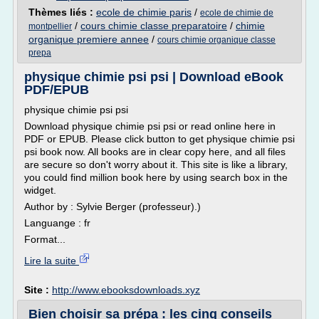
Thèmes liés :
ecole de chimie paris
/
ecole de chimie de
/
cours chimie classe preparatoire
/
chimie
montpellier
organique premiere annee
/
cours chimie organique classe
prepa
physique chimie psi psi | Download eBook
PDF/EPUB
physique chimie psi psi
Download physique chimie psi psi or read online here in
PDF or EPUB. Please click button to get physique chimie psi
psi book now. All books are in clear copy here, and all files
are secure so don't worry about it. This site is like a library,
you could find million book here by using search box in the
widget.
Author by : Sylvie Berger (professeur).)
Languange : fr
Format...
Lire la suite
Site :
http://www.ebooksdownloads.xyz
Bien choisir sa prépa : les cinq conseils