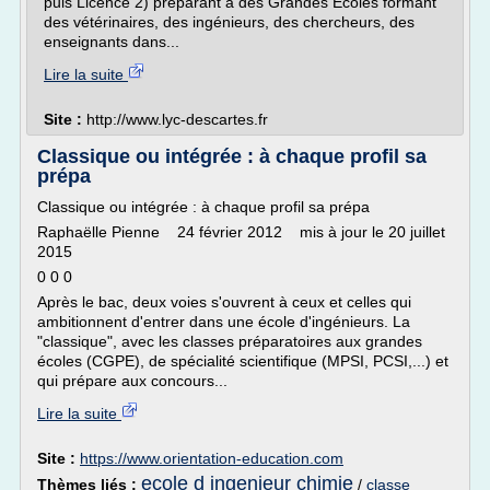
puis Licence 2) préparant à des Grandes Ecoles formant
des vétérinaires, des ingénieurs, des chercheurs, des
enseignants dans...
Lire la suite
Site :
http://www.lyc-descartes.fr
Classique ou intégrée : à chaque profil sa
prépa
Classique ou intégrée : à chaque profil sa prépa
Raphaëlle Pienne 24 février 2012 mis à jour le 20 juillet
2015
0 0 0
Après le bac, deux voies s'ouvrent à ceux et celles qui
ambitionnent d'entrer dans une école d'ingénieurs. La
"classique", avec les classes préparatoires aux grandes
écoles (CGPE), de spécialité scientifique (MPSI, PCSI,...) et
qui prépare aux concours...
Lire la suite
Site :
https://www.orientation-education.com
ecole d ingenieur chimie
Thèmes liés :
/
classe