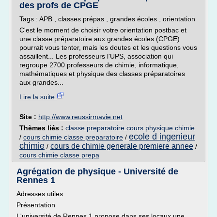
des profs de CPGE
Tags : APB , classes prépas , grandes écoles , orientation
C'est le moment de choisir votre orientation postbac et
une classe préparatoire aux grandes écoles (CPGE)
pourrait vous tenter, mais les doutes et les questions vous
assaillent... Les professeurs l'UPS, association qui
regroupe 2700 professeurs de chimie, informatique,
mathématiques et physique des classes préparatoires
aux grandes...
Lire la suite
Site :
http://www.reussirmavie.net
Thèmes liés :
classe preparatoire cours physique chimie
ecole d ingenieur
/
cours chimie classe preparatoire
/
chimie
cours de chimie generale premiere annee
/
/
cours chimie classe prepa
Agrégation de physique - Université de
Rennes 1
Adresses utiles
Présentation
L'université de Rennes 1 propose dans ses locaux une