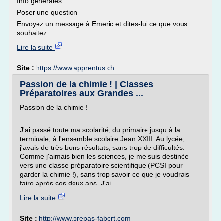
Info générales
Poser une question
Envoyez un message à Emeric et dites-lui ce que vous
souhaitez...
Lire la suite
Site :
https://www.apprentus.ch
Passion de la chimie ! | Classes
Préparatoires aux Grandes ...
Passion de la chimie !
J'ai passé toute ma scolarité, du primaire jusqu à la
terminale, à l'ensemble scolaire Jean XXIII. Au lycée,
j'avais de très bons résultats, sans trop de difficultés.
Comme j'aimais bien les sciences, je me suis destinée
vers une classe préparatoire scientifique (PCSI pour
garder la chimie !), sans trop savoir ce que je voudrais
faire après ces deux ans. J'ai...
Lire la suite
Site :
http://www.prepas-fabert.com