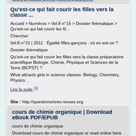
Qu’est-ce qui fait courir les filles vers la
classe ...
Accueil > Numéros > Vol.8 n°15 > Dossier thématique >
Qu'est-ce qui fait courir les fil...
Chercher
Vol.8 n°15 | 2011 : Égalité filles-garçons : où en est-on ?
Dossier thématique
Qu'est-ce qui fait courir les filles vers la classe préparatoire
scientifique Biologie, Chimie, Physique et Sciences de la
Terre (BCPST) ?
What attracts girls in science classes: Biology, Chemistry,
Physics...
Lire la suite
Site :
http://questionsvives.revues.org
cours de chimie organique | Download
eBook PDF/EPUB
cours de chimie organique
Download cours de chimie organique or read online here