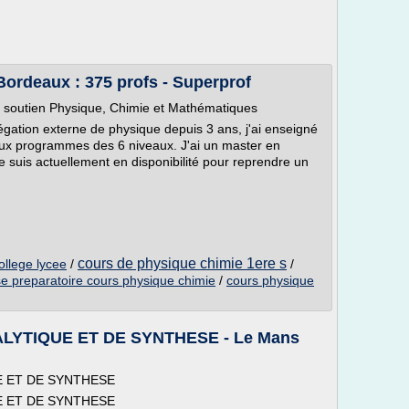
Bordeaux : 375 profs - Superprof
et soutien Physique, Chimie et Mathématiques
régation externe de physique depuis 3 ans, j'ai enseigné
aux programmes des 6 niveaux. J'ai un master en
 suis actuellement en disponibilité pour reprendre un
cours de physique chimie 1ere s
ollege lycee
/
/
se preparatoire cours physique chimie
/
cours physique
ALYTIQUE ET DE SYNTHESE - Le Mans
UE ET DE SYNTHESE
UE ET DE SYNTHESE