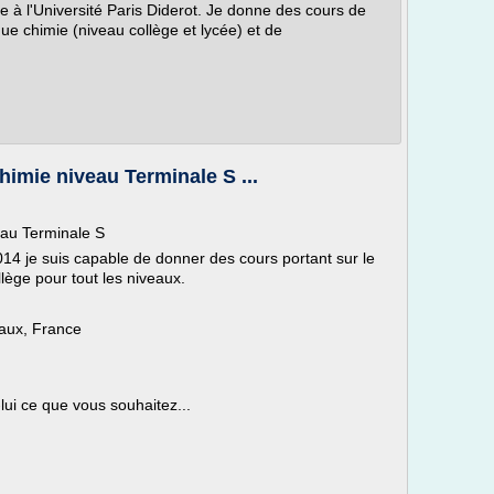
ie à l'Université Paris Diderot. Je donne des cours de
ue chimie (niveau collège et lycée) et de
imie niveau Terminale S ...
eau Terminale S
014 je suis capable de donner des cours portant sur le
ège pour tout les niveaux.
eaux, France
ui ce que vous souhaitez...