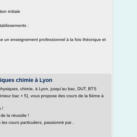
on initiale
tablissements :
e un enseignement professionnel à la fois théorique et
siques chimie à Lyon
 physiques, chimie, à Lyon, jusqu'au bac, DUT, BTS
énieur bac + 5), vous propose des cours de la 6ème à
 !
de la réussite !
les cours particuliers, passionné par...