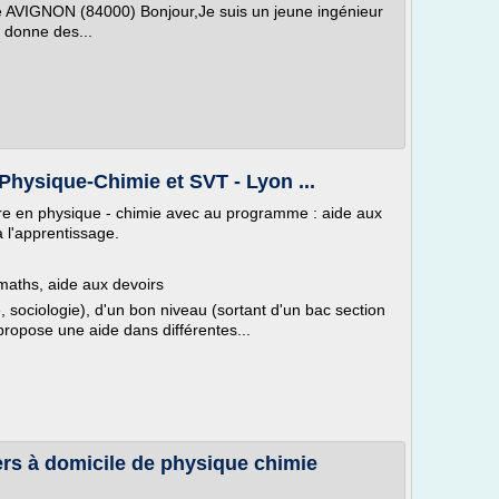
e AVIGNON (84000) Bonjour,Je suis un jeune ingénieur
 donne des...
Physique-Chimie et SVT - Lyon ...
ire en physique - chimie avec au programme : aide aux
à l'apprentissage.
 maths, aide aux devoirs
 sociologie), d'un bon niveau (sortant d'un bac section
ropose une aide dans différentes...
ers à domicile de physique chimie