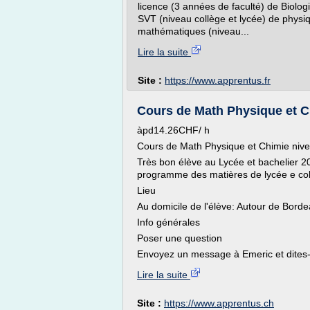
licence (3 années de faculté) de Biolog
SVT (niveau collège et lycée) de physiq
mathématiques (niveau...
Lire la suite
Site :
https://www.apprentus.fr
Cours de Math Physique et Ch
àpd14.26CHF/ h
Cours de Math Physique et Chimie niv
Très bon élève au Lycée et bachelier 2
programme des matières de lycée e coll
Lieu
Au domicile de l'élève: Autour de Bord
Info générales
Poser une question
Envoyez un message à Emeric et dites-l
Lire la suite
Site :
https://www.apprentus.ch