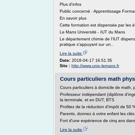
Plus d'infos
Public concerné : Apprentissage Formati
En savoir plus
Cette formation est dispensée par les é
Le Mans Université - IUT du Mans
Le département chimie de l'IUT dispens
pratique s'appuyant sur un...
Lire la suite
Date:
2018-04-17 16:51:35
Site :
http://www.univ-lemans.fr
Cours particuliers math phy
Cours particuliers à domicile de math,
Professeur indépendant (diplôme d'ing
la terminale, et en DUT, BTS
Profitez de la réduction d'impôt de 50 %
Parents, donnez à votre enfant les clés 
Fort d'une expérience de cinq ans dans 
Lire la suite