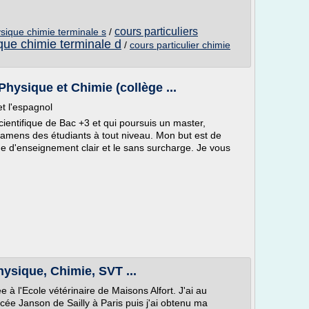
cours particuliers
ysique chimie terminale s
/
que chimie terminale d
/
cours particulier chimie
Physique et Chimie (collège ...
t l'espagnol
ientifique de Bac +3 et qui poursuis un master,
amens des étudiants à tout niveau. Mon but est de
de d'enseignement clair et le sans surcharge. Je vous
hysique, Chimie, SVT ...
à l'Ecole vétérinaire de Maisons Alfort. J'ai au
cée Janson de Sailly à Paris puis j'ai obtenu ma