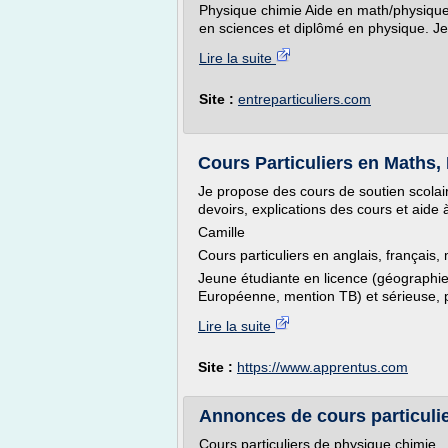
Physique chimie Aide en math/physiqu
en sciences et diplômé en physique. Je
Lire la suite
Site :
entreparticuliers.com
Cours Particuliers en Maths, 
Je propose des cours de soutien scola
devoirs, explications des cours et aide 
Camille
Cours particuliers en anglais, français,
Jeune étudiante en licence (géographie,
Européenne, mention TB) et sérieuse, p
Lire la suite
Site :
https://www.apprentus.com
Annonces de cours particuli
Cours particuliers de physique chimie