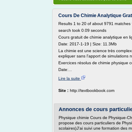
Cours De Chimie Analytique Grat
Results 1 to 20 of about 9791 matches 
search took 0.09 seconds
Cours gratuit de chimie analytique en l
Date: 2017-1-19 | Size: 11.3Mb
La chimie est une science très comple
expliquer sans l'apport de simulations n
Exercices résolus de chimie physique co
Date:...
Lire la suite
Site :
http://textbookbook.com
Annonces de cours particulie
Physique chimie Cours de Physique
propose des cours particuliers de Phy
scolaires)J'ai suivi une formation des 