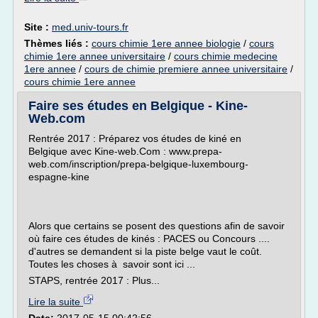
Site :
med.univ-tours.fr
Thèmes liés :
cours chimie 1ere annee biologie
/
cours
chimie 1ere annee universitaire
/
cours chimie medecine
1ere annee
/
cours de chimie premiere annee universitaire
/
cours chimie 1ere annee
Faire ses études en Belgique - Kine-
Web.com
Rentrée 2017 : Préparez vos études de kiné en
Belgique avec Kine-web.Com : www.prepa-
web.com/inscription/prepa-belgique-luxembourg-
espagne-kine
Alors que certains se posent des questions afin de savoir
où faire ces études de kinés : PACES ou Concours ....
d'autres se demandent si la piste belge vaut le coût.
Toutes les choses à savoir sont ici ...
STAPS, rentrée 2017 : Plus...
Lire la suite