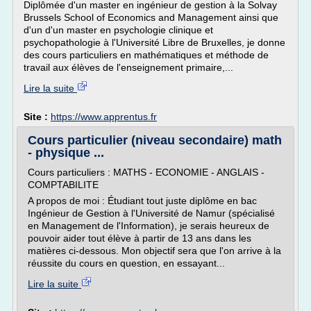
Diplômée d'un master en ingénieur de gestion à la Solvay
Brussels School of Economics and Management ainsi que
d'un d'un master en psychologie clinique et
psychopathologie à l'Université Libre de Bruxelles, je donne
des cours particuliers en mathématiques et méthode de
travail aux élèves de l'enseignement primaire,...
Lire la suite
Site :
https://www.apprentus.fr
Cours particulier (niveau secondaire) math
- physique ...
Cours particuliers : MATHS - ECONOMIE - ANGLAIS -
COMPTABILITE
A propos de moi : Étudiant tout juste diplôme en bac
Ingénieur de Gestion à l'Université de Namur (spécialisé
en Management de l'Information), je serais heureux de
pouvoir aider tout élève à partir de 13 ans dans les
matières ci-dessous. Mon objectif sera que l'on arrive à la
réussite du cours en question, en essayant...
Lire la suite