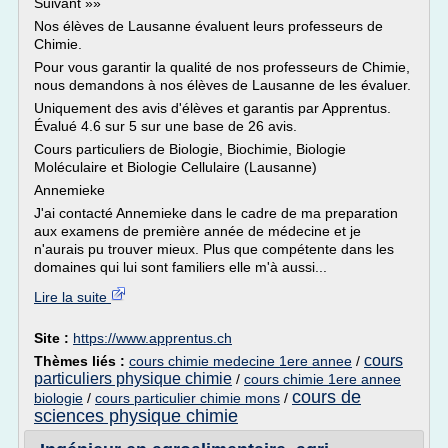
Suivant »»
Nos élèves de Lausanne évaluent leurs professeurs de
Chimie.
Pour vous garantir la qualité de nos professeurs de Chimie,
nous demandons à nos élèves de Lausanne de les évaluer.
Uniquement des avis d'élèves et garantis par Apprentus.
Évalué 4.6 sur 5 sur une base de 26 avis.
Cours particuliers de Biologie, Biochimie, Biologie
Moléculaire et Biologie Cellulaire (Lausanne)
Annemieke
J'ai contacté Annemieke dans le cadre de ma preparation
aux examens de première année de médecine et je
n'aurais pu trouver mieux. Plus que compétente dans les
domaines qui lui sont familiers elle m'à aussi...
Lire la suite
Site :
https://www.apprentus.ch
cours
Thèmes liés :
cours chimie medecine 1ere annee
/
particuliers physique chimie
/
cours chimie 1ere annee
cours de
biologie
/
cours particulier chimie mons
/
sciences physique chimie