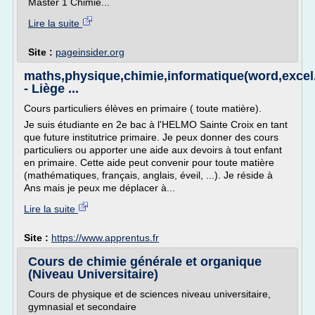
Master 1 Chimie...
Lire la suite
Site :
pageinsider.org
maths,physique,chimie,informatique(word,excel.
- Liège ...
Cours particuliers élèves en primaire ( toute matière).
Je suis étudiante en 2e bac à l'HELMO Sainte Croix en tant
que future institutrice primaire. Je peux donner des cours
particuliers ou apporter une aide aux devoirs à tout enfant
en primaire. Cette aide peut convenir pour toute matière
(mathématiques, français, anglais, éveil, ...). Je réside à
Ans mais je peux me déplacer à...
Lire la suite
Site :
https://www.apprentus.fr
Cours de chimie générale et organique
(Niveau Universitaire)
Cours de physique et de sciences niveau universitaire,
gymnasial et secondaire