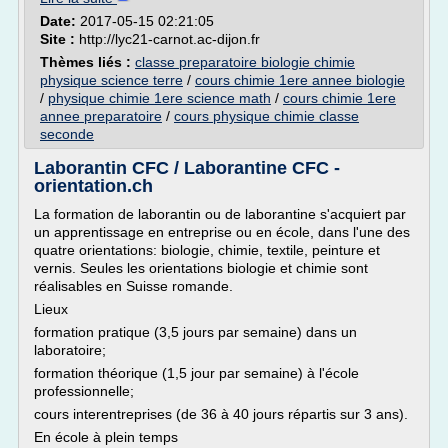
Date:
2017-05-15 02:21:05
Site :
http://lyc21-carnot.ac-dijon.fr
Thèmes liés :
classe preparatoire biologie chimie
physique science terre
/
cours chimie 1ere annee biologie
/
physique chimie 1ere science math
/
cours chimie 1ere
annee preparatoire
/
cours physique chimie classe
seconde
Laborantin CFC / Laborantine CFC -
orientation.ch
La formation de laborantin ou de laborantine s'acquiert par
un apprentissage en entreprise ou en école, dans l'une des
quatre orientations: biologie, chimie, textile, peinture et
vernis. Seules les orientations biologie et chimie sont
réalisables en Suisse romande.
Lieux
formation pratique (3,5 jours par semaine) dans un
laboratoire;
formation théorique (1,5 jour par semaine) à l'école
professionnelle;
cours interentreprises (de 36 à 40 jours répartis sur 3 ans).
En école à plein temps