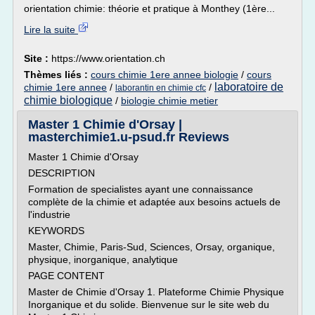
orientation chimie: théorie et pratique à Monthey (1ère...
Lire la suite
Site :
https://www.orientation.ch
Thèmes liés :
cours chimie 1ere annee biologie
/
cours
laboratoire de
chimie 1ere annee
/
/
laborantin en chimie cfc
chimie biologique
/
biologie chimie metier
Master 1 Chimie d'Orsay |
masterchimie1.u-psud.fr Reviews
Master 1 Chimie d'Orsay
DESCRIPTION
Formation de specialistes ayant une connaissance
complète de la chimie et adaptée aux besoins actuels de
l'industrie
KEYWORDS
Master, Chimie, Paris-Sud, Sciences, Orsay, organique,
physique, inorganique, analytique
PAGE CONTENT
Master de Chimie d'Orsay 1. Plateforme Chimie Physique
Inorganique et du solide. Bienvenue sur le site web du