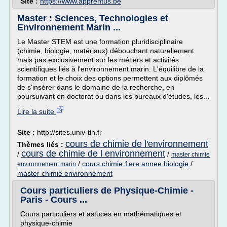
Site :
https://www.apprentus.be
Master : Sciences, Technologies et
Environnement Marin ...
Le Master STEM est une formation pluridisciplinaire
(chimie, biologie, matériaux) débouchant naturellement
mais pas exclusivement sur les métiers et activités
scientifiques liés à l'environnement marin. L'équilibre de la
formation et le choix des options permettent aux diplômés
de s'insérer dans le domaine de la recherche, en
poursuivant en doctorat ou dans les bureaux d'études, les...
Lire la suite
Site :
http://sites.univ-tln.fr
cours de chimie de l'environnement
Thèmes liés :
cours de chimie de l environnement
/
/
master chimie
/
cours chimie 1ere annee biologie
/
environnement marin
master chimie environnement
Cours particuliers de Physique-Chimie -
Paris - Cours ...
Cours particuliers et astuces en mathématiques et
physique-chimie