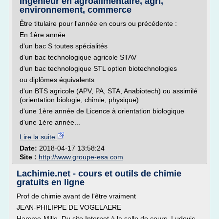
Ingénieur en agroalimentaire, agri,
environnement, commerce
Être titulaire pour l'année en cours ou précédente :
En 1ère année
d'un bac S toutes spécialités
d'un bac technologique agricole STAV
d'un bac technologique STL option biotechnologies
ou diplômes équivalents
d'un BTS agricole (APV, PA, STA, Anabiotech) ou assimilé
(orientation biologie, chimie, physique)
d'une 1ère année de Licence à orientation biologique
d'une 1ère année...
Lire la suite
Date:
2018-04-17 13:58:24
Site :
http://www.groupe-esa.com
Lachimie.net - cours et outils de chimie
gratuits en ligne
Prof de chimie avant de l'être vraiment
JEAN-PHILIPPE DE VOGELAERE
Hamme-Mille. Du site Internet à la salle de cours. Ludovic