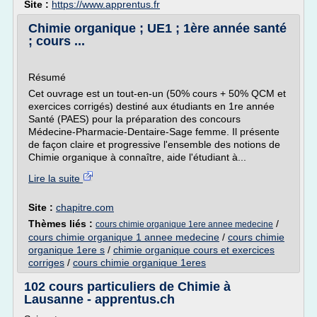
Site :
https://www.apprentus.fr
Chimie organique ; UE1 ; 1ère année santé
; cours ...
Résumé
Cet ouvrage est un tout-en-un (50% cours + 50% QCM et
exercices corrigés) destiné aux étudiants en 1re année
Santé (PAES) pour la préparation des concours
Médecine-Pharmacie-Dentaire-Sage femme. Il présente
de façon claire et progressive l'ensemble des notions de
Chimie organique à connaître, aide l'étudiant à...
Lire la suite
Site :
chapitre.com
Thèmes liés :
/
cours chimie organique 1ere annee medecine
cours chimie organique 1 annee medecine
/
cours chimie
organique 1ere s
/
chimie organique cours et exercices
corriges
/
cours chimie organique 1eres
102 cours particuliers de Chimie à
Lausanne - apprentus.ch