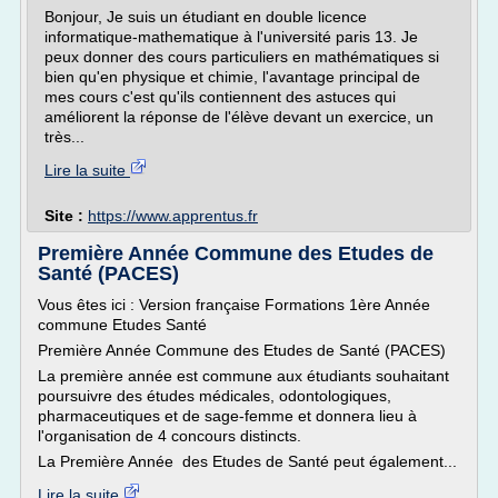
Bonjour, Je suis un étudiant en double licence
informatique-mathematique à l'université paris 13. Je
peux donner des cours particuliers en mathématiques si
bien qu'en physique et chimie, l'avantage principal de
mes cours c'est qu'ils contiennent des astuces qui
améliorent la réponse de l'élève devant un exercice, un
très...
Lire la suite
Site :
https://www.apprentus.fr
Première Année Commune des Etudes de
Santé (PACES)
Vous êtes ici : Version française Formations 1ère Année
commune Etudes Santé
Première Année Commune des Etudes de Santé (PACES)
La première année est commune aux étudiants souhaitant
poursuivre des études médicales, odontologiques,
pharmaceutiques et de sage-femme et donnera lieu à
l'organisation de 4 concours distincts.
La Première Année des Etudes de Santé peut également...
Lire la suite