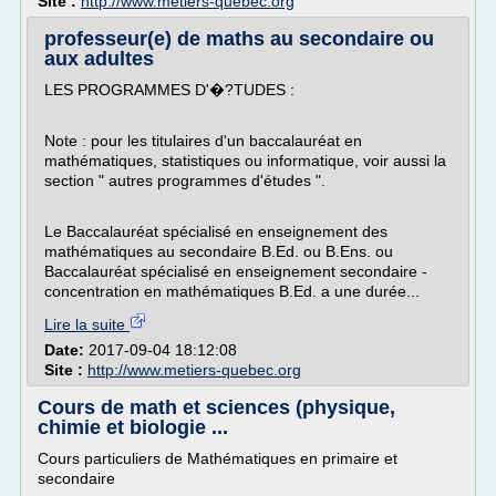
Site :
http://www.metiers-quebec.org
professeur(e) de maths au secondaire ou
aux adultes
LES PROGRAMMES D'�?TUDES :
Note : pour les titulaires d'un baccalauréat en
mathématiques, statistiques ou informatique, voir aussi la
section " autres programmes d'études ".
Le Baccalauréat spécialisé en enseignement des
mathématiques au secondaire B.Ed. ou B.Ens. ou
Baccalauréat spécialisé en enseignement secondaire -
concentration en mathématiques B.Ed. a une durée...
Lire la suite
Date:
2017-09-04 18:12:08
Site :
http://www.metiers-quebec.org
Cours de math et sciences (physique,
chimie et biologie ...
Cours particuliers de Mathématiques en primaire et
secondaire