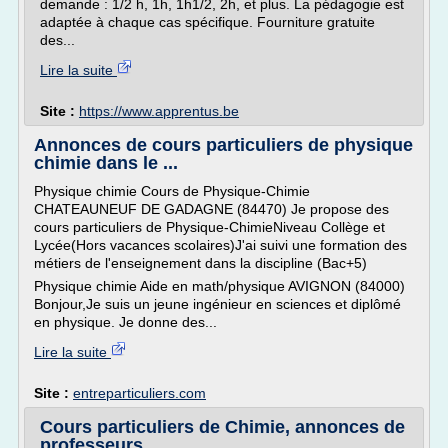
demande : 1/2 h, 1h, 1h1/2, 2h, et plus. La pédagogie est
adaptée à chaque cas spécifique. Fourniture gratuite
des...
Lire la suite
Site :
https://www.apprentus.be
Annonces de cours particuliers de physique
chimie dans le ...
Physique chimie Cours de Physique-Chimie
CHATEAUNEUF DE GADAGNE (84470) Je propose des
cours particuliers de Physique-ChimieNiveau Collège et
Lycée(Hors vacances scolaires)J'ai suivi une formation des
métiers de l'enseignement dans la discipline (Bac+5)
Physique chimie Aide en math/physique AVIGNON (84000)
Bonjour,Je suis un jeune ingénieur en sciences et diplômé
en physique. Je donne des...
Lire la suite
Site :
entreparticuliers.com
Cours particuliers de Chimie, annonces de
professeurs ...