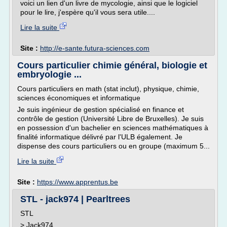
voici un lien d'un livre de mycologie, ainsi que le logiciel
pour le lire, j'espère qu'il vous sera utile....
Lire la suite
Site :
http://e-sante.futura-sciences.com
Cours particulier chimie général, biologie et
embryologie ...
Cours particuliers en math (stat inclut), physique, chimie,
sciences économiques et informatique
Je suis ingénieur de gestion spécialisé en finance et
contrôle de gestion (Université Libre de Bruxelles). Je suis
en possession d'un bachelier en sciences mathématiques à
finalité informatique délivré par l'ULB également. Je
dispense des cours particuliers ou en groupe (maximum 5...
Lire la suite
Site :
https://www.apprentus.be
STL - jack974 | Pearltrees
STL
> Jack974