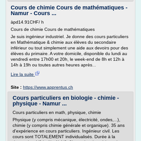
Cours de chimie Cours de mathématiques -
Namur - Cours ...
àpd14.91CHF/ h
Cours de chimie Cours de mathématiques
Je suis ingénieur industriel. Je donne des cours particuliers
en Mathématique & chimie aux élèves du secondaire
inférieur ou tout simplement une aide aux devoirs pour des
élèves du primaire. A votre domicile, disponible du lundi au
vendredi entre 17h00 et 20h, le week-end de 8h et 12h à
14h à 19h ou toutes autres heures après...
Lire la suite
Site :
https://www.apprentus.ch
Cours particuliers en biologie - chimie -
physique - Namur ...
Cours particuliers en math, physique, chimie
Physique (y compris mécanique, électricité, ondes,...),
chimie (y compris chimie générale et organique). 35 ans
d'expérience en cours particuliers. Ingénieur civil. Les
cours sont TOTALEMENT individualisés. Durée à la