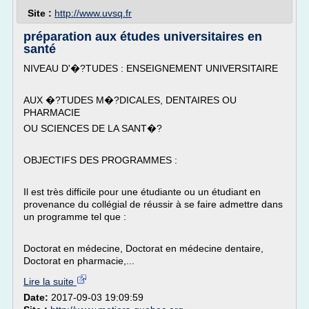
Site :
http://www.uvsq.fr
préparation aux études universitaires en
santé
NIVEAU D'�?TUDES : ENSEIGNEMENT UNIVERSITAIRE
AUX �?TUDES M�?DICALES, DENTAIRES OU
PHARMACIE
OU SCIENCES DE LA SANT�?
OBJECTIFS DES PROGRAMMES :
Il est très difficile pour une étudiante ou un étudiant en
provenance du collégial de réussir à se faire admettre dans
un programme tel que :
Doctorat en médecine, Doctorat en médecine dentaire,
Doctorat en pharmacie,...
Lire la suite
Date:
2017-09-03 19:09:59