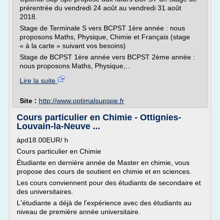
prérentrée du vendredi 24 août au vendredi 31 août
2018.
Stage de Terminale S vers BCPST 1ère année : nous
proposons Maths, Physique, Chimie et Français (stage
« à la carte » suivant vos besoins)
Stage de BCPST 1ère année vers BCPST 2ème année :
nous proposons Maths, Physique,...
Lire la suite
Site :
http://www.optimalsupspe.fr
Cours particulier en Chimie - Ottignies-
Louvain-la-Neuve ...
àpd18.00EUR/ h
Cours particulier en Chimie
Étudiante en dernière année de Master en chimie, vous
propose des cours de soutient en chimie et en sciences.
Les cours conviennent pour des étudiants de secondaire et
des universitaires.
L'étudiante a déjà de l'expérience avec des étudiants au
niveau de première année universitaire.