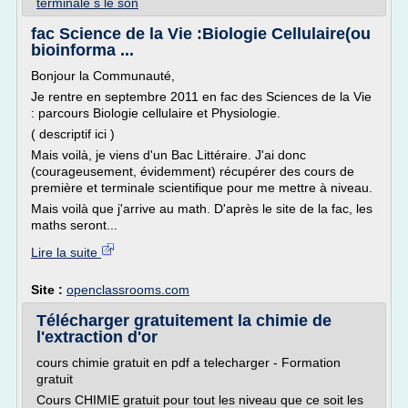
terminale s le son
fac Science de la Vie :Biologie Cellulaire(ou
bioinforma ...
Bonjour la Communauté,
Je rentre en septembre 2011 en fac des Sciences de la Vie
: parcours Biologie cellulaire et Physiologie.
( descriptif ici )
Mais voilà, je viens d'un Bac Littéraire. J'ai donc
(courageusement, évidemment) récupérer des cours de
première et terminale scientifique pour me mettre à niveau.
Mais voilà que j'arrive au math. D'après le site de la fac, les
maths seront...
Lire la suite
Site :
openclassrooms.com
Télécharger gratuitement la chimie de
l'extraction d'or
cours chimie gratuit en pdf a telecharger - Formation
gratuit
Cours CHIMIE gratuit pour tout les niveau que ce soit les