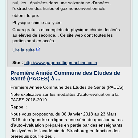
nul, les , épuisées dans une soixantaine d'années,
l'extraction des huiles et gaz nonconventionnels.
obtenir le prix
Physique chimie au lycée
Cours gratuits et complets de physique chimie destinés
au élèves de seconde, , Ce site web dont toutes les
parties sont en accès...
Lire la suite
Site :
http://www.papercuttingmachine.co.in
Première Année Commune des Etudes de
Santé (PACES) à ...
Première Année Commune des Etudes de Santé (PACES)
Note explicative sur les modalités d'auto-évaluation à la
PACES 2018-2019
Rappel :
Nous vous proposons, du 08 Janvier 2018 au 23 Mars
2018, de répondre en ligne à une série de questionnaires
d'auto-évaluation préparés en partie par des enseignants
des lycées de l'académie de Strasbourg en fonction des
prérequis pour le 1er...