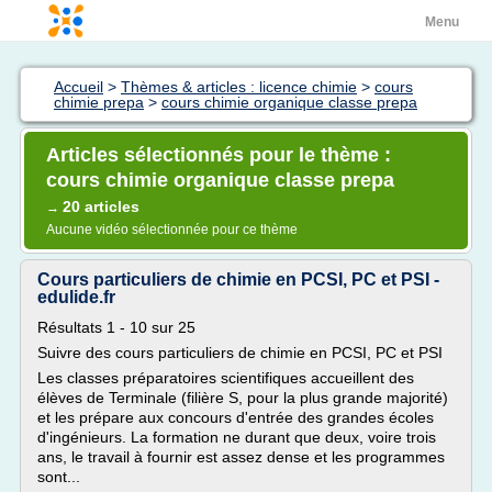
Menu
Accueil
>
Thèmes & articles : licence chimie
>
cours
chimie prepa
>
cours chimie organique classe prepa
Articles sélectionnés pour le thème :
cours chimie organique classe prepa
20 articles
→
Aucune vidéo sélectionnée pour ce thème
Cours particuliers de chimie en PCSI, PC et PSI -
edulide.fr
Résultats 1 - 10 sur 25
Suivre des cours particuliers de chimie en PCSI, PC et PSI
Les classes préparatoires scientifiques accueillent des
élèves de Terminale (filière S, pour la plus grande majorité)
et les prépare aux concours d'entrée des grandes écoles
d'ingénieurs. La formation ne durant que deux, voire trois
ans, le travail à fournir est assez dense et les programmes
sont...