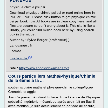
PDF/EPUB
physique chimie psi psi
Download physique chimie psi psi or read online here in
PDF or EPUB. Please click button to get physique chimie
psi psi book now. All books are in clear copy here, and all
files are secure so don't worry about it. This site is like a
library, you could find million book here by using search
box in the widget.
Author by : Sylvie Berger (professeur).)
Languange : fr
Format...
Lire la suite
Site :
http://www.ebooksdownloads.xyz
Cours particuliers Maths/Physique/Chimie
de la 6ème à la ...
soutien scolaire maths et physique-chimie collège/lycée
Grenoble et agglo
Jusqu'à présent étudiant titulaire d'une Licence de Physique
spécialité Ingénierie mécanique après avoir fait un Bac S
avec mention, je suis actuellement en période de césure,