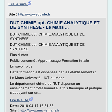
Lire la suite
Site :
http://www.edulide.fr
DUT CHIMIE opt. CHIMIE ANALYTIQUE ET
DE SYNTHESE - Le Mans ...
DUT CHIMIE opt. CHIMIE ANALYTIQUE ET DE
SYNTHESE
DUT CHIMIE opt. CHIMIE ANALYTIQUE ET DE
SYNTHESE
Plus d'infos
Public concerné : Apprentissage Formation initiale
En savoir plus
Cette formation est dispensée par les établissements :
Le Mans Université - IUT du Mans
Le département chimie de l'IUT dispense un
enseignement professionnel à la fois théorique et pratique
s'appuyant sur un...
Lire la suite
Date:
2018-04-17 16:51:35
Site :
http://www.univ-lemans.fr