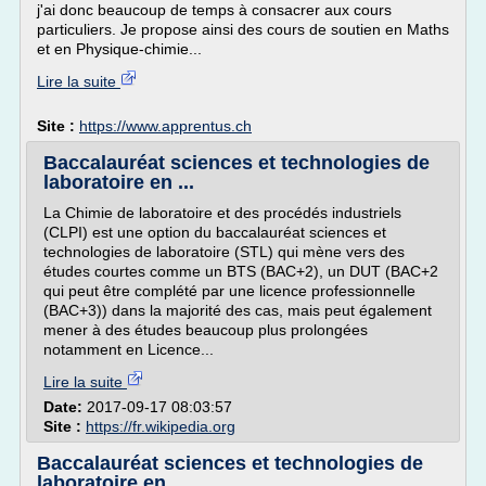
j'ai donc beaucoup de temps à consacrer aux cours
particuliers. Je propose ainsi des cours de soutien en Maths
et en Physique-chimie...
Lire la suite
Site :
https://www.apprentus.ch
Baccalauréat sciences et technologies de
laboratoire en ...
La Chimie de laboratoire et des procédés industriels
(CLPI) est une option du baccalauréat sciences et
technologies de laboratoire (STL) qui mène vers des
études courtes comme un BTS (BAC+2), un DUT (BAC+2
qui peut être complété par une licence professionnelle
(BAC+3)) dans la majorité des cas, mais peut également
mener à des études beaucoup plus prolongées
notamment en Licence...
Lire la suite
Date:
2017-09-17 08:03:57
Site :
https://fr.wikipedia.org
Baccalauréat sciences et technologies de
laboratoire en ...