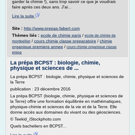
garder la chimie !), sans trop savoir ce que je voudrais
faire après ces deux ans. J'ai...
Lire la suite
Site :
http://www.prepas-fabert.com
Thèmes liés :
ecole de chimie paris
/
ecole de chimie de
/
cours chimie classe preparatoire
/
chimie
montpellier
organique premiere annee
/
cours chimie organique classe
prepa
La prépa BCPST : biologie, chimie,
physique et sciences de ...
La prépa BCPST : biologie, chimie, physique et sciences de
la Terre
publication : 23 décembre 2016
La prépa BCPST (biologie, chimie, physique et sciences de
la Terre) offre une formation équilibrée en mathématiques,
physique-chimie et sciences de la vie et de la Terre. Elle
donne accès aux domaines du vivant ou des géosciences.
© Teekid_iStockphoto.com
Quels bacheliers en BCPST...