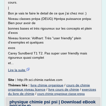
cours.
|
Bon je vais te faire le detail de ce que j'ai chez moi :)
Niveau classes prépa (DEUG) Hprépa puissance prépa:
Bien pour avoir de
bonnes bases et très rigoureux sur les concepts et plein
d'exos
Niveau licence: Vollhart: Très "user friendly" plein
d'exemples et quelques
exos
Carey Sundberd T1 T2. Pas super user friendly mais
rigoureux quasi complet
et...
Lire la suite
Site :
http://fr.sci.chimie.narkive.com
Thèmes liés :
livre chimie organique
/
cours de chimie
organique niveau licence
/
livre cours de chimie
/
exercices
du livre de chimie
/
cours chimie organique classe prepa
physique chimie psi psi | Download eBook