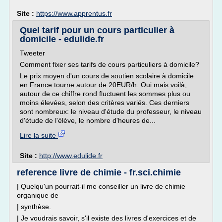
Site :
https://www.apprentus.fr
Quel tarif pour un cours particulier à
domicile - edulide.fr
Tweeter
Comment fixer ses tarifs de cours particuliers à domicile?
Le prix moyen d'un cours de soutien scolaire à domicile
en France tourne autour de 20EUR/h. Oui mais voilà,
autour de ce chiffre rond fluctuent les sommes plus ou
moins élevées, selon des critères variés. Ces derniers
sont nombreux: le niveau d'étude du professeur, le niveau
d'étude de l'élève, le nombre d'heures de...
Lire la suite
Site :
http://www.edulide.fr
reference livre de chimie - fr.sci.chimie
| Quelqu'un pourrait-il me conseiller un livre de chimie
organique de
| synthèse.
| Je voudrais savoir, s'il existe des livres d'exercices et de