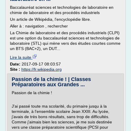
Baccalauréat sciences et technologies de laboratoire en
chimie de laboratoire et des procédés industriels
Un article de Wikipédia, l'encyclopédie libre.
Aller à : navigation , rechercher
La Chimie de laboratoire et des procédés industriels (CLPI)
est une option du baccalauréat sciences et technologies de
laboratoire (STL) qui mène vers des études courtes comme
un BTS (BAC+2), un DUT...
Lire la suite
Date:
2017-09-17 08:03:57
Site :
https://fr.wikipedia.org
Passion de la chimie ! | Classes
Préparatoires aux Grandes ...
Passion de la chimie !
J'ai passé toute ma scolarité, du primaire jusqu à la
terminale, à l'ensemble scolaire Jean XXIII. Au lycée,
j'avais de très bons résultats, sans trop de difficultés.
Comme j'aimais bien les sciences, je me suis destinée
vers une classe préparatoire scientifique (PCSI pour