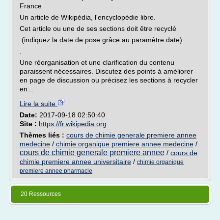
France
Un article de Wikipédia, l'encyclopédie libre.
Cet article ou une de ses sections doit être recyclé
(indiquez la date de pose grâce au paramètre date)
.
Une réorganisation et une clarification du contenu
paraissent nécessaires. Discutez des points à améliorer
en page de discussion ou précisez les sections à recycler
en...
Lire la suite
Date:
2017-09-18 02:50:40
Site :
https://fr.wikipedia.org
Thèmes liés :
cours de chimie generale premiere annee
medecine
/
chimie organique premiere annee medecine
/
cours de chimie generale premiere annee
/
cours de
chimie premiere annee universitaire
/
chimie organique
premiere annee pharmacie
20 Ressources