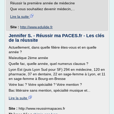
Réussir la première année de médecine
Que vous souhaitiez devenir médecin,...
Lire la suite
Site :
http://www.edulide.fr
Jennifer S. - Réussir ma PACES.fr - Les clés
de la réussite
Actuellement, dans quelle filière êtes-vous et en quelle
année ?
Maïeutique 2ème année
Quelle fac, quelle année, quel numerus clausus ?
Lyon Est (puis Lyon Sud pour SF) 294 en médecine, 120 en
pharmacie, 37 en dentaire, 22 en sage-femme à Lyon, et 11
en sage-femme à Bourg-en-Bresse
Votre bac ? Votre spécialité ? Votre mention ?
Bac littéraire sans mention, spécialité musique et...
Lire la suite
Site :
http://www.reussirmapaces.fr