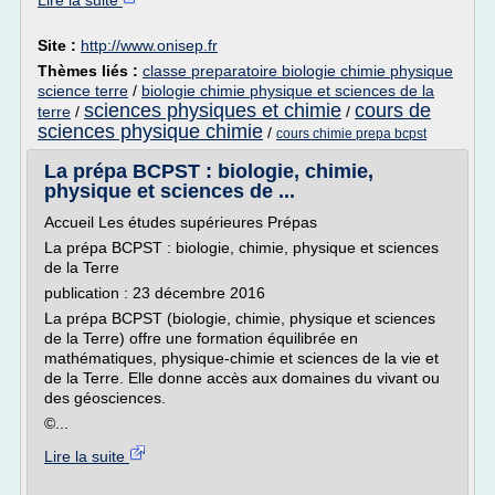
Lire la suite
Site :
http://www.onisep.fr
Thèmes liés :
classe preparatoire biologie chimie physique
science terre
/
biologie chimie physique et sciences de la
sciences physiques et chimie
cours de
terre
/
/
sciences physique chimie
/
cours chimie prepa bcpst
La prépa BCPST : biologie, chimie,
physique et sciences de ...
Accueil Les études supérieures Prépas
La prépa BCPST : biologie, chimie, physique et sciences
de la Terre
publication : 23 décembre 2016
La prépa BCPST (biologie, chimie, physique et sciences
de la Terre) offre une formation équilibrée en
mathématiques, physique-chimie et sciences de la vie et
de la Terre. Elle donne accès aux domaines du vivant ou
des géosciences.
©...
Lire la suite