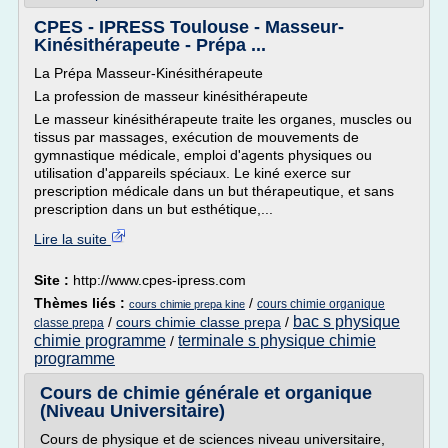
CPES - IPRESS Toulouse - Masseur-
Kinésithérapeute - Prépa ...
La Prépa Masseur-Kinésithérapeute
La profession de masseur kinésithérapeute
Le masseur kinésithérapeute traite les organes, muscles ou
tissus par massages, exécution de mouvements de
gymnastique médicale, emploi d'agents physiques ou
utilisation d'appareils spéciaux. Le kiné exerce sur
prescription médicale dans un but thérapeutique, et sans
prescription dans un but esthétique,...
Lire la suite
Site :
http://www.cpes-ipress.com
Thèmes liés :
/
cours chimie organique
cours chimie prepa kine
bac s physique
/
cours chimie classe prepa
/
classe prepa
chimie programme
terminale s physique chimie
/
programme
Cours de chimie générale et organique
(Niveau Universitaire)
Cours de physique et de sciences niveau universitaire,