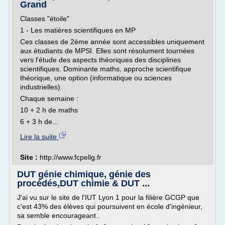
Grand
Classes "étoile"
1 - Les matières scientifiques en MP
Ces classes de 2ème année sont accessibles uniquement
aux étudiants de MPSI. Elles sont résolument tournées
vers l'étude des aspects théoriques des disciplines
scientifiques. Dominante maths, approche scientifique
théorique, une option (informatique ou sciences
industrielles).
Chaque semaine :
10 + 2 h de maths
6 + 3 h de...
Lire la suite
Site :
http://www.fcpellg.fr
DUT génie chimique, génie des
procédés,DUT chimie & DUT ...
J'ai vu sur le site de l'IUT Lyon 1 pour la filière GCGP que
c'est 43% des élèves qui poursuivent en école d'ingénieur,
sa semble encourageant..