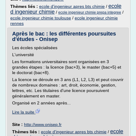
ecole
Thèmes liés :
ecole d'ingenieur apres bts chimie
/
d ingenieur chimie
/
/
ecole ingenieur chimie prepa integree
ecole ingenieur chimie toulouse
/
ecole ingenieur chimie
rennes
Après le bac : les différentes poursuites
d'études - Onisep
Les écoles spécialisées
L'université
Les formations universitaires sont organisées en 3
grandes étapes : la licence (bac+3), le master (bac+5) et
le doctorat (bac+8).
La licence se déroule en 3 ans (L1, L2, L3) et peut couvrir
de nombreux domaines : art, droit, économie, gestion,
lettres, etc. Les titulaires d'une licence poursuivent
généralement en master.
Organisé en 2 années après...
Lire la suite
Site :
http://www.onisep.fr
ecole
Thèmes liés :
ecole d'ingenieur apres bts chimie
/