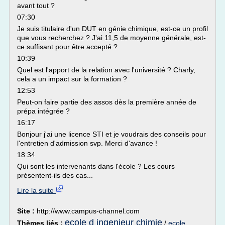
avant tout ?
07:30
Je suis titulaire d'un DUT en génie chimique, est-ce un profil
que vous recherchez ? J'ai 11,5 de moyenne générale, est-
ce suffisant pour être accepté ?
10:39
Quel est l'apport de la relation avec l'université ? Charly,
cela a un impact sur la formation ?
12:53
Peut-on faire partie des assos dès la première année de
prépa intégrée ?
16:17
Bonjour j'ai une licence STI et je voudrais des conseils pour
l'entretien d'admission svp. Merci d'avance !
18:34
Qui sont les intervenants dans l'école ? Les cours
présentent-ils des cas...
Lire la suite
Site :
http://www.campus-channel.com
ecole d ingenieur chimie
Thèmes liés :
/
ecole