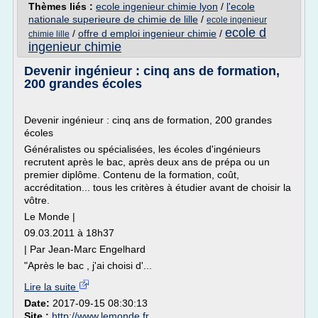
Thèmes liés :
ecole ingenieur chimie lyon
/
l'ecole
nationale superieure de chimie de lille
/
ecole ingenieur
ecole d
/
offre d emploi ingenieur chimie
/
chimie lille
ingenieur chimie
Devenir ingénieur : cinq ans de formation,
200 grandes écoles
Devenir ingénieur : cinq ans de formation, 200 grandes
écoles
Généralistes ou spécialisées, les écoles d'ingénieurs
recrutent après le bac, après deux ans de prépa ou un
premier diplôme. Contenu de la formation, coût,
accréditation... tous les critères à étudier avant de choisir la
vôtre.
Le Monde |
09.03.2011 à 18h37
| Par Jean-Marc Engelhard
"Après le bac , j'ai choisi d'...
Lire la suite
Date:
2017-09-15 08:30:13
Site :
http://www.lemonde.fr