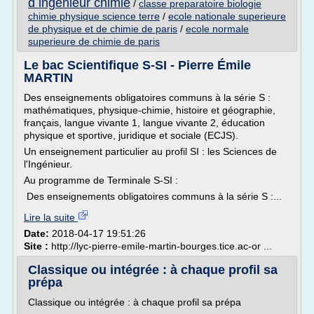
d ingenieur chimie
/
classe preparatoire biologie
chimie physique science terre
/
ecole nationale superieure
de physique et de chimie de paris
/
ecole normale
superieure de chimie de paris
Le bac Scientifique S-SI - Pierre Émile
MARTIN
Des enseignements obligatoires communs à la série S :
mathématiques, physique-chimie, histoire et géographie,
français, langue vivante 1, langue vivante 2, éducation
physique et sportive, juridique et sociale (ECJS).
Un enseignement particulier au profil SI : les Sciences de
l'Ingénieur.
Au programme de Terminale S-SI :
Des enseignements obligatoires communs à la série S :...
Lire la suite
Date:
2018-04-17 19:51:26
Site :
http://lyc-pierre-emile-martin-bourges.tice.ac-or ...
Classique ou intégrée : à chaque profil sa
prépa
Classique ou intégrée : à chaque profil sa prépa