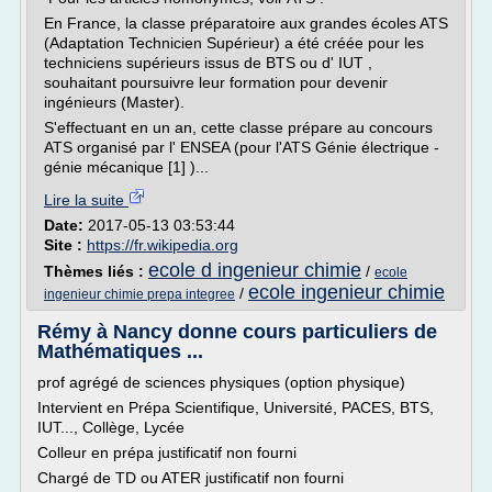
En France, la classe préparatoire aux grandes écoles ATS
(Adaptation Technicien Supérieur) a été créée pour les
techniciens supérieurs issus de BTS ou d' IUT ,
souhaitant poursuivre leur formation pour devenir
ingénieurs (Master).
S'effectuant en un an, cette classe prépare au concours
ATS organisé par l' ENSEA (pour l'ATS Génie électrique -
génie mécanique [1] )...
Lire la suite
Date:
2017-05-13 03:53:44
Site :
https://fr.wikipedia.org
ecole d ingenieur chimie
Thèmes liés :
/
ecole
ecole ingenieur chimie
/
ingenieur chimie prepa integree
Rémy à Nancy donne cours particuliers de
Mathématiques ...
prof agrégé de sciences physiques (option physique)
Intervient en Prépa Scientifique, Université, PACES, BTS,
IUT..., Collège, Lycée
Colleur en prépa justificatif non fourni
Chargé de TD ou ATER justificatif non fourni