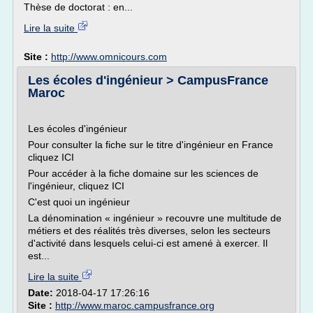
Thèse de doctorat : en...
Lire la suite
Site :
http://www.omnicours.com
Les écoles d'ingénieur > CampusFrance
Maroc
Les écoles d'ingénieur
Pour consulter la fiche sur le titre d'ingénieur en France
cliquez ICI
Pour accéder à la fiche domaine sur les sciences de
l'ingénieur, cliquez ICI
C'est quoi un ingénieur
La dénomination « ingénieur » recouvre une multitude de
métiers et des réalités très diverses, selon les secteurs
d'activité dans lesquels celui-ci est amené à exercer. Il
est...
Lire la suite
Date:
2018-04-17 17:26:16
Site :
http://www.maroc.campusfrance.org