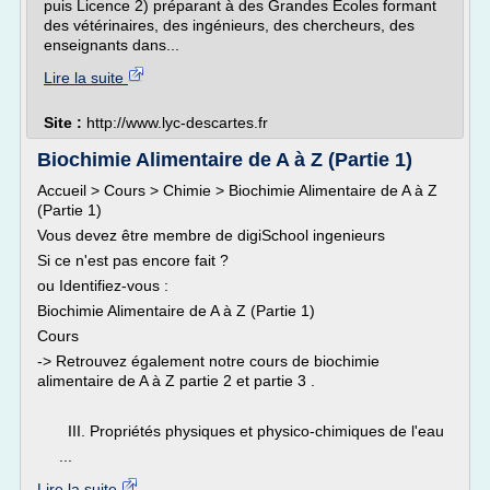
puis Licence 2) préparant à des Grandes Ecoles formant
des vétérinaires, des ingénieurs, des chercheurs, des
enseignants dans...
Lire la suite
Site :
http://www.lyc-descartes.fr
Biochimie Alimentaire de A à Z (Partie 1)
Accueil > Cours > Chimie > Biochimie Alimentaire de A à Z
(Partie 1)
Vous devez être membre de digiSchool ingenieurs
Si ce n'est pas encore fait ?
ou Identifiez-vous :
Biochimie Alimentaire de A à Z (Partie 1)
Cours
-> Retrouvez également notre cours de biochimie
alimentaire de A à Z partie 2 et partie 3 .
III. Propriétés physiques et physico-chimiques de l'eau
...
Lire la suite