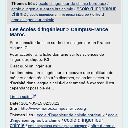
Thèmes liés :
ecole d'ingenieur de chimie bordeaux
/
ecole d ingenieur
ecole d'ingenieur apres bts chimie
/
chimie
/
/
offre d
ecole ingenieur chimie prepa integree
emploi ingenieur chimie
Les écoles d'ingénieur > CampusFrance
Maroc
Pour consulter la fiche sur le titre d'ingénieur en France
cliquez ICI
Pour accéder à la fiche domaine sur les sciences de
l'ingénieur, cliquez ICI
C'est quoi un ingénieur
La dénomination « ingénieur » recouvre une multitude de
métiers et des réalités très diverses, selon les secteurs
d'activité dans lesquels celui-ci est amené à exercer. Il est
cependant possible de...
Lire la suite
Date:
2017-05-15 02:38:22
Site :
http://www.maroc.campusfrance.org
Thèmes liés :
ecole d'ingenieur de chimie bordeaux
/
ecole
ecole d ingenieur
d'ingenieur apres bts chimie
/
chimie
/
/
offre d emploi
ecole ingenieur chimie prepa integree