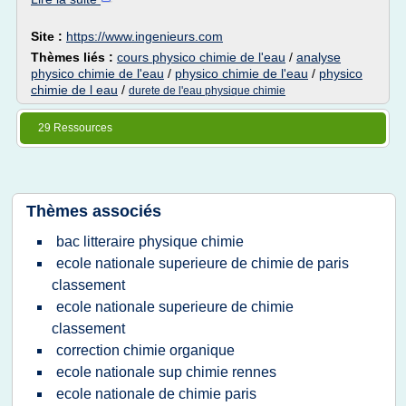
Site :
https://www.ingenieurs.com
Thèmes liés :
cours physico chimie de l'eau
/
analyse
physico chimie de l'eau
/
physico chimie de l'eau
/
physico
chimie de l eau
/
durete de l'eau physique chimie
29 Ressources
Thèmes associés
bac litteraire physique chimie
ecole nationale superieure de chimie de paris
classement
ecole nationale superieure de chimie
classement
correction chimie organique
ecole nationale sup chimie rennes
ecole nationale de chimie paris