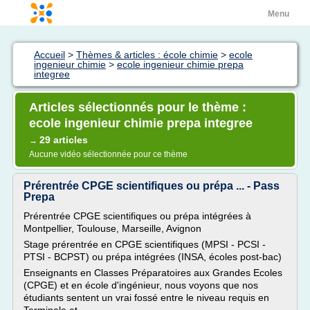
Menu
Accueil
>
Thèmes & articles : école chimie
>
ecole
ingenieur chimie
>
ecole ingenieur chimie prepa
integree
Articles sélectionnés pour le thème :
ecole ingenieur chimie prepa integree
29 articles
→
Aucune vidéo sélectionnée pour ce thème
Prérentrée CPGE scientifiques ou prépa ... - Pass
Prepa
Prérentrée CPGE scientifiques ou prépa intégrées à
Montpellier, Toulouse, Marseille, Avignon
Stage prérentrée en CPGE scientifiques (MPSI - PCSI -
PTSI - BCPST) ou prépa intégrées (INSA, écoles post-bac)
Enseignants en Classes Préparatoires aux Grandes Ecoles
(CPGE) et en école d'ingénieur, nous voyons que nos
étudiants sentent un vrai fossé entre le niveau requis en