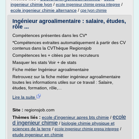
ingenieur chimie lyon
/
/
ecole ingenieur chimie prepa integree
ecole ingenieur chimie alternance
/
cpe lyon chimie
Ingénieur agroalimentaire : salaire, études,
rôle ...
Compétences présentes dans les CV*
*Compétences extraites automatiquement à partir des CV
contenus dans la CVThèque Regionsjob
Compétences les + citées par les recruteurs
Masquer les stats Voir + de stats
Fiche métier Ingénieur agroalimentaire
Retrouvez sur la fiche métier ingénieur agroalimentaire
toutes les informations utiles sur ce travail : Salaire,
études, formation, rôle,...
Lire la suite
Site :
regionsjob.com
ecole
Thèmes liés :
ecole d'ingenieur apres bts chimie
/
d ingenieur chimie
/
biologie chimie physique et
sciences de la terre
/
/
ecole ingenieur chimie prepa integree
etude ingenieur en chimie