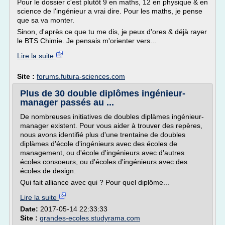
Pour le dossier c'est plutôt 9 en maths, 12 en physique & en
science de l'ingénieur a vrai dire. Pour les maths, je pense
que sa va monter.
Sinon, d'après ce que tu me dis, je peux d'ores & déjà rayer
le BTS Chimie. Je pensais m'orienter vers...
Lire la suite
Site :
forums.futura-sciences.com
Plus de 30 double diplômes ingénieur-
manager passés au ...
De nombreuses initiatives de doubles diplàmes ingénieur-
manager existent. Pour vous aider à trouver des repères,
nous avons identifié plus d'une trentaine de doubles
diplàmes d'école d'ingénieurs avec des écoles de
management, ou d'école d'ingénieurs avec d'autres
écoles consoeurs, ou d'écoles d'ingénieurs avec des
écoles de design.
Qui fait alliance avec qui ? Pour quel diplôme...
Lire la suite
Date:
2017-05-14 22:33:33
Site :
grandes-ecoles.studyrama.com