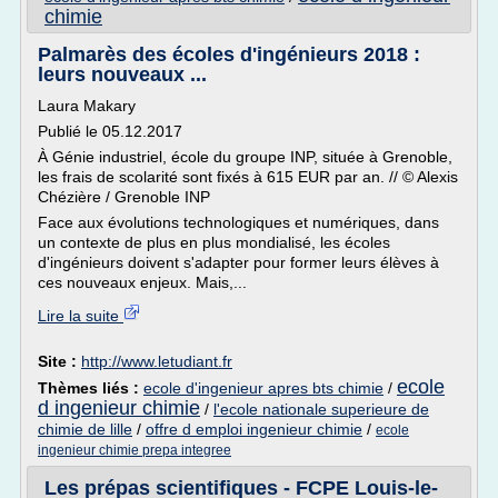
chimie
Palmarès des écoles d'ingénieurs 2018 :
leurs nouveaux ...
Laura Makary
Publié le 05.12.2017
À Génie industriel, école du groupe INP, située à Grenoble,
les frais de scolarité sont fixés à 615 EUR par an. // © Alexis
Chézière / Grenoble INP
Face aux évolutions technologiques et numériques, dans
un contexte de plus en plus mondialisé, les écoles
d'ingénieurs doivent s'adapter pour former leurs élèves à
ces nouveaux enjeux. Mais,...
Lire la suite
Site :
http://www.letudiant.fr
ecole
Thèmes liés :
ecole d'ingenieur apres bts chimie
/
d ingenieur chimie
/
l'ecole nationale superieure de
chimie de lille
/
offre d emploi ingenieur chimie
/
ecole
ingenieur chimie prepa integree
Les prépas scientifiques - FCPE Louis-le-