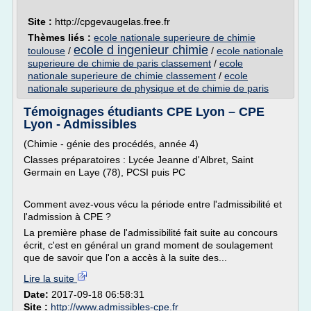
Site :
http://cpgevaugelas.free.fr
Thèmes liés :
ecole nationale superieure de chimie
ecole d ingenieur chimie
toulouse
/
/
ecole nationale
superieure de chimie de paris classement
/
ecole
nationale superieure de chimie classement
/
ecole
nationale superieure de physique et de chimie de paris
Témoignages étudiants CPE Lyon – CPE
Lyon - Admissibles
(Chimie - génie des procédés, année 4)
Classes préparatoires : Lycée Jeanne d'Albret, Saint
Germain en Laye (78), PCSI puis PC
Comment avez-vous vécu la période entre l'admissibilité et
l'admission à CPE ?
La première phase de l'admissibilité fait suite au concours
écrit, c'est en général un grand moment de soulagement
que de savoir que l'on a accès à la suite des...
Lire la suite
Date:
2017-09-18 06:58:31
Site :
http://www.admissibles-cpe.fr