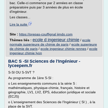
bac. Celle-ci commence par 2 années en classe
préparatoire puis par 3 années de plus en école
d'ingénieur.
Les classes...
Lire la suite
Site :
https://prepas-couffignal.jimdo.com
ecole d ingenieur chimie
Thèmes liés :
/
ecole
normale superieure de chimie de paris
/
ecole superieure
de chimie de paris
/
ecole ingenieur chimie rennes
/
ecole
ingenieur chimie lyon
BAC S -SI Sciences de l'Ingénieur -
lyceepem.fr
S-SI OU S-SVT ?
Au programme de 1ère S-SI :
o Les enseignements communs à la série S :
mathématiques, physique-chimie, français, histoire et
géographie, LV1, LV2, EPS, éducation juridique et sociale
(ECJS)
o L'enseignement des Sciences de l'Ingénieur ( SI ) , à la
place de la SVT.