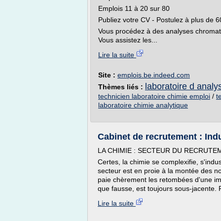
Emplois 11 à 20 sur 80
Publiez votre CV - Postulez à plus de 
Vous procédez à des analyses chromato
Vous assistez les...
Lire la suite
Site :
emplois.be.indeed.com
laboratoire d analy
Thèmes liés :
technicien laboratoire chimie emploi
/
t
laboratoire chimie analytique
Cabinet de recrutement : Ind
LA CHIMIE : SECTEUR DU RECRUTEM
Certes, la chimie se complexifie, s'indust
secteur est en proie à la montée des no
paie chèrement les retombées d'une ima
que fausse, est toujours sous-jacente. P
Lire la suite