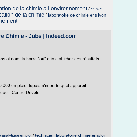
cation de la chimie a l environnement
/
chimie
cation de la chimie
/
laboratoire de chimie ens lyon
onnement
re Chimie - Jobs | Indeed.com
ostal dans la barre "où" afin d'afficher des résultats
60 000 emplois depuis n'importe quel appareil
ique - Centre Dévelo...
/
technicien laboratoire chimie emploi
e analytique emploi