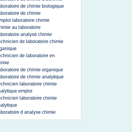
aboratoire de chimie biologique
aboratoire de chimie
mploi laboratoire chimie
himie au laboratoire
aboratoire analyse chimie
echnicien de laboratoire chimie
ganique
echnicien de laboratoire en
imie
aboratoire de chimie organique
aboratoire de chimie analytique
echnicien laboratoire chimie
alytique emploi
echnicien laboratoire chimie
alytique
aboratoire d analyse chimie