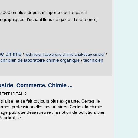
60 000 emplois depuis n'importe quel appareil
graphiques d'échantillons de gaz en laboratoire ;
se chimie
/
/
technicien laboratoire chimie analytique emploi
echnicien de laboratoire chimie organique
/
technicien
ustrie, Commerce, Chimie ...
ENT IDEAL ?
rialise, et se fait toujours plus exigeante. Certes, le
rmes professionnelles sécuritaires. Certes, la chimie
ge publique désastreuse : la notion de pollution, bien
ourtant, le...