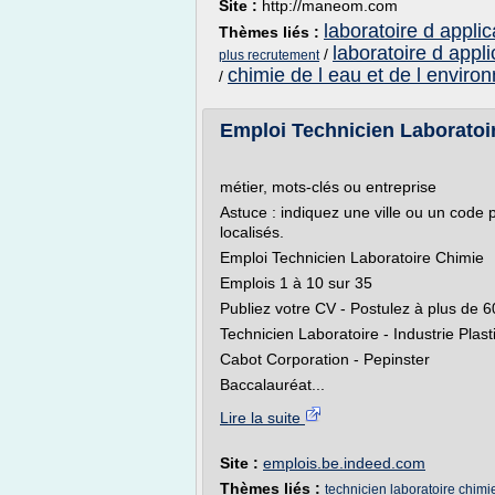
Site :
http://maneom.com
laboratoire d appli
Thèmes liés :
laboratoire d appli
/
plus recrutement
chimie de l eau et de l envir
/
Emploi Technicien Laboratoi
métier, mots-clés ou entreprise
Astuce : indiquez une ville ou un code p
localisés.
Emploi Technicien Laboratoire Chimie
Emplois 1 à 10 sur 35
Publiez votre CV - Postulez à plus de 
Technicien Laboratoire - Industrie Plast
Cabot Corporation - Pepinster
Baccalauréat...
Lire la suite
Site :
emplois.be.indeed.com
Thèmes liés :
technicien laboratoire chimi