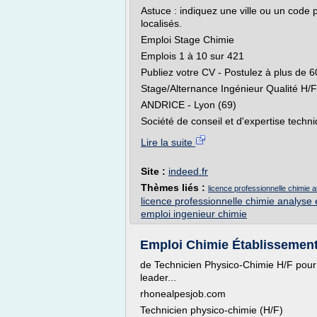
Astuce : indiquez une ville ou un code p
localisés.
Emploi Stage Chimie
Emplois 1 à 10 sur 421
Publiez votre CV - Postulez à plus de 
Stage/Alternance Ingénieur Qualité H/F
ANDRICE - Lyon (69)
Société de conseil et d'expertise techni
Lire la suite
Site :
indeed.fr
Thèmes liés :
licence professionnelle chimie a
licence professionnelle chimie analyse e
emploi ingenieur chimie
Emploi Chimie Établissement
de Technicien Physico-Chimie H/F pour 
leader...
rhonealpesjob.com
Technicien physico-chimie (H/F)