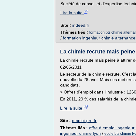
Société de conseil et d'expertise techni
Lire la suite
Site :
indeed.fr
Thèmes liés :
formation bts chimie alterna
/
formation ingenieur chimie alternance
La chimie recrute mais peine à
La chimie recrute mais peine à attirer 
02/05/2011
Le secteur de la chimie recrute. C'est 
nouvelle du 28 avril. Mais ces métiers 
candidats.
> Offres d'emploi dans l'industrie : 126
En 2011, 29 % des salariés de la chimie
Lire la suite
Site :
emploi-pro.fr
Thèmes liés :
offre d emploi ingenieur
ingenieur chimie lyon
/
ecole bts chimie ly