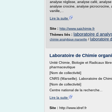
analyse réglisse, analyse café, analyse 
analyse crocine, analyse picrocrocine, 
vanille,...
Lire la suite
Site :
http://www.saichimie.fr
laboratoire d analy
Thèmes liés :
laboratoire 
/
chimie analytique marseille
Laboratoire de Chimie organi
Unité Chimie, Biologie et Radicaux libr
pharmaceutique
[Nom de collectivité]
CNRS (Marseille). Laboratoire de Chi
[Nom de collectivité]
Centre national de la recherche...
Lire la suite
Site :
http://www.idref.fr