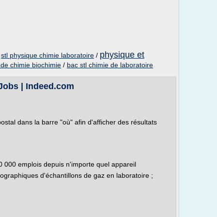
physique et
/
stl physique chimie laboratoire
/
 de chimie biochimie
/
bac stl chimie de laboratoire
 Jobs | Indeed.com
ostal dans la barre "où" afin d'afficher des résultats
60 000 emplois depuis n'importe quel appareil
graphiques d'échantillons de gaz en laboratoire ;