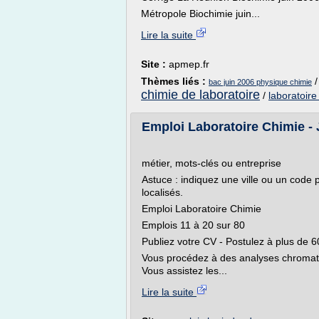
Métropole Biochimie juin...
Lire la suite
Site :
apmep.fr
Thèmes liés :
bac juin 2006 physique chimie
chimie de laboratoire
/
laboratoire
Emploi Laboratoire Chimie -
métier, mots-clés ou entreprise
Astuce : indiquez une ville ou un code p
localisés.
Emploi Laboratoire Chimie
Emplois 11 à 20 sur 80
Publiez votre CV - Postulez à plus de 
Vous procédez à des analyses chromato
Vous assistez les...
Lire la suite