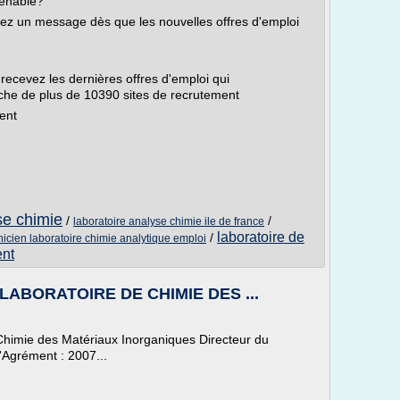
venable?
evez un message dès que les nouvelles offres d'emploi
 recevez les dernières offres d'emploi qui
che de plus de 10390 sites de recrutement
ent
se chimie
/
/
laboratoire analyse chimie ile de france
laboratoire de
/
nicien laboratoire chimie analytique emploi
ent
| LABORATOIRE DE CHIMIE DES ...
 Chimie des Matériaux Inorganiques Directeur du
Agrément : 2007...