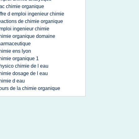
ac chimie organique
ffre d emploi ingenieur chimie
eactions de chimie organique
mploi ingenieur chimie
himie organique domaine
harmaceutique
himie ens lyon
himie organique 1
hysico chimie de l eau
himie dosage de l eau
himie d eau
ours de la chimie organique