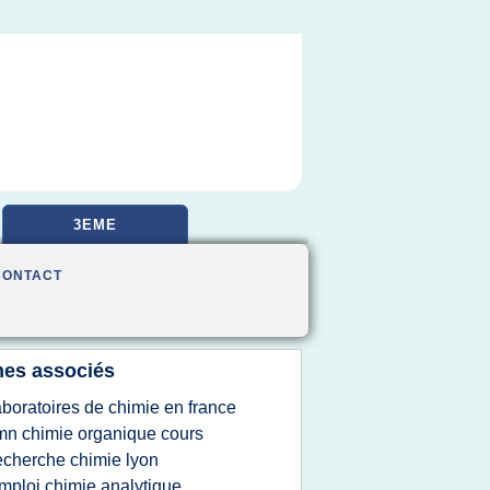
3EME
CONTACT
es associés
aboratoires de chimie en france
mn chimie organique cours
echerche chimie lyon
mploi chimie analytique