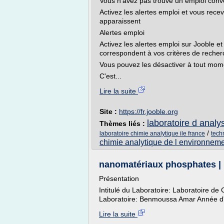
Vous n'avez pas trouvé un emploi con
Activez les alertes emploi et vous rec
apparaissent
Alertes emploi
Activez les alertes emploi sur Jooble et
correspondent à vos critères de recher
Vous pouvez les désactiver à tout mom
C'est...
Lire la suite
Site :
https://fr.jooble.org
laboratoire d analy
Thèmes liés :
/
laboratoire chimie analytique ile france
tech
chimie analytique de l environnem
nanomatériaux phosphates 
Présentation
Intitulé du Laboratoire: Laboratoire de
Laboratoire: Benmoussa Amar Année d'
Lire la suite