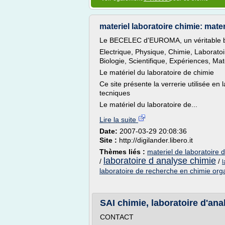
materiel laboratoire chimie: materi
Le BECELEC d'EUROMA, un véritable brû
Electrique, Physique, Chimie, Laboratoir
Biologie, Scientifique, Expériences, Ma
Le matériel du laboratoire de chimie
Ce site présente la verrerie utilisée en 
tecniques
Le matériel du laboratoire de...
Lire la suite
Date:
2007-03-29 20:08:36
Site :
http://digilander.libero.it
Thèmes liés :
materiel de laboratoire 
laboratoire d analyse chimie
/
/
l
laboratoire de recherche en chimie org
SAI chimie, laboratoire d'an
CONTACT