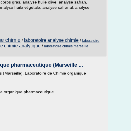
corps gras, analyse huile olive, analyse safran,
analyse huile végétale, analyse safranal, analyse
se chimie
laboratoire analyse chimie
/
/
laboratoire
de chimie analytique
/
laboratoire chimie marseille
que pharmaceutique (Marseille ...
es (Marseille). Laboratoire de Chimie organique
mie organique pharmaceutique