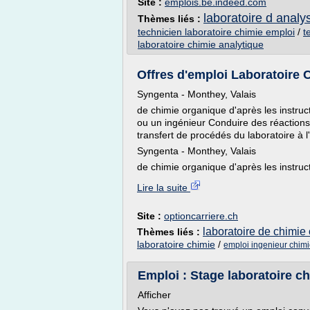
Site :
emplois.be.indeed.com
laboratoire d analy
Thèmes liés :
technicien laboratoire chimie emploi
/
t
laboratoire chimie analytique
Offres d'emploi Laboratoire C
Syngenta - Monthey, Valais
de chimie organique d'après les instruc
ou un ingénieur Conduire des réactions s
transfert de procédés du laboratoire à l'
Syngenta - Monthey, Valais
de chimie organique d'après les instruct
Lire la suite
Site :
optioncarriere.ch
laboratoire de chimie
Thèmes liés :
laboratoire chimie
/
emploi ingenieur chim
Emploi : Stage laboratoire ch
Afficher