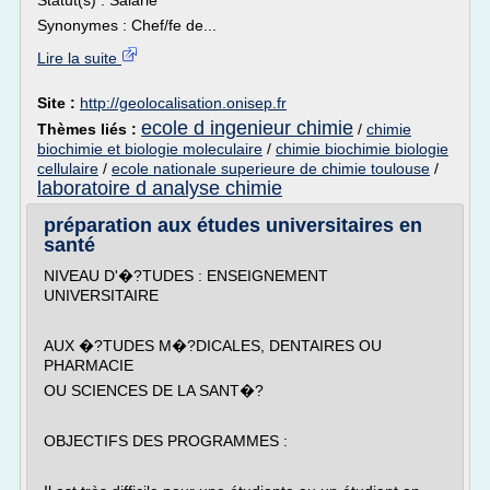
Statut(s) : Salarié
Synonymes : Chef/fe de...
Lire la suite
Site :
http://geolocalisation.onisep.fr
ecole d ingenieur chimie
Thèmes liés :
/
chimie
biochimie et biologie moleculaire
/
chimie biochimie biologie
cellulaire
/
ecole nationale superieure de chimie toulouse
/
laboratoire d analyse chimie
préparation aux études universitaires en
santé
NIVEAU D'�?TUDES : ENSEIGNEMENT
UNIVERSITAIRE
AUX �?TUDES M�?DICALES, DENTAIRES OU
PHARMACIE
OU SCIENCES DE LA SANT�?
OBJECTIFS DES PROGRAMMES :