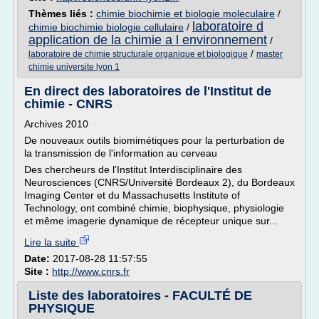
Thèmes liés :
chimie biochimie et biologie moleculaire
/
laboratoire d
chimie biochimie biologie cellulaire
/
application de la chimie a l environnement
/
/
laboratoire de chimie structurale organique et biologique
master
chimie universite lyon 1
En direct des laboratoires de l'Institut de
chimie - CNRS
Archives 2010
De nouveaux outils biomimétiques pour la perturbation de
la transmission de l'information au cerveau
Des chercheurs de l'Institut Interdisciplinaire des
Neurosciences (CNRS/Université Bordeaux 2), du Bordeaux
Imaging Center et du Massachusetts Institute of
Technology, ont combiné chimie, biophysique, physiologie
et même imagerie dynamique de récepteur unique sur...
Lire la suite
Date:
2017-08-28 11:57:55
Site :
http://www.cnrs.fr
Liste des laboratoires - FACULTÉ DE
PHYSIQUE