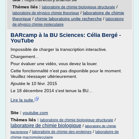
Thèmes liés :
/
laboratoire de chimie biologique structurale
/
laboratoire de chimie
laboratoire de physico chimie theorique
theorique
/
chimie laboratoire unite recherche
/
laboratoire
de physico chimie moleculaire
BARcamp à la BU Sciences: Célia Bergé -
YouTube
Impossible de charger la transcription interactive.
Chargement...
Pour évaluer une vidéo, vous devez la louer.
Cette fonctionnalité n'est pas disponible pour le moment.
Veuillez réessayer ultérieurement.
Ajoutée le 10 févr. 2015
Le 18 décembre 2014 s'est tenue la BU...
Lire la suite
Site :
youtube.com
Thèmes liés :
/
laboratoire de chimie biologique structurale
laboratoire de chimie biologique
/
laboratoire de chimie
/
/
laboratoire de chimie des proteines
laboratoire de
bacterienne
chimie macromoleculaire