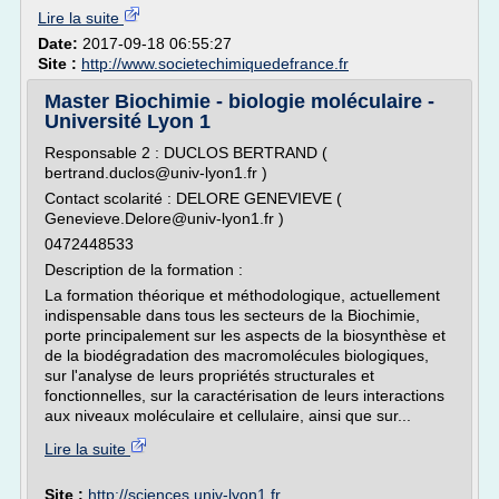
Lire la suite
Date:
2017-09-18 06:55:27
Site :
http://www.societechimiquedefrance.fr
Master Biochimie - biologie moléculaire -
Université Lyon 1
Responsable 2 : DUCLOS BERTRAND (
bertrand.duclos@univ-lyon1.fr )
Contact scolarité : DELORE GENEVIEVE (
Genevieve.Delore@univ-lyon1.fr )
0472448533
Description de la formation :
La formation théorique et méthodologique, actuellement
indispensable dans tous les secteurs de la Biochimie,
porte principalement sur les aspects de la biosynthèse et
de la biodégradation des macromolécules biologiques,
sur l'analyse de leurs propriétés structurales et
fonctionnelles, sur la caractérisation de leurs interactions
aux niveaux moléculaire et cellulaire, ainsi que sur...
Lire la suite
Site :
http://sciences.univ-lyon1.fr