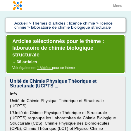
Menu
Accueil
>
Thèmes & articles : licence chimie
>
licence
chimie
>
laboratoire de chimie biologique structurale
Articles sélectionnés pour le thème :
laboratoire de chimie biologique
structurale
36 articles
→
Voir également
1 Vidéos
pour ce thème
Unité de Chimie Physique Théorique et
Structurale (UCPTS ...
Info
Unité de Chimie Physique Théorique et Structurale
(UCPTS)
L'Unité de Chimie Physique Théorique et Structurale
(UCPTS) regroupe les Laboratoires de Chimie Biologique
Structurale (CBS), Chimie Physique des Biomolécules
(CPB), Chimie Théorique (LCT) et Physico-Chimie