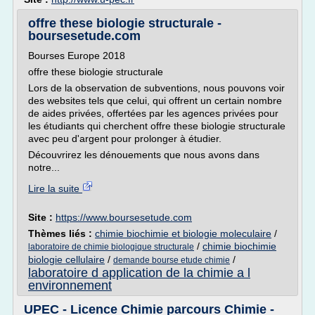
offre these biologie structurale -
boursesetude.com
Bourses Europe 2018
offre these biologie structurale
Lors de la observation de subventions, nous pouvons voir
des websites tels que celui, qui offrent un certain nombre
de aides privées, offertées par les agences privées pour
les étudiants qui cherchent offre these biologie structurale
avec peu d'argent pour prolonger à étudier.
Découvrirez les dénouements que nous avons dans
notre...
Lire la suite
Site :
https://www.boursesetude.com
Thèmes liés :
chimie biochimie et biologie moleculaire
/
/
chimie biochimie
laboratoire de chimie biologique structurale
biologie cellulaire
/
/
demande bourse etude chimie
laboratoire d application de la chimie a l
environnement
UPEC - Licence Chimie parcours Chimie -