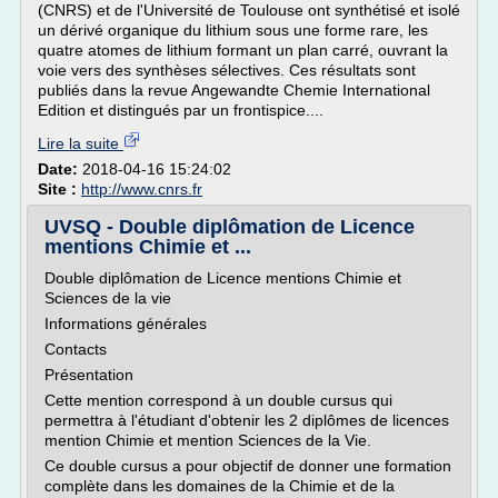
(CNRS) et de l'Université de Toulouse ont synthétisé et isolé
un dérivé organique du lithium sous une forme rare, les
quatre atomes de lithium formant un plan carré, ouvrant la
voie vers des synthèses sélectives. Ces résultats sont
publiés dans la revue Angewandte Chemie International
Edition et distingués par un frontispice....
Lire la suite
Date:
2018-04-16 15:24:02
Site :
http://www.cnrs.fr
UVSQ - Double diplômation de Licence
mentions Chimie et ...
Double diplômation de Licence mentions Chimie et
Sciences de la vie
Informations générales
Contacts
Présentation
Cette mention correspond à un double cursus qui
permettra à l'étudiant d'obtenir les 2 diplômes de licences
mention Chimie et mention Sciences de la Vie.
Ce double cursus a pour objectif de donner une formation
complète dans les domaines de la Chimie et de la