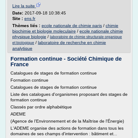
Lire la suite
Date:
2017-09-18 10:38:45
Site :
ens.fr
Thèmes liés :
ecole nationale de chimie paris
/
chimie
biochimie et biologie moleculaire
/
ecole nationale chimie
physique biologie
/
laboratoire de chimie structurale organique
/
laboratoire de recherche en chimie
et biologique
analytique
Formation continue - Société Chimique de
France
Catalogues de stages de formation continue
Formation continue
Catalogues de stages de formation continue
Liste des catalogues d'organismes proposant des stages de
formation continue
Classés par ordre alphabétique
ADEME
(Agence de l'Environnement et de la Maîtrise de l'Énergie)
L'ADEME organise des actions de formation dans tous les
domaines de ses champs d'intervention : bâtiment et...