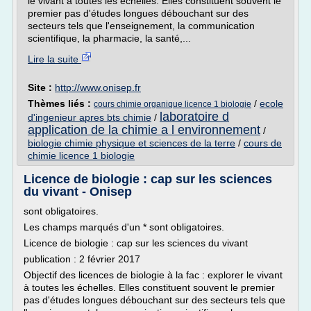
le vivant à toutes les échelles. Elles constituent souvent le
premier pas d'études longues débouchant sur des
secteurs tels que l'enseignement, la communication
scientifique, la pharmacie, la santé,...
Lire la suite
Site :
http://www.onisep.fr
Thèmes liés :
/
ecole
cours chimie organique licence 1 biologie
laboratoire d
d'ingenieur apres bts chimie
/
application de la chimie a l environnement
/
biologie chimie physique et sciences de la terre
/
cours de
chimie licence 1 biologie
Licence de biologie : cap sur les sciences
du vivant - Onisep
sont obligatoires.
Les champs marqués d'un * sont obligatoires.
Licence de biologie : cap sur les sciences du vivant
publication : 2 février 2017
Objectif des licences de biologie à la fac : explorer le vivant
à toutes les échelles. Elles constituent souvent le premier
pas d'études longues débouchant sur des secteurs tels que