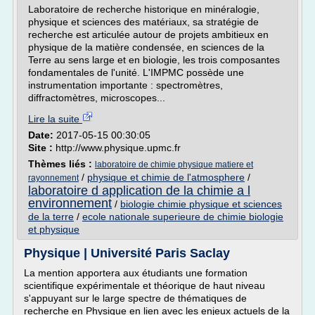
Laboratoire de recherche historique en minéralogie,
physique et sciences des matériaux, sa stratégie de
recherche est articulée autour de projets ambitieux en
physique de la matière condensée, en sciences de la
Terre au sens large et en biologie, les trois composantes
fondamentales de l'unité. L'IMPMC possède une
instrumentation importante : spectromètres,
diffractomètres, microscopes...
Lire la suite
Date:
2017-05-15 00:30:05
Site :
http://www.physique.upmc.fr
Thèmes liés :
laboratoire de chimie physique matiere et
/
physique et chimie de l'atmosphere
/
rayonnement
laboratoire d application de la chimie a l
environnement
/
biologie chimie physique et sciences
de la terre
/
ecole nationale superieure de chimie biologie
et physique
Physique | Université Paris Saclay
La mention apportera aux étudiants une formation
scientifique expérimentale et théorique de haut niveau
s'appuyant sur le large spectre de thématiques de
recherche en Physique en lien avec les enjeux actuels de la