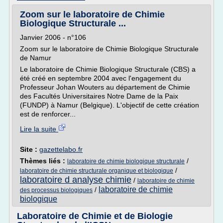
Zoom sur le laboratoire de Chimie
Biologique Structurale ...
Janvier 2006 - n°106
Zoom sur le laboratoire de Chimie Biologique Structurale
de Namur
Le laboratoire de Chimie Biologique Structurale (CBS) a
été créé en septembre 2004 avec l'engagement du
Professeur Johan Wouters au département de Chimie
des Facultés Universitaires Notre Dame de la Paix
(FUNDP) à Namur (Belgique). L'objectif de cette création
est de renforcer...
Lire la suite
Site :
gazettelabo.fr
Thèmes liés :
/
laboratoire de chimie biologique structurale
/
laboratoire de chimie structurale organique et biologique
laboratoire d analyse chimie
/
laboratoire de chimie
laboratoire de chimie
/
des processus biologiques
biologique
Laboratoire de Chimie et de Biologie