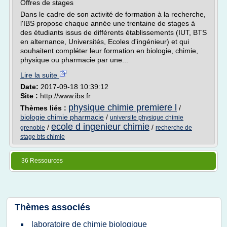
Offres de stages
Dans le cadre de son activité de formation à la recherche,
l'IBS propose chaque année une trentaine de stages à
des étudiants issus de différents établissements (IUT, BTS
en alternance, Universités, Ecoles d'ingénieur) et qui
souhaitent compléter leur formation en biologie, chimie,
physique ou pharmacie par une...
Lire la suite
Date:
2017-09-18 10:39:12
Site :
http://www.ibs.fr
physique chimie premiere l
Thèmes liés :
/
biologie chimie pharmacie
/
universite physique chimie
ecole d ingenieur chimie
/
/
grenoble
recherche de
stage bts chimie
36 Ressources
Thèmes associés
laboratoire de chimie biologique