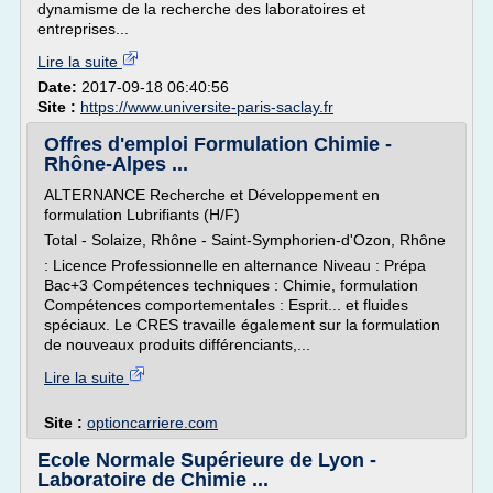
dynamisme de la recherche des laboratoires et
entreprises...
Lire la suite
Date:
2017-09-18 06:40:56
Site :
https://www.universite-paris-saclay.fr
Offres d'emploi Formulation Chimie -
Rhône-Alpes ...
ALTERNANCE Recherche et Développement en
formulation Lubrifiants (H/F)
Total - Solaize, Rhône - Saint-Symphorien-d'Ozon, Rhône
: Licence Professionnelle en alternance Niveau : Prépa
Bac+3 Compétences techniques : Chimie, formulation
Compétences comportementales : Esprit... et fluides
spéciaux. Le CRES travaille également sur la formulation
de nouveaux produits différenciants,...
Lire la suite
Site :
optioncarriere.com
Ecole Normale Supérieure de Lyon -
Laboratoire de Chimie ...