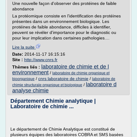
Une nouvelle façon d'observer des protéines de faible
abondance
La protéomique consiste en l'identification des protéines
présentes dans un environnement biologique. Les
protéines de faible abondance, difficiles à identifier,
peuvent se révéler d'importance pour le diagnostic ou
pour leur implication dans certaines pathologies....
Lire la suite
Date:
2014-11-17 16:15:16
Site :
http://www.cnrs.fr
laboratoire de chimie et de l
Thèmes liés :
environnement
/
laboratoire de chimie organique et
/
cnrs laboratoire de chimie
/
bioorganique
laboratoire de
laboratoire d
/
chimie structurale organique et biologique
analyse chimie
Département Chimie analytique |
Laboratoire de chimie ...
Le département de Chimie Analytique est constitué de
plusieurs équipes des laboratoires COBRA et SMS basées