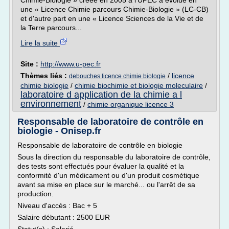
Chimie-Biologie » créée en 2005 à l'UPEC a évolué en
une « Licence Chimie parcours Chimie-Biologie » (LC-CB)
et d'autre part en une « Licence Sciences de la Vie et de
la Terre parcours...
Lire la suite
Site :
http://www.u-pec.fr
Thèmes liés :
/
licence
debouches licence chimie biologie
chimie biologie
/
chimie biochimie et biologie moleculaire
/
laboratoire d application de la chimie a l
environnement
/
chimie organique licence 3
Responsable de laboratoire de contrôle en
biologie - Onisep.fr
Responsable de laboratoire de contrôle en biologie
Sous la direction du responsable du laboratoire de contrôle,
des tests sont effectués pour évaluer la qualité et la
conformité d'un médicament ou d'un produit cosmétique
avant sa mise en place sur le marché... ou l'arrêt de sa
production.
Niveau d'accès : Bac + 5
Salaire débutant : 2500 EUR