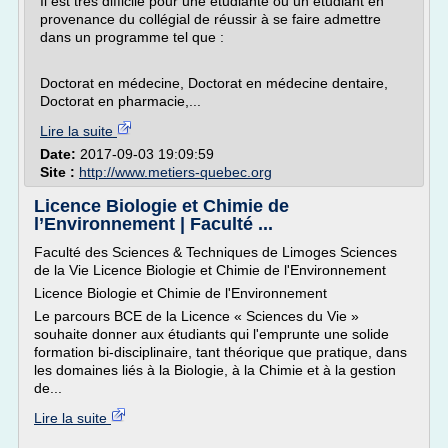
Il est très difficile pour une étudiante ou un étudiant en
provenance du collégial de réussir à se faire admettre
dans un programme tel que :
Doctorat en médecine, Doctorat en médecine dentaire,
Doctorat en pharmacie,...
Lire la suite
Date:
2017-09-03 19:09:59
Site :
http://www.metiers-quebec.org
Licence Biologie et Chimie de
l’Environnement | Faculté ...
Faculté des Sciences & Techniques de Limoges Sciences
de la Vie Licence Biologie et Chimie de l'Environnement
Licence Biologie et Chimie de l'Environnement
Le parcours BCE de la Licence « Sciences du Vie »
souhaite donner aux étudiants qui l'emprunte une solide
formation bi-disciplinaire, tant théorique que pratique, dans
les domaines liés à la Biologie, à la Chimie et à la gestion
de...
Lire la suite