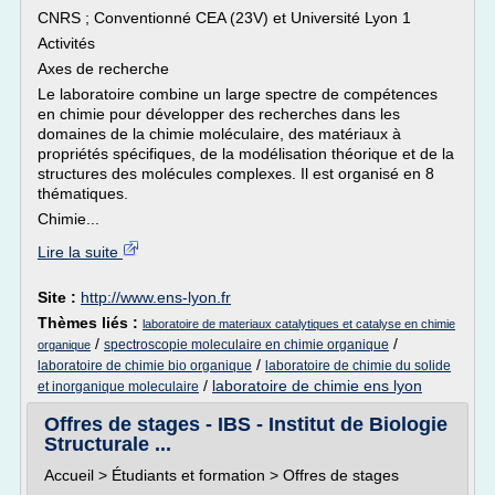
CNRS ; Conventionné CEA (23V) et Université Lyon 1
Activités
Axes de recherche
Le laboratoire combine un large spectre de compétences
en chimie pour développer des recherches dans les
domaines de la chimie moléculaire, des matériaux à
propriétés spécifiques, de la modélisation théorique et de la
structures des molécules complexes. Il est organisé en 8
thématiques.
Chimie...
Lire la suite
Site :
http://www.ens-lyon.fr
Thèmes liés :
laboratoire de materiaux catalytiques et catalyse en chimie
/
/
spectroscopie moleculaire en chimie organique
organique
/
laboratoire de chimie bio organique
laboratoire de chimie du solide
/
laboratoire de chimie ens lyon
et inorganique moleculaire
Offres de stages - IBS - Institut de Biologie
Structurale ...
Accueil > Étudiants et formation > Offres de stages