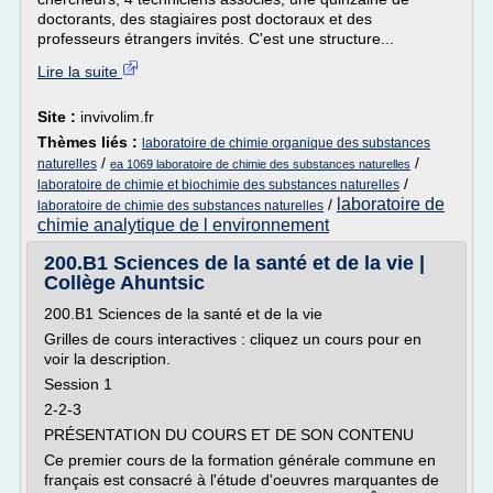
doctorants, des stagiaires post doctoraux et des
professeurs étrangers invités. C'est une structure...
Lire la suite
Site :
invivolim.fr
Thèmes liés :
laboratoire de chimie organique des substances
/
/
naturelles
ea 1069 laboratoire de chimie des substances naturelles
/
laboratoire de chimie et biochimie des substances naturelles
laboratoire de
/
laboratoire de chimie des substances naturelles
chimie analytique de l environnement
200.B1 Sciences de la santé et de la vie |
Collège Ahuntsic
200.B1 Sciences de la santé et de la vie
Grilles de cours interactives : cliquez un cours pour en
voir la description.
Session 1
2-2-3
PRÉSENTATION DU COURS ET DE SON CONTENU
Ce premier cours de la formation générale commune en
français est consacré à l'étude d'oeuvres marquantes de