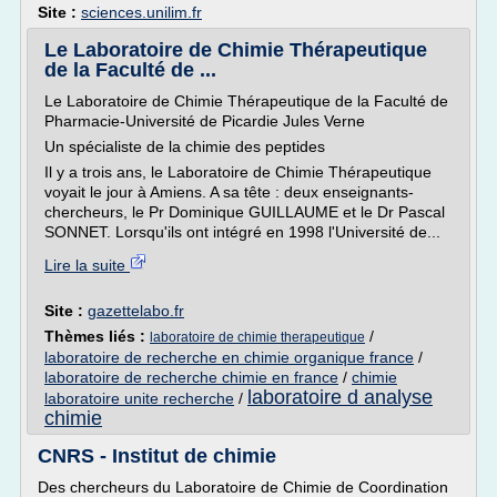
Site :
sciences.unilim.fr
Le Laboratoire de Chimie Thérapeutique
de la Faculté de ...
Le Laboratoire de Chimie Thérapeutique de la Faculté de
Pharmacie-Université de Picardie Jules Verne
Un spécialiste de la chimie des peptides
Il y a trois ans, le Laboratoire de Chimie Thérapeutique
voyait le jour à Amiens. A sa tête : deux enseignants-
chercheurs, le Pr Dominique GUILLAUME et le Dr Pascal
SONNET. Lorsqu'ils ont intégré en 1998 l'Université de...
Lire la suite
Site :
gazettelabo.fr
Thèmes liés :
/
laboratoire de chimie therapeutique
laboratoire de recherche en chimie organique france
/
laboratoire de recherche chimie en france
/
chimie
laboratoire d analyse
laboratoire unite recherche
/
chimie
CNRS - Institut de chimie
Des chercheurs du Laboratoire de Chimie de Coordination