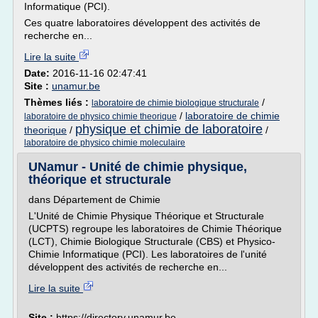
Informatique (PCI).
Ces quatre laboratoires développent des activités de
recherche en...
Lire la suite
Date:
2016-11-16 02:47:41
Site :
unamur.be
Thèmes liés :
/
laboratoire de chimie biologique structurale
/
laboratoire de chimie
laboratoire de physico chimie theorique
physique et chimie de laboratoire
theorique
/
/
laboratoire de physico chimie moleculaire
UNamur - Unité de chimie physique,
théorique et structurale
dans Département de Chimie
L'Unité de Chimie Physique Théorique et Structurale
(UCPTS) regroupe les laboratoires de Chimie Théorique
(LCT), Chimie Biologique Structurale (CBS) et Physico-
Chimie Informatique (PCI). Les laboratoires de l'unité
développent des activités de recherche en...
Lire la suite
Site :
https://directory.unamur.be