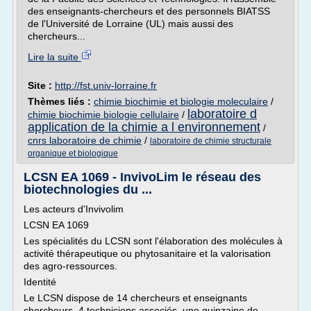
des enseignants-chercheurs et des personnels BIATSS
de l'Université de Lorraine (UL) mais aussi des
chercheurs...
Lire la suite
Site :
http://fst.univ-lorraine.fr
Thèmes liés :
chimie biochimie et biologie moleculaire
/
laboratoire d
chimie biochimie biologie cellulaire
/
application de la chimie a l environnement
/
cnrs laboratoire de chimie
/
laboratoire de chimie structurale
organique et biologique
LCSN EA 1069 - InvivoLim le réseau des
biotechnologies du ...
Les acteurs d'Invivolim
LCSN EA 1069
Les spécialités du LCSN sont l'élaboration des molécules à
activité thérapeutique ou phytosanitaire et la valorisation
des agro-ressources.
Identité
Le LCSN dispose de 14 chercheurs et enseignants
chercheurs, 4 techniciens associés, une quinzaine de