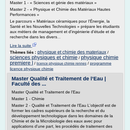
Master 1 - « Sciences et génie des matériaux »
Master 2 - « Physique et Chimie des Matériaux Hautes
Performances »
Le parcours « Matériaux céramiques pour l'Énergie, la
Santé et les Nouvelles Technologies » prépare les étudiants
aux métiers de management et d'ingénierie d'étude et de
recherche dans les divers...
Lire la suite
physique et chimie des materiaux
Thèmes liés :
/
sciences physiques et chimie
physique chimie
/
premiere l
/
/
programme
licence physique chimie rennes
licence physique chimie
Master Qualité et Traitement de l’Eau |
Faculté des ...
Master Qualité et Traitement de l'Eau
Master 1 - Chimie
Master 2 - Qualité et Traitement de l'Eau L'objectif est de
former les cadres supérieurs de la recherche et du
développement technologique dans les domaines de la
Chimie et de la Microbiologie des eaux avec pour
applications d'une part, les procédés de traitement des