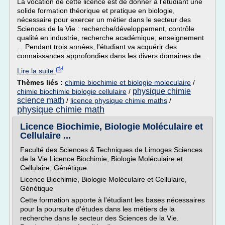
La vocation de cette licence est de donner à l'étudiant une
solide formation théorique et pratique en biologie,
nécessaire pour exercer un métier dans le secteur des
Sciences de la Vie : recherche/développement, contrôle
qualité en industrie, recherche académique, enseignement
... Pendant trois années, l'étudiant va acquérir des
connaissances approfondies dans les divers domaines de...
Lire la suite
Thèmes liés :
chimie biochimie et biologie moleculaire
/
physique chimie
chimie biochimie biologie cellulaire
/
science math
/
licence physique chimie maths
/
physique chimie math
Licence Biochimie, Biologie Moléculaire et
Cellulaire ...
Faculté des Sciences & Techniques de Limoges Sciences
de la Vie Licence Biochimie, Biologie Moléculaire et
Cellulaire, Génétique
Licence Biochimie, Biologie Moléculaire et Cellulaire,
Génétique
Cette formation apporte à l'étudiant les bases nécessaires
pour la poursuite d'études dans les métiers de la
recherche dans le secteur des Sciences de la Vie.