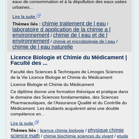
eaux de consommation et à la dépollution des eaux usées
urbaines...
Lire la suite
chimie traitement de l eau
Thèmes liés :
/
laboratoire d application de la chimie a l
environnement
chimie de l eau et de l
/
environnement
/
chimie et microbiologie de l eau
/
chimie de l eau naturelle
Licence Biologie et Chimie du Médicament |
Faculté des ...
Faculté des Sciences & Techniques de Limoges Sciences
de la Vie Licence Biologie et Chimie du Médicament
Licence Biologie et Chimie du Médicament
Ce diplôme donne une formation théorique et pratique dans
le domaine des Sciences fondamentales, des Sciences
Pharmaceutiques, de l'Assurance Qualité et du Contrôle du
Médicament. Les étudiants acquièrent ainsi une double
compétence en...
Lire la suite
physique chimie
Thèmes liés :
licence chimie biologie
/
science math
/
chimie biochimie sciences du vivant
/
etude