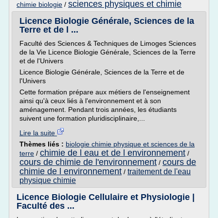
sciences physiques et chimie
chimie biologie
/
Licence Biologie Générale, Sciences de la
Terre et de l ...
Faculté des Sciences & Techniques de Limoges Sciences
de la Vie Licence Biologie Générale, Sciences de la Terre
et de l'Univers
Licence Biologie Générale, Sciences de la Terre et de
l'Univers
Cette formation prépare aux métiers de l'enseignement
ainsi qu'à ceux liés à l'environnement et à son
aménagement. Pendant trois années, les étudiants
suivent une formation pluridisciplinaire,...
Lire la suite
Thèmes liés :
biologie chimie physique et sciences de la
chimie de l eau et de l environnement
terre
/
/
cours de chimie de l'environnement
cours de
/
chimie de l environnement
traitement de l'eau
/
physique chimie
Licence Biologie Cellulaire et Physiologie |
Faculté des ...