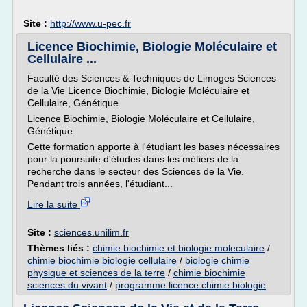
Site :
http://www.u-pec.fr
Licence Biochimie, Biologie Moléculaire et
Cellulaire ...
Faculté des Sciences & Techniques de Limoges Sciences
de la Vie Licence Biochimie, Biologie Moléculaire et
Cellulaire, Génétique
Licence Biochimie, Biologie Moléculaire et Cellulaire,
Génétique
Cette formation apporte à l'étudiant les bases nécessaires
pour la poursuite d'études dans les métiers de la
recherche dans le secteur des Sciences de la Vie.
Pendant trois années, l'étudiant...
Lire la suite
Site :
sciences.unilim.fr
Thèmes liés :
chimie biochimie et biologie moleculaire
/
chimie biochimie biologie cellulaire
/
biologie chimie
physique et sciences de la terre
/
chimie biochimie
sciences du vivant
/
programme licence chimie biologie