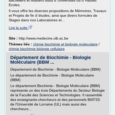
Bacheliers et Masters issus d´Universités ou d´Hautes
Ecoles.
Il vous offre les diverses propositions de Mémoires, Travaux
et Projets de fin d´études, ainsi que divers formules de
Stages dans nos Laboratoires et...
Lire la suite
Site :
http://www.medecine.ulb.ac.be
Thèmes liés :
chimie biochimie et biologie moleculaire
/
chimie biochimie biologie cellulaire
Département de Biochimie - Biologie
Moléculaire (BBM ...
Département de Biochimie - Biologie Moléculaire (BBM)
Le département de Biochimie - Biologie Moléculaire
(BBM)
Le département Biochimie - Biologie Moléculaire (BBM)
représente un des trois Départements du Secteur Biologie
de la Faculté des Sciences et Technologies. Il rassemble
des enseignants-chercheurs et des personnels BIATSS
de l'Université de Lorraine (UL) mais aussi des
chercheurs...