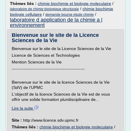
Thèmes liés :
chimie biochimie et biologie moleculaire
/
/
chimie biochimie
laboratoire de chimie biologique structurale
biologie cellulaire
/
/
demande bourse etude chimie
laboratoire d application de la chimie a l
environnement
Bienvenue sur le site de la Licence
Sciences de la Vie
Bienvenue sur le site de la Licence Sciences de la Vie
Licence de Sciences et Technologies
Mention Sciences de la Vie
--------------------------------------------------
Bienvenue sur le site de la licence Sciences de la Vie
(SdV) de l'UPMC
L'objectif de la licence Sciences de la Vie est de vous
offrir une solide formation pluridisciplinaire de...
Lire la suite
Site :
http://www.licence.sdv.upmc.fr
Thèmes liés :
chimie biochimie et biologie moleculaire
/