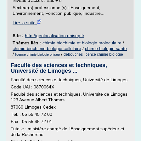
Niveau d'accès : Bac + 8
Secteur(s) professionnel(s) : Enseignement,
Environnement, Fonction publique, Industrie...
Lire la suite
Site :
http://geolocalisation.onisep.fr
Thèmes liés :
chimie biochimie et biologie moleculaire
/
chimie biochimie biologie cellulaire
/
chimie biologie sante
/
/
debouches licence chimie biologie
licence chimie biologie onisep
Faculté des sciences et techniques,
Université de Limoges ...
Faculté des sciences et techniques, Université de Limoges
Code UAI : 0870064X
Faculté des sciences et techniques, Université de Limoges
123 Avenue Albert Thomas
87060 Limoges Cedex
Tél. : 05 55 45 72 00
Fax : 05 55 45 72 01
Tutelle : ministère chargé de l'Enseignement supérieur et
de la Recherche