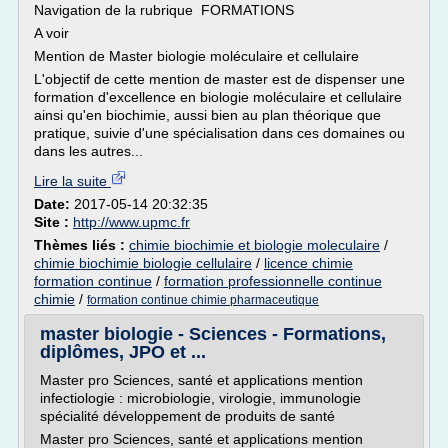
Navigation de la rubrique FORMATIONS
A voir
Mention de Master biologie moléculaire et cellulaire
L'objectif de cette mention de master est de dispenser une
formation d'excellence en biologie moléculaire et cellulaire
ainsi qu'en biochimie, aussi bien au plan théorique que
pratique, suivie d'une spécialisation dans ces domaines ou
dans les autres...
Lire la suite
Date:
2017-05-14 20:32:35
Site :
http://www.upmc.fr
Thèmes liés :
chimie biochimie et biologie moleculaire
/
chimie biochimie biologie cellulaire
/
licence chimie
formation continue
/
formation professionnelle continue
chimie
/
formation continue chimie pharmaceutique
master biologie - Sciences - Formations,
diplômes, JPO et ...
Master pro Sciences, santé et applications mention
infectiologie : microbiologie, virologie, immunologie
spécialité développement de produits de santé
Master pro Sciences, santé et applications mention