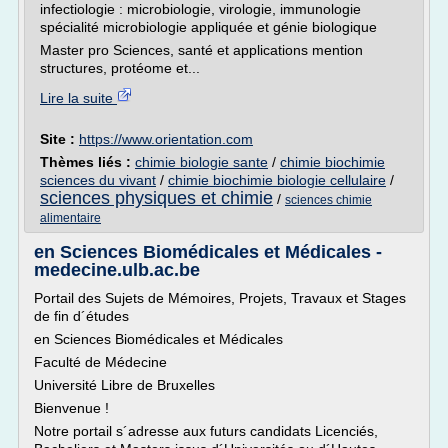
infectiologie : microbiologie, virologie, immunologie
spécialité microbiologie appliquée et génie biologique
Master pro Sciences, santé et applications mention
structures, protéome et...
Lire la suite
Site :
https://www.orientation.com
Thèmes liés :
chimie biologie sante
/
chimie biochimie
sciences du vivant
/
chimie biochimie biologie cellulaire
/
sciences physiques et chimie
/
sciences chimie
alimentaire
en Sciences Biomédicales et Médicales -
medecine.ulb.ac.be
Portail des Sujets de Mémoires, Projets, Travaux et Stages
de fin d´études
en Sciences Biomédicales et Médicales
Faculté de Médecine
Université Libre de Bruxelles
Bienvenue !
Notre portail s´adresse aux futurs candidats Licenciés,