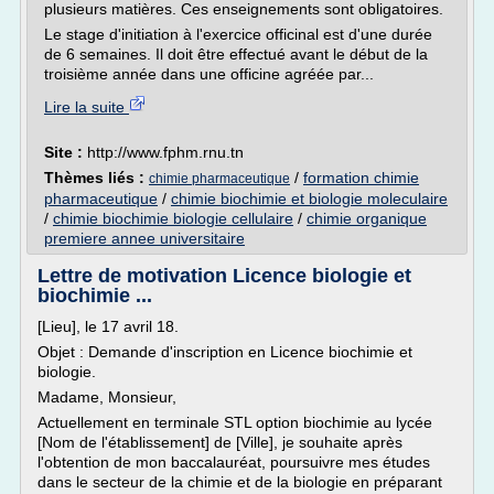
plusieurs matières. Ces enseignements sont obligatoires.
Le stage d'initiation à l'exercice officinal est d'une durée
de 6 semaines. Il doit être effectué avant le début de la
troisième année dans une officine agréée par...
Lire la suite
Site :
http://www.fphm.rnu.tn
Thèmes liés :
/
formation chimie
chimie pharmaceutique
pharmaceutique
/
chimie biochimie et biologie moleculaire
/
chimie biochimie biologie cellulaire
/
chimie organique
premiere annee universitaire
Lettre de motivation Licence biologie et
biochimie ...
[Lieu], le 17 avril 18.
Objet : Demande d'inscription en Licence biochimie et
biologie.
Madame, Monsieur,
Actuellement en terminale STL option biochimie au lycée
[Nom de l'établissement] de [Ville], je souhaite après
l'obtention de mon baccalauréat, poursuivre mes études
dans le secteur de la chimie et de la biologie en préparant