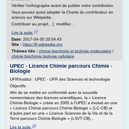
Vérifier l'orthographe avant de publier votre contribution.
Vous pouvez aussi adopter la Charte du contributeur en
science sur Wikipédia .
Contribuer au projet... [ modifier...
Lire la suite
Date:
2017-04-30 20:04:43
Site :
https://fr.wikipedia.org
Thèmes liés :
chimie biochimie et biologie moleculaire
/
chimie biochimie biologie cellulaire
UPEC - Licence Chimie parcours Chimie -
Biologie
UFR/Institut : UPEC - UFR des Sciences et technologie
Objectifs
Afin de se mettre en conformité avec la nouvelle
nomenclature des licences scientifiques, la « Licence
Chimie-Biologie » créée en 2005 à l'UPEC a évolué en une
« Licence Chimie parcours Chimie-Biologie » (LC-CB) et
d'autre part en une « Licence Sciences de la Vie et de la
Terre parcours Chimie-Biologie » (LSVT-CB)....
Lire la suite