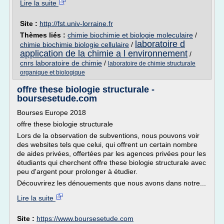
Lire la suite
Site :
http://fst.univ-lorraine.fr
Thèmes liés :
chimie biochimie et biologie moleculaire
/
laboratoire d
chimie biochimie biologie cellulaire
/
application de la chimie a l environnement
/
cnrs laboratoire de chimie
/
laboratoire de chimie structurale
organique et biologique
offre these biologie structurale -
boursesetude.com
Bourses Europe 2018
offre these biologie structurale
Lors de la observation de subventions, nous pouvons voir
des websites tels que celui, qui offrent un certain nombre
de aides privées, offertées par les agences privées pour les
étudiants qui cherchent offre these biologie structurale avec
peu d'argent pour prolonger à étudier.
Découvrirez les dénouements que nous avons dans notre...
Lire la suite
Site :
https://www.boursesetude.com