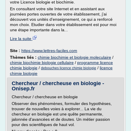
votre Licence biologie et biochimie.
En consultant votre site Internet et en assistant aux
journées portes ouvertes de votre établissement, j'ai
découvert vos unités d'enseignement, ce qui a renforcé
mon choix. Etudier dans votre établissement est pour moi
une étape importante dans la...
Lire la suite
Site :
https://www.lettres-faciles.com
Thèmes liés :
chimie biochimie et biologie moleculaire
/
chimie biochimie biologie cellulaire
/
programme licence
chimie biologie
/
/
licence
debouches licence chimie biologie
chimie biologie
Chercheur / chercheuse en biologie -
Onisep.fr
Chercheur / chercheuse en biologie
Observer des phénomènes, formuler des hypothèses,
trouver de nouvelles voies à explorer... La vie du
chercheur en biologie est une quête permanente,
jalonnée d'avancées et de doutes. Un métier passion
pour des scientifiques de haut vol.