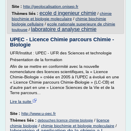
Site :
http://geolocalisation.onisep.fr
ecole d ingenieur chimie
Thèmes liés :
/
chimie
biochimie et biologie moleculaire
/
chimie biochimie
biologie cellulaire
/
ecole nationale superieure de chimie
laboratoire d analyse chimie
toulouse
/
UPEC - Licence Chimie parcours Chimie -
Biologie
UFR/Institut : UPEC - UFR des Sciences et technologie
Présentation de la formation
Afin de se mettre en conformité avec la nouvelle
nomenclature des licences scientifiques, la « Licence
Chimie-Biologie » créée en 2005 à l'UPEC a évolué en une
« Licence Chimie parcours Chimie-Biologie » (LC-CB) et
d'autre part en une « Licence Sciences de la Vie et de la
Terre parcours...
Lire la suite
Site :
http://www.u-pec.fr
Thèmes liés :
/
licence
debouches licence chimie biologie
chimie biologie
/
chimie biochimie et biologie moleculaire
/