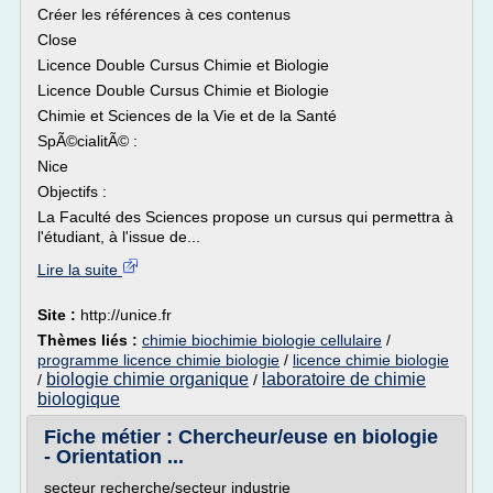
Créer les références à ces contenus
Close
Licence Double Cursus Chimie et Biologie
Licence Double Cursus Chimie et Biologie
Chimie et Sciences de la Vie et de la Santé
SpÃ©cialitÃ© :
Nice
Objectifs :
La Faculté des Sciences propose un cursus qui permettra à
l'étudiant, à l'issue de...
Lire la suite
Site :
http://unice.fr
Thèmes liés :
chimie biochimie biologie cellulaire
/
programme licence chimie biologie
/
licence chimie biologie
biologie chimie organique
laboratoire de chimie
/
/
biologique
Fiche métier : Chercheur/euse en biologie
- Orientation ...
secteur recherche/secteur industrie