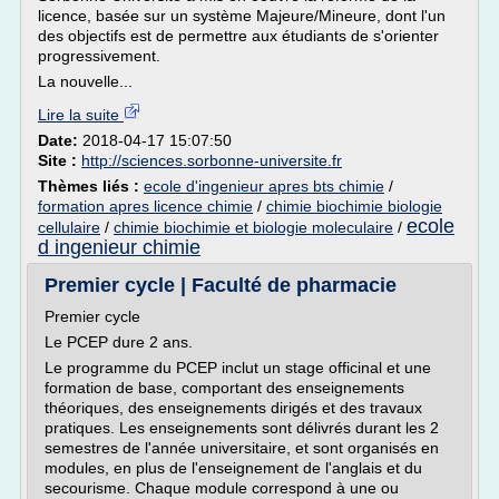
licence, basée sur un système Majeure/Mineure, dont l'un
des objectifs est de permettre aux étudiants de s'orienter
progressivement.
La nouvelle...
Lire la suite
Date:
2018-04-17 15:07:50
Site :
http://sciences.sorbonne-universite.fr
Thèmes liés :
ecole d'ingenieur apres bts chimie
/
formation apres licence chimie
/
chimie biochimie biologie
ecole
cellulaire
/
chimie biochimie et biologie moleculaire
/
d ingenieur chimie
Premier cycle | Faculté de pharmacie
Premier cycle
Le PCEP dure 2 ans.
Le programme du PCEP inclut un stage officinal et une
formation de base, comportant des enseignements
théoriques, des enseignements dirigés et des travaux
pratiques. Les enseignements sont délivrés durant les 2
semestres de l'année universitaire, et sont organisés en
modules, en plus de l'enseignement de l'anglais et du
secourisme. Chaque module correspond à une ou