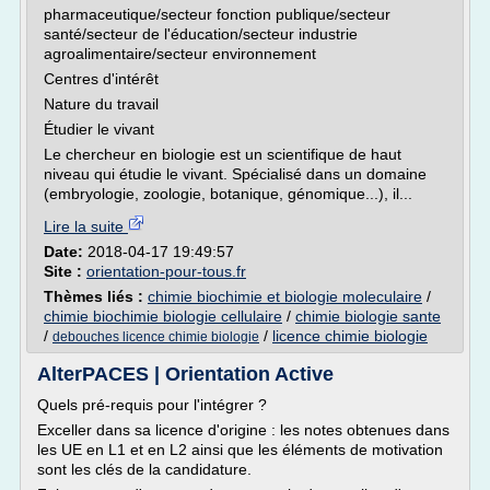
pharmaceutique/secteur fonction publique/secteur
santé/secteur de l'éducation/secteur industrie
agroalimentaire/secteur environnement
Centres d'intérêt
Nature du travail
Étudier le vivant
Le chercheur en biologie est un scientifique de haut
niveau qui étudie le vivant. Spécialisé dans un domaine
(embryologie, zoologie, botanique, génomique...), il...
Lire la suite
Date:
2018-04-17 19:49:57
Site :
orientation-pour-tous.fr
Thèmes liés :
chimie biochimie et biologie moleculaire
/
chimie biochimie biologie cellulaire
/
chimie biologie sante
/
/
licence chimie biologie
debouches licence chimie biologie
AlterPACES | Orientation Active
Quels pré-requis pour l'intégrer ?
Exceller dans sa licence d'origine : les notes obtenues dans
les UE en L1 et en L2 ainsi que les éléments de motivation
sont les clés de la candidature.