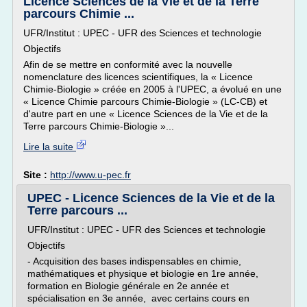
Licence Sciences de la Vie et de la Terre
parcours Chimie ...
UFR/Institut : UPEC - UFR des Sciences et technologie
Objectifs
Afin de se mettre en conformité avec la nouvelle
nomenclature des licences scientifiques, la « Licence
Chimie-Biologie » créée en 2005 à l'UPEC, a évolué en une
« Licence Chimie parcours Chimie-Biologie » (LC-CB) et
d'autre part en une « Licence Sciences de la Vie et de la
Terre parcours Chimie-Biologie »...
Lire la suite
Site :
http://www.u-pec.fr
UPEC - Licence Sciences de la Vie et de la
Terre parcours ...
UFR/Institut : UPEC - UFR des Sciences et technologie
Objectifs
- Acquisition des bases indispensables en chimie,
mathématiques et physique et biologie en 1re année,
formation en Biologie générale en 2e année et
spécialisation en 3e année, avec certains cours en