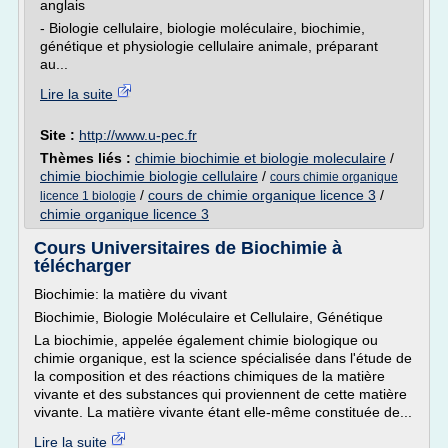
anglais
- Biologie cellulaire, biologie moléculaire, biochimie,
génétique et physiologie cellulaire animale, préparant
au...
Lire la suite
Site :
http://www.u-pec.fr
Thèmes liés :
chimie biochimie et biologie moleculaire
/
chimie biochimie biologie cellulaire
/
cours chimie organique
/
cours de chimie organique licence 3
/
licence 1 biologie
chimie organique licence 3
Cours Universitaires de Biochimie à
télécharger
Biochimie: la matière du vivant
Biochimie, Biologie Moléculaire et Cellulaire, Génétique
La biochimie, appelée également chimie biologique ou
chimie organique, est la science spécialisée dans l'étude de
la composition et des réactions chimiques de la matière
vivante et des substances qui proviennent de cette matière
vivante. La matière vivante étant elle-même constituée de...
Lire la suite