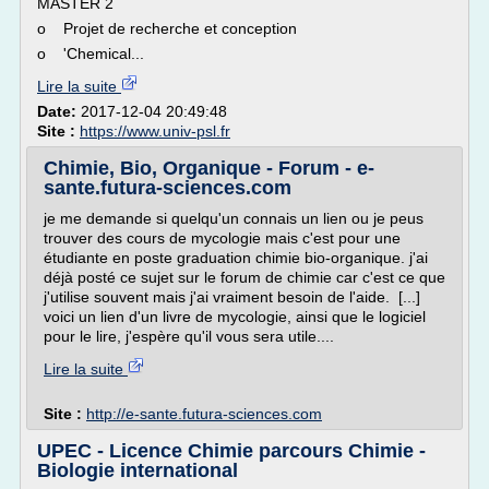
MASTER 2
o Projet de recherche et conception
o 'Chemical...
Lire la suite
Date:
2017-12-04 20:49:48
Site :
https://www.univ-psl.fr
Chimie, Bio, Organique - Forum - e-
sante.futura-sciences.com
je me demande si quelqu'un connais un lien ou je peus
trouver des cours de mycologie mais c'est pour une
étudiante en poste graduation chimie bio-organique. j'ai
déjà posté ce sujet sur le forum de chimie car c'est ce que
j'utilise souvent mais j'ai vraiment besoin de l'aide. [...]
voici un lien d'un livre de mycologie, ainsi que le logiciel
pour le lire, j'espère qu'il vous sera utile....
Lire la suite
Site :
http://e-sante.futura-sciences.com
UPEC - Licence Chimie parcours Chimie -
Biologie international