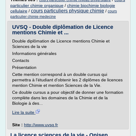
cours particulier chimie niveau universitaire
particulier chimie organique
/
chimie biochimie biologie
cours particuliers physique chimie
cellulaire
/
/
cours
particulier chimie medecine
UVSQ - Double diplômation de Licence
mentions Chimie et ...
Double diplômation de Licence mentions Chimie et
Sciences de la vie
Informations générales
Contacts
Présentation
Cette mention correspond à un double cursus qui
permettra à l'étudiant d'obtenir les 2 diplômes de licences
mention Chimie et mention Sciences de la Vie.
Ce double cursus a pour objectif de donner une formation
complète dans les domaines de la Chimie et de la
Biologie à des...
Lire la suite
Site :
http://www.uvsq.fr
La licence sciences de la vie - Onisep