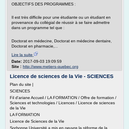
OBJECTIFS DES PROGRAMMES :
Il est très difficile pour une étudiante ou un étudiant en
provenance du collégial de réussir à se faire admettre
dans un programme tel que :
Doctorat en médecine, Doctorat en médecine dentaire,
Doctorat en pharmacie,...
Lire la suite
Date:
2017-09-03 19:09:59
Site :
http://www.metiers-quebec.org
Licence de sciences de la Vie - SCIENCES
Plan du site |
SCIENCES
Fil d'ariane Accueil / LA FORMATION / Offre de formation /
Sciences et technologies / Licences / Licence de sciences
de la Vie
LA FORMATION
Licence de Sciences de la Vie
Sorbonne Université a mis en oeuvre la réforme de la