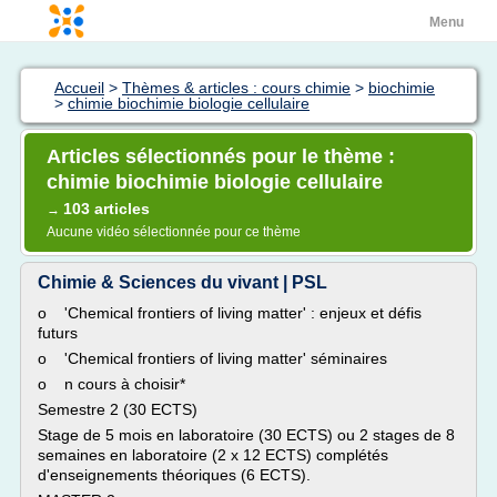
Menu
Accueil
>
Thèmes & articles : cours chimie
>
biochimie
>
chimie biochimie biologie cellulaire
Articles sélectionnés pour le thème :
chimie biochimie biologie cellulaire
103 articles
→
Aucune vidéo sélectionnée pour ce thème
Chimie & Sciences du vivant | PSL
o 'Chemical frontiers of living matter' : enjeux et défis
futurs
o 'Chemical frontiers of living matter' séminaires
o n cours à choisir*
Semestre 2 (30 ECTS)
Stage de 5 mois en laboratoire (30 ECTS) ou 2 stages de 8
semaines en laboratoire (2 x 12 ECTS) complétés
d'enseignements théoriques (6 ECTS).