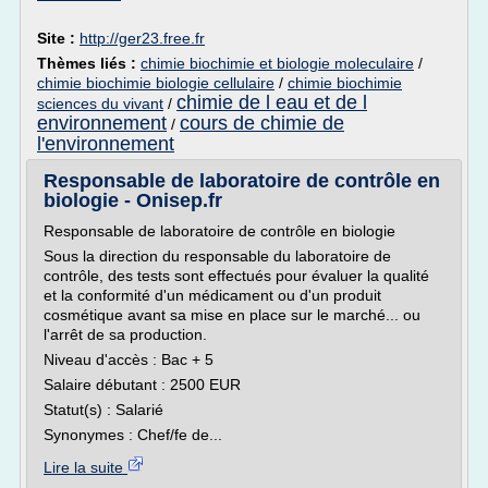
Site :
http://ger23.free.fr
Thèmes liés :
chimie biochimie et biologie moleculaire
/
chimie biochimie biologie cellulaire
/
chimie biochimie
chimie de l eau et de l
sciences du vivant
/
environnement
cours de chimie de
/
l'environnement
Responsable de laboratoire de contrôle en
biologie - Onisep.fr
Responsable de laboratoire de contrôle en biologie
Sous la direction du responsable du laboratoire de
contrôle, des tests sont effectués pour évaluer la qualité
et la conformité d'un médicament ou d'un produit
cosmétique avant sa mise en place sur le marché... ou
l'arrêt de sa production.
Niveau d'accès : Bac + 5
Salaire débutant : 2500 EUR
Statut(s) : Salarié
Synonymes : Chef/fe de...
Lire la suite