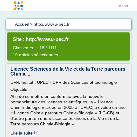
Menu
Accueil
>
http://www.u-pec.fr
Site : http://www.u-pec.fr
Classement : 18 / 1111
10 articles sélectionnés
Licence Sciences de la Vie et de la Terre parcours
Chimie ...
UFR/Institut : UPEC - UFR des Sciences et technologie
Objectifs
Afin de se mettre en conformité avec la nouvelle
nomenclature des licences scientifiques, la « Licence
Chimie-Biologie » créée en 2005 à l'UPEC, a évolué en une
« Licence Chimie parcours Chimie-Biologie » (LC-CB) et
d'autre part en une « Licence Sciences de la Vie et de la
Terre parcours Chimie-Biologie »...
Lire la suite