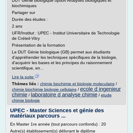
DUT Génie biologique option Analyses biologiques et
biochimiques
Partager sur
Durée des études :
2 ans
UFR/Institut : UPEC - Institut Universitaire de Technologie
de Créteil-Vitry
Présentation de la formation
Le DUT Génie biologique (GB) permet aux étudiants
d'appréhender les techniques spécifiques de la biologie,
d'acquérir les bases et les principes du raisonnement
scientifique, en...
Lire la suite
Thèmes liés :
chimie biochimie et biologie moleculaire
/
ecole d ingenieur
chimie biochimie biologie cellulaire
/
chimie
laboratoire d analyse chimie
/
/
etude
chimie biologie
UPEC - Master Sciences et génie des
matériaux parcours ...
En Master 1re année (tout parcours confondu) : 20
Autre(s) établissement(s) délivrant le diplôme