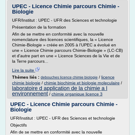
UPEC - Licence Chimie parcours Chimie -
Biologie
UFR/Institut : UPEC - UFR des Sciences et technologie
Présentation de la formation
Afin de se mettre en conformité avec la nouvelle
nomenclature des licences scientifiques, la « Licence
Chimie-Biologie » créée en 2005 à l'UPEC a évolué en
une « Licence Chimie parcours Chimie-Biologie » (LC-CB)
et d'autre part en une « Licence Sciences de la Vie et de
la Terre parcours...
Lire la suite
Thèmes liés :
/
licence
debouches licence chimie biologie
chimie biologie
/
chimie biochimie et biologie moleculaire
/
laboratoire d application de la chimie a l
environnement
/
chimie organique licence 3
UPEC - Licence Chimie parcours Chimie -
Biologie
UFR/Institut : UPEC - UFR des Sciences et technologie
Objectifs
Afin de se mettre en conformité avec la nouvelle