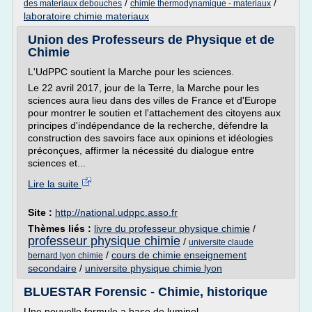
/
/
des materiaux debouches
chimie thermodynamique - materiaux
laboratoire chimie materiaux
Union des Professeurs de Physique et de
Chimie
L'UdPPC soutient la Marche pour les sciences.
Le 22 avril 2017, jour de la Terre, la Marche pour les
sciences aura lieu dans des villes de France et d'Europe
pour montrer le soutien et l'attachement des citoyens aux
principes d'indépendance de la recherche, défendre la
construction des savoirs face aux opinions et idéologies
préconçues, affirmer la nécessité du dialogue entre
sciences et...
Lire la suite
Site :
http://national.udppc.asso.fr
Thèmes liés :
livre du professeur physique chimie
/
professeur physique chimie
/
universite claude
/
cours de chimie enseignement
bernard lyon chimie
secondaire
/
universite physique chimie lyon
BLUESTAR Forensic - Chimie, historique
Une nouvelle formule a base de luminol