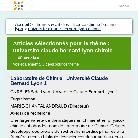
Menu
Accueil
>
Thèmes & articles : licence chimie
>
chimie
lyon
>
universite claude bernard lyon chimie
Articles sélectionnés pour le thème :
universite claude bernard lyon chimie
40 articles
→
Voir également
5 Vidéos
pour ce thème
Laboratoire de Chimie - Université Claude
Bernard Lyon 1
CNRS, ENS de Lyon, Université Claude Bernard Lyon 1
Organisation
MARIE-CHANTAL ANDRAUD (Directeur)
Axe(s) de recherche
Une large variété de thématiques en chimie et en physico-
chimie est abordée dans le Laboratoire de Chimie. Celui-ci
développe des projets de recherche interdisciplinaires à la
frontière avec la biologie, les sciences des matériaux et la