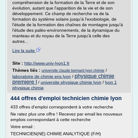
compréhension de la formation de la Terre et de son
évolution, autant que l'apparition de la vie et de son
développement. Ce champ de recherche va de la
formation du système solaire jusqu'à l'exobiologie, de
l'étude de la formation des chaînes de montagne jusqu'à
l'étude des paléo-environnements, de la dynamique du
manteau et du noyau de la Terre jusqu'à celle des
autres...
Lire la suite
Site :
http://www.univ-lyon1.fr
Thèmes liés :
/
universite claude bernard lyon chimie
physique chimie
laboratoire de chimie ens lyon
/
premiere l
/
universite physique chimie lyon
/
lyon 1
physique chimie
444 offres d'emploi technicien chimie lyon
433 offres d'emploi correspondent à votre recherche
Ne ratez plus une offre ! Recevez par email les nouveaux
emplois correspondant à cette recherche
Votre email :
TECHNICIEN(NE) CHIMIE ANALYTIQUE (F/H)