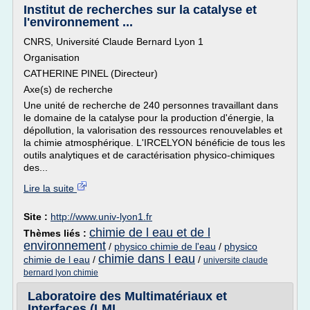
Institut de recherches sur la catalyse et
l'environnement ...
CNRS, Université Claude Bernard Lyon 1
Organisation
CATHERINE PINEL (Directeur)
Axe(s) de recherche
Une unité de recherche de 240 personnes travaillant dans
le domaine de la catalyse pour la production d'énergie, la
dépollution, la valorisation des ressources renouvelables et
la chimie atmosphérique. L'IRCELYON bénéficie de tous les
outils analytiques et de caractérisation physico-chimiques
des...
Lire la suite
Site :
http://www.univ-lyon1.fr
chimie de l eau et de l
Thèmes liés :
environnement
/
physico chimie de l'eau
/
physico
chimie dans l eau
chimie de l eau
/
/
universite claude
bernard lyon chimie
Laboratoire des Multimatériaux et
Interfaces (LMI ...