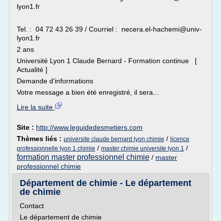
lyon1.fr
Tel. : 04 72 43 26 39 / Courriel : necera.el-hachemi@univ-
lyon1.fr
2 ans
Université Lyon 1 Claude Bernard - Formation continue [
Actualité ]
Demande d'informations
Votre message a bien été enregistré, il sera...
Lire la suite
Site :
http://www.leguidedesmetiers.com
Thèmes liés :
/
universite claude bernard lyon chimie
licence
/
/
professionnelle lyon 1 chimie
master chimie universite lyon 1
formation master professionnel chimie
/
master
professionnel chimie
Département de chimie - Le département
de chimie
Contact
Le département de chimie