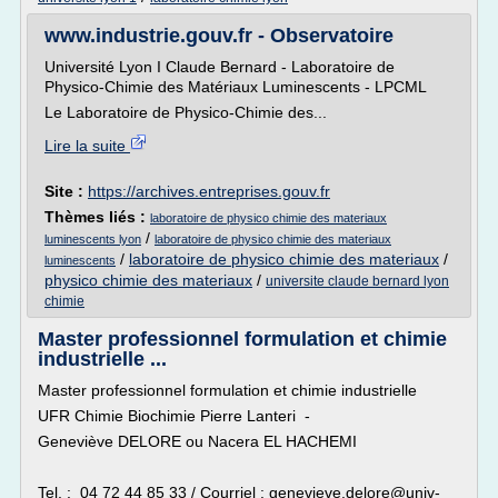
www.industrie.gouv.fr - Observatoire
Université Lyon I Claude Bernard - Laboratoire de
Physico-Chimie des Matériaux Luminescents - LPCML
Le Laboratoire de Physico-Chimie des...
Lire la suite
Site :
https://archives.entreprises.gouv.fr
Thèmes liés :
laboratoire de physico chimie des materiaux
/
luminescents lyon
laboratoire de physico chimie des materiaux
/
laboratoire de physico chimie des materiaux
/
luminescents
physico chimie des materiaux
/
universite claude bernard lyon
chimie
Master professionnel formulation et chimie
industrielle ...
Master professionnel formulation et chimie industrielle
UFR Chimie Biochimie Pierre Lanteri -
Geneviève DELORE ou Nacera EL HACHEMI
Tel. : 04 72 44 85 33 / Courriel : genevieve.delore@univ-