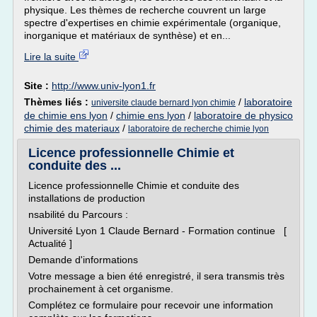
physique. Les thèmes de recherche couvrent un large
spectre d'expertises en chimie expérimentale (organique,
inorganique et matériaux de synthèse) et en...
Lire la suite
Site :
http://www.univ-lyon1.fr
Thèmes liés :
/
laboratoire
universite claude bernard lyon chimie
de chimie ens lyon
/
chimie ens lyon
/
laboratoire de physico
chimie des materiaux
/
laboratoire de recherche chimie lyon
Licence professionnelle Chimie et
conduite des ...
Licence professionnelle Chimie et conduite des
installations de production
nsabilité du Parcours :
Université Lyon 1 Claude Bernard - Formation continue [
Actualité ]
Demande d'informations
Votre message a bien été enregistré, il sera transmis très
prochainement à cet organisme.
Complétez ce formulaire pour recevoir une information