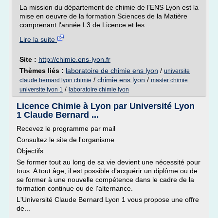
La mission du département de chimie de l'ENS Lyon est la
mise en oeuvre de la formation Sciences de la Matière
comprenant l'année L3 de Licence et les...
Lire la suite
Site :
http://chimie.ens-lyon.fr
Thèmes liés :
laboratoire de chimie ens lyon
/
universite
/
chimie ens lyon
/
claude bernard lyon chimie
master chimie
/
universite lyon 1
laboratoire chimie lyon
Licence Chimie à Lyon par Université Lyon
1 Claude Bernard ...
Recevez le programme par mail
Consultez le site de l'organisme
Objectifs
Se former tout au long de sa vie devient une nécessité pour
tous. A tout âge, il est possible d'acquérir un diplôme ou de
se former à une nouvelle compétence dans le cadre de la
formation continue ou de l'alternance.
L'Université Claude Bernard Lyon 1 vous propose une offre
de...