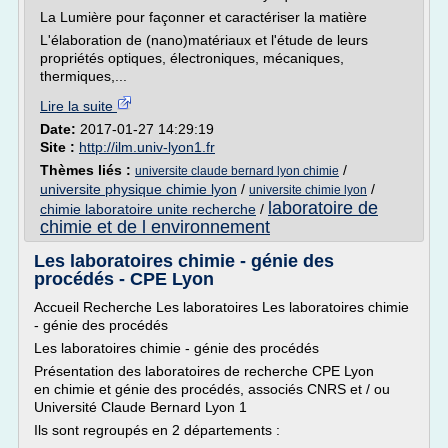
La Lumière pour façonner et caractériser la matière
L'élaboration de (nano)matériaux et l'étude de leurs
propriétés optiques, électroniques, mécaniques,
thermiques,...
Lire la suite
Date:
2017-01-27 14:29:19
Site :
http://ilm.univ-lyon1.fr
Thèmes liés :
/
universite claude bernard lyon chimie
universite physique chimie lyon
/
/
universite chimie lyon
laboratoire de
chimie laboratoire unite recherche
/
chimie et de l environnement
Les laboratoires chimie - génie des
procédés - CPE Lyon
Accueil Recherche Les laboratoires Les laboratoires chimie
- génie des procédés
Les laboratoires chimie - génie des procédés
Présentation des laboratoires de recherche CPE Lyon
en chimie et génie des procédés, associés CNRS et / ou
Université Claude Bernard Lyon 1
Ils sont regroupés en 2 départements :