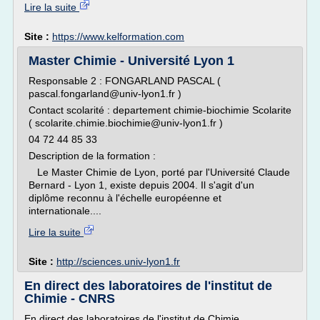
Lire la suite
Site :
https://www.kelformation.com
Master Chimie - Université Lyon 1
Responsable 2 : FONGARLAND PASCAL (
pascal.fongarland@univ-lyon1.fr )
Contact scolarité : departement chimie-biochimie Scolarite
( scolarite.chimie.biochimie@univ-lyon1.fr )
04 72 44 85 33
Description de la formation :
Le Master Chimie de Lyon, porté par l'Université Claude
Bernard - Lyon 1, existe depuis 2004. Il s'agit d'un
diplôme reconnu à l'échelle européenne et
internationale....
Lire la suite
Site :
http://sciences.univ-lyon1.fr
En direct des laboratoires de l'institut de
Chimie - CNRS
En direct des laboratoires de l'institut de Chimie