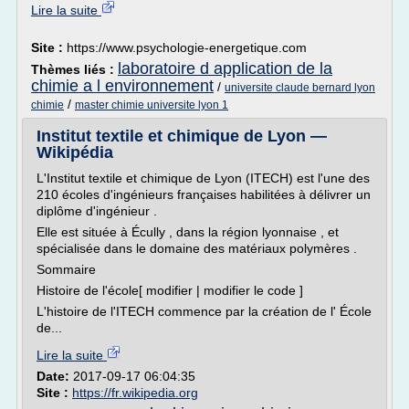
Lire la suite
Site :
https://www.psychologie-energetique.com
laboratoire d application de la
Thèmes liés :
chimie a l environnement
/
universite claude bernard lyon
/
chimie
master chimie universite lyon 1
Institut textile et chimique de Lyon —
Wikipédia
L'Institut textile et chimique de Lyon (ITECH) est l'une des
210 écoles d'ingénieurs françaises habilitées à délivrer un
diplôme d'ingénieur .
Elle est située à Écully , dans la région lyonnaise , et
spécialisée dans le domaine des matériaux polymères .
Sommaire
Histoire de l'école[ modifier | modifier le code ]
L'histoire de l'ITECH commence par la création de l' École
de...
Lire la suite
Date:
2017-09-17 06:04:35
Site :
https://fr.wikipedia.org