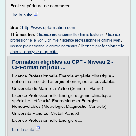
Ecole supérieure de commerce...
Lire la suite
Site :
http://www.cpformation.com
Thèmes liés :
/
licence professionnelle chimie toulouse
licence
/
/
professionnelle lyon 1 chimie
licence professionnelle chimie lyon
/
licence professionnelle
licence professionnelle chimie bordeaux
chimie analyse et qualite
Formation éligibles au CPF - Niveau 2 -
CPFormation|Tout ...
Licence Professionnelle Energie et génie climatique -
option maîtrise de l'énergie et énergies renouvelables
Université de Marne-la-Vallée (Seine-et-Marne)
Licence Professionnelle Energie et génie climatique -
spécialité : efficacité Energétique et Energies
Renouvelables (Métrologie, Diagnostic, Contrôle)
Université Paris Est Créteil Paris XII,
Licence Professionnelle Energie et...
Lire la suite