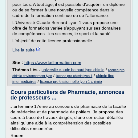
pour tous. A tout âge, il est possible d'acquérir un diplôme
ou de se former à une nouvelle compétence dans le
cadre de la formation continue ou de l'alternance.
L'Université Claude Bernard Lyon 1 vous propose une
offre de formations variée s'appuyant sur ses domaines
de compétences : les sciences, le sport et la santé.
L'objectif de cette licence professionnelle...
Lire la suite
Site :
https://www.kelformation.com
Thèmes liés :
/
universite claude bernard lyon chimie
licence pro
/
/
chimie fine
chimie environnement lyon
licence pro chimie lyon 1
/
intermediaires
licence professionnelle lyon 1 chimie
Cours particuliers de Pharmacie, annonces
de professeurs ...
J'ai terminé 17ème au concours de pharmacie de la faculté
de médecine et de pharmacie de poitiers. Je propose des
cours à base de travaux dirigés, d'une correction détaillée
ainsi qu'une aide à la compréhension des possibles
difficultés rencontrées.
Rouen