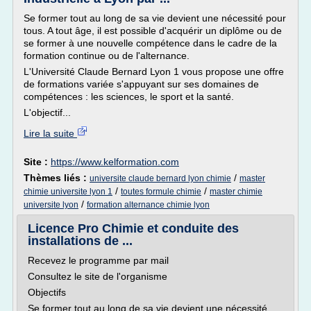
Se former tout au long de sa vie devient une nécessité pour
tous. A tout âge, il est possible d'acquérir un diplôme ou de
se former à une nouvelle compétence dans le cadre de la
formation continue ou de l'alternance.
L'Université Claude Bernard Lyon 1 vous propose une offre
de formations variée s'appuyant sur ses domaines de
compétences : les sciences, le sport et la santé.
L'objectif...
Lire la suite
Site :
https://www.kelformation.com
Thèmes liés :
/
universite claude bernard lyon chimie
master
/
/
chimie universite lyon 1
toutes formule chimie
master chimie
/
universite lyon
formation alternance chimie lyon
Licence Pro Chimie et conduite des
installations de ...
Recevez le programme par mail
Consultez le site de l'organisme
Objectifs
Se former tout au long de sa vie devient une nécessité