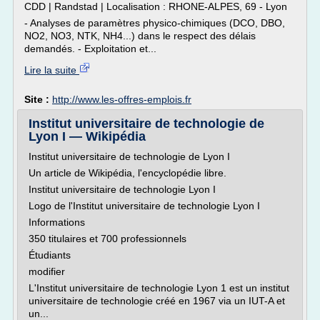
CDD | Randstad | Localisation : RHONE-ALPES, 69 - Lyon
- Analyses de paramètres physico-chimiques (DCO, DBO,
NO2, NO3, NTK, NH4...) dans le respect des délais
demandés. - Exploitation et...
Lire la suite
Site :
http://www.les-offres-emplois.fr
Institut universitaire de technologie de
Lyon I — Wikipédia
Institut universitaire de technologie de Lyon I
Un article de Wikipédia, l'encyclopédie libre.
Institut universitaire de technologie Lyon I
Logo de l'Institut universitaire de technologie Lyon I
Informations
350 titulaires et 700 professionnels
Étudiants
modifier
L'Institut universitaire de technologie Lyon 1 est un institut
universitaire de technologie créé en 1967 via un IUT-A et
un...