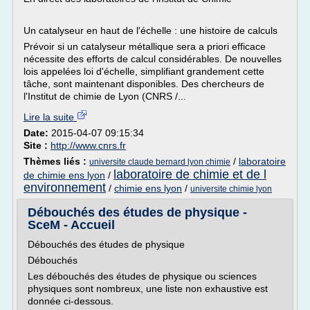
Un catalyseur en haut de l'échelle : une histoire de calculs
Prévoir si un catalyseur métallique sera a priori efficace
nécessite des efforts de calcul considérables. De nouvelles
lois appelées loi d'échelle, simplifiant grandement cette
tâche, sont maintenant disponibles. Des chercheurs de
l'Institut de chimie de Lyon (CNRS /...
Lire la suite
Date:
2015-04-07 09:15:34
Site :
http://www.cnrs.fr
Thèmes liés :
/
laboratoire
universite claude bernard lyon chimie
laboratoire de chimie et de l
de chimie ens lyon
/
environnement
/
chimie ens lyon
/
universite chimie lyon
Débouchés des études de physique -
SceM - Accueil
Débouchés des études de physique
Débouchés
Les débouchés des études de physique ou sciences
physiques sont nombreux, une liste non exhaustive est
donnée ci-dessous.