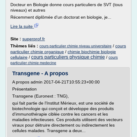
Docteur en Biologie donne cours particuliers de SVT (tous
niveaux) et autres
Récemment diplômée d'un doctorat en biologie, je...
Lire la suite
Site :
superprof.fr
Thèmes liés :
/
cours
cours particulier chimie niveau universitaire
particulier chimie organique
/
chimie biochimie biologie
cours particuliers physique chimie
cellulaire
/
/
cours
particulier chimie medecine
Transgene - A propos
A propos admin 2017-04-21T10:55:23+00:00
Présentation
Transgene (Euronext : TNG),
qui fait partie de l'Institut Mérieux, est une société de
biotechnologie qui conçoit et développe des produits
d'immunothérapie ciblée contre les cancers et les
maladies infectieuses. Ces produits utilisent des vecteurs
viraux pour détruire directement ou indirectement les
cellules malades. Transgene a deux...