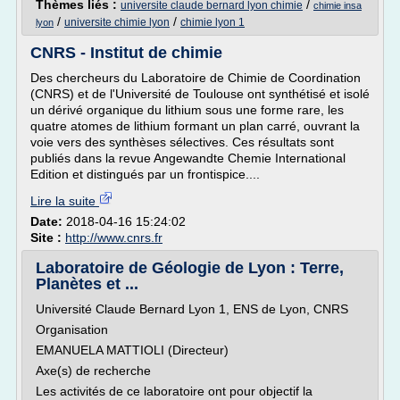
Thèmes liés :
/
universite claude bernard lyon chimie
chimie insa
/
/
universite chimie lyon
chimie lyon 1
lyon
CNRS - Institut de chimie
Des chercheurs du Laboratoire de Chimie de Coordination
(CNRS) et de l'Université de Toulouse ont synthétisé et isolé
un dérivé organique du lithium sous une forme rare, les
quatre atomes de lithium formant un plan carré, ouvrant la
voie vers des synthèses sélectives. Ces résultats sont
publiés dans la revue Angewandte Chemie International
Edition et distingués par un frontispice....
Lire la suite
Date:
2018-04-16 15:24:02
Site :
http://www.cnrs.fr
Laboratoire de Géologie de Lyon : Terre,
Planètes et ...
Université Claude Bernard Lyon 1, ENS de Lyon, CNRS
Organisation
EMANUELA MATTIOLI (Directeur)
Axe(s) de recherche
Les activités de ce laboratoire ont pour objectif la