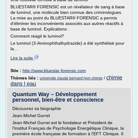
BLUESTAR® FORENSIC est un révélateur de sang à base
de luminol, une molécule bien connue des criminologues.
La mise au point du BLUESTAR® FORENSIC a permis
d'éliminer les inconvénients associés aux autres réactifs à
base de luminol. Explications :
Comment réagit le luminol?
Le luminol (3-Aminophthalhydrazide) a été synthétisé pour
la...
Lire la suite
Site :
http://www.bluestar-forensic.com
chimie
Thèmes liés :
/
universite claude bernard lyon chimie
dans l eau
Quantum Way – Développement
personnel, bien-être et conscience
Découvrez sa biographie
Jean-Michel Gurret
Jean-Michel Gurret est le fondateur et Président de
l'Institut Français de Psychologie Energétique Clinique, la
première école française de formation à l'EFT Clinique. Il