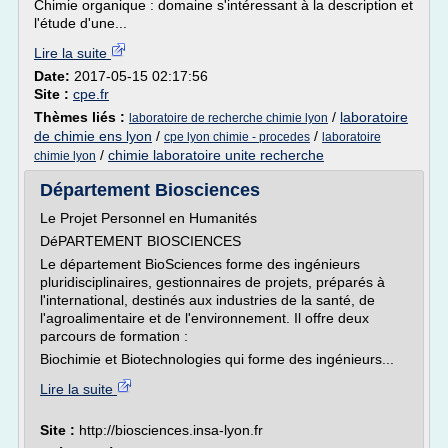
Chimie organique : domaine s'intéressant à la description et
l'étude d'une...
Lire la suite
Date:
2017-05-15 02:17:56
Site :
cpe.fr
Thèmes liés :
/
laboratoire
laboratoire de recherche chimie lyon
de chimie ens lyon
/
/
cpe lyon chimie - procedes
laboratoire
/
chimie laboratoire unite recherche
chimie lyon
Département Biosciences
Le Projet Personnel en Humanités
DéPARTEMENT BIOSCIENCES
Le département BioSciences forme des ingénieurs
pluridisciplinaires, gestionnaires de projets, préparés à
l'international, destinés aux industries de la santé, de
l'agroalimentaire et de l'environnement. Il offre deux
parcours de formation :
Biochimie et Biotechnologies qui forme des ingénieurs...
Lire la suite
Site :
http://biosciences.insa-lyon.fr