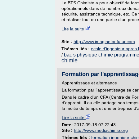
Le BTS Chimiste a pour objectif de form
opérationnels dans de nombreux domaines
sécurité, assistance technique, etc. Ce
et réaliser tout ou une partie d'un proc
Lire la suite
Site :
http://www.imaginetonfutur.com
Thèmes liés :
ecole d'ingenieur apres 
bac s physique chimie programm
/
chimie
Formation par l'apprentissag
Apprentissage et alternance
La formation par l'apprentissage se car
Dans le cadre d'un CFA (Centre de Forma
d'apprenti. Il ou elle partage son temp
la moitié du temps et une entreprise d'a
Lire la suite
Date:
2017-09-18 07:22:43
Site :
http://www.mediachimie.org
Thèmes liés :
formation ingenieur chi