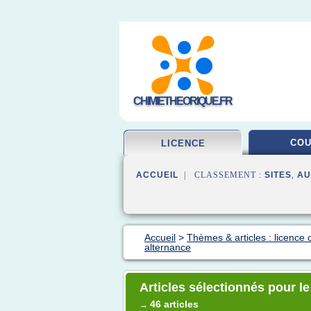
CHIMIETHEORIQUE.FR
CO
LICENCE
ACCUEIL
| CLASSEMENT :
SITES
,
AU
Accueil
>
Thèmes & articles : licence 
alternance
Articles sélectionnés pour l
46 articles
→