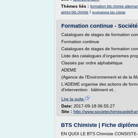
Thèmes liés :
formation bts chimie alterna
/
apres bts chimie
programme bts chimie
Formation continue - Sociét
Catalogues de stages de formation con
Formation continue
Catalogues de stages de formation con
Liste des catalogues d'organismes pro
Classés par ordre alphabétique
ADEME
(Agence de l'Environnement et de la Maî
L'ADEME organise des actions de form
d'intervention : bâtiment et...
Lire la suite
Date:
2017-09-18 06:55:27
Site :
http://www.societechimiquedefran
BTS Chimiste | Fiche diplôm
EN QUOI LE BTS Chimiste CONSISTE-T