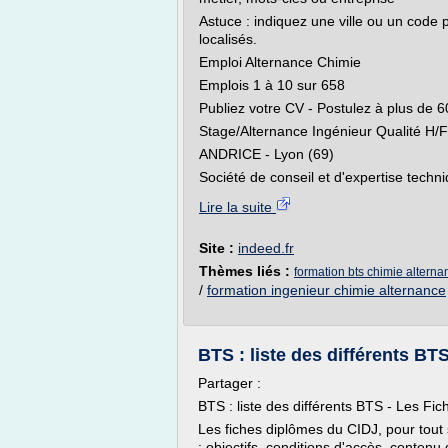
Astuce : indiquez une ville ou un code p
localisés.
Emploi Alternance Chimie
Emplois 1 à 10 sur 658
Publiez votre CV - Postulez à plus de 
Stage/Alternance Ingénieur Qualité H/F
ANDRICE - Lyon (69)
Société de conseil et d'expertise techni
Lire la suite
Site :
indeed.fr
Thèmes liés :
formation bts chimie alterna
/
formation ingenieur chimie alternance
BTS : liste des différents BT
Partager :
BTS : liste des différents BTS - Les Fi
Les fiches diplômes du CIDJ, pour tout 
: objectifs, conditions d'accès, contenu 