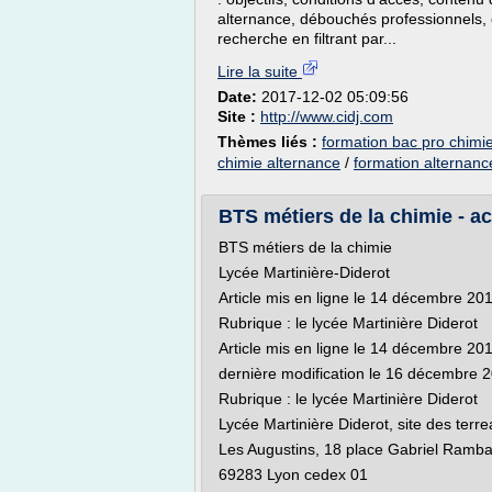
alternance, débouchés professionnels, év
recherche en filtrant par...
Lire la suite
Date:
2017-12-02 05:09:56
Site :
http://www.cidj.com
Thèmes liés :
formation bac pro chimi
chimie alternance
/
formation alternanc
BTS métiers de la chimie - ac
BTS métiers de la chimie
Lycée Martinière-Diderot
Article mis en ligne le 14 décembre 20
Rubrique : le lycée Martinière Diderot
Article mis en ligne le 14 décembre 20
dernière modification le 16 décembre 
Rubrique : le lycée Martinière Diderot
Lycée Martinière Diderot, site des terre
Les Augustins, 18 place Gabriel Ramb
69283 Lyon cedex 01