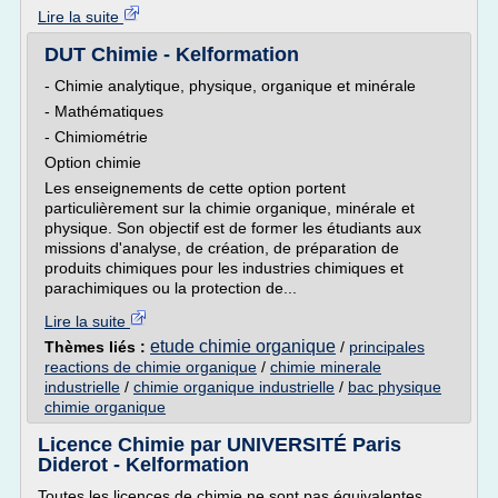
Lire la suite
DUT Chimie - Kelformation
- Chimie analytique, physique, organique et minérale
- Mathématiques
- Chimiométrie
Option chimie
Les enseignements de cette option portent
particulièrement sur la chimie organique, minérale et
physique. Son objectif est de former les étudiants aux
missions d'analyse, de création, de préparation de
produits chimiques pour les industries chimiques et
parachimiques ou la protection de...
Lire la suite
etude chimie organique
Thèmes liés :
/
principales
reactions de chimie organique
/
chimie minerale
industrielle
/
chimie organique industrielle
/
bac physique
chimie organique
Licence Chimie par UNIVERSITÉ Paris
Diderot - Kelformation
Toutes les licences de chimie ne sont pas équivalentes.