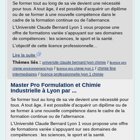
Se former tout au long de sa vie devient une nécessité
pour tous. A tout âge, il est possible d'acquérir un diplôme
ou de se former à une nouvelle compétence dans le
cadre de la formation continue ou de l'alternance.
L'Université Claude Bernard Lyon 1 vous propose une
offre de formations variée s'appuyant sur ses domaines
de compétences : les sciences, le sport et la santé.
L'objectif de cette licence professionnelle...
Lire la suite
Thèmes liés :
/
universite claude bernard lyon chimie
licence pro
/
/
chimie fine
chimie environnement lyon
licence pro chimie lyon 1
/
intermediaires
licence professionnelle lyon 1 chimie
Master Pro Formulation et Chimie
Industrielle à Lyon par ...
Se former tout au long de sa vie devient une nécessité pour
tous. A tout âge, il est possible d'acquérir un diplôme ou de
se former à une nouvelle compétence dans le cadre de la
formation continue ou de l'alternance.
L'Université Claude Bernard Lyon 1 vous propose une offre
de formations variée s'appuyant sur ses domaines de
compétences : les sciences, le sport et la santé.