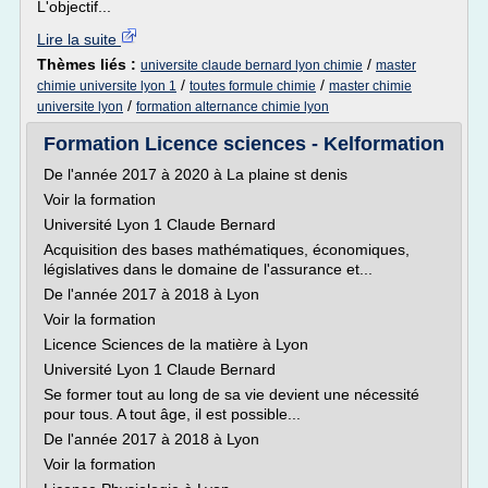
L'objectif...
Lire la suite
Thèmes liés :
/
universite claude bernard lyon chimie
master
/
/
chimie universite lyon 1
toutes formule chimie
master chimie
/
universite lyon
formation alternance chimie lyon
Formation Licence sciences - Kelformation
De l'année 2017 à 2020 à La plaine st denis
Voir la formation
Université Lyon 1 Claude Bernard
Acquisition des bases mathématiques, économiques,
législatives dans le domaine de l'assurance et...
De l'année 2017 à 2018 à Lyon
Voir la formation
Licence Sciences de la matière à Lyon
Université Lyon 1 Claude Bernard
Se former tout au long de sa vie devient une nécessité
pour tous. A tout âge, il est possible...
De l'année 2017 à 2018 à Lyon
Voir la formation