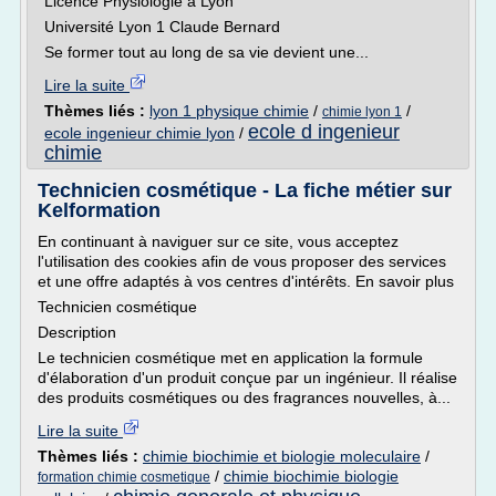
Licence Physiologie à Lyon
Université Lyon 1 Claude Bernard
Se former tout au long de sa vie devient une...
Lire la suite
Thèmes liés :
lyon 1 physique chimie
/
/
chimie lyon 1
ecole d ingenieur
ecole ingenieur chimie lyon
/
chimie
Technicien cosmétique - La fiche métier sur
Kelformation
En continuant à naviguer sur ce site, vous acceptez
l'utilisation des cookies afin de vous proposer des services
et une offre adaptés à vos centres d'intérêts. En savoir plus
Technicien cosmétique
Description
Le technicien cosmétique met en application la formule
d'élaboration d'un produit conçue par un ingénieur. Il réalise
des produits cosmétiques ou des fragrances nouvelles, à...
Lire la suite
Thèmes liés :
chimie biochimie et biologie moleculaire
/
/
chimie biochimie biologie
formation chimie cosmetique