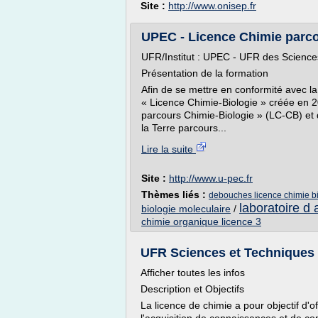
Site :
http://www.onisep.fr
UPEC - Licence Chimie parco
UFR/Institut : UPEC - UFR des Science
Présentation de la formation
Afin de se mettre en conformité avec la
« Licence Chimie-Biologie » créée en 
parcours Chimie-Biologie » (LC-CB) et 
la Terre parcours...
Lire la suite
Site :
http://www.u-pec.fr
Thèmes liés :
debouches licence chimie b
laboratoire d 
biologie moleculaire
/
chimie organique licence 3
UFR Sciences et Techniques 
Afficher toutes les infos
Description et Objectifs
La licence de chimie a pour objectif d'