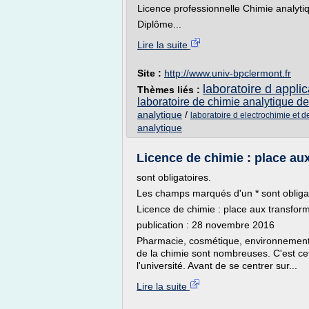
Licence professionnelle Chimie analyt
Diplôme...
Lire la suite
Site :
http://www.univ-bpclermont.fr
laboratoire d appli
Thèmes liés :
laboratoire de chimie analytique d
analytique
/
laboratoire d electrochimie et d
analytique
Licence de chimie : place aux
sont obligatoires.
Les champs marqués d'un * sont obligat
Licence de chimie : place aux transform
publication : 28 novembre 2016
Pharmacie, cosmétique, environnement, m
de la chimie sont nombreuses. C'est cet
l'université. Avant de se centrer sur...
Lire la suite