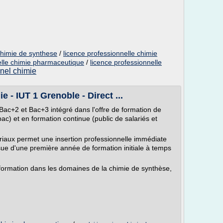
chimie de synthese
/
licence professionnelle chimie
elle chimie pharmaceutique
/
licence professionnelle
nnel chimie
e - IUT 1 Grenoble - Direct ...
 Bac+2 et Bac+3 intégré dans l'offre de formation de
-bac) et en formation continue (public de salariés et
iaux permet une insertion professionnelle immédiate
ssue d'une première année de formation initiale à temps
formation dans les domaines de la chimie de synthèse,