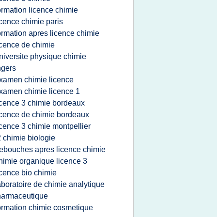
ormation licence chimie
icence chimie paris
ormation apres licence chimie
icence de chimie
niversite physique chimie
ngers
xamen chimie licence
xamen chimie licence 1
icence 3 chimie bordeaux
icence de chimie bordeaux
icence 3 chimie montpellier
2 chimie biologie
ebouches apres licence chimie
himie organique licence 3
icence bio chimie
aboratoire de chimie analytique
harmaceutique
ormation chimie cosmetique