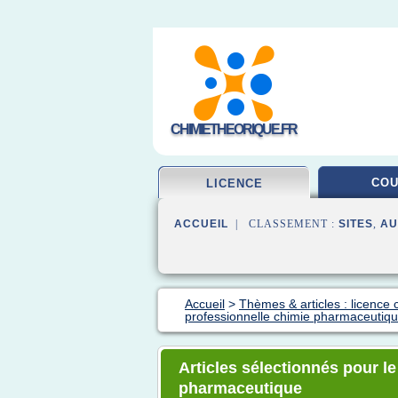
CHIMIETHEORIQUE.FR
CO
LICENCE
ACCUEIL
| CLASSEMENT :
SITES
,
AU
Accueil
>
Thèmes & articles : licence 
professionnelle chimie pharmaceutiq
Articles sélectionnés pour l
pharmaceutique