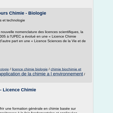
urs Chimie - Biologie
s et technologie
 nouvelle nomenclature des licences scientifiques, la
2005 à l'UPEC a évolué en une « Licence Chimie
d'autre part en une « Licence Sciences de la Vie et de
/
licence chimie biologie
/
chimie biochimie et
iologie
application de la chimie a l environnement
/
- Licence Chimie
offrir une formation générale en chimie basée sur