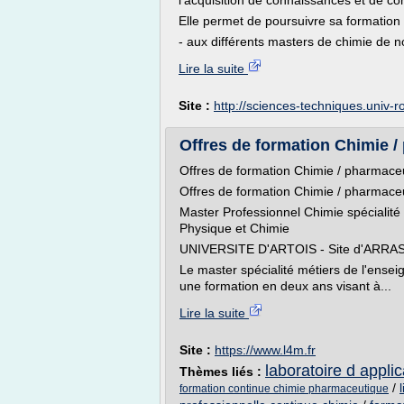
l'acquisition de connaissances et de c
Elle permet de poursuivre sa formation 
- aux différents masters de chimie de no
Lire la suite
Site :
http://sciences-techniques.univ-r
Offres de formation Chimie /
Offres de formation Chimie / pharmace
Offres de formation Chimie / pharmace
Master Professionnel Chimie spécialité
Physique et Chimie
UNIVERSITE D'ARTOIS - Site d'ARRA
Le master spécialité métiers de l'ensei
une formation en deux ans visant à...
Lire la suite
Site :
https://www.l4m.fr
laboratoire d appli
Thèmes liés :
/
formation continue chimie pharmaceutique