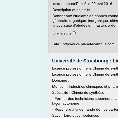
latifa el-houariPublié le 20 mai 2016 - 
Description et objectifs
Donner aux étudiants de bonnes connai
générale, organique, inorganique, chim
la poursuite d'études en masters à dom
Lire la suite
Site :
http://www.planetecampus.com
Université de Strasbourg : Li
Licence professionnelle Chimie de syn
Licence professionnelle Chimie de syn
Domaine :
Mention : Industries chimiques et pha
Spécialité : Chimie de synthèse
- Former des techniciens supérieurs c
façon autonome
- Répondre à la demande de nos partena
Savoir-faire et compétences