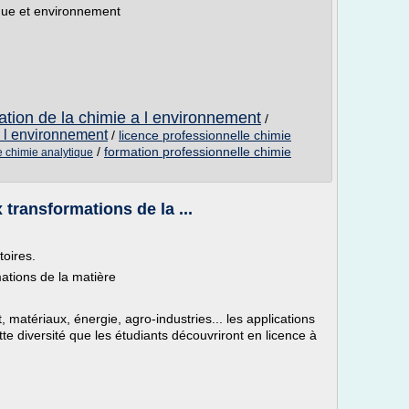
ique et environnement
cation de la chimie a l environnement
/
e l environnement
/
licence professionnelle chimie
/
formation professionnelle chimie
e chimie analytique
 transformations de la ...
oires.
ations de la matière
atériaux, énergie, agro-industries... les applications
te diversité que les étudiants découvriront en licence à