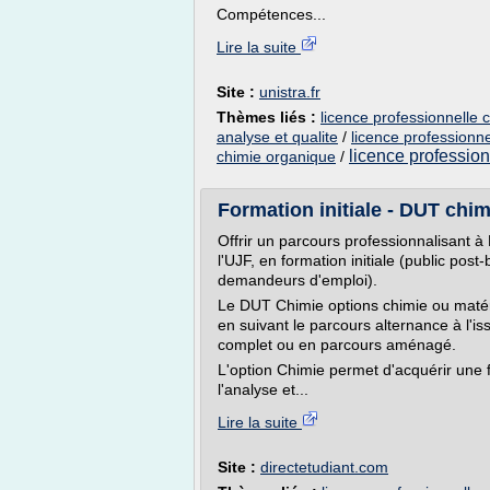
Compétences...
Lire la suite
Site :
unistra.fr
Thèmes liés :
licence professionnelle 
analyse et qualite
/
licence professionn
licence professio
chimie organique
/
Formation initiale - DUT chimi
Offrir un parcours professionnalisant à
l'UJF, en formation initiale (public post
demandeurs d'emploi).
Le DUT Chimie options chimie ou matér
en suivant le parcours alternance à l'i
complet ou en parcours aménagé.
L'option Chimie permet d'acquérir une 
l'analyse et...
Lire la suite
Site :
directetudiant.com