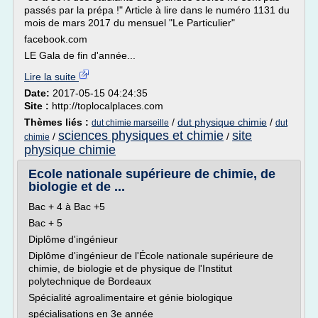
passés par la prépa !" Article à lire dans le numéro 1131 du
mois de mars 2017 du mensuel "Le Particulier"
facebook.com
LE Gala de fin d'année...
Lire la suite
Date:
2017-05-15 04:24:35
Site :
http://toplocalplaces.com
Thèmes liés :
/
dut physique chimie
/
dut chimie marseille
dut
sciences physiques et chimie
site
/
/
chimie
physique chimie
Ecole nationale supérieure de chimie, de
biologie et de ...
Bac + 4 à Bac +5
Bac + 5
Diplôme d'ingénieur
Diplôme d'ingénieur de l'École nationale supérieure de
chimie, de biologie et de physique de l'Institut
polytechnique de Bordeaux
Spécialité agroalimentaire et génie biologique
spécialisations en 3e année