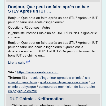
Bonjour, Que peut on faire après un bac
STL? Après un IUT ...
Bonjour, Que peut on faire après un bac STL? Après un IUT
peut on faire une école d'ingenieurs? ...
Questions-Réponses : Autre
le_chimiste Postée Plus d'un an UNE RÉPONSE Signaler le
contenu
Bonjour, Que peut on faire après un bac STL? Après un IUT
peut on faire une école d'ingenieurs? Quelle est la
différence entre un DEUST et IUT? Ou peut on trouver de
bons IUT de chimie en...
Lire la suite
Site :
https://www.orientation.com
Thèmes liés :
ecole d'ingenieur apres bts chimie
/
faire
/
/
bts
apres dut genie chimie
quelle ecole integrer apres iut chimie
chimie et physique
/
concours de technicien de laboratoire
en physique chimie
DUT Chimie - Kelformation
- Chimie analytique, physique, organique et minérale