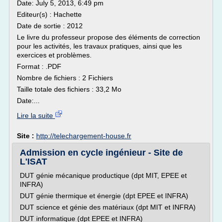
Date: July 5, 2013, 6:49 pm
Editeur(s) : Hachette
Date de sortie : 2012
Le livre du professeur propose des éléments de correction
pour les activités, les travaux pratiques, ainsi que les
exercices et problèmes.
Format : .PDF
Nombre de fichiers : 2 Fichiers
Taille totale des fichiers : 33,2 Mo
Date:...
Lire la suite
Site :
http://telechargement-house.fr
Admission en cycle ingénieur - Site de
L'ISAT
DUT génie mécanique productique (dpt MIT, EPEE et
INFRA)
DUT génie thermique et énergie (dpt EPEE et INFRA)
DUT science et génie des matériaux (dpt MIT et INFRA)
DUT informatique (dpt EPEE et INFRA)