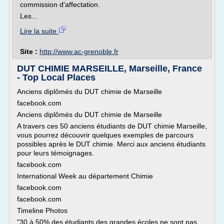
commission d'affectation.
Les...
Lire la suite
Site :
http://www.ac-grenoble.fr
DUT CHIMIE MARSEILLE, Marseille, France
- Top Local Places
Anciens diplômés du DUT chimie de Marseille
facebook.com
Anciens diplômés du DUT chimie de Marseille
A travers ces 50 anciens étudiants de DUT chimie Marseille,
vous pourrez découvrir quelques exemples de parcours
possibles après le DUT chimie. Merci aux anciens étudiants
pour leurs témoignages.
facebook.com
International Week au département Chimie
facebook.com
facebook.com
Timeline Photos
"30 à 50% des étudiants des grandes écoles ne sont pas