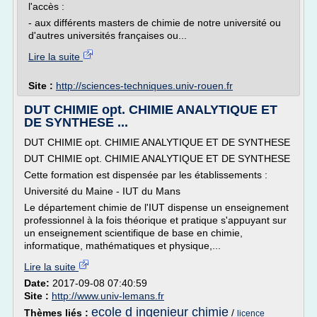
l'accès :
- aux différents masters de chimie de notre université ou
d'autres universités françaises ou...
Lire la suite
Site :
http://sciences-techniques.univ-rouen.fr
DUT CHIMIE opt. CHIMIE ANALYTIQUE ET
DE SYNTHESE ...
DUT CHIMIE opt. CHIMIE ANALYTIQUE ET DE SYNTHESE
DUT CHIMIE opt. CHIMIE ANALYTIQUE ET DE SYNTHESE
Cette formation est dispensée par les établissements :
Université du Maine - IUT du Mans
Le département chimie de l'IUT dispense un enseignement
professionnel à la fois théorique et pratique s'appuyant sur
un enseignement scientifique de base en chimie,
informatique, mathématiques et physique,...
Lire la suite
Date:
2017-09-08 07:40:59
Site :
http://www.univ-lemans.fr
ecole d ingenieur chimie
Thèmes liés :
/
licence