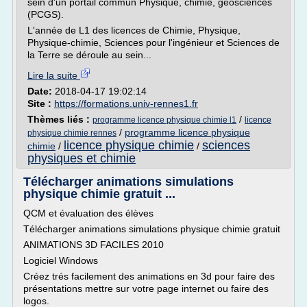
sein d'un portail commun Physique, chimie, géosciences
(PCGS).
L'année de L1 des licences de Chimie, Physique,
Physique-chimie, Sciences pour l'ingénieur et Sciences de
la Terre se déroule au sein...
Lire la suite
Date:
2018-04-17 19:02:14
Site :
https://formations.univ-rennes1.fr
Thèmes liés :
/
programme licence physique chimie l1
licence
/
programme licence physique
physique chimie rennes
licence physique chimie
sciences
chimie
/
/
physiques et chimie
Télécharger animations simulations
physique chimie gratuit ...
QCM et évaluation des élèves
Télécharger animations simulations physique chimie gratuit
ANIMATIONS 3D FACILES 2010
Logiciel Windows
Créez trés facilement des animations en 3d pour faire des
présentations mettre sur votre page internet ou faire des
logos.