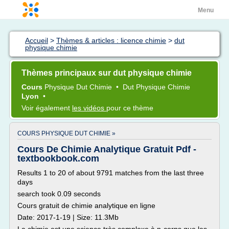
Menu
Accueil
>
Thèmes & articles : licence chimie
>
dut
physique chimie
Thèmes principaux sur dut physique chimie
Cours
Physique Dut Chimie
•
Dut Physique Chimie
Lyon
•
Voir également
les vidéos
pour ce thème
COURS PHYSIQUE DUT CHIMIE »
Cours De Chimie Analytique Gratuit Pdf -
textbookbook.com
Results 1 to 20 of about 9791 matches from the last three
days
search took 0.09 seconds
Cours gratuit de chimie analytique en ligne
Date: 2017-1-19 | Size: 11.3Mb