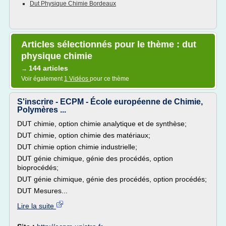
Dut Physique Chimie Bordeaux
Articles sélectionnés pour le thème : dut
physique chimie
144 articles
→
Voir également
1 Vidéos
pour ce thème
S'inscrire - ECPM - École européenne de Chimie,
Polymères ...
DUT chimie, option chimie analytique et de synthèse;
DUT chimie, option chimie des matériaux;
DUT chimie option chimie industrielle;
DUT génie chimique, génie des procédés, option
bioprocédés;
DUT génie chimique, génie des procédés, option procédés;
DUT Mesures...
Lire la suite