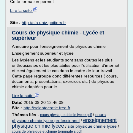
Cette formation permet...
Lire la suite
Site :
http://sfa.univ-poitiers.fr
Cours de physique chimie - Lycée et
supérieur
Annuaire pour l'enseignement de physique chimie
Enseignement supérieur et lycée
Les lycéens et les étudiants sont sans doutes les plus
enthousiastes et les plus abiles pour l'utilisation d'internet
et c'est également le cas dans le cadre de leur travail.
Cette page regroupe donc différentes resources ( cours,
documents, présentations, exercices etc ) de physique
chimie adaptées pour le...
Lire la suite
Date:
2015-09-20 13:46:09
Site :
http://scientocratie.free.fr
Thèmes liés :
/
cours
cours physique chimie lycee pdf
enseignement
physique chimie lycee professionnel
/
physique chimie lycee
/
site physique chimie lycee
/
cours de physique et chimie terminale s pdf