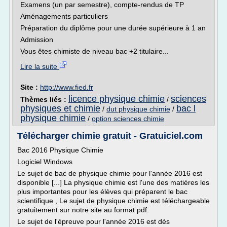
Examens (un par semestre), compte-rendus de TP
Aménagements particuliers
Préparation du diplôme pour une durée supérieure à 1 an
Admission
Vous êtes chimiste de niveau bac +2 titulaire...
Lire la suite
Site :
http://www.fied.fr
licence physique chimie
sciences
Thèmes liés :
/
physiques et chimie
bac l
/
dut physique chimie
/
physique chimie
/
option sciences chimie
Télécharger chimie gratuit - Gratuiciel.com
Bac 2016 Physique Chimie
Logiciel Windows
Le sujet de bac de physique chimie pour l'année 2016 est
disponible [...] La physique chimie est l'une des matières les
plus importantes pour les élèves qui préparent le bac
scientifique , Le sujet de physique chimie est téléchargeable
gratuitement sur notre site au format pdf.
Le sujet de l'épreuve pour l'année 2016 est dès