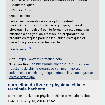
- Mathématiques
- Chimiométrie
Option chimie
Les enseignements de cette option portent
particulièrement sur la chimie organique, minérale et
physique. Son objectif est de former les étudiants aux
missions d'analyse, de création, de préparation de
produits chimiques pour les industries chimiques et
parachimiques ou la protection de...
Lire la suite
Site :
https://www.kelformation.com
etude chimie organique
Thèmes liés :
/
principales
reactions de chimie organique
/
chimie minerale
industrielle
/
chimie organique industrielle
/
bac physique
chimie organique
correction du livre de physique chimie
terminale hachette ...
correction du livre de physique chimie terminale hachette
Date: February 18, 2014, 12:52 am