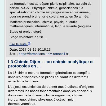
La formation est au départ pluridisciplinaire, au sein du
portail PCGS - Physique, chimie, géosciences ; la
spécialisation en chimie est progressive en 2e année,
pour ne prendre une forte coloration qu'en 3e année.
Matières principales : chimie, physique, outils
mathématiques, informatique, langue vivante (anglais).
Stage et projet tutoré
Stage volontaire en fin...
Lire la suite
Date:
2017-09-18 10:18:15
Site :
https://formations.univ-rennes1.fr
L3 Chimie Dijon - - ou chimie analytique et
protocoles en ...
La L3 chimie est une formation généraliste et complète
dans les principales disciplines couvrant les différents
aspects de la chimie.
L'objectif essentiel est de donner aux étudiants d'origines
différentes les bases fondamentales dans les principaux
domaines de la chimie : chimie organique, chimie
inorganique, chimie physique, électrochimie,
thermodynamique.