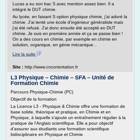
Lucas a eu son bac S avec mention assez bien. Il a
intégré le DUT chimie.
Au lycée, en faisant S option physique chimie, j'ai adoré la
chimie. J'ai tenté une école d'ingénieur généraliste mais
j'ai été refusé. J'ai donc ensuite été accepté en DUT
chimie. Je suis en première année et ça se passe bien !
On a des cours en chimie, par exemple en chimie en
solution, organique, en génie mécanique...
Lire la suite
Site :
http://www.cncorientation.fr
L3 Physique – Chimie – SFA – Unité de
Formation Chimie
Parcours Physique-Chimie (PC)
Objectif de la formation
La Licence L3 - Physique & Chimie offre une formation de
base solide, théorique et pratique, en Chimie et en
Physique, à laquelle s'ajoute un entraînement régulier à la
pratique de l'Anglais scientifique. Elle a pour objectif
d'assurer aux étudiants une formation scientifique
bidisciplinaire en Physique et Chimie.