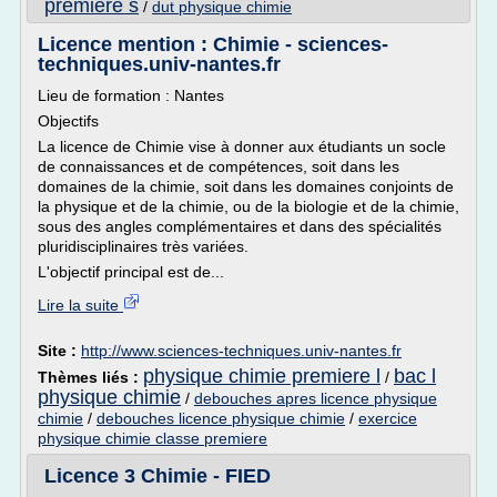
premiere s
/
dut physique chimie
Licence mention : Chimie - sciences-
techniques.univ-nantes.fr
Lieu de formation : Nantes
Objectifs
La licence de Chimie vise à donner aux étudiants un socle
de connaissances et de compétences, soit dans les
domaines de la chimie, soit dans les domaines conjoints de
la physique et de la chimie, ou de la biologie et de la chimie,
sous des angles complémentaires et dans des spécialités
pluridisciplinaires très variées.
L'objectif principal est de...
Lire la suite
Site :
http://www.sciences-techniques.univ-nantes.fr
physique chimie premiere l
bac l
Thèmes liés :
/
physique chimie
/
debouches apres licence physique
chimie
/
debouches licence physique chimie
/
exercice
physique chimie classe premiere
Licence 3 Chimie - FIED