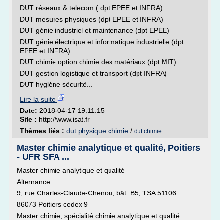
DUT réseaux & telecom ( dpt EPEE et INFRA)
DUT mesures physiques (dpt EPEE et INFRA)
DUT génie industriel et maintenance (dpt EPEE)
DUT génie électrique et informatique industrielle (dpt
EPEE et INFRA)
DUT chimie option chimie des matériaux (dpt MIT)
DUT gestion logistique et transport (dpt INFRA)
DUT hygiène sécurité...
Lire la suite
Date:
2018-04-17 19:11:15
Site :
http://www.isat.fr
Thèmes liés :
dut physique chimie
/
dut chimie
Master chimie analytique et qualité, Poitiers
- UFR SFA ...
Master chimie analytique et qualité
Alternance
9, rue Charles-Claude-Chenou, bât. B5, TSA 51106
86073 Poitiers cedex 9
Master chimie, spécialité chimie analytique et qualité.