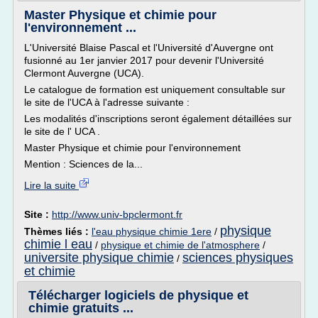
Master Physique et chimie pour
l'environnement ...
L'Université Blaise Pascal et l'Université d'Auvergne ont
fusionné au 1er janvier 2017 pour devenir l'Université
Clermont Auvergne (UCA).
Le catalogue de formation est uniquement consultable sur
le site de l'UCA à l'adresse suivante :
Les modalités d'inscriptions seront également détaillées sur
le site de l' UCA .
Master Physique et chimie pour l'environnement
Mention : Sciences de la...
Lire la suite
Site :
http://www.univ-bpclermont.fr
physique
Thèmes liés :
l'eau physique chimie 1ere
/
chimie l eau
/
physique et chimie de l'atmosphere
/
universite physique chimie
sciences physiques
/
et chimie
Télécharger logiciels de physique et
chimie gratuits ...