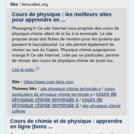
Site :
liensutiles.org
Cours de physique : les meilleurs sites
pour apprendre en ...
Physagreg.fr Ce site Internet vous propose des cours de
physique-chimie allant de la 5e à la terminale. Le site
propose aussi des fiches de révision pour les lycéens qui
passent le baccalauréat. Le site permet également de
réviser au vue du Capes. Physique.chimie.pagesperso-
orange.fr Ce site Internet, créé par un particulier, permet
de réviser des cours de physique-chimie de lycée sur...
Lire la suite
Site :
https://www.over-blog.com
Thèmes liés :
site physique chimie terminale s
/
cours
cours de
particuliers de physique chimie terminale s
/
physique chimie terminale s
cours de
/
physique chimie terminale d
/
site physique chimie
college
Cours de chimie et de physique : apprendre
en ligne (bons ...