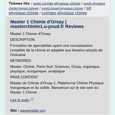
Thèmes liés :
sujet corrige physique chimie
/
sujets physique
svt
/
/
chimie brevet college
sujets brevet physique chimie
physique chimie
corriges physique chimie
/
Master 1 Chimie d'Orsay |
masterchimie1.u-psud.fr Reviews
Master 1 Chimie d'Orsay
DESCRIPTION
Formation de specialistes ayant une connaissance
complète de la chimie et adaptée aux besoins actuels de
l'industrie
KEYWORDS
Master, Chimie, Paris-Sud, Sciences, Orsay, organique,
physique, inorganique, analytique
PAGE CONTENT
Master de Chimie d'Orsay 1. Plateforme Chimie Physique
Inorganique et du solide. Bienvenue sur le site web du
Master 1 Chimie...
Lire la suite
Site :
pageinsider.org