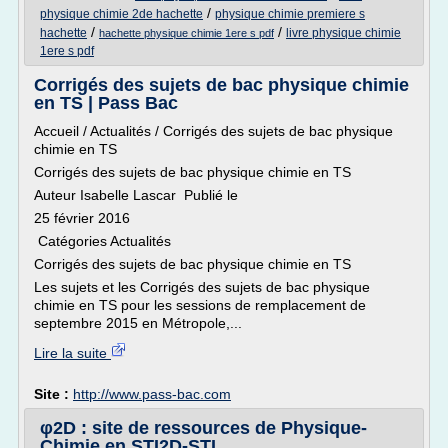
/
physique chimie 2de hachette
physique chimie premiere s
/
/
hachette
livre physique chimie
hachette physique chimie 1ere s pdf
1ere s pdf
Corrigés des sujets de bac physique chimie
en TS | Pass Bac
Accueil / Actualités / Corrigés des sujets de bac physique
chimie en TS
Corrigés des sujets de bac physique chimie en TS
Auteur Isabelle Lascar Publié le
25 février 2016
Catégories Actualités
Corrigés des sujets de bac physique chimie en TS
Les sujets et les Corrigés des sujets de bac physique
chimie en TS pour les sessions de remplacement de
septembre 2015 en Métropole,...
Lire la suite
Site :
http://www.pass-bac.com
φ2D : site de ressources de Physique-
Chimie en STI2D-STL