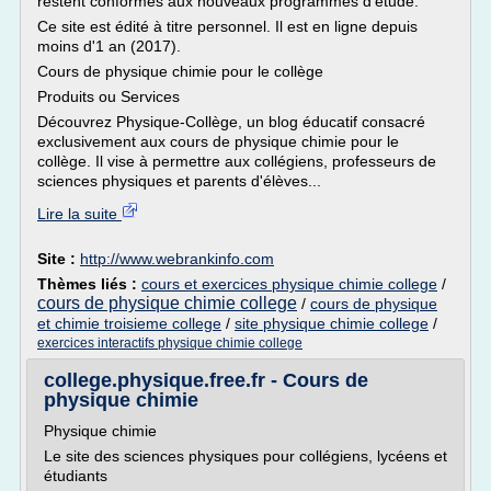
restent conformes aux nouveaux programmes d'étude.
Ce site est édité à titre personnel. Il est en ligne depuis
moins d'1 an (2017).
Cours de physique chimie pour le collège
Produits ou Services
Découvrez Physique-Collège, un blog éducatif consacré
exclusivement aux cours de physique chimie pour le
collège. Il vise à permettre aux collégiens, professeurs de
sciences physiques et parents d'élèves...
Lire la suite
Site :
http://www.webrankinfo.com
Thèmes liés :
cours et exercices physique chimie college
/
cours de physique chimie college
/
cours de physique
et chimie troisieme college
/
site physique chimie college
/
exercices interactifs physique chimie college
college.physique.free.fr - Cours de
physique chimie
Physique chimie
Le site des sciences physiques pour collégiens, lycéens et
étudiants