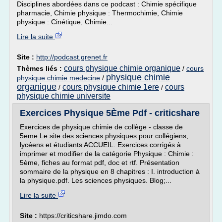
Disciplines abordées dans ce podcast : Chimie spécifique
pharmacie, Chimie physique : Thermochimie, Chimie
physique : Cinétique, Chimie...
Lire la suite
Site :
http://podcast.grenet.fr
cours physique chimie organique
Thèmes liés :
/
cours
physique chimie
physique chimie medecine
/
organique
cours physique chimie 1ere
cours
/
/
physique chimie universite
Exercices Physique 5Ème Pdf - criticshare
Exercices de physique chimie de collège - classe de
5eme Le site des sciences physiques pour collégiens,
lycéens et étudiants ACCUEIL. Exercices corrigés à
imprimer et modifier de la catégorie Physique : Chimie :
5ème, fiches au format pdf, doc et rtf. Présentation
sommaire de la physique en 8 chapitres : I. introduction à
la physique.pdf. Les sciences physiques. Blog;...
Lire la suite
Site :
https://criticshare.jimdo.com