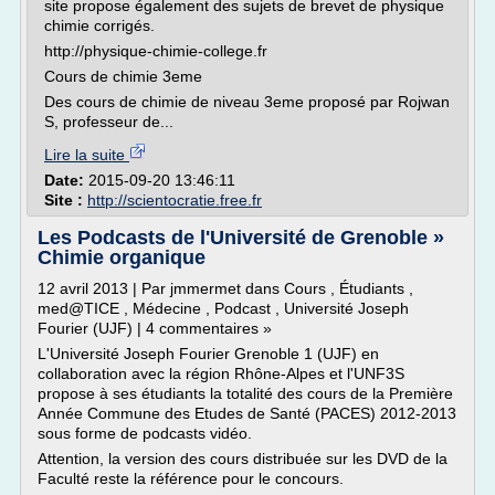
site propose également des sujets de brevet de physique
chimie corrigés.
http://physique-chimie-college.fr
Cours de chimie 3eme
Des cours de chimie de niveau 3eme proposé par Rojwan
S, professeur de...
Lire la suite
Date:
2015-09-20 13:46:11
Site :
http://scientocratie.free.fr
Les Podcasts de l'Université de Grenoble »
Chimie organique
12 avril 2013 | Par jmmermet dans Cours , Étudiants ,
med@TICE , Médecine , Podcast , Université Joseph
Fourier (UJF) | 4 commentaires »
L'Université Joseph Fourier Grenoble 1 (UJF) en
collaboration avec la région Rhône-Alpes et l'UNF3S
propose à ses étudiants la totalité des cours de la Première
Année Commune des Etudes de Santé (PACES) 2012-2013
sous forme de podcasts vidéo.
Attention, la version des cours distribuée sur les DVD de la
Faculté reste la référence pour le concours.