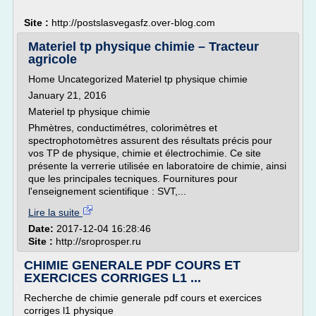
Site :
http://postslasvegasfz.over-blog.com
Materiel tp physique chimie – Tracteur
agricole
Home Uncategorized Materiel tp physique chimie
January 21, 2016
Materiel tp physique chimie
Phmètres, conductimétres, colorimètres et
spectrophotomètres assurent des résultats précis pour
vos TP de physique, chimie et électrochimie. Ce site
présente la verrerie utilisée en laboratoire de chimie, ainsi
que les principales tecniques. Fournitures pour
l'enseignement scientifique : SVT,...
Lire la suite
Date:
2017-12-04 16:28:46
Site :
http://sroprosper.ru
CHIMIE GENERALE PDF COURS ET
EXERCICES CORRIGES L1 ...
Recherche de chimie generale pdf cours et exercices
corriges l1 physique