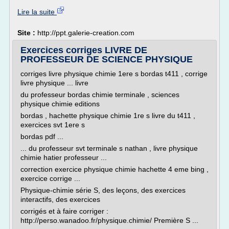
Lire la suite
Site :
http://ppt.galerie-creation.com
Exercices corriges LIVRE DE
PROFESSEUR DE SCIENCE PHYSIQUE
corriges livre physique chimie 1ere s bordas t411 , corrige
livre physique ... livre
du professeur bordas chimie terminale , sciences
physique chimie editions
bordas , hachette physique chimie 1re s livre du t411 ,
exercices svt 1ere s
bordas pdf ...
... du professeur svt terminale s nathan , livre physique
chimie hatier professeur ...
correction exercice physique chimie hachette 4 eme bing ,
exercice corrige ...
Physique-chimie série S, des leçons, des exercices
interactifs, des exercices
corrigés et à faire corriger :
http://perso.wanadoo.fr/physique.chimie/ Première S ...