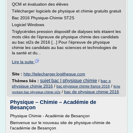
QCM et évaluation des élèves
Télécharger logiciels de physique et chimie gratuits gratuit
Bac 2016 Physique-Chimie ST2S
Logiciel Windows
Triglycérides pression dispositif de dialyses tels étaient les
mots clés de l'épreuve de physique chimie des candidats
au bac st2s de 2016 [...] Pour l'épreuve de physique
chimie les candidats au bac sciences et technologies de
la santé et du...
Lire la suite
Site :
http://telecharger.logitheque.com
sujet bac l physique chimie
Thèmes liés :
/
bac s
physique chimie 2016
/
/
bac physique chimie france 2016
fiche
/
bac de physique chimie 2016
revision bac physique chimie st2s
Physique – Chimie – Académie de
Besançon
Physique Chimie - Académie de Besançon
Bienvenue sur le nouveau site de physique-chimie de
l'académie de Besançon