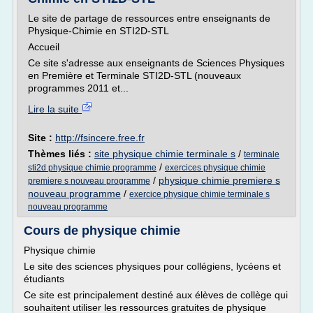
Le site de partage de ressources entre enseignants de
Physique-Chimie en STI2D-STL
Accueil
Ce site s'adresse aux enseignants de Sciences Physiques
en Première et Terminale STI2D-STL (nouveaux
programmes 2011 et...
Lire la suite
Site :
http://fsincere.free.fr
Thèmes liés :
site physique chimie terminale s
/
terminale
/
sti2d physique chimie programme
exercices physique chimie
/
physique chimie premiere s
premiere s nouveau programme
nouveau programme
/
exercice physique chimie terminale s
nouveau programme
Cours de physique chimie
Physique chimie
Le site des sciences physiques pour collégiens, lycéens et
étudiants
Ce site est principalement destiné aux élèves de collège qui
souhaitent utiliser les ressources gratuites de physique