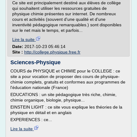
Ce site est principalement destiné aux élèves de collège
qui souhaitent utiliser les ressources gratuites de
physique chimie présentes sur internet. De nombreux
cours et activités (souvent d'une qualité et d'une
inventivité pédagogique remarquables.) sont disponibles
sur le net mais le temps, et parfois...
Lire la suite
Date:
2017-10-23 05:46:14
Site :
http://college.physique.free.fr
Sciences-Physique
COURS de PHYSIQUE et CHIMIE pour le COLLEGE : ce
site a pour vocation de proposer des cours de physique-
chimie complets, gratuits et conformes aux programmes de
l'éducation nationale (France)
EDUCATIONS : un site pédagogique très riche, chimie,
chimie organique, biologie, physique...
EINSTEIN LIGHT : ce site vous explique les théories de la
physique en détail et en anglais
EXPERIENCES : ce...
Lire la suite