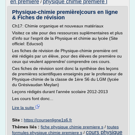
en premiere
physique chimie premiere l
/
Physique-chimie première|cours en ligne
& Fiches de révision
Ch17: Chimie organique et nouveaux matériaux
Visitez ce site pour des ressources suplémentaires et plus
d'info sur l'esprit de la Physique et chimie au lycée (Site
officiel: Educsol)
Les fiches de révision de Physique-chimie première ont
été rédigés par un élève, pour des élèves de première ou
ceux qui veulent apprendre/ comprendre ces cours.
Ces fiches de révision sont donc la synthèse des leçons
de premières scientifiques enseignés par le professeur de
Physique-chimie de la classe de 1ère S6 du LGM (lycée
du Grésivaudan Meylan)
Leçons rédigés durant l'année scolaire 2012-2013
Les cours font donc...
Lire la suite
Site :
https://coursenligne1s6.fr
Thèmes liés :
fiche physique chimie premiere s
/
toutes
cours physique
formules physique chimie premiere s
/