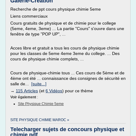
Galerie-Creation
Recherche de ppt cours physique chimie 5eme
Liens commerciaux
Cours gratuits de physique et de chimie pour le college
(5eme, 4eme, 3eme) ... La partie "Cours" s'ouvre dans une
fenêtre de type "POP UP", ...
Acces libre et gratuit a tous les cours de physique chimie
pour les classes de 5eme 4eme 3eme du college. ... Des
cours de physique chimie complets, ...
Cours de physique-chimie tous ... Ces cours de 5ème et de
4ème ont été ... connaissance des consignes de sécurité en
salle de...
[suite...]
→
115 Articles
(et
6 Vidéos
) pour ce thème
Voir également
:
Site Physique Chimie 5eme
SITE PHYSIQUE CHIMIE MAROC »
Telecharger sujets de concours physique et
chimie pdf