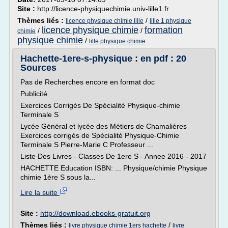
Site :
http://licence-physiquechimie.univ-lille1.fr
Thèmes liés :
/
licence physique chimie lille
lille 1 physique
licence physique chimie
formation
/
/
chimie
physique chimie
/
lille physique chimie
Hachette-1ere-s-physique : en pdf : 20
Sources
Pas de Recherches encore en format doc
Publicité
Exercices Corrigés De Spécialité Physique-chimie
Terminale S
Lycée Général et lycée des Métiers de Chamalières
Exercices corrigés de Spécialité Physique-Chimie
Terminale S Pierre-Marie C Professeur ...
Liste Des Livres - Classes De 1ere S - Annee 2016 - 2017
HACHETTE Education ISBN: ... Physique/chimie Physique
chimie 1ère S sous la...
Lire la suite
Site :
http://download.ebooks-gratuit.org
Thèmes liés :
/
livre physique chimie 1ers hachette
livre