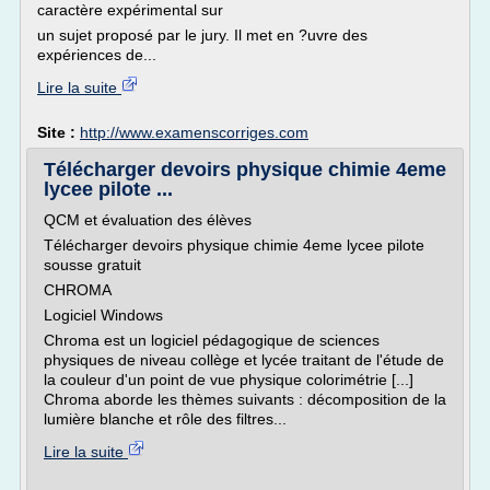
caractère expérimental sur
un sujet proposé par le jury. Il met en ?uvre des
expériences de...
Lire la suite
Site :
http://www.examenscorriges.com
Télécharger devoirs physique chimie 4eme
lycee pilote ...
QCM et évaluation des élèves
Télécharger devoirs physique chimie 4eme lycee pilote
sousse gratuit
CHROMA
Logiciel Windows
Chroma est un logiciel pédagogique de sciences
physiques de niveau collège et lycée traitant de l'étude de
la couleur d'un point de vue physique colorimétrie [...]
Chroma aborde les thèmes suivants : décomposition de la
lumière blanche et rôle des filtres...
Lire la suite