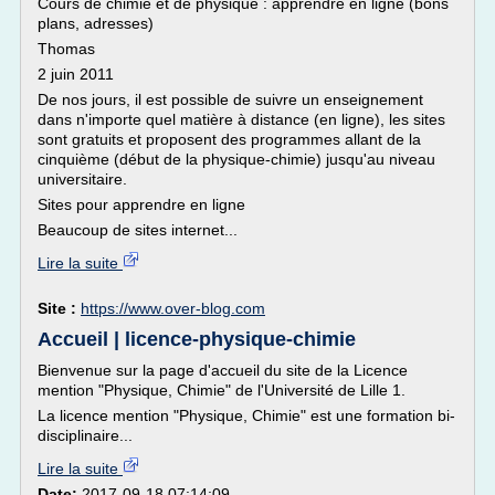
Cours de chimie et de physique : apprendre en ligne (bons
plans, adresses)
Thomas
2 juin 2011
De nos jours, il est possible de suivre un enseignement
dans n'importe quel matière à distance (en ligne), les sites
sont gratuits et proposent des programmes allant de la
cinquième (début de la physique-chimie) jusqu'au niveau
universitaire.
Sites pour apprendre en ligne
Beaucoup de sites internet...
Lire la suite
Site :
https://www.over-blog.com
Accueil | licence-physique-chimie
Bienvenue sur la page d'accueil du site de la Licence
mention "Physique, Chimie" de l'Université de Lille 1.
La licence mention "Physique, Chimie" est une formation bi-
disciplinaire...
Lire la suite
Date:
2017-09-18 07:14:09