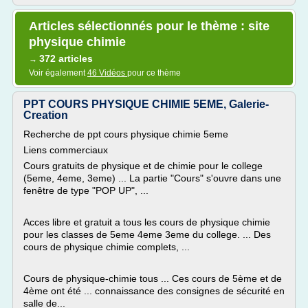
Articles sélectionnés pour le thème : site
physique chimie
372 articles
→
Voir également
46 Vidéos
pour ce thème
PPT COURS PHYSIQUE CHIMIE 5EME, Galerie-
Creation
Recherche de ppt cours physique chimie 5eme
Liens commerciaux
Cours gratuits de physique et de chimie pour le college
(5eme, 4eme, 3eme) ... La partie "Cours" s'ouvre dans une
fenêtre de type "POP UP", ...
Acces libre et gratuit a tous les cours de physique chimie
pour les classes de 5eme 4eme 3eme du college. ... Des
cours de physique chimie complets, ...
Cours de physique-chimie tous ... Ces cours de 5ème et de
4ème ont été ... connaissance des consignes de sécurité en
salle de...