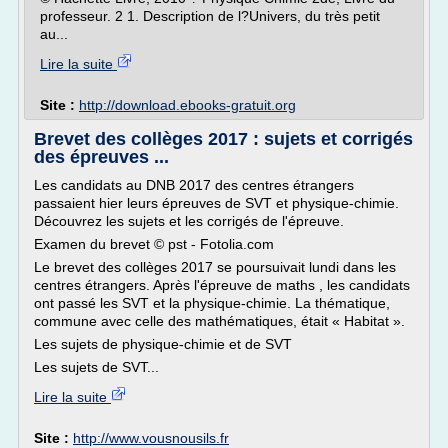
professeur. 2 1. Description de l?Univers, du très petit
au...
Lire la suite
Site :
http://download.ebooks-gratuit.org
Brevet des collèges 2017 : sujets et corrigés
des épreuves ...
Les candidats au DNB 2017 des centres étrangers
passaient hier leurs épreuves de SVT et physique-chimie.
Découvrez les sujets et les corrigés de l'épreuve.
Examen du brevet © pst - Fotolia.com
Le brevet des collèges 2017 se poursuivait lundi dans les
centres étrangers. Après l'épreuve de maths , les candidats
ont passé les SVT et la physique-chimie. La thématique,
commune avec celle des mathématiques, était « Habitat ».
Les sujets de physique-chimie et de SVT
Les sujets de SVT...
Lire la suite
Site :
http://www.vousnousils.fr