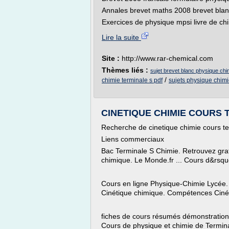
Annales brevet maths 2008 brevet blan
Exercices de physique mpsi livre de chi
Lire la suite
Site :
http://www.rar-chemical.com
Thèmes liés :
sujet brevet blanc physique chi
/
chimie terminale s pdf
sujets physique chimi
CINETIQUE CHIMIE COURS TE
Recherche de cinetique chimie cours te
Liens commerciaux
Bac Terminale S Chimie. Retrouvez grat
chimique. Le Monde.fr ... Cours d&rsqu
Cours en ligne Physique-Chimie Lycée
Cinétique chimique. Compétences Cinét
fiches de cours résumés démonstrations
Cours de physique et chimie de Termi