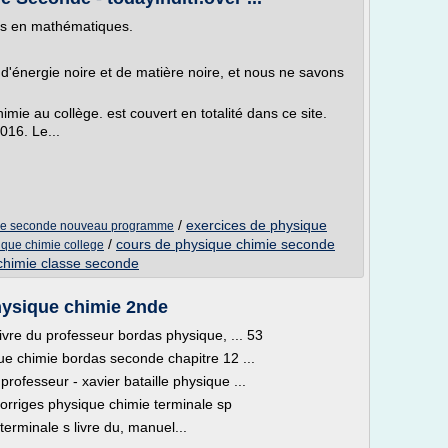
ifs en mathématiques.
 d'énergie noire et de matière noire, et nous ne savons
e au collège. est couvert en totalité dans ce site.
16. Le...
/
exercices de physique
mie seconde nouveau programme
/
cours de physique chimie seconde
sique chimie college
chimie classe seconde
hysique chimie 2nde
ivre du professeur bordas physique, ... 53
que chimie bordas seconde chapitre 12 ...
 professeur - xavier bataille physique ...
s corriges physique chimie terminale sp
 terminale s livre du, manuel...