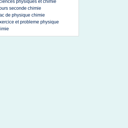
ciences physiques et chimie
ours seconde chimie
ac de physique chimie
xercice et probleme physique
imie