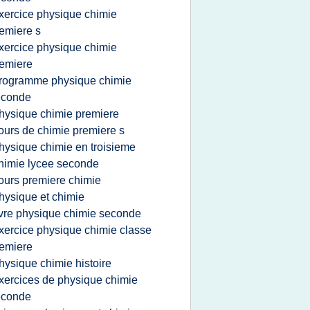
xercice physique chimie
emiere s
xercice physique chimie
emiere
rogramme physique chimie
econde
hysique chimie premiere
ours de chimie premiere s
hysique chimie en troisieme
himie lycee seconde
ours premiere chimie
hysique et chimie
ivre physique chimie seconde
xercice physique chimie classe
emiere
hysique chimie histoire
xercices de physique chimie
econde