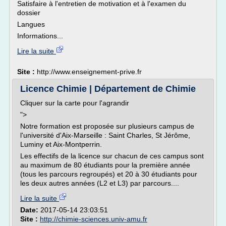
Satisfaire à l'entretien de motivation et à l'examen du
dossier
Langues
Informations...
Lire la suite
Site :
http://www.enseignement-prive.fr
Licence Chimie | Département de Chimie
Cliquer sur la carte pour l'agrandir
">
Notre formation est proposée sur plusieurs campus de
l'université d'Aix-Marseille : Saint Charles, St Jérôme,
Luminy et Aix-Montperrin.
Les effectifs de la licence sur chacun de ces campus sont
au maximum de 80 étudiants pour la première année
(tous les parcours regroupés) et 20 à 30 étudiants pour
les deux autres années (L2 et L3) par parcours....
Lire la suite
Date:
2017-05-14 23:03:51
Site :
http://chimie-sciences.univ-amu.fr