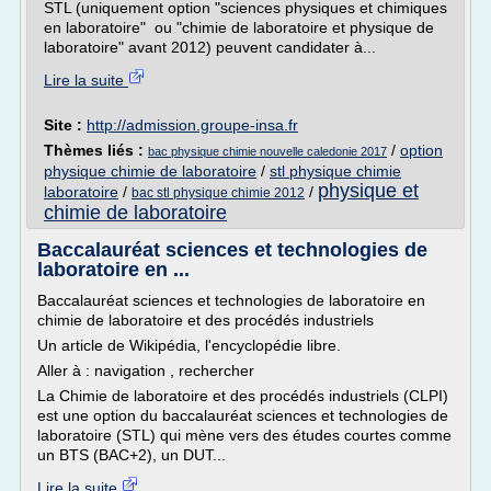
STL (uniquement option "sciences physiques et chimiques
en laboratoire" ou "chimie de laboratoire et physique de
laboratoire" avant 2012) peuvent candidater à...
Lire la suite
Site :
http://admission.groupe-insa.fr
Thèmes liés :
/
option
bac physique chimie nouvelle caledonie 2017
physique chimie de laboratoire
/
stl physique chimie
physique et
laboratoire
/
/
bac stl physique chimie 2012
chimie de laboratoire
Baccalauréat sciences et technologies de
laboratoire en ...
Baccalauréat sciences et technologies de laboratoire en
chimie de laboratoire et des procédés industriels
Un article de Wikipédia, l'encyclopédie libre.
Aller à : navigation , rechercher
La Chimie de laboratoire et des procédés industriels (CLPI)
est une option du baccalauréat sciences et technologies de
laboratoire (STL) qui mène vers des études courtes comme
un BTS (BAC+2), un DUT...
Lire la suite