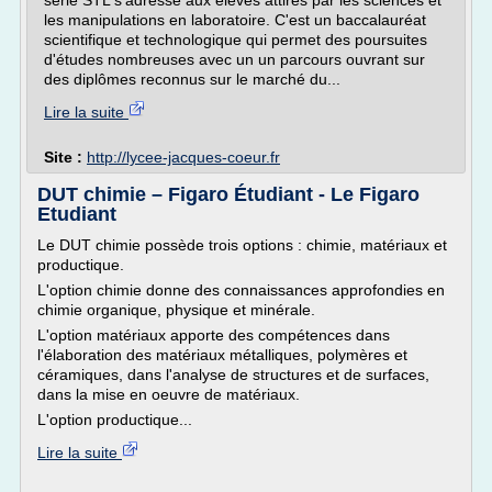
série STL s'adresse aux élèves attirés par les sciences et
les manipulations en laboratoire. C'est un baccalauréat
scientifique et technologique qui permet des poursuites
d'études nombreuses avec un un parcours ouvrant sur
des diplômes reconnus sur le marché du...
Lire la suite
Site :
http://lycee-jacques-coeur.fr
DUT chimie – Figaro Étudiant - Le Figaro
Etudiant
Le DUT chimie possède trois options : chimie, matériaux et
productique.
L'option chimie donne des connaissances approfondies en
chimie organique, physique et minérale.
L'option matériaux apporte des compétences dans
l'élaboration des matériaux métalliques, polymères et
céramiques, dans l'analyse de structures et de surfaces,
dans la mise en oeuvre de matériaux.
L'option productique...
Lire la suite