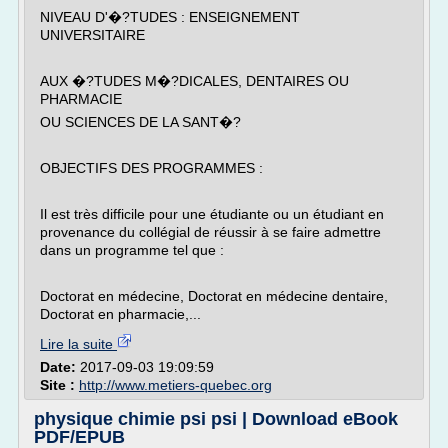
NIVEAU D'�?TUDES : ENSEIGNEMENT
UNIVERSITAIRE
AUX �?TUDES M�?DICALES, DENTAIRES OU
PHARMACIE
OU SCIENCES DE LA SANT�?
OBJECTIFS DES PROGRAMMES :
Il est très difficile pour une étudiante ou un étudiant en
provenance du collégial de réussir à se faire admettre
dans un programme tel que :
Doctorat en médecine, Doctorat en médecine dentaire,
Doctorat en pharmacie,...
Lire la suite
Date:
2017-09-03 19:09:59
Site :
http://www.metiers-quebec.org
physique chimie psi psi | Download eBook
PDF/EPUB