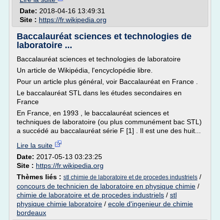
Date:
2018-04-16 13:49:31
Site :
https://fr.wikipedia.org
Baccalauréat sciences et technologies de
laboratoire ...
Baccalauréat sciences et technologies de laboratoire
Un article de Wikipédia, l'encyclopédie libre.
Pour un article plus général, voir Baccalauréat en France .
Le baccalauréat STL dans les études secondaires en
France
En France, en 1993 , le baccalauréat sciences et
techniques de laboratoire (ou plus communément bac STL)
a succédé au baccalauréat série F [1] . Il est une des huit...
Lire la suite
Date:
2017-05-13 03:23:25
Site :
https://fr.wikipedia.org
Thèmes liés :
/
stl chimie de laboratoire et de procedes industriels
concours de technicien de laboratoire en physique chimie
/
chimie de laboratoire et de procedes industriels
/
stl
physique chimie laboratoire
/
ecole d'ingenieur de chimie
bordeaux