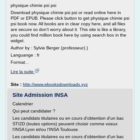
physique chimie psi psi
Download physique chimie psi psi or read online here in
PDF or EPUB. Please click button to get physique chimie psi
psi book now. All books are in clear copy here, and all files
are secure so don't worry about it. This site is like a library,
you could find million book here by using search box in the
widget.
Author by : Sylvie Berger (professeur).)
Languange : fr
Format...
Lire la suite
Site :
http://www.ebooksdownloads.xyz
Site Admission INSA
Calendrier
Qui peut candidater ?
Les candidats titulaires ou en cours d'obtention d'un bac
STI2D (toutes options) peuvent choisir comme voeux
l'INSA Lyon et/ou l'INSA Toulouse.
Les candidats titulaires ou en cours d'obtention d'un bac