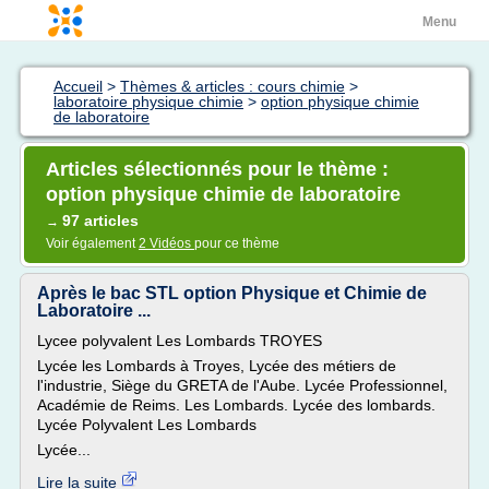
Menu
Accueil
>
Thèmes & articles : cours chimie
>
laboratoire physique chimie
>
option physique chimie
de laboratoire
Articles sélectionnés pour le thème :
option physique chimie de laboratoire
97 articles
→
Voir également
2 Vidéos
pour ce thème
Après le bac STL option Physique et Chimie de
Laboratoire ...
Lycee polyvalent Les Lombards TROYES
Lycée les Lombards à Troyes, Lycée des métiers de
l'industrie, Siège du GRETA de l'Aube. Lycée Professionnel,
Académie de Reims. Les Lombards. Lycée des lombards.
Lycée Polyvalent Les Lombards
Lycée...
Lire la suite