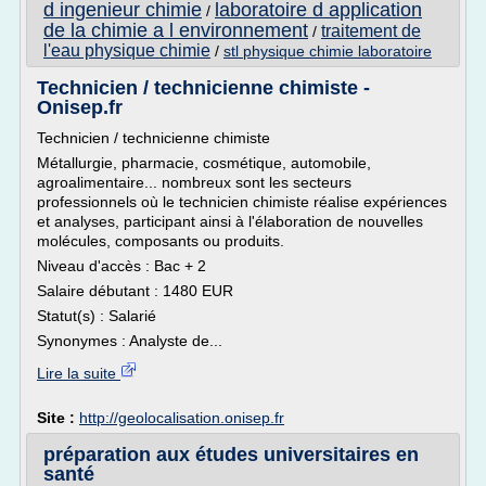
d ingenieur chimie
laboratoire d application
/
de la chimie a l environnement
traitement de
/
l'eau physique chimie
/
stl physique chimie laboratoire
Technicien / technicienne chimiste -
Onisep.fr
Technicien / technicienne chimiste
Métallurgie, pharmacie, cosmétique, automobile,
agroalimentaire... nombreux sont les secteurs
professionnels où le technicien chimiste réalise expériences
et analyses, participant ainsi à l'élaboration de nouvelles
molécules, composants ou produits.
Niveau d'accès : Bac + 2
Salaire débutant : 1480 EUR
Statut(s) : Salarié
Synonymes : Analyste de...
Lire la suite
Site :
http://geolocalisation.onisep.fr
préparation aux études universitaires en
santé