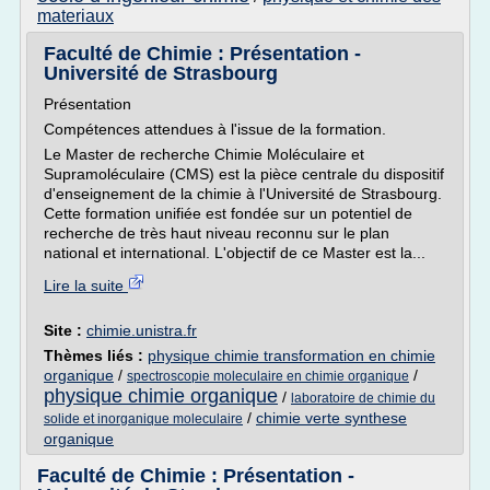
materiaux
Faculté de Chimie : Présentation -
Université de Strasbourg
Présentation
Compétences attendues à l'issue de la formation.
Le Master de recherche Chimie Moléculaire et
Supramoléculaire (CMS) est la pièce centrale du dispositif
d'enseignement de la chimie à l'Université de Strasbourg.
Cette formation unifiée est fondée sur un potentiel de
recherche de très haut niveau reconnu sur le plan
national et international. L'objectif de ce Master est la...
Lire la suite
Site :
chimie.unistra.fr
Thèmes liés :
physique chimie transformation en chimie
organique
/
/
spectroscopie moleculaire en chimie organique
physique chimie organique
/
laboratoire de chimie du
/
chimie verte synthese
solide et inorganique moleculaire
organique
Faculté de Chimie : Présentation -