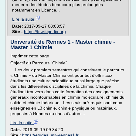
mener à des études beaucoup plus prolongées
notamment en Licence...
Lire la suite
Date:
2017-09-17 08:03:57
Site :
https://fr.wikipedia.org
Université de Rennes 1 - Master chimie -
Master 1 Chimie
Imprimer cette page
Objectif du Parcours "Chimie"
Les deux premiers semestres qui constituent le parcours
« Chimie » du Master Chimie ont pour but d'offrir aux
étudiants une culture scientifique aussi large que précise
dans les différentes disciplines de la chimie. Chaque
étudiant trouvera dans cette formation des enseignements
généraux incontournables en chimie moléculaire, chimie du
solide et chimie théorique. Les seuls pré-requis sont ceux
enseignés en L3 chimie, chimie physique ou matériaux,
proposés à Rennes ou dans d'autres...
Lire la suite
Date:
2016-09-19 09:34:20
Site :
https://etudes.univ-rennes1.fr