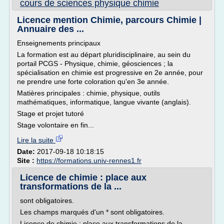
cours de sciences physique chimie
Licence mention Chimie, parcours Chimie |
Annuaire des ...
Enseignements principaux
La formation est au départ pluridisciplinaire, au sein du
portail PCGS - Physique, chimie, géosciences ; la
spécialisation en chimie est progressive en 2e année, pour
ne prendre une forte coloration qu'en 3e année.
Matières principales : chimie, physique, outils
mathématiques, informatique, langue vivante (anglais).
Stage et projet tutoré
Stage volontaire en fin...
Lire la suite
Date:
2017-09-18 10:18:15
Site :
https://formations.univ-rennes1.fr
Licence de chimie : place aux
transformations de la ...
sont obligatoires.
Les champs marqués d'un * sont obligatoires.
Licence de chimie : place aux transformations de la