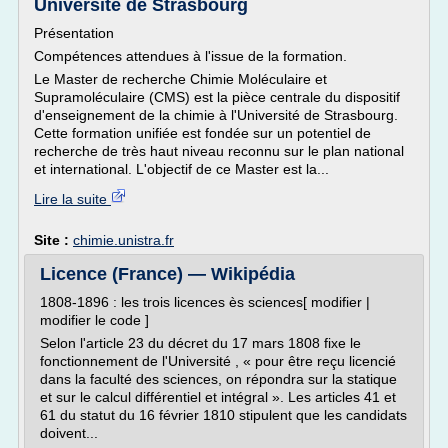
Université de Strasbourg
Présentation
Compétences attendues à l'issue de la formation.
Le Master de recherche Chimie Moléculaire et
Supramoléculaire (CMS) est la pièce centrale du dispositif
d'enseignement de la chimie à l'Université de Strasbourg.
Cette formation unifiée est fondée sur un potentiel de
recherche de très haut niveau reconnu sur le plan national
et international. L'objectif de ce Master est la...
Lire la suite
Site :
chimie.unistra.fr
Licence (France) — Wikipédia
1808-1896 : les trois licences ès sciences[ modifier |
modifier le code ]
Selon l'article 23 du décret du 17 mars 1808 fixe le
fonctionnement de l'Université , « pour être reçu licencié
dans la faculté des sciences, on répondra sur la statique
et sur le calcul différentiel et intégral ». Les articles 41 et
61 du statut du 16 février 1810 stipulent que les candidats
doivent...