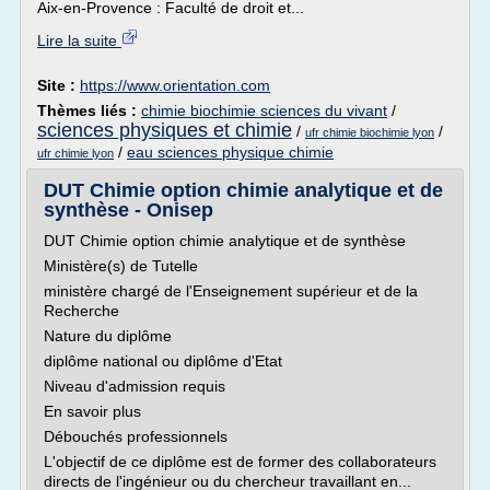
Aix-en-Provence : Faculté de droit et...
Lire la suite
Site :
https://www.orientation.com
Thèmes liés :
chimie biochimie sciences du vivant
/
sciences physiques et chimie
/
/
ufr chimie biochimie lyon
/
eau sciences physique chimie
ufr chimie lyon
DUT Chimie option chimie analytique et de
synthèse - Onisep
DUT Chimie option chimie analytique et de synthèse
Ministère(s) de Tutelle
ministère chargé de l'Enseignement supérieur et de la
Recherche
Nature du diplôme
diplôme national ou diplôme d'Etat
Niveau d'admission requis
En savoir plus
Débouchés professionnels
L'objectif de ce diplôme est de former des collaborateurs
directs de l'ingénieur ou du chercheur travaillant en...