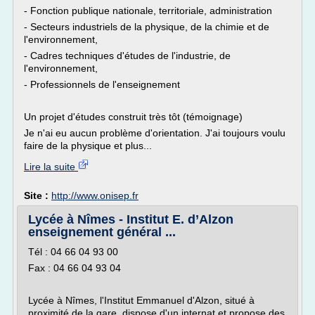
- Fonction publique nationale, territoriale, administration
- Secteurs industriels de la physique, de la chimie et de
l'environnement,
- Cadres techniques d'études de l'industrie, de
l'environnement,
- Professionnels de l'enseignement
Un projet d'études construit très tôt (témoignage)
Je n'ai eu aucun problème d'orientation. J'ai toujours voulu
faire de la physique et plus...
Lire la suite
Site :
http://www.onisep.fr
Lycée à Nîmes - Institut E. d’Alzon
enseignement général ...
Tél : 04 66 04 93 00
Fax : 04 66 04 93 04
Lycée à Nîmes, l'Institut Emmanuel d'Alzon, situé à
proximité de la gare, dispose d'un internat et propose des