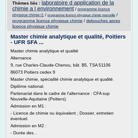
laboratoire d application de la
Thèmes liés :
chimie a l environnement
/
programme licence
/
/
physique chimie l1
programme licence physique chimie marseille
programme licence physique chimie
/
debouches apres
licence physique chimie
Master chimie analytique et qualité, Poitiers
- UFR SFA ...
Master chimie analytique et qualité
Alternance
9, rue Charles-Claude-Chenou, bât. B5, TSA 51106
86073 Poitiers cedex 9
Master chimie, spécialité chimie analytique et qualité.
Diplôme national.
Partenariat dans le cadre de l'alternance : CFA sup
Nouvelle-Aquitaine (Poitiers).
Admission en M1 :
- Licence de chimie ou équivalent ; Dossier, entretien
éventuel.
Admission en M2 :
- Durée des...