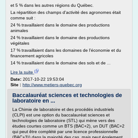
et 5 % dans les autres régions du Québec.
La répartition des champs d'activité des agronomes était
comme suit :
24 % travaillaient dans le domaine des productions
animales
24 % travaillaient dans le domaine des productions
végétales
17 % travaillaient dans les domaines de l'économie et du
financement agricoles
14 % travaillaient dans le domaine des sols et de ...
Lire la suite
Date:
2017-10-22 19:53:04
Site :
http://www.metiers-quebec.org
Baccalauréat sciences et technologies de
laboratoire en ...
La Chimie de laboratoire et des procédés industriels
(CLPI) est une option du baccalauréat sciences et
technologies de laboratoire (STL) qui mène vers des
études courtes comme un BTS (BAC+2), un DUT (BAC+2
qui peut être complété par une licence professionnelle
(BAC+3)) dans la majorité des cas, mais peut également