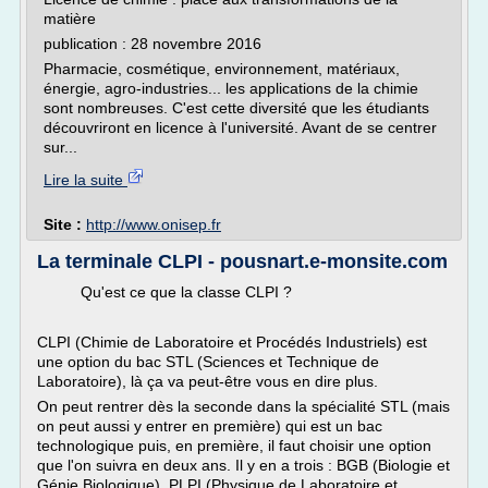
matière
publication : 28 novembre 2016
Pharmacie, cosmétique, environnement, matériaux,
énergie, agro-industries... les applications de la chimie
sont nombreuses. C'est cette diversité que les étudiants
découvriront en licence à l'université. Avant de se centrer
sur...
Lire la suite
Site :
http://www.onisep.fr
La terminale CLPI - pousnart.e-monsite.com
Qu'est ce que la classe CLPI ?
CLPI (Chimie de Laboratoire et Procédés Industriels) est
une option du bac STL (Sciences et Technique de
Laboratoire), là ça va peut-être vous en dire plus.
On peut rentrer dès la seconde dans la spécialité STL (mais
on peut aussi y entrer en première) qui est un bac
technologique puis, en première, il faut choisir une option
que l'on suivra en deux ans. Il y en a trois : BGB (Biologie et
Génie Biologique), PLPI (Physique de Laboratoire et