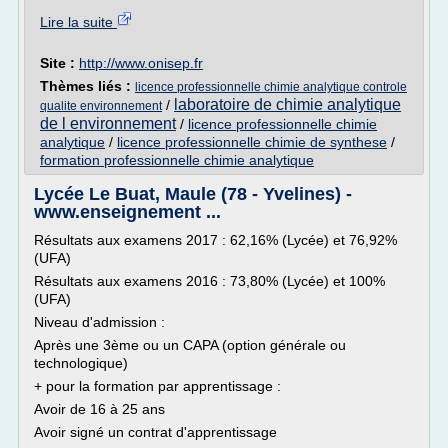
Lire la suite
Site :
http://www.onisep.fr
Thèmes liés :
licence professionnelle chimie analytique controle
laboratoire de chimie analytique
/
qualite environnement
de l environnement
/
licence professionnelle chimie
analytique
/
licence professionnelle chimie de synthese
/
formation professionnelle chimie analytique
Lycée Le Buat, Maule (78 - Yvelines) -
www.enseignement ...
Résultats aux examens 2017 : 62,16% (Lycée) et 76,92%
(UFA)
Résultats aux examens 2016 : 73,80% (Lycée) et 100%
(UFA)
Niveau d'admission :
Après une 3ème ou un CAPA (option générale ou
technologique)
+ pour la formation par apprentissage :
Avoir de 16 à 25 ans
Avoir signé un contrat d'apprentissage