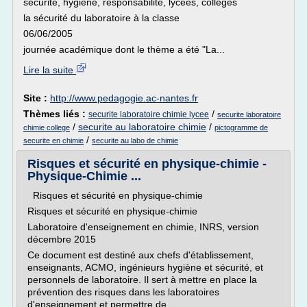
sécurité, hygiène, responsabilité, lycées, collèges
la sécurité du laboratoire à la classe
06/06/2005
journée académique dont le thème a été "La...
Lire la suite
Site :
http://www.pedagogie.ac-nantes.fr
Thèmes liés :
/
securite laboratoire chimie lycee
securite laboratoire
/
securite au laboratoire chimie
/
chimie college
pictogramme de
/
securite en chimie
securite au labo de chimie
Risques et sécurité en physique-chimie -
Physique-Chimie ...
Risques et sécurité en physique-chimie
Risques et sécurité en physique-chimie
Laboratoire d'enseignement en chimie, INRS, version
décembre 2015
Ce document est destiné aux chefs d'établissement,
enseignants, ACMO, ingénieurs hygiène et sécurité, et
personnels de laboratoire. Il sert à mettre en place la
prévention des risques dans les laboratoires
d'enseignement et permettre de...