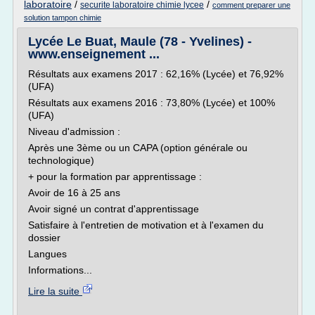
laboratoire
/
/
securite laboratoire chimie lycee
comment preparer une
solution tampon chimie
Lycée Le Buat, Maule (78 - Yvelines) -
www.enseignement ...
Résultats aux examens 2017 : 62,16% (Lycée) et 76,92%
(UFA)
Résultats aux examens 2016 : 73,80% (Lycée) et 100%
(UFA)
Niveau d'admission :
Après une 3ème ou un CAPA (option générale ou
technologique)
+ pour la formation par apprentissage :
Avoir de 16 à 25 ans
Avoir signé un contrat d'apprentissage
Satisfaire à l'entretien de motivation et à l'examen du
dossier
Langues
Informations...
Lire la suite