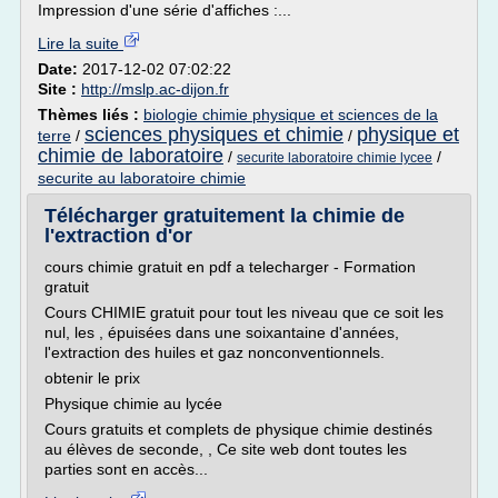
Impression d'une série d'affiches :...
Lire la suite
Date:
2017-12-02 07:02:22
Site :
http://mslp.ac-dijon.fr
Thèmes liés :
biologie chimie physique et sciences de la
sciences physiques et chimie
physique et
terre
/
/
chimie de laboratoire
/
/
securite laboratoire chimie lycee
securite au laboratoire chimie
Télécharger gratuitement la chimie de
l'extraction d'or
cours chimie gratuit en pdf a telecharger - Formation
gratuit
Cours CHIMIE gratuit pour tout les niveau que ce soit les
nul, les , épuisées dans une soixantaine d'années,
l'extraction des huiles et gaz nonconventionnels.
obtenir le prix
Physique chimie au lycée
Cours gratuits et complets de physique chimie destinés
au élèves de seconde, , Ce site web dont toutes les
parties sont en accès...