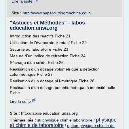
Lire la suite
Site :
http://www.papercuttingmachine.co.in
"Astuces et Méthodes" - labos-
education.unsa.org
Introduction des réactifs Fiche 21
Utilisation de l'évaporateur rotatif Fiche 22
Sécurité au laboratoire Fiche 23
Mesure d'un indice de réfraction Fiche 24
Séchage d'un solide Fiche 26
Réalisation d'un dosage volumétrique à détection
colorimétrique Fiche 27
Réalisation d'un dosage pH-métrique Fiche 28
Réalisation d'un dosage potentiomètrique à intensité nulle
Fiche...
Lire la suite
Site :
http://labos-education.unsa.org
physique
Thèmes liés :
stl physique chimie laboratoire
/
et chimie de laboratoire
/
option physique chimie de