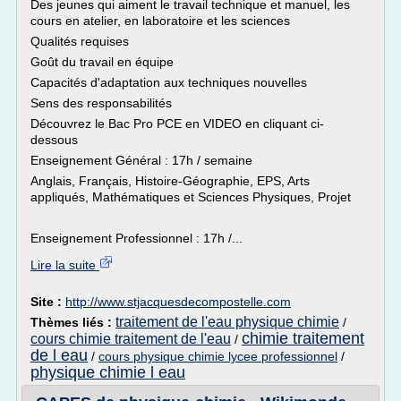
Des jeunes qui aiment le travail technique et manuel, les
cours en atelier, en laboratoire et les sciences
Qualités requises
Goût du travail en équipe
Capacités d'adaptation aux techniques nouvelles
Sens des responsabilités
Découvrez le Bac Pro PCE en VIDEO en cliquant ci-
dessous
Enseignement Général : 17h / semaine
Anglais, Français, Histoire-Géographie, EPS, Arts
appliqués, Mathématiques et Sciences Physiques, Projet
Enseignement Professionnel : 17h /...
Lire la suite
Site :
http://www.stjacquesdecompostelle.com
traitement de l'eau physique chimie
Thèmes liés :
/
chimie traitement
cours chimie traitement de l'eau
/
de l eau
/
cours physique chimie lycee professionnel
/
physique chimie l eau