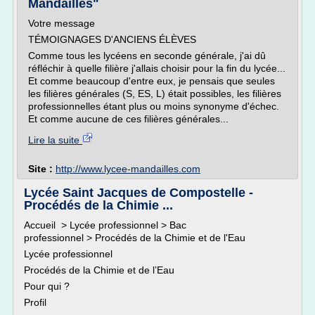
Mandailles"
Votre message
TÉMOIGNAGES D'ANCIENS ÉLÈVES
Comme tous les lycéens en seconde générale, j'ai dû
réfléchir à quelle filière j'allais choisir pour la fin du lycée...
Et comme beaucoup d'entre eux, je pensais que seules
les filières générales (S, ES, L) était possibles, les filières
professionnelles étant plus ou moins synonyme d'échec.
Et comme aucune de ces filières générales...
Lire la suite
Site :
http://www.lycee-mandailles.com
Lycée Saint Jacques de Compostelle -
Procédés de la Chimie ...
Accueil > Lycée professionnel > Bac
professionnel > Procédés de la Chimie et de l'Eau
Lycée professionnel
Procédés de la Chimie et de l’Eau
Pour qui ?
Profil