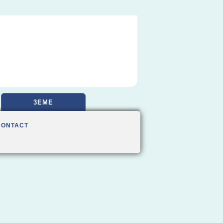
3EME
CONTACT