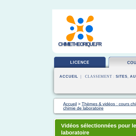
CHIMIETHEORIQUE.FR
LICENCE
CO
ACCUEIL
| CLASSEMENT :
SITES
,
AU
Accueil
>
Thèmes & vidéos : cours ch
chimie de laboratoire
Vidéos sélectionnées pour l
laboratoire