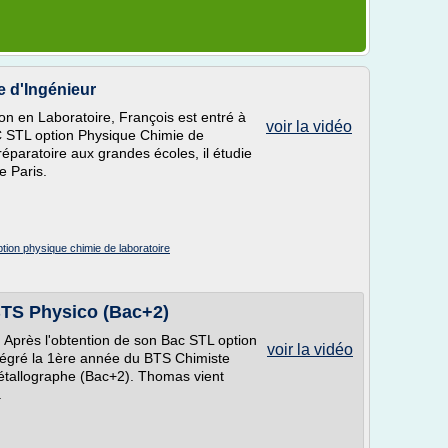
e d'Ingénieur
on en Laboratoire, François est entré à
voir la vidéo
AC STL option Physique Chimie de
réparatoire aux grandes écoles, il étudie
e Paris.
ption physique chimie de laboratoire
BTS Physico (Bac+2)
 Après l'obtention de son Bac STL option
voir la vidéo
ntégré la 1ère année du BTS Chimiste
tallographe (Bac+2). Thomas vient
.