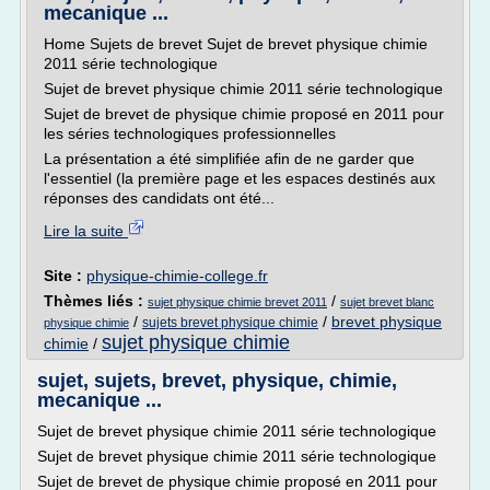
mecanique ...
Home Sujets de brevet Sujet de brevet physique chimie
2011 série technologique
Sujet de brevet physique chimie 2011 série technologique
Sujet de brevet de physique chimie proposé en 2011 pour
les séries technologiques professionnelles
La présentation a été simplifiée afin de ne garder que
l'essentiel (la première page et les espaces destinés aux
réponses des candidats ont été...
Lire la suite
Site :
physique-chimie-college.fr
Thèmes liés :
/
sujet physique chimie brevet 2011
sujet brevet blanc
/
/
brevet physique
sujets brevet physique chimie
physique chimie
sujet physique chimie
chimie
/
sujet, sujets, brevet, physique, chimie,
mecanique ...
Sujet de brevet physique chimie 2011 série technologique
Sujet de brevet physique chimie 2011 série technologique
Sujet de brevet de physique chimie proposé en 2011 pour