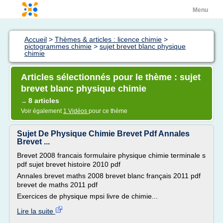
Menu
Accueil
>
Thèmes & articles : licence chimie
>
pictogrammes chimie
>
sujet brevet blanc physique
chimie
Articles sélectionnés pour le thème : sujet
brevet blanc physique chimie
8 articles
→
Voir également
1 Vidéos
pour ce thème
Sujet De Physique Chimie Brevet Pdf Annales
Brevet ...
Brevet 2008 francais formulaire physique chimie terminale s
pdf sujet brevet histoire 2010 pdf
Annales brevet maths 2008 brevet blanc français 2011 pdf
brevet de maths 2011 pdf
Exercices de physique mpsi livre de chimie...
Lire la suite