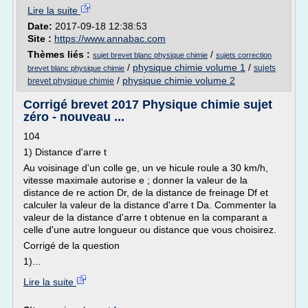
Lire la suite
Date:
2017-09-18 12:38:53
Site :
https://www.annabac.com
Thèmes liés :
/
sujet brevet blanc physique chimie
sujets correction
/
physique chimie volume 1
/
sujets
brevet blanc physique chimie
/
physique chimie volume 2
brevet physique chimie
Corrigé brevet 2017 Physique chimie sujet
zéro - nouveau ...
104
1) Distance d'arre t
Au voisinage d'un colle ge, un ve hicule roule a 30 km/h,
vitesse maximale autorise e ; donner la valeur de la
distance de re action Dr, de la distance de freinage Df et
calculer la valeur de la distance d'arre t Da. Commenter la
valeur de la distance d'arre t obtenue en la comparant a
celle d'une autre longueur ou distance que vous choisirez.
Corrigé de la question
1)...
Lire la suite